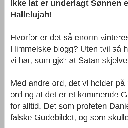
Ikke lat er underlagt Sønnen e
Hallelujah!
Hvorfor er det så enorm «inter
Himmelske blogg? Uten tvil så h
vi har, som gjør at Satan skjelv
Med andre ord, det vi holder p
ord og at det er et kommende G
for alltid. Det som profeten Dan
falske Gudebildet, og som skulle 