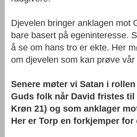
Djevelen bringer anklagen mot G
bare basert på egeninteresse. Sa
å se om hans tro er ekte. Her m
om djevelen som kan prøve vår tr
Senere møter vi Satan i rolle
Guds folk når David fristes til
Krøn 21) og som anklager mot
Her er Torp en forkjemper for