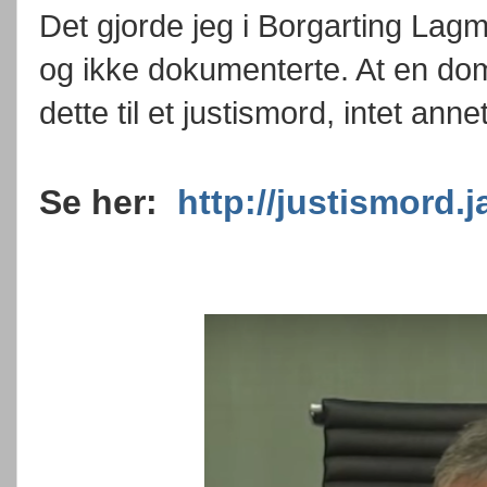
Det gjorde jeg i Borgarting Lagm
og ikke dokumenterte. At en dom 
dette til et justismord, intet annet
Se her:
http://justismord.