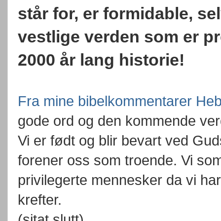
står for, er formidable, se
vestlige verden som er p
2000 år lang historie!
Fra mine bibelkommentarer Heb
gode ord og den kommende verd
Vi er født og blir bevart ved Gu
forener oss som troende. Vi so
privilegerte mennesker da vi 
krefter.
(sitat slutt).