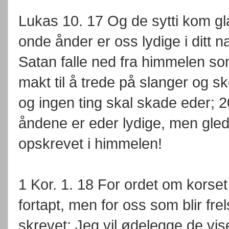
Lukas 10. 17 Og de sytti kom gl
onde ånder er oss lydige i ditt 
Satan falle ned fra himmelen som
makt til å trede på slanger og sk
og ingen ting skal skade eder; 2
åndene er eder lydige, men gled
opskrevet i himmelen!
1 Kor. 1. 18 For ordet om korse
fortapt, men for oss som blir frel
skrevet: Jeg vil ødelegge de vi