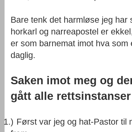
Bare tenk det harmløse jeg har s
horkarl og narreapostel er ekkel,
er som barnemat imot hva som ell
daglig.
Saken imot meg og de
gått alle rettsinstanse
1.)
Først var jeg og hat-Pastor til 