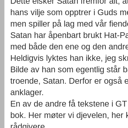
Dette elsker Satan fremfor alt, 
hans vilje som opptrer i Guds m
men spiller på lag med vår fiend
Satan har åpenbart brukt Hat-Pa
med både den ene og den andre
Heldigvis lyktes han ikke, jeg sk
Bilde av han som egentlig står b
troende, Satan. Derfor er også 
anklager.
En av de andre få tekstene i GT 
bok. Her møter vi djevelen, her 
rådgivere.