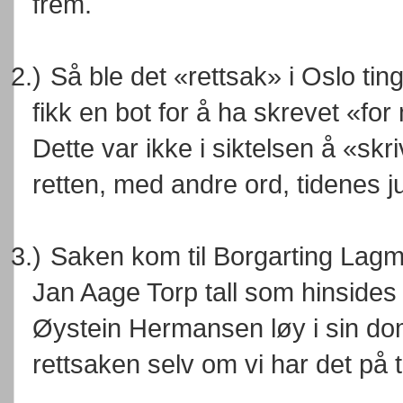
frem.
2.)
Så ble det «rettsak» i Oslo ti
fikk en bot for å ha skrevet «f
Dette var ikke i siktelsen å «skri
retten, med andre ord, tidenes j
3.)
Saken kom til Borgarting Lagm
Jan Aage Torp tall som hinside
Øystein Hermansen løy i sin dom
rettsaken selv om vi har det på 