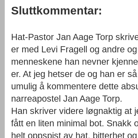
Sluttkommentar:
Hat-Pastor Jan Aage Torp skriv
er med Levi Fragell og andre og
menneskene han nevner kjenner
er. At jeg hetser de og han er så 
umulig å kommentere dette absu
narreapostel Jan Aage Torp.
Han skriver videre løgnaktig at j
fått en liten minimal bot. Snakk 
helt oppspist av hat, bitterhet o