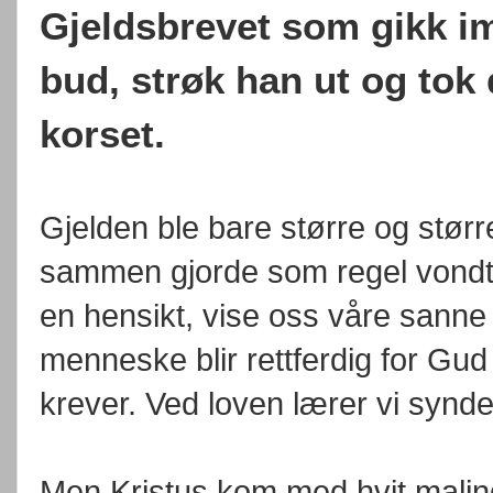
Gjeldsbrevet som gikk i
bud, strøk han ut og tok d
korset.
Gjelden ble bare større og større
sammen gjorde som regel vondt 
en hensikt, vise oss våre sanne 
menneske blir rettferdig for Gu
krever. Ved loven lærer vi synd
Men Kristus kom med hvit maling og