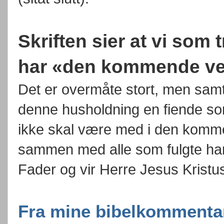
Skriften sier at vi som
har «den kommende ver
Det er overmåte stort, men samti
denne husholdning en fiende so
ikke skal være med i den komme
sammen med alle som fulgte ham
Fader og vir Herre Jesus Kristu
Fra mine bibelkommentar