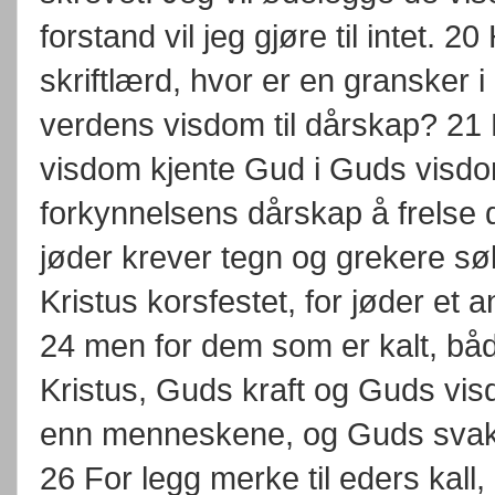
forstand vil jeg gjøre til intet. 
skriftlærd, hvor er en gransker 
verdens visdom til dårskap? 21 
visdom kjente Gud i Guds visdom
forkynnelsens dårskap å frelse
jøder krever tegn og grekere sø
Kristus korsfestet, for jøder et 
24 men for dem som er kalt, båd
Kristus, Guds kraft og Guds vi
enn menneskene, og Guds svak
26 For legg merke til eders kall,