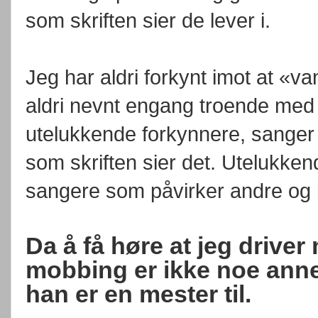
som skriften sier de lever i.
Jeg har aldri forkynt imot at «v
aldri nevnt engang troende med 
utelukkende forkynnere, sanger
som skriften sier det. Utelukken
sangere som påvirker andre og leve
Da å få høre at jeg driver
mobbing er ikke noe anne
han er en mester til.