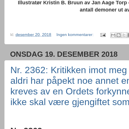
Illustratør Kristin B. Bruun av Jan Aage Tor
antall demoner ut a
kl.
desember 20, 2018
Ingen kommentarer:
ONSDAG 19. DESEMBER 2018
Nr. 2362: Kritikken imot meg 
aldri har påpekt noe annet e
kreves av en Ordets forkynne
ikke skal være gjengiftet so