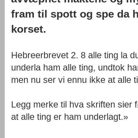
fram til spott og spe da
korset.
Hebreerbrevet 2. 8 alle ting la d
underla ham alle ting, undtok ha
men nu ser vi ennu ikke at alle 
Legg merke til hva skriften sier
at alle ting er ham underlagt.»