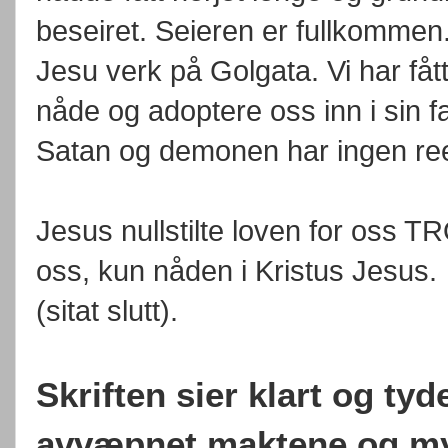
beseiret. Seieren er fullkommen.
Jesu verk på Golgata. Vi har fått
nåde og adoptere oss inn i sin 
Satan og demonen har ingen reel 
Jesus nullstilte loven for oss 
oss, kun nåden i Kristus Jesus.
(sitat slutt).
Skriften sier klart og ty
avvæpnet maktene og my