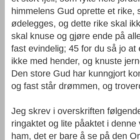
himmelens Gud oprette et rike, s
ødelegges, og dette rike skal ikk
skal knuse og gjøre ende på alle
fast evindelig; 45 for du så jo at 
ikke med hender, og knuste jernet
Den store Gud har kunngjort kon
og fast står drømmen, og trover
Jeg skrev i overskriften følgend
ringaktet og lite påaktet i denne 
ham, det er bare å se på den On