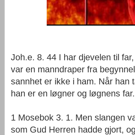
Joh.e. 8. 44 I har djevelen til far
var en manndraper fra begynnels
sannhet er ikke i ham. Når han tal
han er en løgner og løgnens far.
1 Mosebok 3. 1. Men slangen var
som Gud Herren hadde gjort, og 