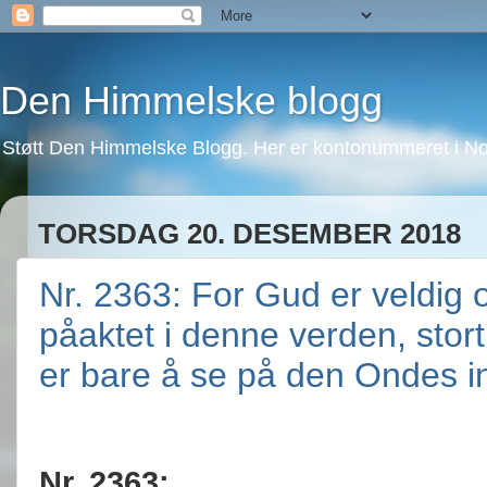
Den Himmelske blogg
Støtt Den Himmelske Blogg. Her er kontonummeret i No
TORSDAG 20. DESEMBER 2018
Nr. 2363: For Gud er veldig o
påaktet i denne verden, stort
er bare å se på den Ondes in
Nr. 2363: