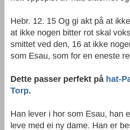
Hebr. 12. 15 Og gi akt på at ikk
at ikke nogen bitter rot skal vo
smittet ved den, 16 at ikke nogen
som Esau, som for en eneste rett
Dette passer perfekt på
hat-P
Torp
.
Han lever i hor som Esau, han er 
leve med ei ny dame. Han er bes