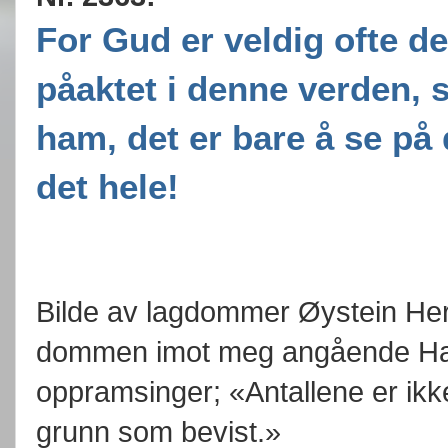
For Gud er veldig ofte de
påaktet i denne verden, s
ham, det er bare å se på
det hele!
Bilde av lagdommer Øystein He
dommen imot meg angående Hat
oppramsinger; «Antallene er ikke 
grunn som bevist.»