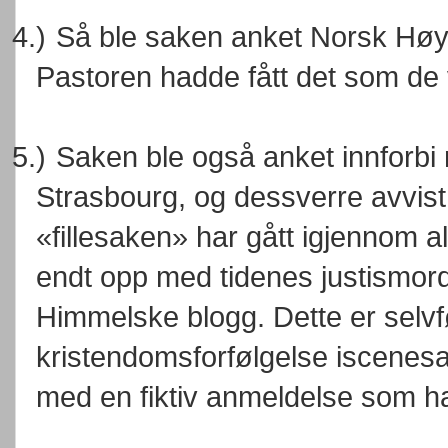
4.)
Så ble saken anket Norsk Høye
Pastoren hadde fått det som de v
5.)
Saken ble også anket innforbi
Strasbourg, og dessverre avvis
«fillesaken» har gått igjennom al
endt opp med tidenes justismord
Himmelske blogg. Dette er selvf
kristendomsforfølgelse iscenesa
med en fiktiv anmeldelse som h