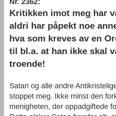
Nr. 2362:
Kritikken imot meg har væ
aldri har påpekt noe ann
hva som kreves av en Or
til bl.a. at han ikke skal
troende!
Satan og alle andre Antikristelig
stoppet meg. Ikke minst den for
menigheten, der oppadgiftede fork