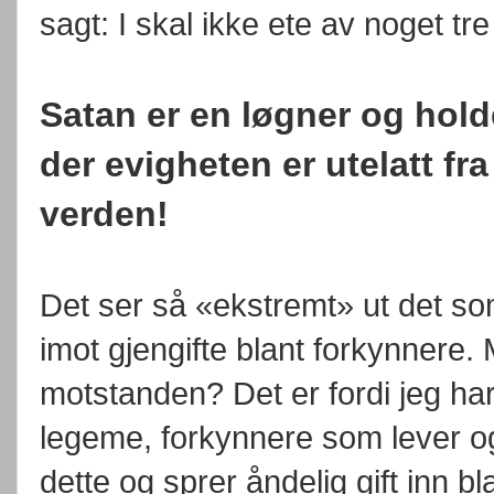
sagt: I skal ikke ete av noget tr
Satan er en løgner og hol
der evigheten er utelatt f
verden!
Det ser så «ekstremt» ut det so
imot gjengifte blant forkynnere.
motstanden? Det er fordi jeg har
legeme, forkynnere som lever o
dette og sprer åndelig gift inn bl