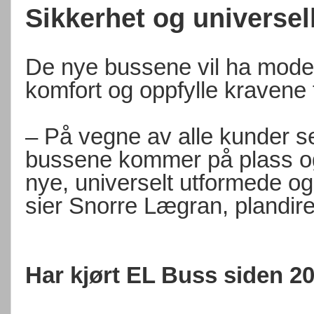
Sikkerhet og universel
De nye bussene vil ha moder
komfort og oppfylle kravene t
– På vegne av alle kunder ser
bussene kommer på plass og 
nye, universelt utformede og 
sier Snorre Lægran, plandire
Har kjørt EL Buss siden 2