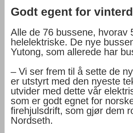
Godt egent for vinterdr
Alle de 76 bussene, hvorav 5
helelektriske. De nye busse
Yutong, som allerede har buss
– Vi ser frem til å sette de 
er utstyrt med den nyeste te
utvider med dette vår elekt
som er godt egnet for norsk
firehjulsdrift, som gjør dem r
Nordseth.