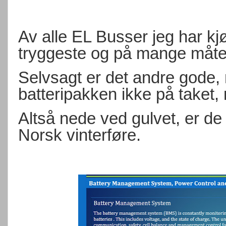
Av alle EL Busser jeg har kjø
tryggeste og på mange måter
Selvsagt er det andre gode
batteripakken ikke på taket
Altså nede ved gulvet, er de
Norsk vinterføre.