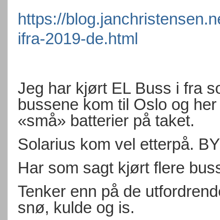
https://blog.janchristensen.n
ifra-2019-de.html
Jeg har kjørt EL Buss i fra
bussene kom til Oslo og her
«små» batterier på taket.
Solarius kom vel etterpå. BY
Har som sagt kjørt flere bus
Tenker enn på de utfordren
snø, kulde og is.