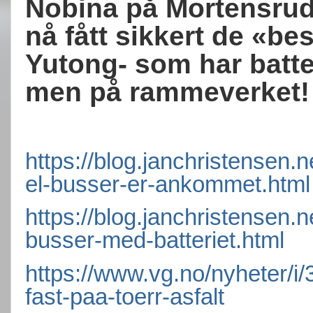
Nobina på Mortensrud
nå fått sikkert de «be
Yutong- som har batte
men på rammeverket!
https://blog.janchristensen
el-busser-er-ankommet.html
https://blog.janchristensen.n
busser-med-batteriet.html
https://www.vg.no/nyheter/i
fast-paa-toerr-asfalt