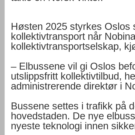
Høsten 2025 styrkes Oslos sa
kollektivtransport når Nobin
kollektivtransportselskap, kj
– Elbussene vil gi Oslos befo
utslippsfritt kollektivtilbud, 
administrerende direktør i N
Bussene settes i trafikk på d
hovedstaden. De nye elbuss
nyeste teknologi innen sikk