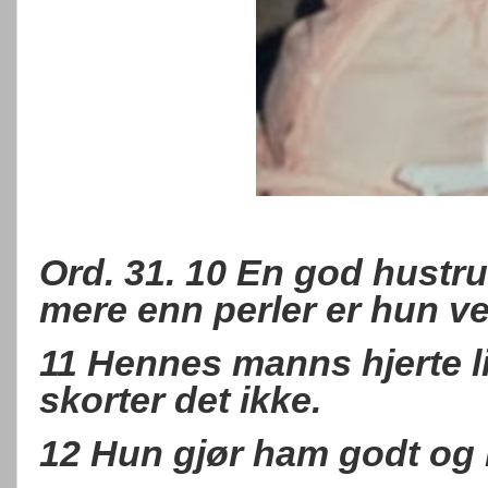
Ord. 31. 10 En god hustr
mere enn perler er hun ve
11 Hennes manns hjerte li
skorter det ikke.
12 Hun gjør ham godt og in