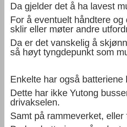
Da gjelder det å ha lavest m
For å eventuelt håndtere og 
sklir eller møter andre utford
Da er det vanskelig å skjøn
så høyt tyngdepunkt som mul
Enkelte har også batteriene 
Dette har ikke Yutong busse
drivakselen.
Samt på rammeverket, eller f