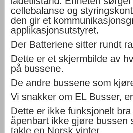
ladetilstand. Enheten sørger
cellebalanse og styringskontr
den gir et kommunikasjonsg
applikasjonsutstyret.
Der Batteriene sitter rundt 
Dette er et skjermbilde av hv
på bussene.
De andre bussene som kjører
Vi snakker om EL Busser, er b
Dette er ikke funksjonelt bra
åpenbart ikke gjøre bussen så
takle en Norsk vinter.