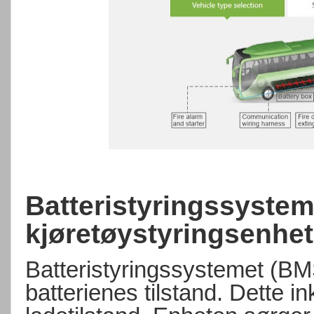
Batteristyringssystem
kjøretøystyringsenhet
Batteristyringssystemet (BM
batterienes tilstand. Dette i