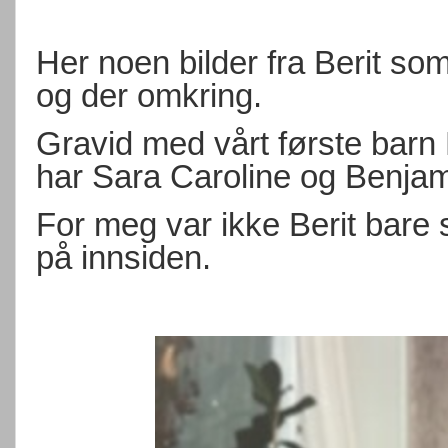
Her noen bilder fra Berit som
og der omkring.
Gravid med vårt første barn
har Sara Caroline og Benja
For meg var ikke Berit bare
på innsiden.