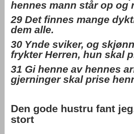
hennes mann står op og 
29 Det finnes mange dykt
dem alle.
30 Ynde sviker, og skjøn
frykter Herren, hun skal p
31 Gi henne av hennes ar
gjerninger skal prise henn
Den gode hustru fant jeg,
stort