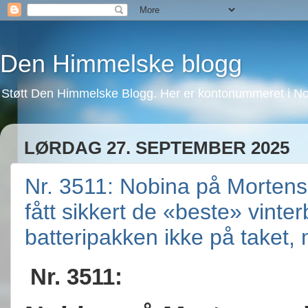
Den Himmelske blogg
Støtt Den Himmelske Blogg. Her er kontonummeret i No
LØRDAG 27. SEPTEMBER 2025
Nr. 3511: Nobina på Mortens
fått sikkert de «beste» vint
batteripakken ikke på taket
Nr. 3511: