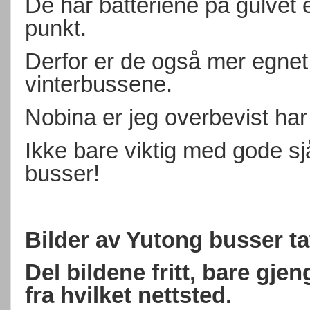
De har batteriene på gulvet 
punkt.
Derfor er de også mer egnet
vinterbussene.
Nobina er jeg overbevist har 
Ikke bare viktig med gode s
busser!
Bilder av Yutong busser ta
Del bildene fritt, bare gj
fra hvilket nettsted.