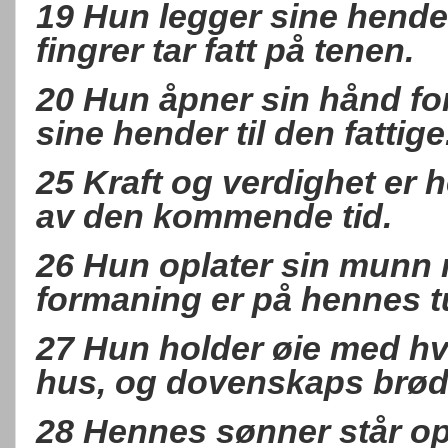
19 Hun legger sine hende
fingrer tar fatt på tenen.
20 Hun åpner sin hånd fo
sine hender til den fattige
25 Kraft og verdighet er
av den kommende tid.
26 Hun oplater sin munn 
formaning er på hennes t
27 Hun holder øie med hvo
hus, og dovenskaps brød 
28 Hennes sønner står op 