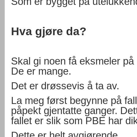
Som er bygget på utelukkende
Hva gjøre da?
Skal gi noen få eksmeler på h
De er mange.
Det er drøssevis å ta av.
La meg først begynne på fal
påpekt gjentatte ganger. Det
fallet er slik som PBE har dik
Dette er helt avgjørende.