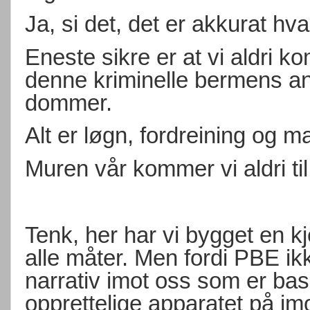
Ja, si det, det er akkurat hva
Eneste sikre er at vi aldri ko
denne kriminelle bermens an
dommer.
Alt er løgn, fordreining og m
Muren vår kommer vi aldri til 
Tenk, her har vi bygget en k
alle måter. Men fordi PBE ikk
narrativ imot oss som er bas
opprettelige apparatet på im