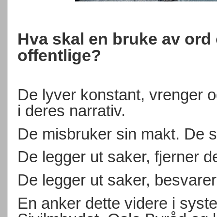
Hva skal en bruke av ord
offentlige?
De lyver konstant, vrenger og 
i deres narrativ.
De misbruker sin makt. De s
De legger ut saker, fjerner 
De legger ut saker, besvarer
En anker dette videre i system