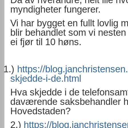
myndigheter fungerer.
Vi har bygget en fullt lovlig
blir behandlet som vi nesten 
ei fjør til 10 høns.
1.)
https://blog.janchristense
skjedde-i-de.html
Hva skjedde i de telefonsa
daværende saksbehandler ho
Hovedstaden?
2.)
https://blog.janchristen