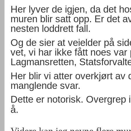
Her lyver de igjen, da det hos
muren blir satt opp. Er det a
nesten loddrett fall.
Og de sier at veielder på si
vet, vi har ikke fått noes va
Lagmansretten, Statsforvalte
Her blir vi atter overkjørt av
manglende svar.
Dette er notorisk. Overgrep 
å.