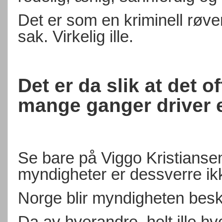
Det er som en kriminell røver
sak. Virkelig ille.
Det er da slik at det o
mange ganger driver e
Se bare på Viggo Kristianse
myndigheter er dessverre ik
Norge blir myndigheten besky
Da av hverandre, helt ille hv