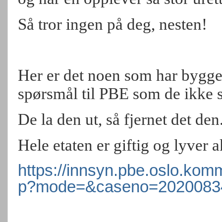
Så tror ingen på deg, nesten!
Her er det noen som har bygge
spørsmål til PBE som de ikke s
De la den ut, så fjernet det den
Hele etaten er giftig og lyver
https://innsyn.pbe.oslo.ko
p?mode=&caseno=2020083