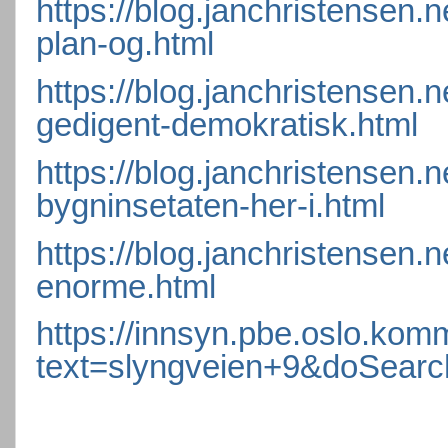
https://blog.janchristensen.n
plan-og.html
https://blog.janchristensen.
gedigent-demokratisk.html
https://blog.janchristensen.
bygninsetaten-her-i.html
https://blog.janchristensen.
enorme.html
https://innsyn.pbe.oslo.ko
text=slyngveien+9&doSear