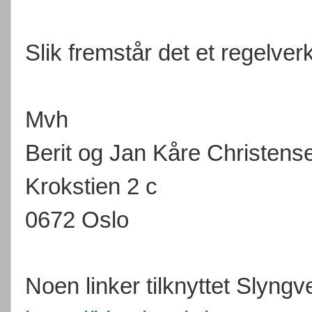
Slik fremstår det et regelverk
Mvh
Berit og Jan Kåre Christens
Krokstien 2 c
0672 Oslo
Noen linker
tilknyttet
Slyngve