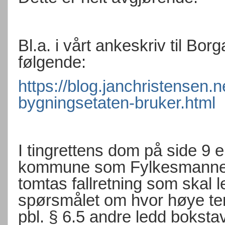
Bl.a. i vårt ankeskriv til Bo
følgende:
https://blog.janchristensen.
bygningsetaten-bruker.html
I tingrettens dom på side 9 e
kommune som Fylkesmannen h
tomtas fallretning som skal l
spørsmålet om hvor høye terr
pbl. § 6.5 andre ledd boksta