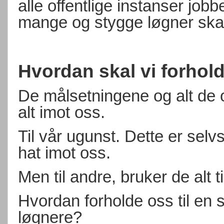
alle offentlige instanser job
mange og stygge løgner skal
Hvordan skal vi forhold
De målsetningene og alt de o
alt imot oss.
Til vår ugunst. Dette er selv
hat imot oss.
Men til andre, bruker de alt t
Hvordan forholde oss til en s
løgnere?