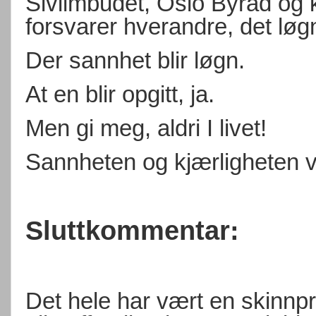
Sivilmbudet, Oslo Byråd og kj
forsvarer hverandre, det løgn
Der sannhet blir løgn.
At
en
blir opgitt, ja.
Men gi meg, aldri I livet!
Sannheten og kjærligheten vil 
Sluttkommentar:
Det hele har vært en skinnpr