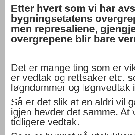
Etter hvert som vi har avs
bygningsetatens overgrep o
men represaliene, gjengj
overgrepene blir bare ver
Det er mange ting som er vik
er vedtak og rettsaker etc. 
løgndommer og løgnvedtak i
Så er det slik at en aldri vil
igjen hevder det samme. At vi
tidligere vedtak.