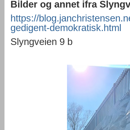
Bilder og annet ifra Slyng
https://blog.janchristensen.
gedigent-demokratisk.html
Slyngveien 9 b