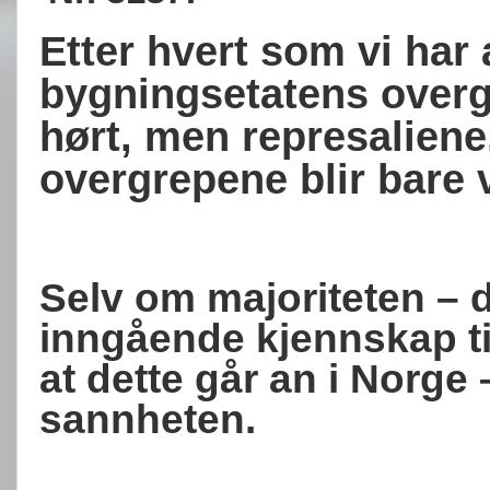
Etter hvert som vi har 
bygningsetatens overgr
hørt, men represaliene
overgrepene blir bare 
Selv om majoriteten – 
inngående kjennskap til
at dette går an i Norge 
sannheten.