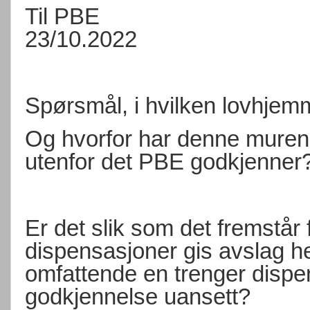
Til PBE
23/10.2022
Spørsmål, i hvilken lovhjem
Og hvorfor har denne muren 
utenfor det PBE godkjenner
Er det slik som det fremstår
dispensasjoner gis avslag hel
omfattende en trenger dispe
godkjennelse uansett?