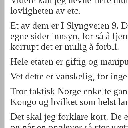
Videre kan jeg nevne flere mur
lovligheten av etc.
Et av dem er I Slyngveien 9. De
egne sider innsyn, for så å fjer
korrupt det er mulig å forbli.
Hele etaten er giftig og manipu
Vet dette er vanskelig, for ingen
Tror faktisk Norge enkelte gan
Kongo og hvilket som helst la
Det skal jeg forklare kort. De er
og når en opplever så stor urett