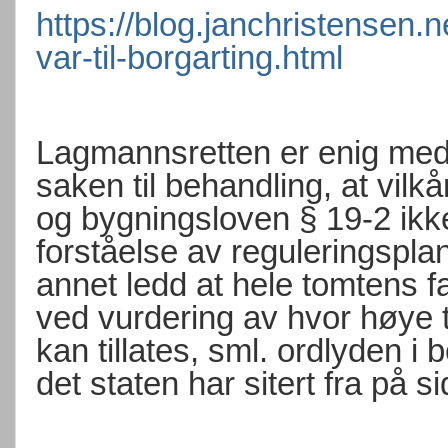
https://blog.janchristensen.
var-til-borgarting.html
Lagmannsretten
er
enig
med 
saken til behandling, at vilk
og bygningsloven § 19-2 ikke 
forståelse av reguleringspl
annet ledd at hele tomtens fa
ved vurdering av hvor høye 
kan tillates, sml. ordlyden i
det staten har sitert fra på 