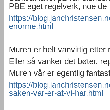
PBE eget regelverk, noe de p
https://blog.janchristensen.
enorme.html
Muren er helt vanvittig etter 
Eller så vanker det bøter, re
Muren vår er egentlig fantast
https://blog.janchristensen.
saken-var-er-at-vi-har.html