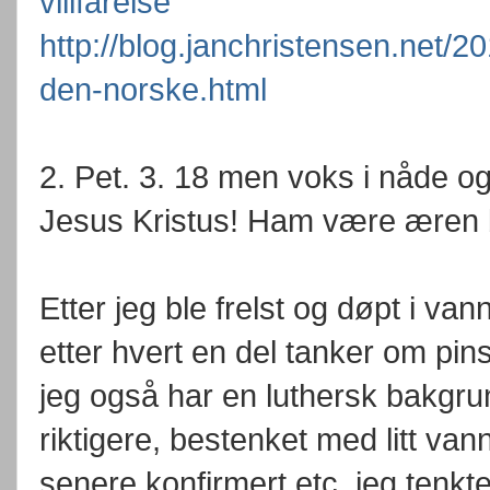
villfarelse
http://blog.janchristensen.net/2
den-norske.html
2. Pet. 3. 18 men voks i nåde og
Jesus Kristus! Ham være æren bå
Etter jeg ble frelst og døpt i van
etter hvert en del tanker om pi
jeg også har en luthersk bakgrunn
riktigere, bestenket med litt vann
senere konfirmert etc. jeg tenkt