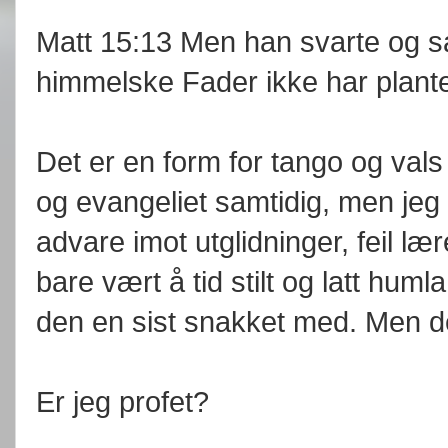
Matt 15:13 Men han svarte og s
himmelske Fader ikke har plante
Det er en form for tango og val
og evangeliet samtidig, men jeg
advare imot utglidninger, feil læ
bare vært å tid stilt og latt huml
den en sist snakket med. Men det
Er jeg profet?