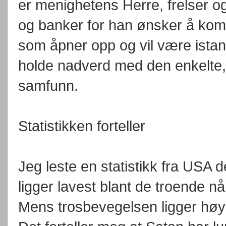
er menighetens Herre, frelser o
og banker for han ønsker å kom
som åpner opp og vil være istand
holde nadverd med den enkelte, d
samfunn.
Statistikken forteller
Jeg leste en statistikk fra USA 
ligger lavest blant de troende nå
Mens trosbevegelsen ligger høye