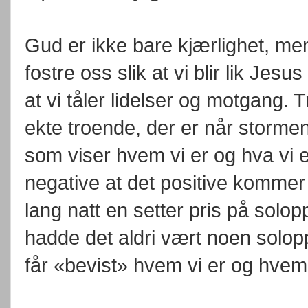
Gud er ikke bare kjærlighet, me
fostre oss slik at vi blir lik Jesu
at vi tåler lidelser og motgang.
ekte troende, der er når storme
som viser hvem vi er og hva vi e
negative at det positive kommer 
lang natt en setter pris på sol
hadde det aldri vært noen solop
får «bevist» hvem vi er og hvem v