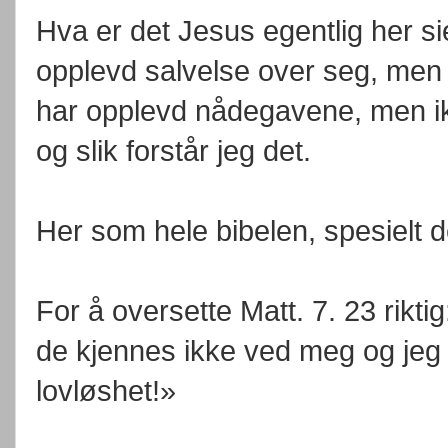
Hva er det Jesus egentlig her s
opplevd salvelse over seg, men i
har opplevd nådegavene, men ikk
og slik forstår jeg det.
Her som hele bibelen, spesielt d
For å oversette Matt. 7. 23 rikti
de kjennes ikke ved meg og jeg 
lovløshet!»