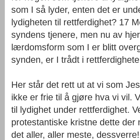
som I så lyder, enten det er und
lydigheten til rettferdighet? 17
syndens tjenere, men nu av hjert
lærdomsform som I er blitt overgitt 
synden, er I trådt i rettferdighet
Her står det rett ut at vi som Je
ikke er frie til å gjøre hva vi vil.
til lydighet under rettferdighet. V
protestantiske kristne dette der nå
det aller, aller meste, dessverre!