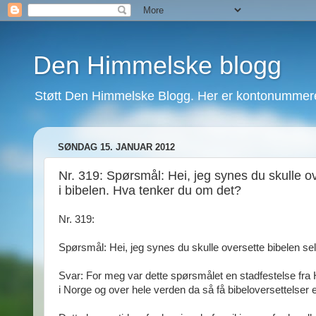
Den Himmelske blogg
Støtt Den Himmelske Blogg. Her er kontonummeret
SØNDAG 15. JANUAR 2012
Nr. 319: Spørsmål: Hei, jeg synes du skulle o
i bibelen. Hva tenker du om det?
Nr. 319:
Spørsmål: Hei, jeg synes du skulle oversette bibelen se
Svar: For meg var dette spørsmålet en stadfestelse fra 
i Norge og over hele verden da så få bibeloversettelser 