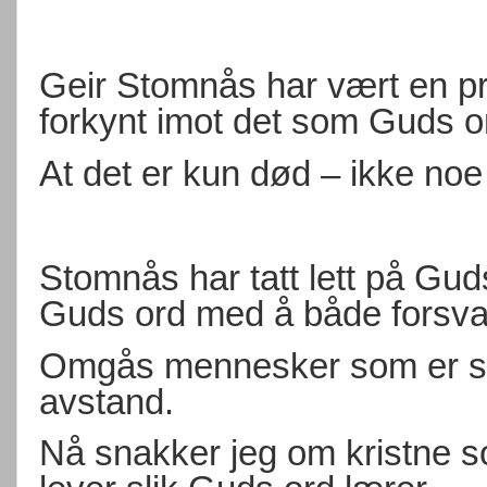
Geir Stomnås har vært en pr
forkynt imot det som Guds o
At det er kun død – ikke noe 
Stomnås har tatt lett på Guds
Guds ord med å både forsva
Omgås mennesker som er skil
avstand.
Nå snakker jeg om kristne s