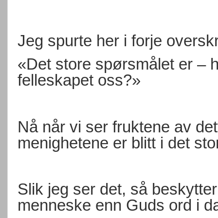
Jeg spurte her i forje oversk
«Det store spørsmålet er – h
felleskapet oss?»
Nå når vi ser fruktene av det
menighetene er blitt i det st
Slik jeg ser det, så beskytt
menneske enn Guds ord i da