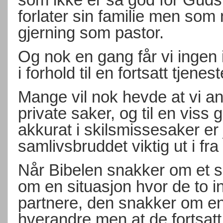
forlater sin familie men som na
gjerning som pastor.
Og nok en gang får vi ingen 
i forhold til en fortsatt tjene
Mange vil nok hevde at vi an
private saker, og til en viss 
akkurat i skilsmissesaker er
samlivsbruddet viktig ut i fra
Når Bibelen snakker om et 
om en situasjon hvor de to inv
partnere, den snakker om en 
hverandre men at de fortsat