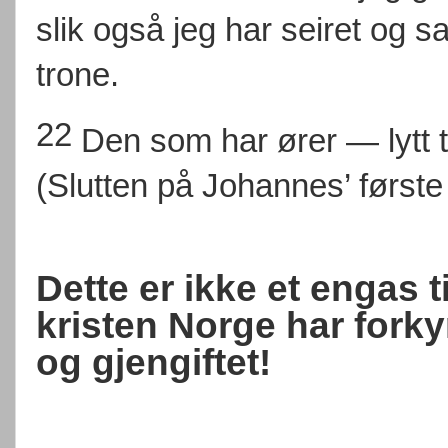
slik også jeg har seiret og 
trone.
22
Den som har ører — lytt t
(Slutten på Johannes’ første
Dette er ikke et engas ti
kristen Norge har fork
og gjengiftet!