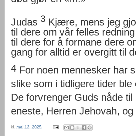
3
Judas
Kjære, mens jeg gjo
til dere om vår felles rednin
til dere for å formane dere 
gang for alltid er overgitt til d
4
For noen mennesker har sn
slike som i tidligere tider b
De forvrenger Guds nåde til
eneste, Herren Jehovah, og 
kl.
mai 13, 2025