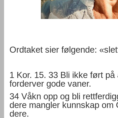
Ordtaket sier følgende: «sle
1 Kor. 15. 33 Bli ikke ført på
forderver gode vaner.
34 Våkn opp og bli rettferdi
dere mangler kunnskap om Gu
dere.