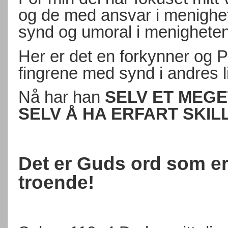
og de med ansvar i menighete
synd og umoral i menigheten
Her er det en forkynner og 
fingrene med synd i andres li
Nå har han
SELV ET MEG
SELV Å HA ERFART SKIL
Det er Guds ord som er
troende!