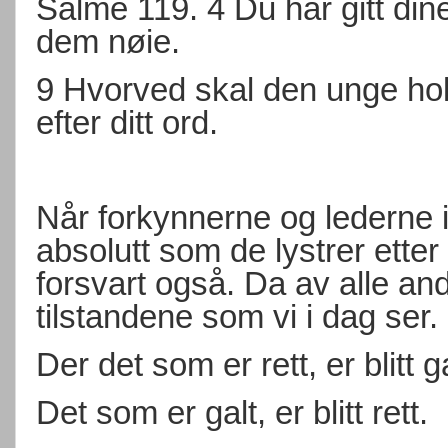
Salme 119. 4 Du har gitt dine
dem nøie.
9 Hvorved skal den unge hol
efter ditt ord.
Når forkynnerne og lederne i
absolutt som de lystrer etter s
forsvart også. Da av alle andr
tilstandene som vi i dag ser.
Der det som er rett, er blitt ga
Det som er galt, er blitt rett.