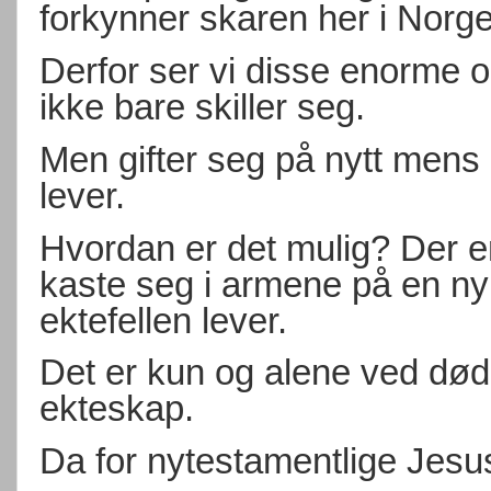
forkynner skaren her i Norge
Derfor ser vi disse enorme o
ikke bare skiller seg.
Men gifter seg på nytt mens 
lever.
Hvordan er det mulig? Der en
kaste seg i armene på en ny 
ektefellen lever.
Det er kun og alene ved død a
ekteskap.
Da for nytestamentlige Jesus