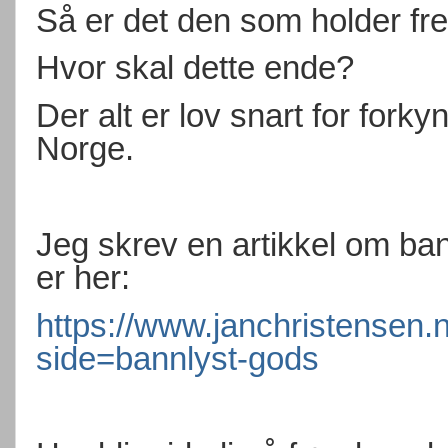
Så er det den som holder fre
Hvor skal dette ende?
Der alt er lov snart for forky
Norge.
Jeg skrev en artikkel om ban
er her:
https://www.janchristensen.n
side=bannlyst-gods