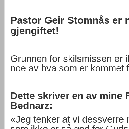
Pastor Geir Stomnås er nå
gjengiftet!
Grunnen for skilsmissen er ik
noe av hva som er kommet 
Dette skriver en av mine
Bednarz:
«Jeg tenker at vi dessverre 
som ikke er så god for Gud