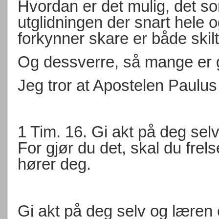
Hvordan er det mulig, det 
utglidningen der snart hele 
forkynner skare er både skilt
Og dessverre, så mange er g
Jeg tror at Apostelen Paulus 
1 Tim. 16. Gi akt på deg sel
For gjør du det, skal du fre
hører deg.
Gi akt på deg selv og læren e