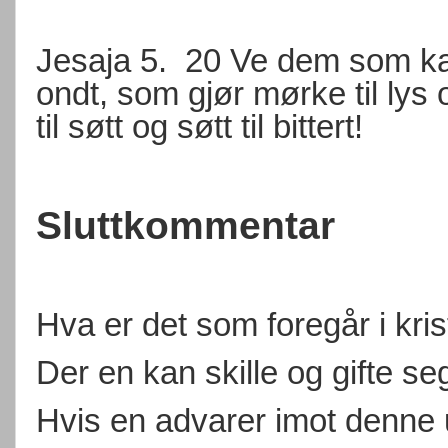
Jesaja 5.
20 Ve dem som kal
ondt, som gjør mørke til lys o
til søtt og søtt til bittert!
Sluttkommentar
Hva er det som foregår i kr
Der en kan skille og gifte s
Hvis en advarer imot denne 