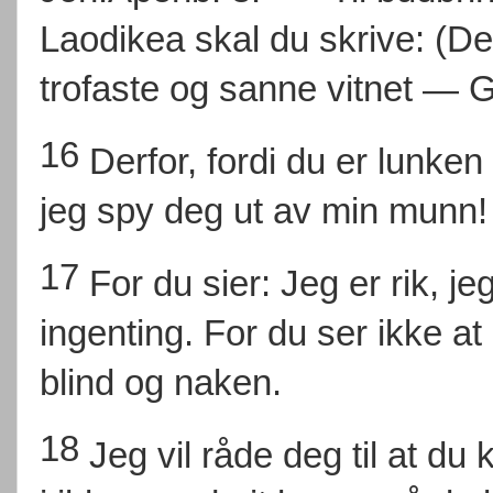
Laodikea skal du skrive: (De
trofaste og sanne vitnet — 
16
Derfor, fordi du er lunken
jeg spy deg ut av min munn!
17
For du sier: Jeg er rik, je
ingenting. For du ser ikke at 
blind og naken.
18
Jeg vil råde deg til at du