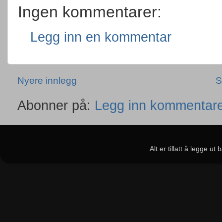
Ingen kommentarer:
Legg inn en kommentar
Nyere innlegg
S
Abonner på:
Legg inn kommentare
Alt er tillatt å legge u