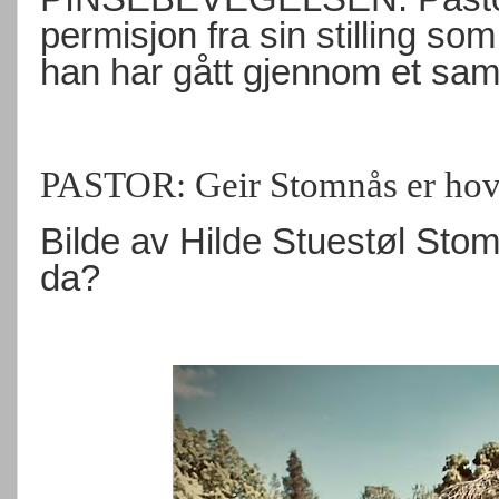
permisjon fra sin stilling som
han har gått gjennom et sam
PASTOR: Geir Stomnås er hoved
Bilde av Hilde Stuestøl Stom
da?