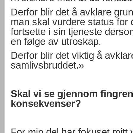
Derfor blir det å avklare gru
man skal vurdere status for 
fortsette i sin tjeneste de
en følge av utroskap.
Derfor blir det viktig å avkla
samlivsbruddet.»
Skal vi se gjennom fingren
konsekvenser?
For min del har fokuset mitt