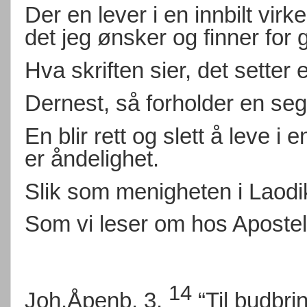
Der en lever i en innbilt virk
det jeg ønsker og finner for g
Hva skriften sier, det sette
Dernest, så forholder en seg 
En blir rett og slett å leve i 
er åndelighet.
Slik som menigheten i Laodi
Som vi leser om hos Aposte
14
Joh.Åpenb. 3.
“Til budbri