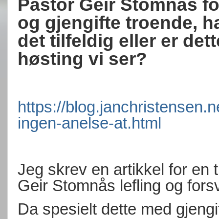
Pastor Geir Stomnås fo
og gjengifte troende, h
det tilfeldig eller er d
høsting vi ser?
https://blog.janchristensen.
ingen-anelse-at.html
Jeg skrev en artikkel for en t
Geir Stomnås lefling og for
Da spesielt dette med gjeng