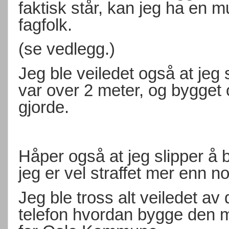
faktisk står, kan jeg ha en m
fagfolk.
(se vedlegg.)
Jeg ble veiledet også at jeg
var over 2 meter, og bygge
gjorde.
Håper også at jeg slipper å 
jeg er vel straffet mer enn n
Jeg ble tross alt veiledet 
telefon hvordan bygge den m