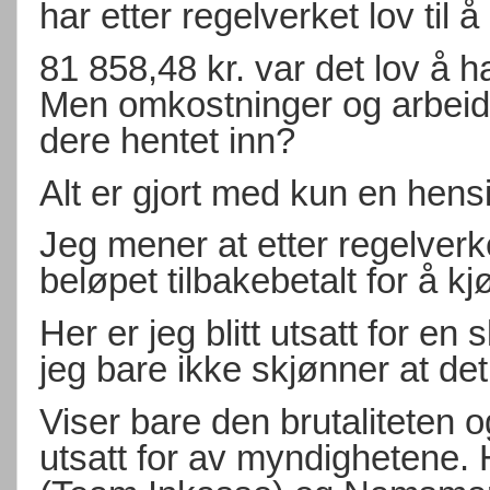
har etter regelverket lov til å
81 858,48 kr. var det lov å ha
Men omkostninger og arbeid 
dere hentet inn?
Alt er gjort med kun en hen
Jeg mener at etter regelverket
beløpet tilbakebetalt for å kj
Her er jeg blitt utsatt for e
jeg bare ikke skjønner at det
Viser bare den brutaliteten 
utsatt for av myndighetene.