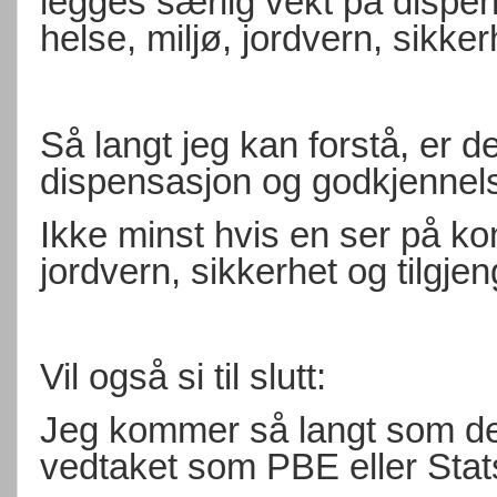
legges særlig vekt på dispe
helse, miljø, jordvern, sikker
Så langt jeg kan forstå, er 
dispensasjon og godkjennel
Ikke minst hvis en ser på ko
jordvern, sikkerhet og tilgjen
Vil også si til slutt:
Jeg kommer så langt som de
vedtaket som PBE eller Sta