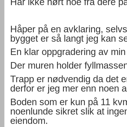
Har ikke hørt noe fra dere p
Håper på en avklaring, selvsa
bygget er så langt jeg kan se
En klar oppgradering av min
Der muren holder fyllmassene
Trapp er nødvendig da det er
derfor er jeg mer enn noen 
Boden som er kun på 11 kvm2 
noenlunde sikret slik at ing
eiendom.