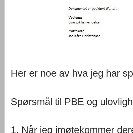
Her er noe av hva jeg har s
Spørsmål til PBE og ulovlig
1. Når jeg imøtekommer dere