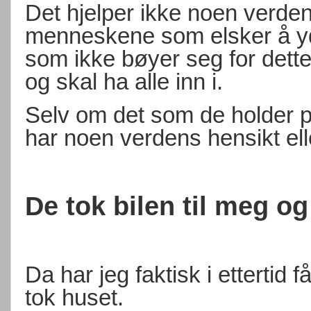
Det hjelper ikke noen verden
menneskene som elsker å y
som ikke bøyer seg for dett
og skal ha alle inn i.
Selv om det som de holder p
har noen verdens hensikt el
De tok bilen til meg o
Da har jeg faktisk i ettertid 
tok huset.