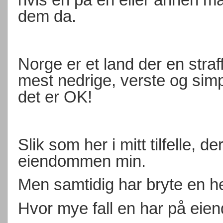
dem da.
Norge er et land der en stra
mest nedrige, verste og simpl
det er OK!
Slik som her i mitt tilfelle, d
eiendommen min.
Men samtidig har bryte en he
Hvor mye fall en har på ei