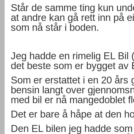
Står de samme ting kun under
at andre kan gå rett inn på
som nå står i boden.
Jeg hadde en rimelig EL Bil 
det beste som er bygget av 
Som er erstattet i en 20 år
bensin langt over gjennomsnit
med bil er nå mangedoblet fl
Det er bare å håpe at den ho
Den EL bilen jeg hadde som b