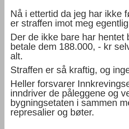
Nå i ettertid da jeg har ikke
er straffen imot meg egentlig
Der de ikke bare har hentet 
betale dem 188.000, - kr selv
alt.
Straffen er så kraftig, og ing
Heller forsvarer Innkrevin
inndriver de påleggene og 
bygningsetaten i sammen med
represalier og bøter.