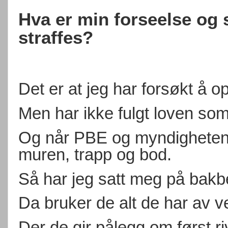
Hva er min forseelse og 
straffes?
Det er at jeg har forsøkt å
Men har ikke fulgt loven som
Og når PBE og myndighetene 
muren, trapp og bod.
Så har jeg satt meg på bakb
Da bruker de alt de har av v
Der de gir pålegg om først ri