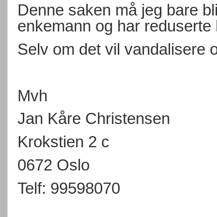
Denne saken må jeg bare bli 
enkemann og har reduserte kr
Selv om det vil vandalisere
Mvh
Jan Kåre Christensen
Krokstien 2 c
0672 Oslo
Telf: 99598070