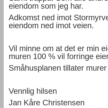
eiendom som jeg har.
Adkomst ned imot Stormyrve
eiendom ned imot veien.
Vil minne om at det er min e
muren 100 % vil forringe e
Småhusplanen tillater murer
Vennlig hilsen
Jan Kåre Christensen