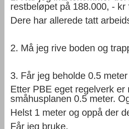
restbeløpet på 188.000, - kr f
Dere har allerede tatt arbeids
2. Må jeg rive boden og tra
3. Får jeg beholde 0.5 mete
Etter PBE eget regelverk er 
småhusplanen 0.5 meter. Og 
Helst 1 meter og oppå der det
Får jeg bruke.