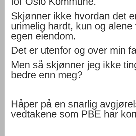
for Oslo Kommune.
Skjønner ikke hvordan det er
urimelig hardt, kun og alene
egen eiendom.
Det er utenfor og over min f
Men så skjønner jeg ikke ti
bedre enn meg?
Håper på en snarlig avgjøre
vedtakene som PBE har komm