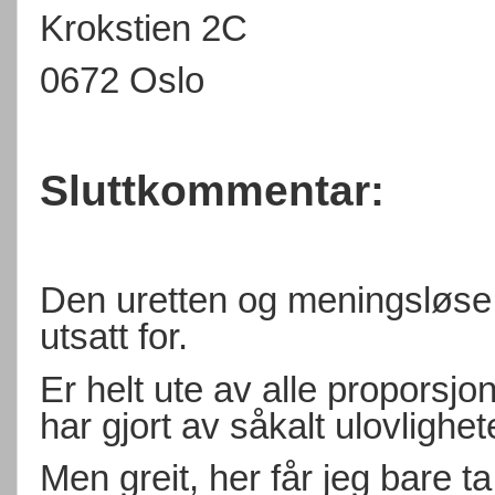
Krokstien 2C
0672 Oslo
Sluttkommentar:
Den uretten og meningsløse
utsatt for.
Er helt ute av alle proporsjo
har gjort av såkalt ulovlighet
Men greit, her får jeg bare ta