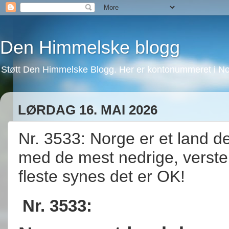
Den Himmelske blogg
Støtt Den Himmelske Blogg. Her er kontonummeret i No
LØRDAG 16. MAI 2026
Nr. 3533: Norge er et land de
med de mest nedrige, verste 
fleste synes det er OK!
Nr. 3533: