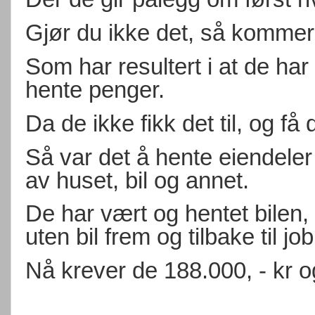
Gjør du ikke det, så kommer
Som har resultert i at de ha
hente penger.
Da de ikke fikk det til, og få
Så var det å hente eiendeler
av huset, bil og annet.
De har vært og hentet bilen, 
uten bil frem og tilbake til job
Nå krever de 188.000, - kr og