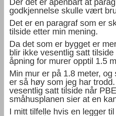
Der det er åpenbart at para
godkjennelse skulle vært bru
Det er en paragraf som er sk
tilside etter min mening.
Da det som er bygget er mer 
blir ikke vesentlig satt tilsi
åpning for murer opptil 1.5 m
Min mur er på 1.8 meter, og 
er så høy som jeg har trodd.
vesentlig satt tilside når PB
småhusplanen sier at en kan
I mitt tilfelle hvis en legger