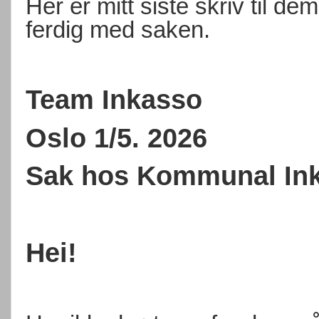
Her er mitt siste skriv til de
ferdig med saken.
Team Inkasso
Oslo 1/5. 2026
Sak hos Kommunal In
Hei!