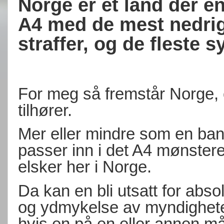
Norge er et land der en
A4 med de mest nedrig
straffer, og de fleste 
For meg så fremstår Norge, 
tilhører.
Mer eller mindre som en ban
passer inn i det A4 mønstere
elsker her i Norge.
Da kan en bli utsatt for abso
og ydmykelse av myndigheten
hvis en på en eller annen må