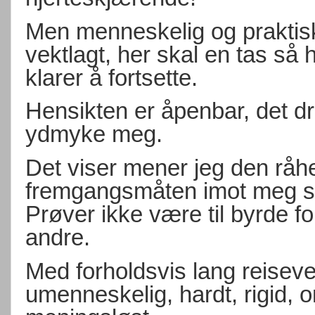
Men menneskelig og praktisk
vektlagt, her skal en tas så h
klarer å fortsette.
Hensikten er åpenbar, det dr
ydmyke meg.
Det viser mener jeg den råhe
fremgangsmåten imot meg som
Prøver ikke være til byrde f
andre.
Med forholdsvis lang reisevei b
umenneskelig, hardt, rigid, 