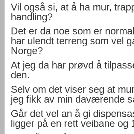
Vil også si, at å ha mur, trap
handling?
Det er da noe som er normal
har ulendt terreng som vel 
Norge?
At jeg da har prøvd å tilpa
den.
Selv om det viser seg at mur
jeg fikk av min daværende s
Går det vel an å gi dispens
ligger på en rett veibane og 