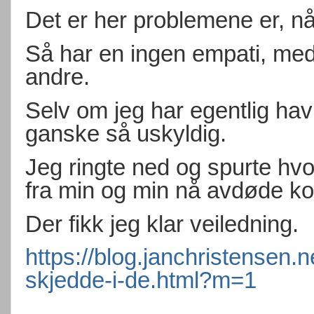
Det er her problemene er, nå e
Så har en ingen empati, medfø
andre.
Selv om jeg har egentlig ha
ganske så uskyldig.
Jeg ringte ned og spurte hv
fra min og min nå avdøde k
Der fikk jeg klar veiledning.
https://blog.janchristensen.
skjedde-i-de.html?m=1