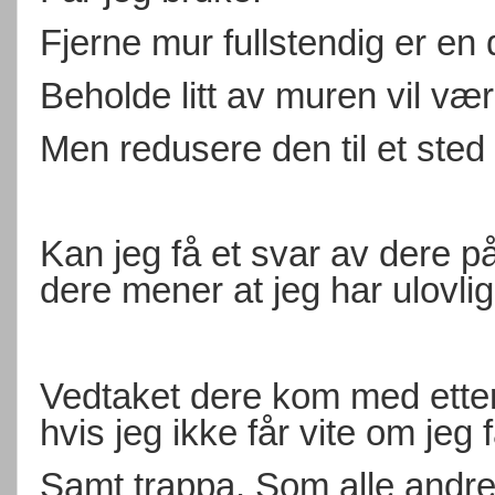
Fjerne mur fullstendig er en 
Beholde litt av muren vil væ
Men redusere den til et sted 
Kan jeg få et svar av dere 
dere mener at jeg har ulovli
Vedtaket dere kom med ette
hvis jeg ikke får vite om jeg 
Samt trappa. Som alle andre f