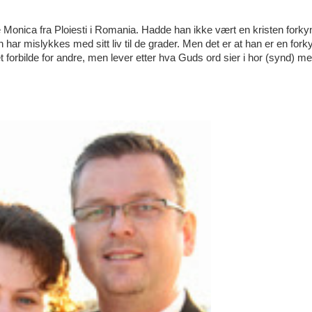
onica fra Ploiesti i Romania. Hadde han ikke vært en kristen forky
ar mislykkes med sitt liv til de grader. Men det er at han er en fork
forbilde for andre, men lever etter hva Guds ord sier i hor (synd) m