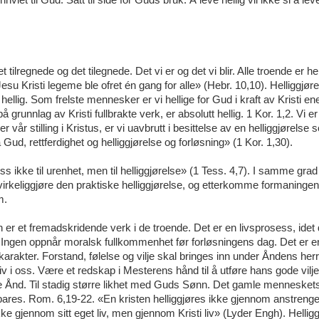
viet til Gud. Satt til side for Guds bruk. Å leve hellig vil ikke si å leve
t tilregnede og det tilegnede. Det vi er og det vi blir. Alle troende er hel
 Jesu Kristi legeme ble ofret én gang for alle» (Hebr. 10,10). Helliggjøre
i hellig. Som frelste mennesker er vi hellige for Gud i kraft av Kristi e
 grunnlag av Kristi fullbrakte verk, er absolutt hellig. 1 Kor. 1,2. Vi er 
er vår stilling i Kristus, er vi uavbrutt i besittelse av en helliggjørelse
 Gud, rettferdighet og helliggjørelse og forløsning» (1 Kor. 1,30).
e oss ikke til urenhet, men til helliggjørelse» (1 Tess. 4,7). I samme gra
vi virkeliggjøre den praktiske helliggjørelse, og etterkomme formaninge
m.
sen er et fremadskridende verk i de troende. Det er en livsprosess, ide
en. Ingen oppnår moralsk fullkommenhet før forløsningens dag. Det er e
karakter. Forstand, følelse og vilje skal bringes inn under Åndens h
iv i oss. Være et redskap i Mesterens hånd til å utføre hans gode vil
ge Ånd. Til stadig større likhet med Guds Sønn. Det gamle mennesket
ares. Rom. 6,19-22. «En kristen helliggjøres ikke gjennom anstrenge
ke gjennom sitt eget liv, men gjennom Kristi liv» (Lyder Engh). Hellig