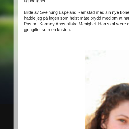
ugudelighet.
Bilde av Sveinung Espeland Ramstad med sin nye kone M
hadde jeg på ingen som helst måte brydd med om at han h
Pastor i Karmøy Apostoliske Menighet. Han skal være et 
gjengiftet som en kristen.