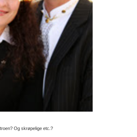
i troen? Og skrøpelige etc.?