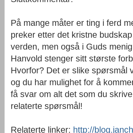
På mange måter er ting i ferd 
preker etter det kristne budskap
verden, men også i Guds menigh
Hanvold stenger sitt største forbi
Hvorfor? Det er slike spørsmål 
og du har mulighet for å kommen
få svar om alt det som du skrive
relaterte spørsmål!
Relaterte linker:
http://blog.janc