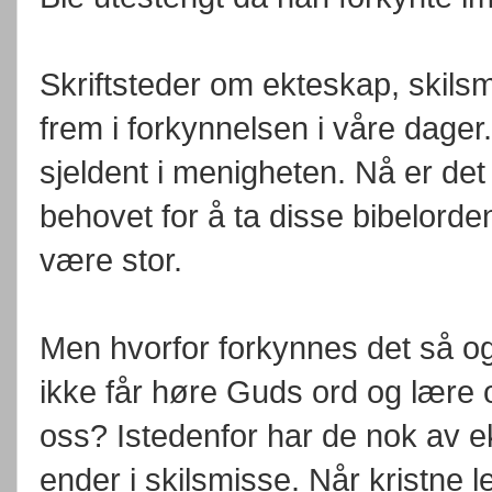
Skriftsteder om ekteskap, skils
frem i forkynnelsen i våre dager
sjeldent i menigheten. Nå er det 
behovet for å ta disse bibelorde
være stor.
Men hvorfor forkynnes det så o
ikke får høre Guds ord og lære o
oss? Istedenfor har de nok av e
ender i skilsmisse. Når kristn