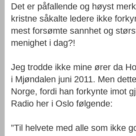
Det er påfallende og høyst mer
kristne såkalte ledere ikke forky
mest forsømte sannhet og størs
menighet i dag?!
Jeg trodde ikke mine ører da Ho
i Mjøndalen juni 2011. Men dette
Norge, fordi han forkynte imot g
Radio her i Oslo følgende:
”Til helvete med alle som ikke god