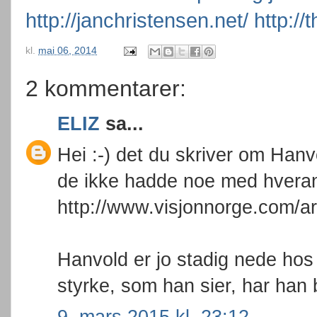
http://janchristensen.net/
http://
kl.
mai 06, 2014
2 kommentarer:
ELIZ
sa...
Hei :-) det du skriver om Hanv
de ikke hadde noe med hveran
http://www.visjonnorge.com/ar
Hanvold er jo stadig nede hos 
styrke, som han sier, har han 
9. mars 2015 kl. 23:12