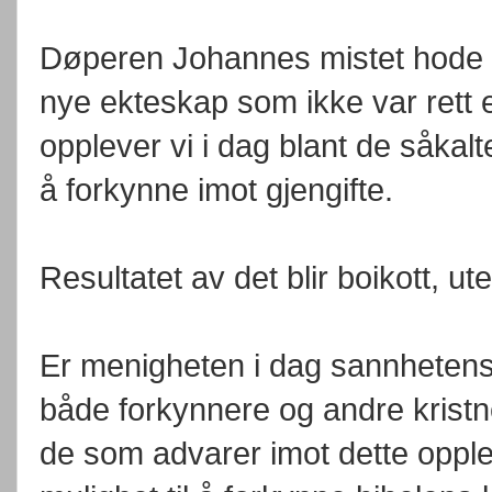
Døperen Johannes mistet hode d
nye ekteskap som ikke var rett
opplever vi i dag blant de såkalt
å forkynne imot gjengifte.
Resultatet av det blir boikott, u
Er menigheten i dag sannhetens 
både forkynnere og andre kristne 
de som advarer imot dette opple