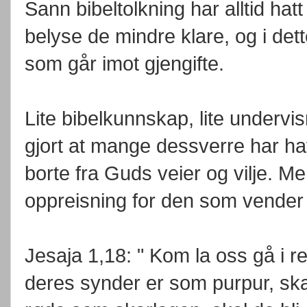
Sann bibeltolkning har alltid hat
belyse de mindre klare, og i dette 
som går imot gjengifte.
Lite bibelkunnskap, lite undervi
gjort at mange dessverre har hav
borte fra Guds veier og vilje. Me
oppreisning for den som vender
Jesaja 1,18: " Kom la oss gå i 
deres synder er som purpur, ska