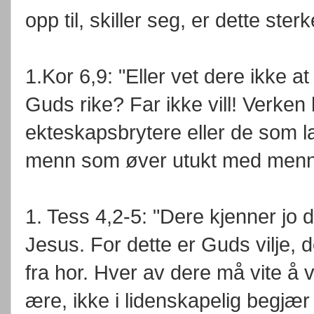
opp til, skiller seg, er dette ste
1.Kor 6,9: "Eller vet dere ikke a
Guds rike? Far ikke vill! Verken
ekteskapsbrytere eller de som lar
menn som øver utukt med menn,.
1. Tess 4,2-5: "Dere kjenner jo
Jesus. For dette er Guds vilje, d
fra hor. Hver av dere må vite å v
ære, ikke i lidenskapelig begjæ