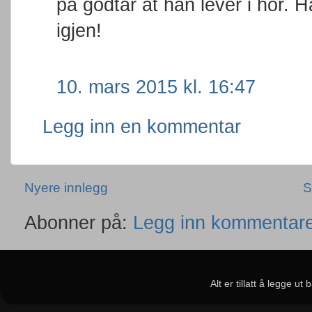
på godtar at han lever i hor.
igjen!
10. mars 2015 kl. 16:47
Legg inn en kommentar
Nyere innlegg
S
Abonner på:
Legg inn kommentare
Alt er tillatt å legge u