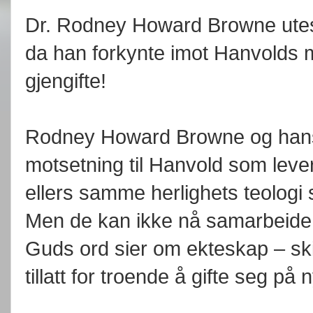
Dr. Rodney Howard Browne utes
da han forkynte imot Hanvolds 
gjengifte!
Rodney Howard Browne og hans 
motsetning til Hanvold som leve
ellers samme herlighets teolog
Men de kan ikke nå samarbeide
Guds ord sier om ekteskap – skil
tillatt for troende å gifte seg på 