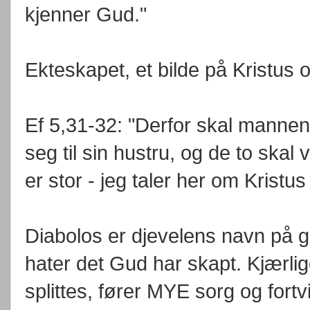
kjenner Gud."
Ekteskapet, et bilde på Kristus
Ef 5,31-32: "Derfor skal mannen 
seg til sin hustru, og de to ska
er stor - jeg taler her om Kristu
Diabolos er djevelens navn på g
hater det Gud har skapt. Kjærlig
splittes, fører MYE sorg og fort