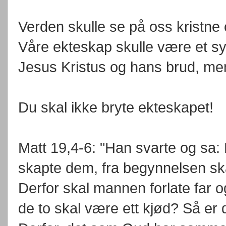
Verden skulle se på oss kristne 
Våre ekteskap skulle være et sy
Jesus Kristus og hans brud, me
Du skal ikke bryte ekteskapet!
Matt 19,4-6: "Han svarte og sa: 
skapte dem, fra begynnelsen sk
Derfor skal mannen forlate far o
de to skal være ett kjød? Så er d