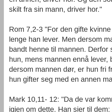
skilt fra sin mann, driver hor."
Rom 7,2-3 "For den gifte kvinne 
lenge han lever. Men dersom ma
bandt henne til mannen. Derfor 
hun, mens mannen ennå lever, 
dersom mannen dør, er hun fri f
hun gifter seg med en annen ma
Mark 10,11- 12: "Da de var komm
igjen om dette. Han sier til dem: