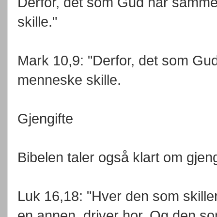
Derfor, det som Gud har sammen
skille."
Mark 10,9: "Derfor, det som Gud
menneske skille.
Gjengifte
Bibelen taler også klart om gjeng
Luk 16,18: "Hver den som skiller
en annen, driver hor. Og den s