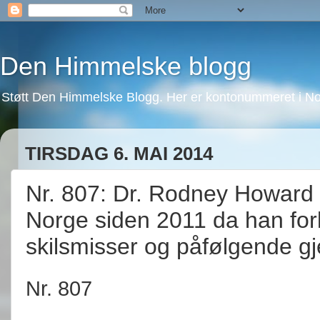
Den Himmelske blogg
Støtt Den Himmelske Blogg. Her er kontonummeret i No
TIRSDAG 6. MAI 2014
Nr. 807: Dr. Rodney Howard 
Norge siden 2011 da han fo
skilsmisser og påfølgende gj
Nr. 807