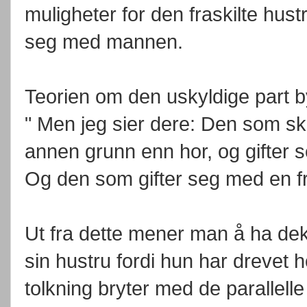
muligheter for den fraskilte hustr
seg med mannen.
Teorien om den uskyldige part b
" Men jeg sier dere: Den som ski
annen grunn enn hor, og gifter 
Og den som gifter seg med en fra
Ut fra dette mener man å ha dekn
sin hustru fordi hun har drevet h
tolkning bryter med de parallelle