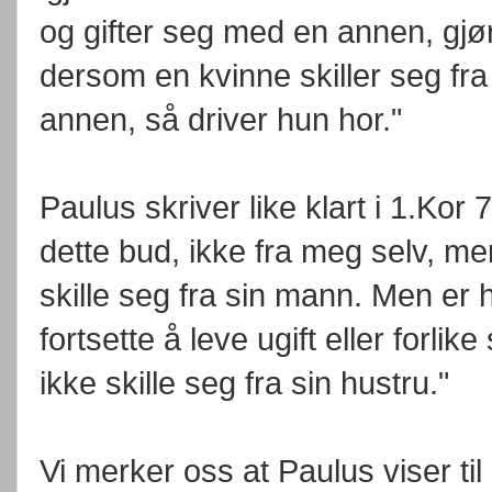
og gifter seg med en annen, gjø
dersom en kvinne skiller seg fr
annen, så driver hun hor."
Paulus skriver like klart i 1.Kor 
dette bud, ikke fra meg selv, me
skille seg fra sin mann. Men er 
fortsette å leve ugift eller for
ikke skille seg fra sin hustru."
Vi merker oss at Paulus viser til