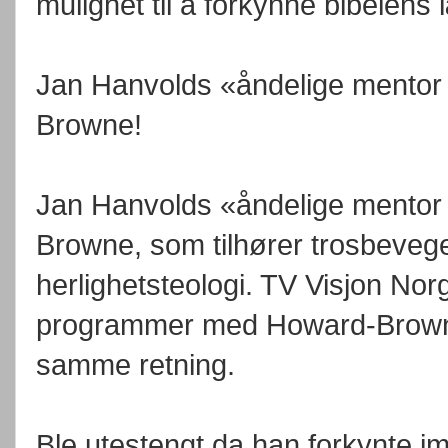
mulighet til å forkynne bibelens
Jan Hanvolds «åndelige mentor
Browne!
Jan Hanvolds «åndelige mentor
Browne, som tilhører trosbevege
herlighetsteologi. TV Visjon Norg
programmer med Howard-Browne
samme retning.
Ble utestengt da han forkynte im