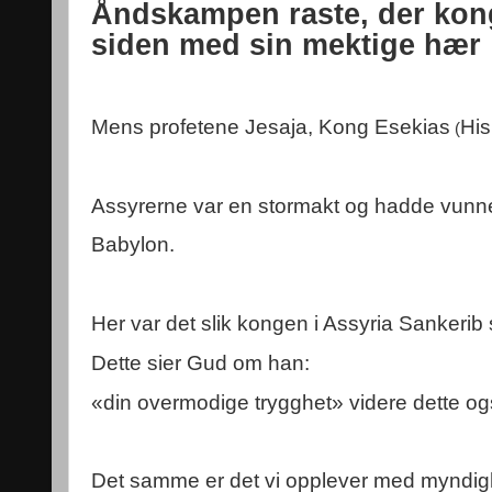
Åndskampen raste, der
kon
siden med sin mektige hær
Mens profetene Jesaja, Kong Esekias
His
(
Assyrerne var en stormakt og hadde vunnet 
Babylon.
Her var det slik kongen i Assyria Sankerib 
Dette sier Gud om han:
«din overmodige trygghet» videre dette o
Det samme er det vi opplever med myndig