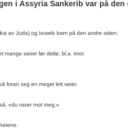
gen i Assyria Sankerib
var på den
kia av Juda) og Israels barn på den andre siden.
mange seirer før dette, bl.a. imot
så foran seg en meget lett seier.
gså, «du raser mot meg.»
hetene.