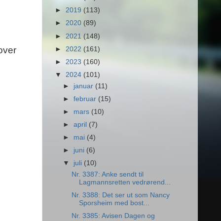
►
2019
(113)
►
2020
(89)
►
2021
(148)
over
►
2022
(161)
►
2023
(160)
▼
2024
(101)
►
januar
(11)
►
februar
(15)
►
mars
(10)
►
april
(7)
►
mai
(4)
►
juni
(6)
▼
juli
(10)
Nr. 3387: Anke sendt til
Lagmannsretten vedrørend...
Nr. 3388: Det ser ut som Nancy
Sporsheim med bost...
Nr. 3385: Avisen Dagen og