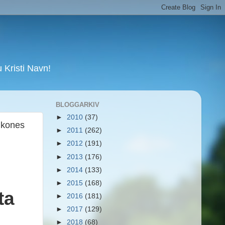
Kristi Navn!
BLOGGARKIV
►
2010
(37)
n kones
►
2011
(262)
►
2012
(191)
►
2013
(176)
►
2014
(133)
►
2015
(168)
ta
►
2016
(181)
►
2017
(129)
►
2018
(68)