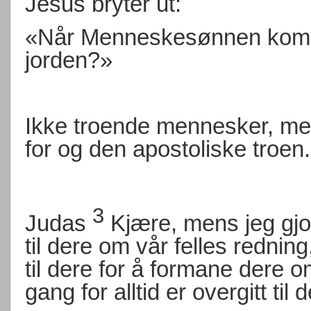
Jesus bryter ut:
«Når Menneskesønnen kommer
jorden?»
Ikke troende mennesker, men
for og den apostoliske troen.
3
Judas
Kjære, mens jeg gjo
til dere om vår felles rednin
til dere for å formane dere 
gang for alltid er overgitt til d