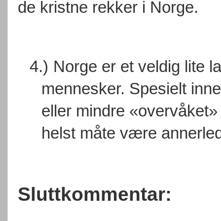
de kristne rekker i Norge.
4.)
Norge er et veldig lite 
mennesker. Spesielt innen
eller mindre «overvåket
helst måte være annerle
Sluttkommentar: