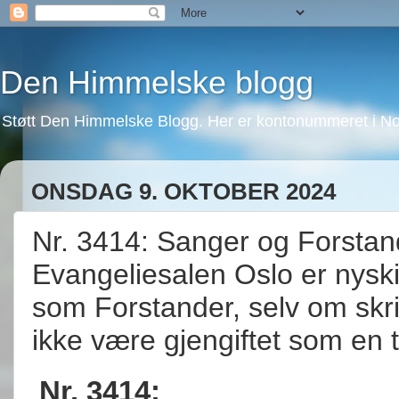
Den Himmelske blogg
Støtt Den Himmelske Blogg. Her er kontonummeret i No
ONSDAG 9. OKTOBER 2024
Nr. 3414: Sanger og Forstand
Evangeliesalen Oslo er nyskilt 
som Forstander, selv om skri
ikke være gjengiftet som en t
Nr. 3414: