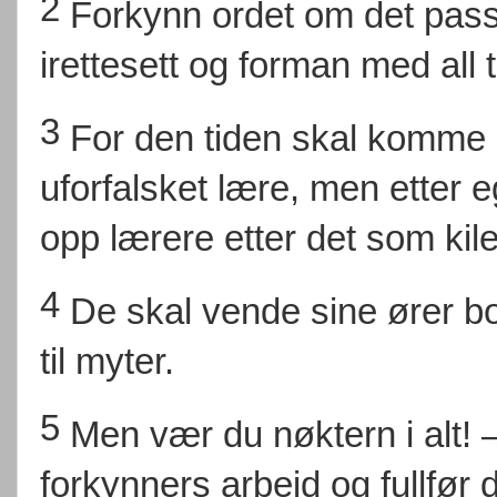
2
Forkynn ordet om det passe
irettesett og forman med all
3
For den tiden skal komme d
uforfalsket lære, men etter 
opp lærere etter det som kile
4
De skal vende sine ører b
til myter.
5
Men vær du nøktern i alt! —
forkynners arbeid og fullfør d