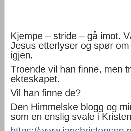
Kjempe – stride – gå imot. 
Jesus etterlyser og spør om
igjen.
Troende vil han finne, men tr
ekteskapet.
Vil han finne de?
Den Himmelske blogg og min
som en enslig svale i Kriste
https://www.janchristensen.n