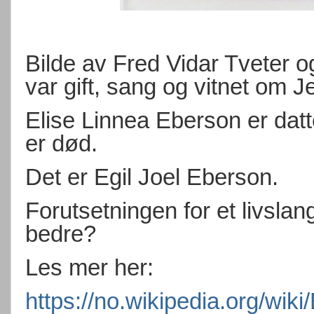
Bilde av Fred Vidar Tveter 
var gift, sang og vitnet om J
Elise Linnea Eberson er datt
er død.
Det er Egil Joel Eberson.
Forutsetningen for et livsla
bedre?
Les mer her:
https://no.wikipedia.org/wik