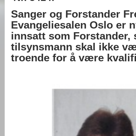
Sanger og Forstander Fre
Evangeliesalen Oslo er nys
innsatt som Forstander, s
tilsynsmann skal ikke væ
troende for å være kvalifi