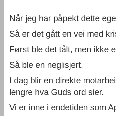
Når jeg har påpekt dette ege
Så er det gått en vei med kr
Først ble det tålt, men ikke e
Så ble en neglisjert.
I dag blir en direkte motarbeid
lengre hva Guds ord sier.
Vi er inne i endetiden som A