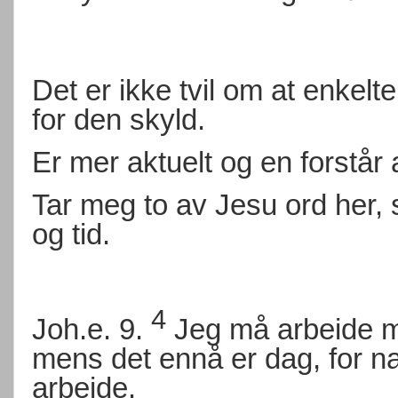
Det er ikke tvil om at enkel
for den skyld.
Er mer aktuelt og en forstår a
Tar meg to av Jesu ord her, 
og tid.
4
Joh.e. 9.
Jeg må arbeide me
mens det ennå er dag, for n
arbeide.