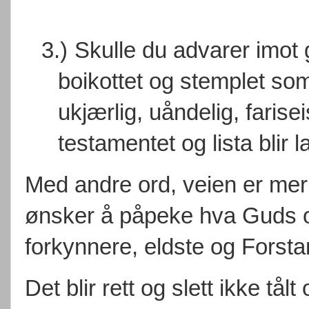
3.)
Skulle du advarer imot g
boikottet og stemplet so
ukjærlig, uåndelig, farisei
testamentet og lista blir l
Med andre ord, veien er mer 
ønsker å påpeke hva Guds o
forkynnere, eldste og Forsta
Det blir rett og slett ikke tål