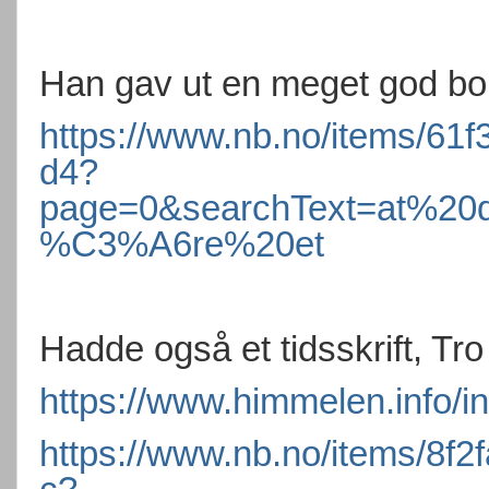
Han gav ut en meget god bok
https://www.nb.no/items/6
d4?
page=0&searchText=at%
%C3%A6re%20et
Hadde også et tidsskrift, Tro
https://www.himmelen.info/
https://www.nb.no/items/8