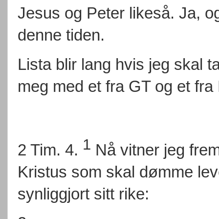
Jesus og Peter likeså. Ja, o
denne tiden.
Lista blir lang hvis jeg skal 
meg med et fra GT og et fra
1
2 Tim. 4.
Nå vitner jeg fr
Kristus som skal dømme leve
synliggjort sitt rike: