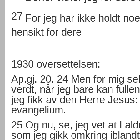
27
For jeg har ikke holdt no
hensikt for dere
1930 oversettelsen:
Ap.gj. 20. 24 Men for mig selv
verdt, når jeg bare kan fulle
jeg fikk av den Herre Jesus
evangelium.
25 Og nu, se, jeg vet at I ald
som jeg gikk omkring iblandt 