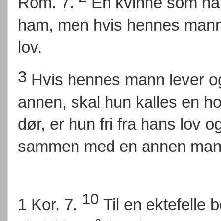
Rom. 7.
En kvinne som har
ham, men hvis hennes mann d
lov.
3
Hvis hennes mann lever o
annen, skal hun kalles en 
dør, er hun fri fra hans lov 
sammen med en annen man
10
1 Kor. 7.
Til en ektefelle 