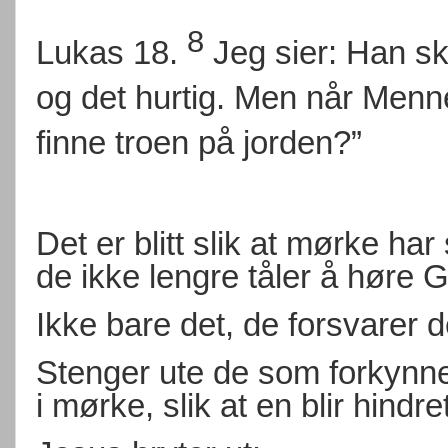
8
Lukas 18.
Jeg sier: Han s
og det hurtig. Men når Men
finne troen på jorden?”
Det er blitt slik at mørke h
de ikke lengre tåler å høre
Ikke bare det, de forsvarer d
Stenger ute de som forkynne
i mørke, slik at en blir hindr