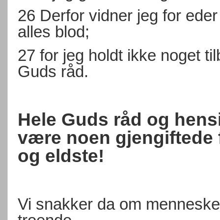
26 Derfor vidner jeg for eder
alles blod;
27 for jeg holdt ikke noget t
Guds råd.
Hele Guds råd og hensikt
være noen gjengiftede 
og eldste!
Vi snakker da om mennesker