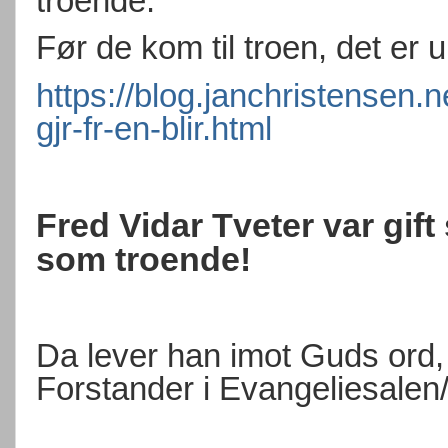
troende.
Før de kom til troen, det er 
https://blog.janchristensen.
gjr-fr-en-blir.html
Fred Vidar Tveter var gift
som troende!
Da lever han imot Guds ord, 
Forstander i Evangeliesalen/