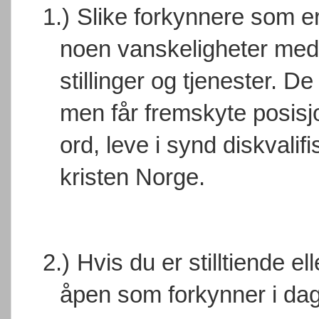
1.)
Slike forkynnere som er
noen vanskeligheter med
stillinger og tjenester. De
men får fremskyte posisj
ord, leve i synd diskvalif
kristen Norge.
2.)
Hvis du er stilltiende el
åpen som forkynner i dag