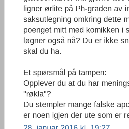
ligner ørlite på Ph-graden av 
saksutlegning omkring dette me
poenget mitt med komikken i s
løgner også nå? Du er ikke s
skal du ha.
Et spørsmål på tampen:
Opplever du at du har meningsf
"røkla"?
Du stempler mange falske apos
er noen igjen der ute som er re
28. januar 2016 kl. 19:27