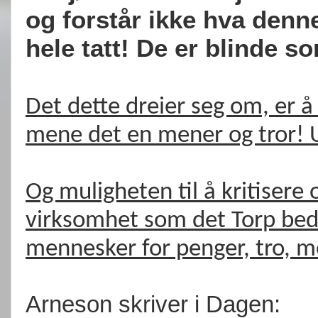
og forstår ikke hva denn
hele tatt! De er blinde s
Det dette dreier seg om, er å 
mene det en mener og tror! Ut
Og muligheten til å kritisere 
virksomhet som det Torp bedr
mennesker for penger, tro, mo
Arneson skriver i Dagen: