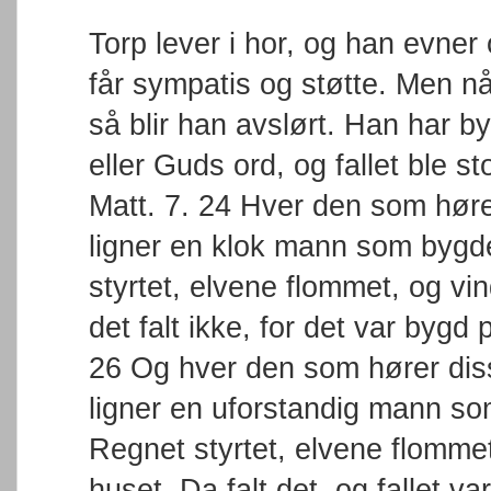
Torp lever i hor, og han evner o
får sympatis og støtte. Men nå
så blir han avslørt. Han har byg
eller Guds ord, og fallet ble st
Matt. 7. 24 Hver den som hører
ligner en klok mann som bygde 
styrtet, elvene flommet, og v
det falt ikke, for det var bygd på
26 Og hver den som hører diss
ligner en uforstandig mann so
Regnet styrtet, elvene flomme
huset. Da falt det, og fallet var