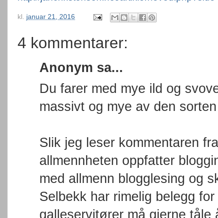
kl.
januar 21, 2016
4 kommentarer:
Anonym sa...
Du farer med mye ild og svovel
massivt og mye av den sorten a
Slik jeg leser kommentaren fr
allmennheten oppfatter bloggi
med allmenn blogglesing og s
Selbekk har rimelig belegg for
galleservitører må gjerne tåle