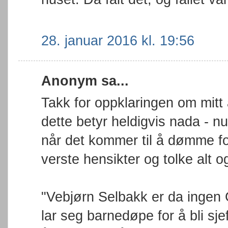
28. januar 2016 kl. 19:56
Anonym sa...
Takk for oppklaringen om mitt
dette betyr heldigvis nada - nu
når det kommer til å dømme fol
verste hensikter og tolke alt o
"Vebjørn Selbakk er da ingen
lar seg barnedøpe for å bli sje