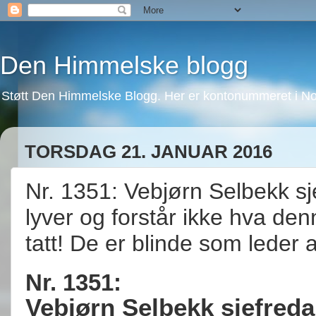
Den Himmelske blogg
Støtt Den Himmelske Blogg. Her er kontonummeret i No
TORSDAG 21. JANUAR 2016
Nr. 1351: Vebjørn Selbekk s
lyver og forstår ikke hva de
tatt! De er blinde som leder 
Nr. 1351:
Vebjørn Selbekk sjefreda