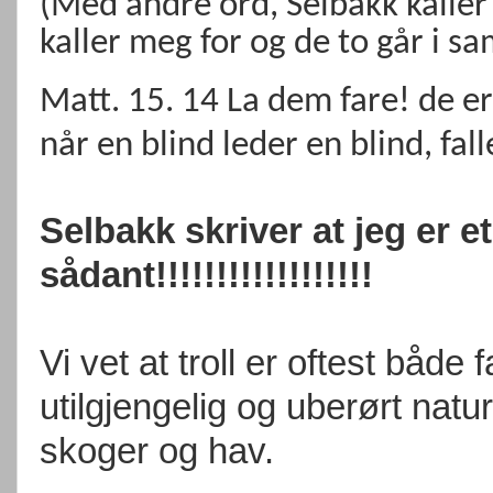
(Med andre ord, Selbakk kalle
kaller meg for og de to går i 
Matt. 15. 14 La dem fare! de er
når en blind leder en blind, fall
Selbakk skriver at jeg er et
sådant!!!!!!!!!!!!!!!!!!
Vi vet at troll er oftest både
utilgjengelig og uberørt natur,
skoger og hav.