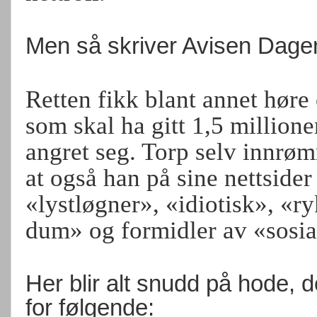
Men så skriver Avisen Dagen
Retten fikk blant annet høre
som skal ha gitt 1,5 millione
angret seg. Torp selv innrømm
at også han på sine nettsider
«lystløgner», «idiotisk», «r
dum» og formidler av «sosia
Her blir alt snudd på hode, d
for følgende: