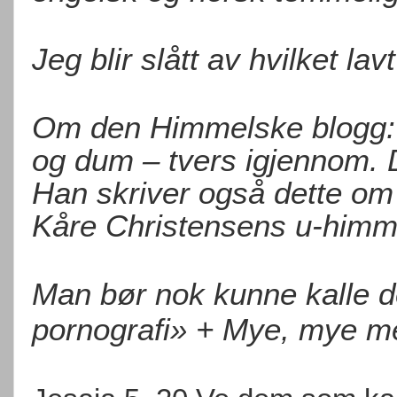
Jeg blir slått av hvilket l
Om den Himmelske blogg: «
og dum – tvers igjennom. 
Han skriver også dette om
Kåre Christensens u-himm
Man bør nok kunne kalle de
pornografi» + Mye, mye m