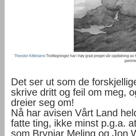
Theodor Kittelsens
Trolltegninger har i høy grad preget vår oppfatning av h
gammel
Det ser ut som de forskjellig
skrive dritt og feil om meg, 
dreier seg om!
Nå har avisen Vårt Land hel
fatte ting, ikke minst p.g.a. 
som Brynjar Meling og Jon 