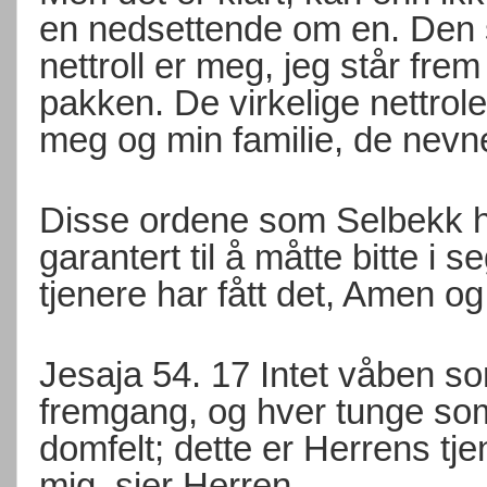
en nedsettende om en. Den 
nettroll er meg, jeg står fr
pakken. De virkelige nettro
meg og min familie, de nevn
Disse ordene som Selbekk h
garantert til å måtte bitte i
tjenere har fått det, Amen og
Jesaja 54. 17 Intet våben so
fremgang, og hver tunge som 
domfelt; dette er Herrens tje
mig, sier Herren.