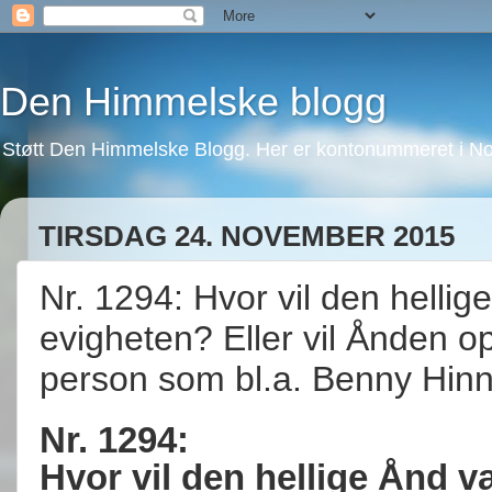
Den Himmelske blogg
Støtt Den Himmelske Blogg. Her er kontonummeret i No
TIRSDAG 24. NOVEMBER 2015
Nr. 1294: Hvor vil den helli
evigheten? Eller vil Ånden opp
person som bl.a. Benny Hinn
Nr. 1294:
Hvor vil den hellige Ånd v