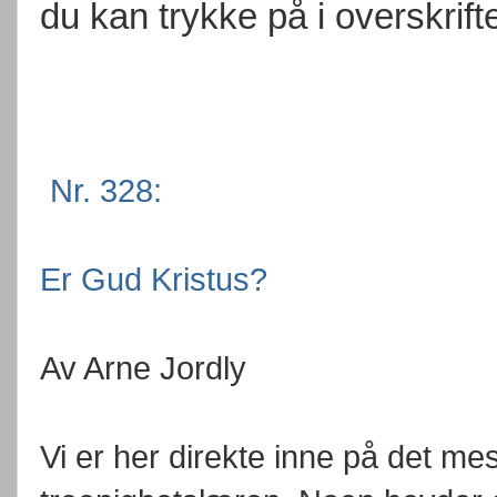
du kan trykke på i overskrift
Nr. 328:
Er Gud Kristus?
Av Arne Jordly
Vi er her direkte inne på det me