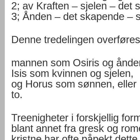
2; av Kraften – sjelen – det
3; Ånden – det skapende – s
Denne tredelingen overføres
mannen som Osiris og ånde
Isis som kvinnen og sjelen,
og Horus som sønnen, eller
to.
Treenigheter i forskjellig form
blant annet fra gresk og romer
kristne har ofte påpekt dett