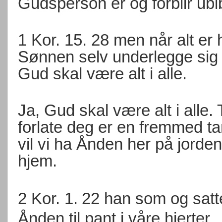
Gudsperson er og forblir ubi
1 Kor. 15. 28 men når alt er
Sønnen selv underlegge sig 
Gud skal være alt i alle.
Ja, Gud skal være alt i alle.
forlate deg er en fremmed t
vil vi ha Ånden her på jord
hjem.
2 Kor. 1.
22 han som og satte
Ånden til pant i våre hjerter.