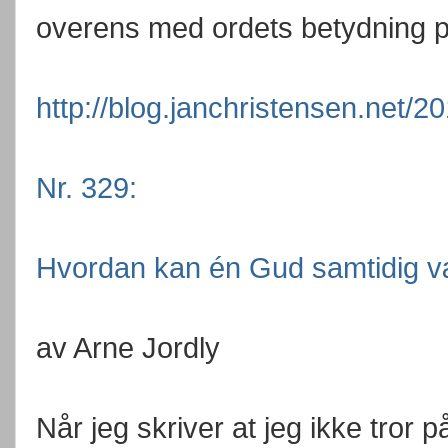
overens med ordets betydning p
http://blog.janchristensen.net/2
Nr. 329:
Hvordan kan én Gud samtidig v
av Arne Jordly
Når jeg skriver at jeg ikke tror p