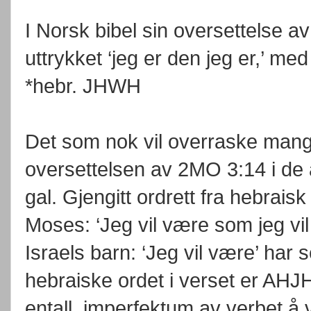
I Norsk bibel sin oversettelse av 
uttrykket ‘jeg er den jeg er,’ med
*hebr. JHWH
Det som nok vil overraske mange
oversettelsen av 2MO 3:14 i de al
gal. Gjengitt ordrett fra hebraisk
Moses: ‘Jeg vil være som jeg vil 
Israels barn: ‘Jeg vil være’ har s
hebraiske ordet i verset er AHJH
entall, imperfektum av verbet å 