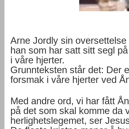
Arne Jordly sin oversettelse
han som har satt sitt segl p
i våre hjerter.
Grunnteksten står det: Der e
forsmak i våre hjerter ved Å
Med andre ord, vi har fått 
på det som skal komme da vi 
herlighetslegemet, ser Jesus 