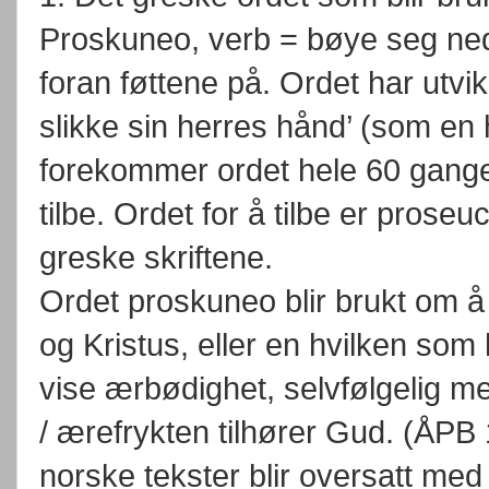
Proskuneo, verb = bøye seg ned
foran føttene på. Ordet har utvi
slikke sin herres hånd’ (som en 
forekommer ordet hele 60 ganger
tilbe. Ordet for å tilbe er prose
greske skriftene.
Ordet proskuneo blir brukt om 
og Kristus, eller en hvilken so
vise ærbødighet, selvfølgelig 
/ ærefrykten tilhører Gud. (ÅPB
norske tekster blir oversatt med 