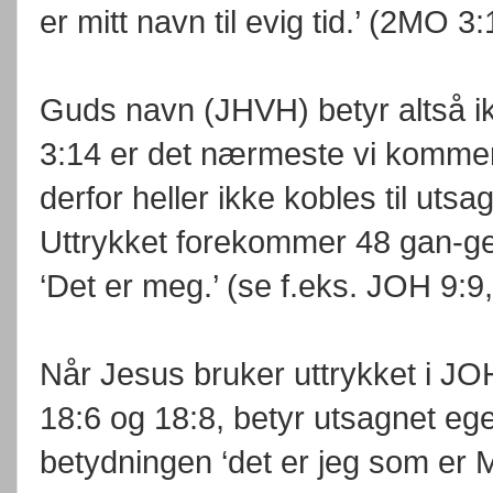
er mitt navn til evig tid.’ (2MO 3:
Guds navn (JHVH) betyr altså ik
3:14 er det nærmeste vi kommer
derfor heller ikke kobles til utsag
Uttrykket forekommer 48 gan-ger
‘Det er meg.’ (se f.eks. JOH 9:
Når Jesus bruker uttrykket i JOH
18:6 og 18:8, betyr utsagnet ege
betydningen ‘det er jeg som er M