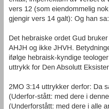
vers 12 (som eiendommelig nok er
gjengir vers 14 galt): Og han sa
Det hebraiske ordet Gud bruker
AHJH og ikke JHVH. Betydning
ifølge hebraisk-kyndige teologer 
uttrykk for Den Absolutt Eksist
2MO 3:14 uttrykker derfor: Da sa
(Uderfor-stått: med dere i denne
(Underforstått: med dere i alle 