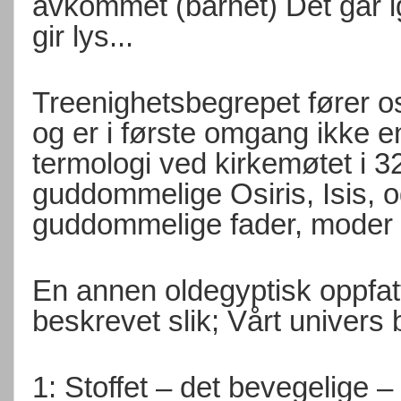
avkommet (barnet) Det går ig
gir lys...
Treenighetsbegrepet fører os
og er i første omgang ikke en
termologi ved kirkemøtet i 
guddommelige Osiris, Isis,
guddommelige fader, moder
En annen oldegyptisk oppfat
beskrevet slik; Vårt univers 
1: Stoffet – det bevegelige – 