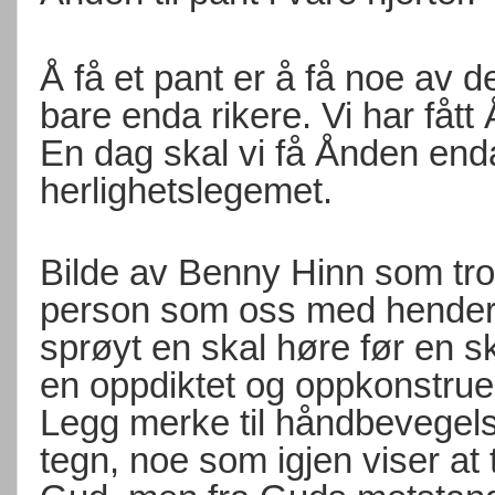
Å få et pant er å få noe av 
bare enda rikere. Vi har fått 
En dag skal vi få Ånden enda
herlighetslegemet.
Bilde av Benny Hinn som tro
person som oss med hender, f
sprøyt en skal høre før en s
en oppdiktet og oppkonstruer
Legg merke til håndbevegels
tegn, noe som igjen viser at 