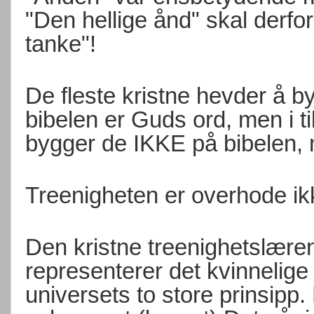
"Den hellige ånd" skal derfo
tanke"!
De fleste kristne hevder å b
bibelen er Guds ord, men i t
bygger de IKKE på bibelen,
Treenigheten er overhode ikk
Den kristne treenighetslære
representerer det kvinnelig
universets to store prinsipp