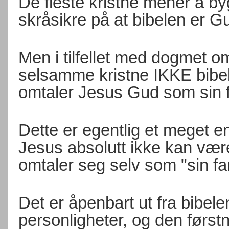
De fleste kristne mener å b
skråsikre på at bibelen er G
Men i tilfellet med dogmet o
selsamme kristne IKKE bibel
omtaler Jesus Gud som sin f
Dette er egentlig et meget e
Jesus absolutt ikke kan v
omtaler seg selv som "sin fa
Det er åpenbart ut fra bibele
personligheter, og den førstn