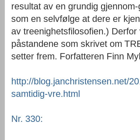
resultat av en grundig gjennom-
som en selvfølge at dere er kje
av treenighetsfilosofien.) Derfor
påstandene som skrivet om T
setter frem. Forfatteren Finn My
http://blog.janchristensen.net/
samtidig-vre.html
Nr. 330: