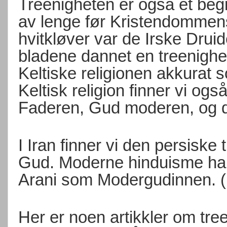
Treenigheten er også et begr
av lenge før Kristendommens 
hvitkløver var de Irske Druid
bladene dannet en treenighet. 
Keltiske religionen akkurat s
Keltisk religion finner vi og
Faderen, Gud moderen, og 
I Iran finner vi den persiske
Gud. Moderne hinduisme har 
Arani som Modergudinnen. (
Her er noen artikkler om tr