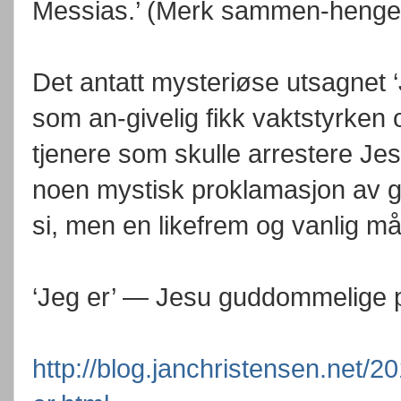
Messias.’ (Merk sammen-hengen 
Det antatt mysteriøse utsagnet ‘
som an-givelig fikk vaktstyrken
tjenere som skulle arrestere Jesus,
noen mystisk proklamasjon av 
si, men en likefrem og vanlig må
‘Jeg er’ — Jesu guddommelige 
http://blog.janchristensen.net/