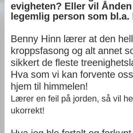
evigheten? Eller vil Ånden 
legemlig person som bl.a.
Benny Hinn lærer at den he
kroppsfasong og alt annet 
sikkert de fleste treenighets
Hva som vi kan forvente oss 
hjem til himmelen!
Lærer en feil på jorden, så vil he
ukorrekt!