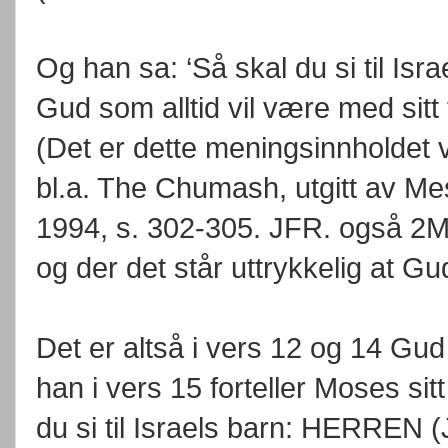
Og han sa: ‘Så skal du si til Isra
Gud som alltid vil være med sitt 
(Det er dette meningsinnholdet vi 
bl.a. The Chumash, utgitt av Me
1994, s. 302-305. JFR. også 2M
og der det står uttrykkelig at Gud
Det er altså i vers 12 og 14 Gu
han i vers 15 forteller Moses sit
du si til Israels barn: HERREN 