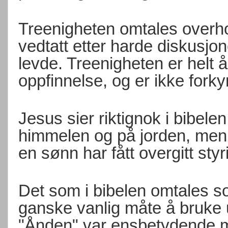
Treenigheten omtales overhod
vedtatt etter harde diskusjo
levde. Treenigheten er helt
oppfinnelse, og er ikke fork
Jesus sier riktignok i bibelen 
himmelen og på jorden, men 
en sønn har fått overgitt styr
Det som i bibelen omtales s
ganske vanlig måte å bruke ut
"Ånden" var ensbetydende me