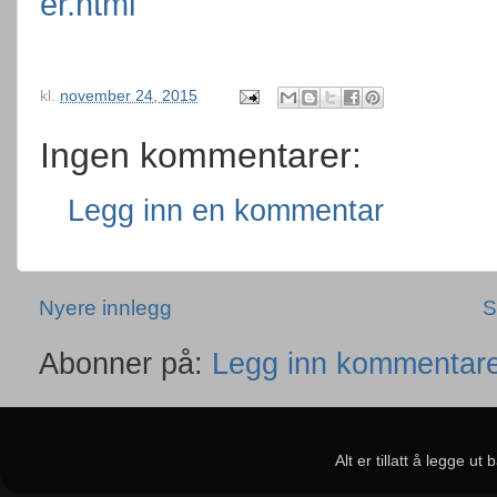
er.html
kl.
november 24, 2015
Ingen kommentarer:
Legg inn en kommentar
Nyere innlegg
S
Abonner på:
Legg inn kommentare
Alt er tillatt å legge u