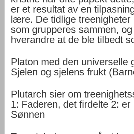
er et resultat av en tilpasn
lære. De tidlige treenighete
som grupperes sammen, og som
hverandre at de ble tilbedt 
Platon med den universelle g
Sjelen og sjelens frukt (Barn
Plutarch sier om treenighets
1: Faderen, det firdelte 2: 
Sønnen