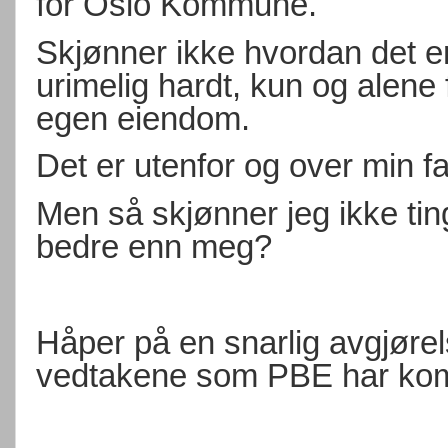
for Oslo Kommune.
Skjønner ikke hvordan det er
urimelig hardt, kun og alene
egen eiendom.
Det er utenfor og over min f
Men så skjønner jeg ikke ti
bedre enn meg?
Håper på en snarlig avgjøre
vedtakene som PBE har komm