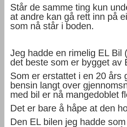
Står de samme ting kun under
at andre kan gå rett inn på
som nå står i boden.
Jeg hadde en rimelig EL Bil 
det beste som er bygget av 
Som er erstattet i en 20 år
bensin langt over gjennomsnit
med bil er nå mangedoblet fl
Det er bare å håpe at den ho
Den EL bilen jeg hadde som b