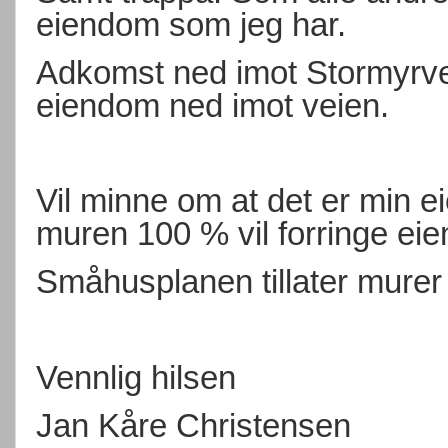
eiendom som jeg har.
Adkomst ned imot Stormyrve
eiendom ned imot veien.
Vil minne om at det er min e
muren 100 % vil forringe e
Småhusplanen tillater murer
Vennlig hilsen
Jan Kåre Christensen