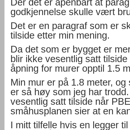
Der det er åpenbart at para
godkjennelse skulle vært bru
Det er en paragraf som er sk
tilside etter min mening.
Da det som er bygget er mer 
blir ikke vesentlig satt tilsi
åpning for murer opptil 1.5 m
Min mur er på 1.8 meter, og 
er så høy som jeg har trodd.
vesentlig satt tilside når PB
småhusplanen sier at en kan
I mitt tilfelle hvis en legger