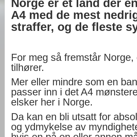
Norge er et land der en
A4 med de mest nedrig
straffer, og de fleste 
For meg så fremstår Norge, 
tilhører.
Mer eller mindre som en ban
passer inn i det A4 mønstere
elsker her i Norge.
Da kan en bli utsatt for abso
og ydmykelse av myndigheten
hvis en på en eller annen må