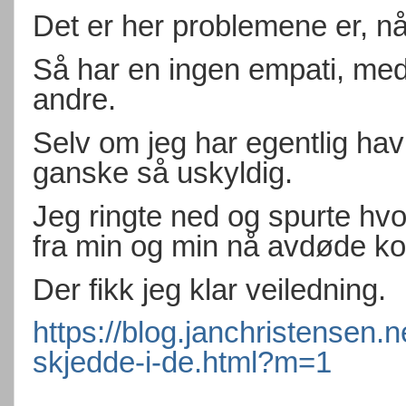
Det er her problemene er, nå e
Så har en ingen empati, medfø
andre.
Selv om jeg har egentlig ha
ganske så uskyldig.
Jeg ringte ned og spurte hv
fra min og min nå avdøde k
Der fikk jeg klar veiledning.
https://blog.janchristensen.
skjedde-i-de.html?m=1