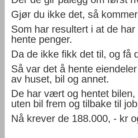
Gjør du ikke det, så kommer
Som har resultert i at de ha
hente penger.
Da de ikke fikk det til, og få
Så var det å hente eiendeler
av huset, bil og annet.
De har vært og hentet bilen, 
uten bil frem og tilbake til job
Nå krever de 188.000, - kr og