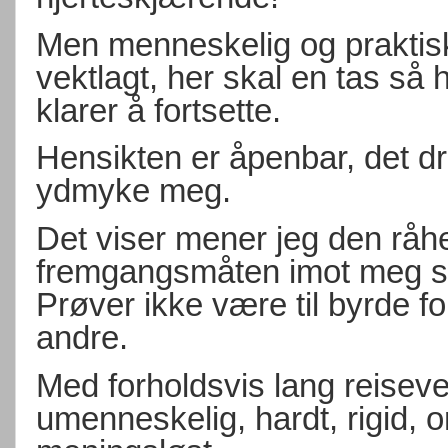
Men menneskelig og praktisk
vektlagt, her skal en tas så h
klarer å fortsette.
Hensikten er åpenbar, det dr
ydmyke meg.
Det viser mener jeg den råhe
fremgangsmåten imot meg som
Prøver ikke være til byrde f
andre.
Med forholdsvis lang reisevei b
umenneskelig, hardt, rigid, 