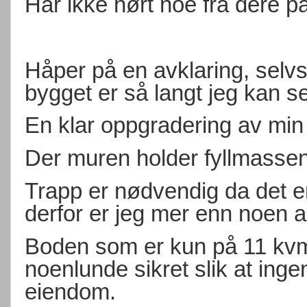
Har ikke hørt noe fra dere p
Håper på en avklaring, selvsa
bygget er så langt jeg kan se
En klar oppgradering av min
Der muren holder fyllmassene
Trapp er nødvendig da det er
derfor er jeg mer enn noen 
Boden som er kun på 11 kvm2 
noenlunde sikret slik at ing
eiendom.