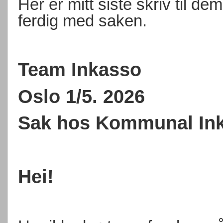
Her er mitt siste skriv til de
ferdig med saken.
Team Inkasso
Oslo 1/5. 2026
Sak hos Kommunal In
Hei!