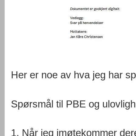
Her er noe av hva jeg har s
Spørsmål til PBE og ulovlig
1. Når jeg imøtekommer dere