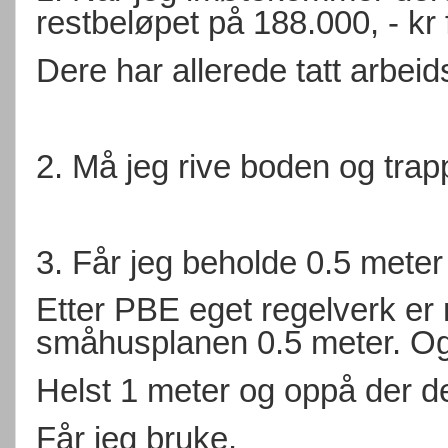
restbeløpet på 188.000, - kr f
Dere har allerede tatt arbeids
2. Må jeg rive boden og tra
3. Får jeg beholde 0.5 mete
Etter PBE eget regelverk er 
småhusplanen 0.5 meter. Og 
Helst 1 meter og oppå der det
Får jeg bruke.