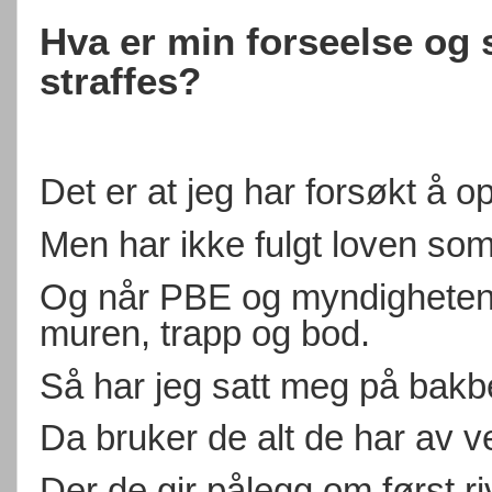
Hva er min forseelse og 
straffes?
Det er at jeg har forsøkt å
Men har ikke fulgt loven som
Og når PBE og myndighetene 
muren, trapp og bod.
Så har jeg satt meg på bakb
Da bruker de alt de har av v
Der de gir pålegg om først ri