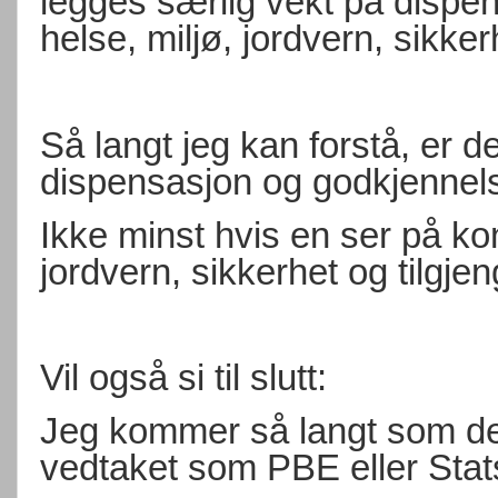
legges særlig vekt på dispe
helse, miljø, jordvern, sikker
Så langt jeg kan forstå, er 
dispensasjon og godkjennel
Ikke minst hvis en ser på ko
jordvern, sikkerhet og tilgjen
Vil også si til slutt:
Jeg kommer så langt som de
vedtaket som PBE eller Sta