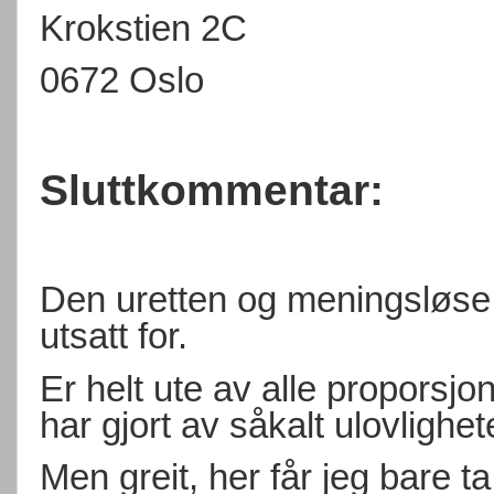
Krokstien 2C
0672 Oslo
Sluttkommentar:
Den uretten og meningsløse
utsatt for.
Er helt ute av alle proporsjo
har gjort av såkalt ulovlighet
Men greit, her får jeg bare ta