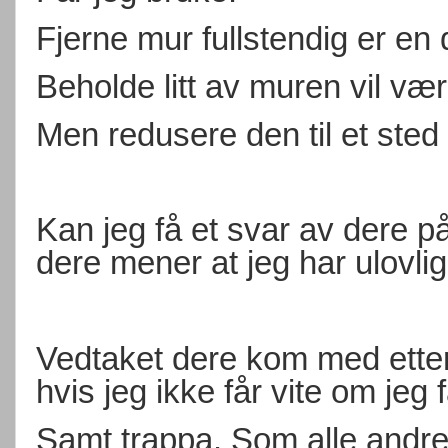
Fjerne mur fullstendig er en 
Beholde litt av muren vil væ
Men redusere den til et sted 
Kan jeg få et svar av dere 
dere mener at jeg har ulovli
Vedtaket dere kom med ette
hvis jeg ikke får vite om jeg 
Samt trappa. Som alle andre f