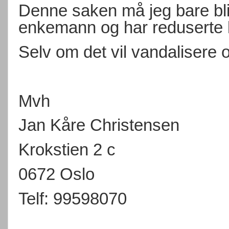
Denne saken må jeg bare bli 
enkemann og har reduserte kr
Selv om det vil vandalisere
Mvh
Jan Kåre Christensen
Krokstien 2 c
0672 Oslo
Telf: 99598070