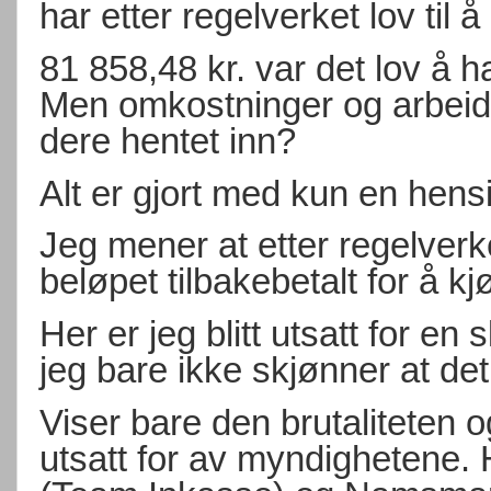
har etter regelverket lov til å
81 858,48 kr. var det lov å ha
Men omkostninger og arbeid 
dere hentet inn?
Alt er gjort med kun en hen
Jeg mener at etter regelverket
beløpet tilbakebetalt for å kj
Her er jeg blitt utsatt for e
jeg bare ikke skjønner at det
Viser bare den brutaliteten 
utsatt for av myndighetene.