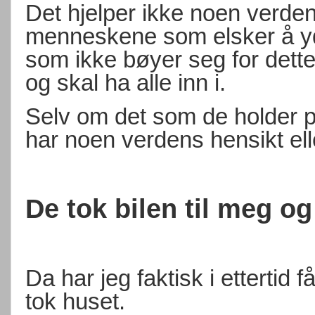
Det hjelper ikke noen verden
menneskene som elsker å y
som ikke bøyer seg for dett
og skal ha alle inn i.
Selv om det som de holder p
har noen verdens hensikt el
De tok bilen til meg o
Da har jeg faktisk i ettertid 
tok huset.