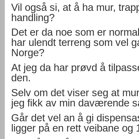
Vil også si, at å ha mur, trap
handling?
Det er da noe som er normal
har ulendt terreng som vel 
Norge?
At jeg da har prøvd å tilpa
den.
Selv om det viser seg at mur
jeg fikk av min daværende s
Går det vel an å gi dispens
ligger på en rett veibane og 