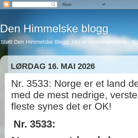
Den Himmelske blogg
Støtt Den Himmelske Blogg. Her er kontonummeret i No
LØRDAG 16. MAI 2026
Nr. 3533: Norge er et land de
med de mest nedrige, verste 
fleste synes det er OK!
Nr. 3533: