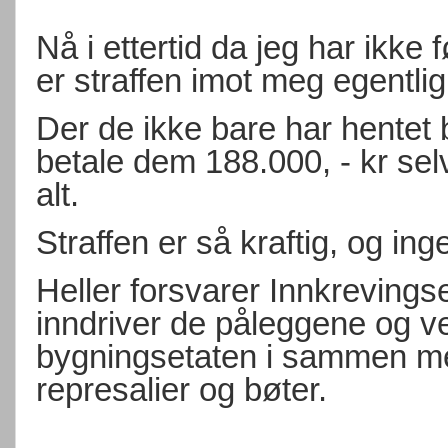
Nå i ettertid da jeg har ikke
er straffen imot meg egentlig
Der de ikke bare har hentet 
betale dem 188.000, - kr selv
alt.
Straffen er så kraftig, og ing
Heller forsvarer Innkrevin
inndriver de påleggene og 
bygningsetaten i sammen med
represalier og bøter.