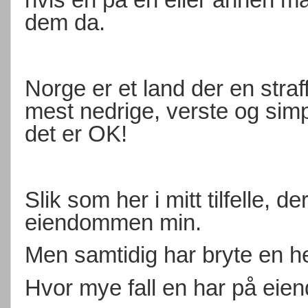
dem da.
Norge er et land der en stra
mest nedrige, verste og simpl
det er OK!
Slik som her i mitt tilfelle, d
eiendommen min.
Men samtidig har bryte en he
Hvor mye fall en har på ei