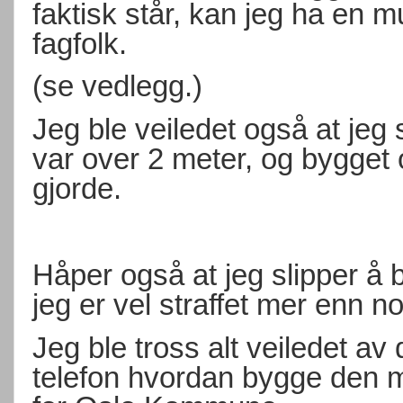
faktisk står, kan jeg ha en m
fagfolk.
(se vedlegg.)
Jeg ble veiledet også at jeg
var over 2 meter, og bygge
gjorde.
Håper også at jeg slipper å 
jeg er vel straffet mer enn n
Jeg ble tross alt veiledet 
telefon hvordan bygge den m