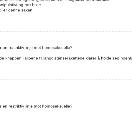
nipulativt og rart bilde.
iller denne saken.
 en restriktiv linje mot homoseksuelle?
e knappen i siloene til langdistanserakettene klarer å holde seg noen
 en restriktiv linje mot homoseksuelle?