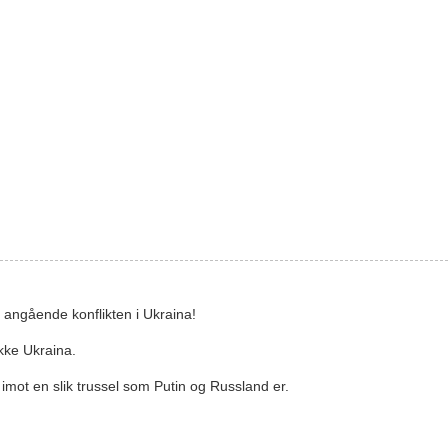
 angående konflikten i Ukraina!
kke Ukraina.
 imot en slik trussel som Putin og Russland er.