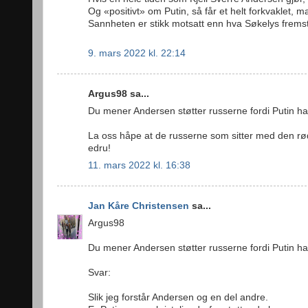
Og «positivt» om Putin, så får et helt forkvaklet, ma
Sannheten er stikk motsatt enn hva Søkelys fremst
9. mars 2022 kl. 22:14
Argus98 sa...
Du mener Andersen støtter russerne fordi Putin har
La oss håpe at de russerne som sitter med den rød
edru!
11. mars 2022 kl. 16:38
Jan Kåre Christensen
sa...
Argus98
Du mener Andersen støtter russerne fordi Putin har
Svar:
Slik jeg forstår Andersen og en del andre.