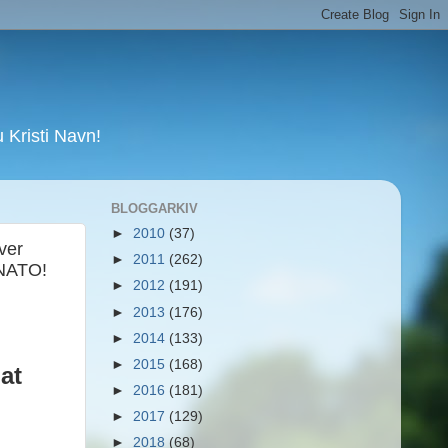
Kristi Navn!
BLOGGARKIV
►
2010
(37)
ver
►
2011
(262)
 NATO!
►
2012
(191)
►
2013
(176)
►
2014
(133)
►
2015
(168)
at
►
2016
(181)
►
2017
(129)
►
2018
(68)