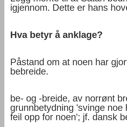
igjennom. Dette er hans hov
Hva betyr å anklage?
Påstand om at noen har gjort
bebreide.
be- og -breide, av norrønt br
grunnbetydning 'svinge noe 
feil opp for noen'; jf. dansk