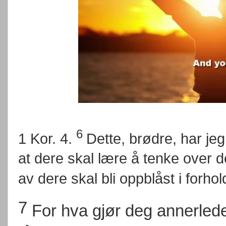
6
1 Kor. 4.
Dette, brødre, har jeg
at dere skal lære å tenke over d
av dere skal bli oppblåst i forhol
7
For hva gjør deg annerled