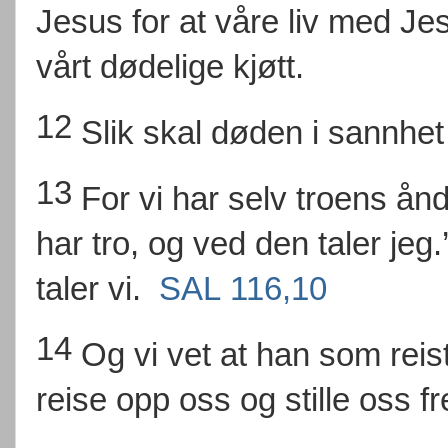
Jesus for at våre liv med Je
vårt dødelige kjøtt.
12
Slik skal døden i sannhet f
13
For vi har selv troens ånd
har tro, og ved den taler jeg
taler vi.
SAL 116,10
14
Og vi vet at han som rei
reise opp oss og stille oss f