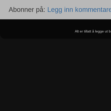
Abonner på:
Legg inn kommentare
Alt er tillatt å legge u