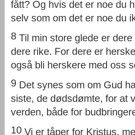
fått? Og hvis det er noe du h
selv som om det er noe du ik
8
Til min store glede er dere 
dere rike. For dere er hersk
også bli herskere med oss 
9
Det synes som om Gud har 
siste, de dødsdømte, for at v
verden, både for budbringe
10
Vi er tåper for Kristus, me