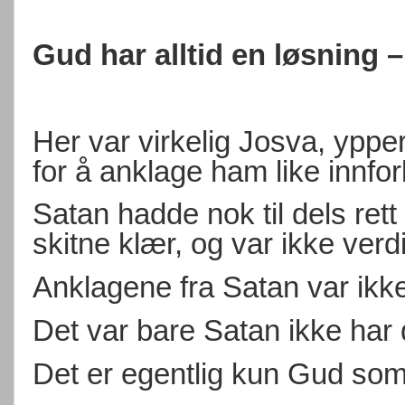
Gud har alltid en løsning 
Her var virkelig Josva, ypper
for å anklage ham like innfor
Satan hadde nok til dels rett
skitne klær, og var ikke verd
Anklagene fra Satan var ik
Det var bare Satan ikke har d
Det er egentlig kun Gud som 