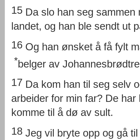
15
Da slo han seg sammen 
landet, og han ble sendt ut 
16
Og han ønsket å få fylt
*
belger av Johannesbrødtre
17
Da kom han til seg selv 
arbeider for min far? De har
komme til å dø av sult.
18
Jeg vil bryte opp og gå til 