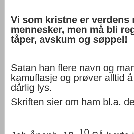
Vi som kristne er verdens
mennesker, men må bli reg
tåper, avskum og søppel!
Satan han flere navn og man
kamuflasje og prøver alltid å
dårlig lys.
Skriften sier om ham bl.a. de
10