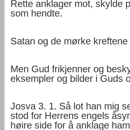
Rette anklager mot, skylde p
som hendte.
Satan og de mørke kreftene a
Men Gud frikjenner og beskytt
eksempler og bilder i Guds o
Josva 3. 1. Så lot han mig 
stod for Herrens engels åsy
høire side for å anklage ham