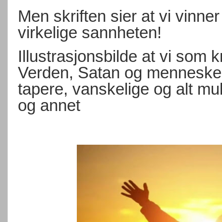
Men skriften sier at vi vinne
virkelige sannheten!
Illustrasjonsbilde at vi som 
Verden, Satan og mennesker v
tapere, vanskelige og alt mul
og annet