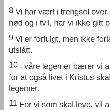
8
Vi har vært i trengsel over
nød og i tvil, har vi ikke gitt
9
Vi er forfulgt, men ikke forl
utslått.
10
I våre legemer bærer vi a
for at også livet i Kristus s
legemer.
11
For vi som skal leve, vil al