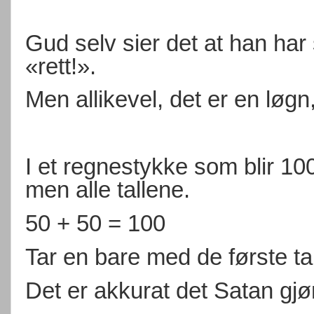
Gud selv sier det at han har
«rett!».
Men allikevel, det er en løgn,
I et regnestykke som blir 10
men alle tallene.
50 + 50 = 100
Tar en bare med de første tall
Det er akkurat det Satan gjør,