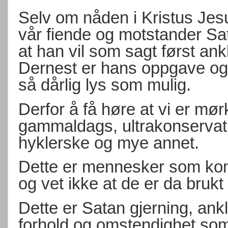
Selv om nåden i Kristus Jesu
vår fiende og motstander Sata
at han vil som sagt først ankla
Dernest er hans oppgave og g
så dårlig lys som mulig.
Derfor å få høre at vi er mør
gammaldags, ultrakonservat
hyklerske og mye annet.
Dette er mennesker som kom
og vet ikke at de er da brukt
Dette er Satan gjerning, ank
forhold og omstendighet som