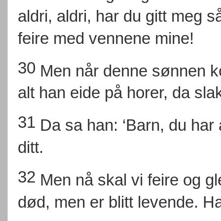
aldri, aldri, har du gitt meg
feire med vennene mine!
30
Men når denne sønnen k
alt han eide på horer, da sla
31
Da sa han: ‘Barn, du har a
ditt.
32
Men nå skal vi feire og g
død, men er blitt levende. Ha