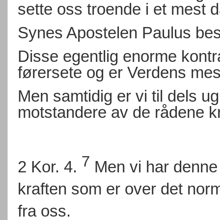
sette oss troende i et mest då
Synes Apostelen Paulus beskr
Disse egentlig enorme kontras
førersete og er Verdens mes
Men samtidig er vi til dels ug
motstandere av de rådene kr
7
2 Kor. 4.
Men vi har denne s
kraften som er over det nor
fra oss.