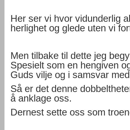
Her ser vi hvor vidunderlig a
herlighet og glede uten vi for
Men tilbake til dette jeg beg
Spesielt som en hengiven og o
Guds vilje og i samsvar med 
Så er det denne dobbelthete
å anklage oss.
Dernest sette oss som troend