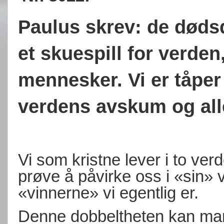
Paulus skrev: de dødsd
et skuespill for verden
mennesker. Vi er tåper
verdens avskum og alle
Vi som kristne lever i to verd
prøve å påvirke oss i «sin» ve
«vinnerne» vi egentlig er.
Denne dobbeltheten kan man