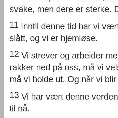
svake, men dere er sterke. Der
11
Inntil denne tid har vi vær
slått, og vi er hjemløse.
12
Vi strever og arbeider m
rakker ned på oss, må vi vel
må vi holde ut. Og når vi blir
13
Vi har vært denne verden
til nå.