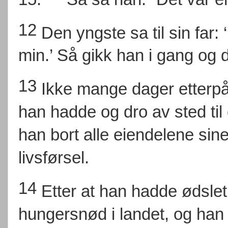
12
Den yngste sa til sin far:
min.’ Så gikk han i gang og 
13
Ikke mange dager etterpå
han hadde og dro av sted til 
han bort alle eiendelene si
livsførsel.
14
Etter at han hadde ødslet
hungersnød i landet, og han 