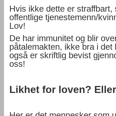
Hvis ikke dette er straffbart, 
offentlige tjenestemenn/kvinne
Lov!
De har immunitet og blir over
påtalemakten, ikke bra i det he
også er skriftlig bevist gje
oss!
Likhet for loven? Eller
Her er det mennesker som ut