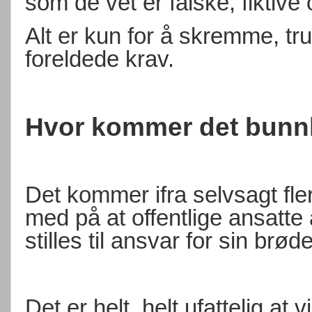
som de vet er falske, fiktive 
Alt er kun for å skremme, tr
foreldede krav.
Hvor kommer det bunnl
Det kommer ifra selvsagt fler
med på at offentlige ansatte
stilles til ansvar for sin brøde
Det er helt, helt ufattelig at 