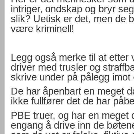
intriger, ondskap og bryr seg
slik? Uetisk er det, men de b
være kriminell!
Legg også merke til at etter
driver med trusler og straffba
skrive under på pålegg imot 
De har åpenbart en meget dår
ikke fullfører det de har påb
PBE truer, og har en meget d
engang å drive inn de bøtene