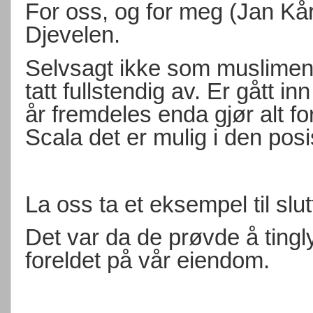
For oss, og for meg (Jan Kå
Djevelen.
Selvsagt ikke som muslimen
tatt fullstendig av. Er gått i
år fremdeles enda gjør alt fo
Scala det er mulig i den posi
La oss ta et eksempel til slut
Det var da de prøvde å ting
foreldet på vår eiendom.