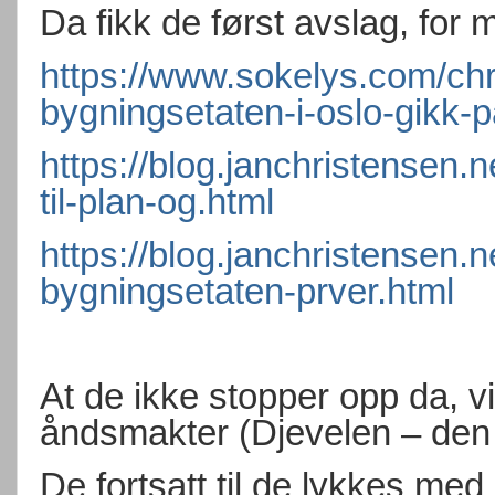
Da fikk de først avslag, for 
https://www.sokelys.com/chr
bygningsetaten-i-oslo-gikk-
https://blog.janchristensen.n
til-plan-og.html
https://blog.janchristensen.
bygningsetaten-prver.html
At de ikke stopper opp da, v
åndsmakter (Djevelen – den
De fortsatt til de lykkes med