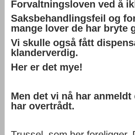
Forvaltningsloven ved å i
Saksbehandlingsfeil og for
mange lover de har bryte 
Vi skulle også fått dispen
klanderverdig.
Her er det mye!
Men det vi nå har anmeldt 
har overtrådt.
Trussel, som her foreligger.