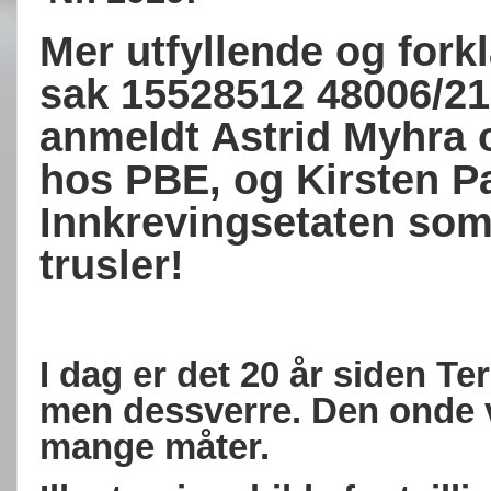
Mer utfyllende og fork
sak 15528512 48006/21-
anmeldt Astrid Myhra 
hos PBE, og Kirsten P
Innkrevingsetaten som
trusler!
I dag er det 20 år siden Te
men dessverre. Den onde v
mange måter.