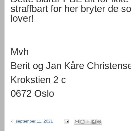
straffbart for her bryter de 
lover!
Mvh
Berit og Jan Kåre Christens
Krokstien 2 c
0672 Oslo
kl.
september 11, 2021