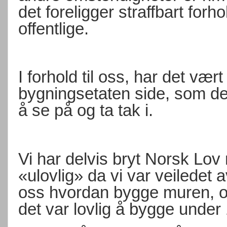
det foreligger straffbart forh
offentlige.
I forhold til oss, har det vært
bygningsetaten side, som det 
å se på og ta tak i.
Vi har delvis bryt Norsk Lov
«ulovlig» da vi var veiledet
oss hvordan bygge muren, og
det var lovlig å bygge unde