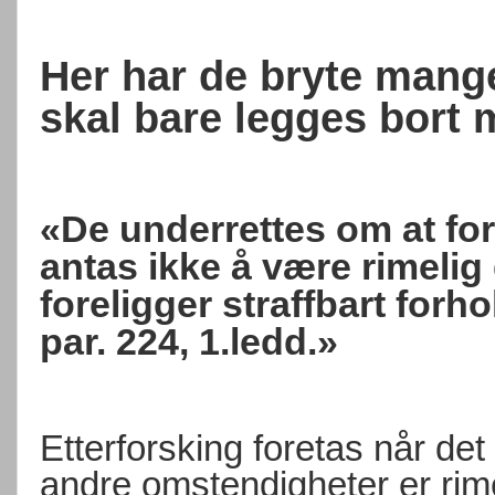
Her har de bryte mange
skal bare legges bort
«De underrettes om at for
antas ikke å være rimelig
foreligger straffbart forho
par. 224, 1.ledd.»
Etterforsking foretas når de
andre omstendigheter er rim