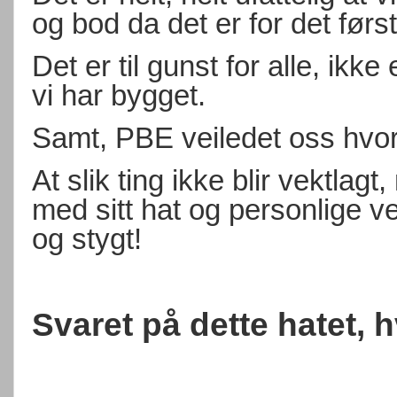
og bod da det er for det førs
Det er til gunst for alle, ikk
vi har bygget.
Samt, PBE veiledet oss hvor
At slik ting ikke blir vektlag
med sitt hat og personlige ven
og stygt!
Svaret på dette hatet, 