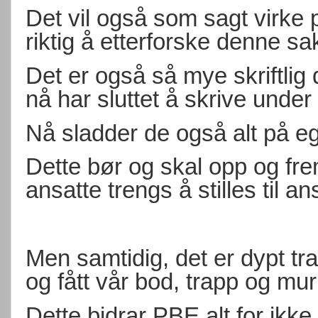
Det vil også som sagt virke p
riktig å etterforske denne sa
Det er også så mye skriftli
nå har sluttet å skrive unde
Nå sladder de også alt på e
Dette bør og skal opp og frem
ansatte trengs å stilles til an
Men samtidig, det er dypt trag
og fått vår bod, trapp og mur 
Dette bidrar PBE alt for ikke