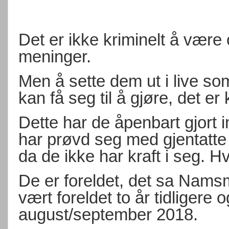
Det er ikke kriminelt å være
meninger.
Men å sette dem ut i live s
kan få seg til å gjøre, det er 
Dette har de åpenbart gjort 
har prøvd seg med gjentatte 
da de ikke har kraft i seg. H
De er foreldet, det sa Nam
vært foreldet to år tidligere
august/september 2018.