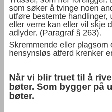
som søker å tvinge noen andre
utføre bestemte handlinger, 
eller verre kan eller vil sk
adlyder. (Paragraf § 263).
Skremmende eller plagsom o
hensynsløs atferd krenker e
Når vi blir truet til å r
bøter. Som bygger på 
bøter.