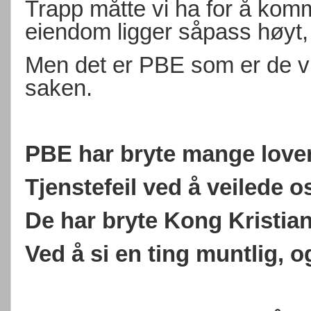
Trapp måtte vi ha for å kom
eiendom ligger såpass høyt, 
Men det er PBE som er de vi
saken.
PBE har bryte mange lover
Tjenstefeil ved å veilede o
De har bryte Kong Kristian
Ved å si en ting muntlig, o