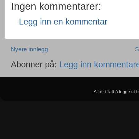
Ingen kommentarer:
Legg inn en kommentar
Nyere innlegg
S
Abonner på:
Legg inn kommentare
Alt er tillatt å legge u