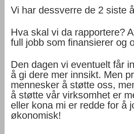
Vi har dessverre de 2 siste år 
Hva skal vi da rapportere? A
full jobb som finansierer og or
Den dagen vi eventuelt får in
å gi dere mer innsikt. Men pr
mennesker å støtte oss, men
å støtte vår virksomhet er m
eller kona mi er redde for å 
økonomisk!