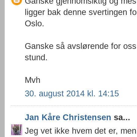
Ganske gjennomsiktig og mest
ligger bak denne svertingen 
Oslo.
Ganske så avslørende for oss
stund.
Mvh
30. august 2014 kl. 14:15
Jan Kåre Christensen
sa...
Jeg vet ikke hvem det er, men 