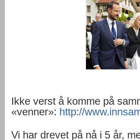
Ikke verst å komme på samm
«venner»:
http://www.innsam
Vi har drevet på nå i 5 år, 