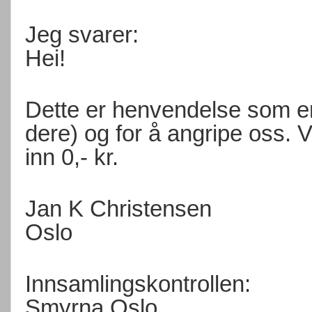
Jeg svarer:
Hei!
Dette er henvendelse som er
dere) og for å angripe oss. V
inn 0,- kr.
Jan K Christensen
Oslo
Innsamlingskontrollen:
Smyrna Oslo