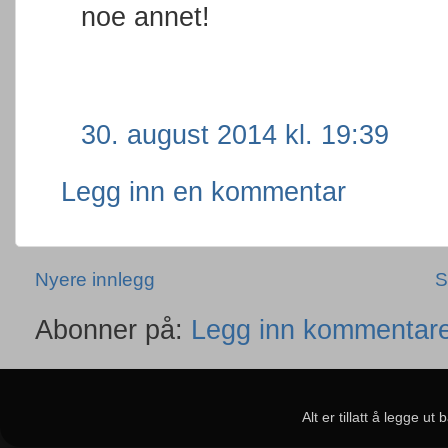
noe annet!
30. august 2014 kl. 19:39
Legg inn en kommentar
Nyere innlegg
S
Abonner på:
Legg inn kommentare
Alt er tillatt å legge u