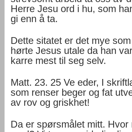
Herre Jesu ord i hu, som han
gi enn å ta.
Dette sitatet er det mye som
hørte Jesus utale da han var 
karre mest til seg selv.
Matt. 23. 25 Ve eder, I skrift
som renser beger og fat utve
av rov og griskhet!
Da er spørsmålet mitt. Hvor