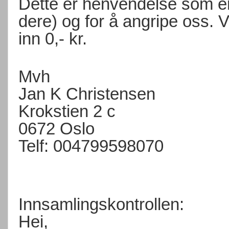
Dette er henvendelse som er
dere) og for å angripe oss. V
inn 0,- kr.
Mvh
Jan K Christensen
Krokstien 2 c
0672 Oslo
Telf: 004799598070
Innsamlingskontrollen:
Hei,