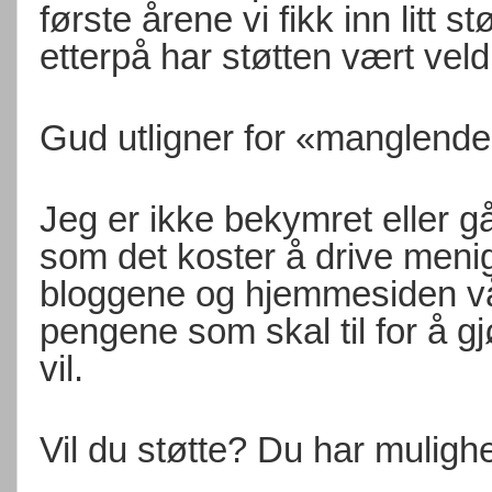
første årene vi fikk inn litt s
etterpå har støtten vært veld
Gud utligner for «manglende
Jeg er ikke bekymret eller g
som det koster å drive men
bloggene og hjemmesiden vår. 
pengene som skal til for å g
vil.
Vil du støtte? Du har muligh