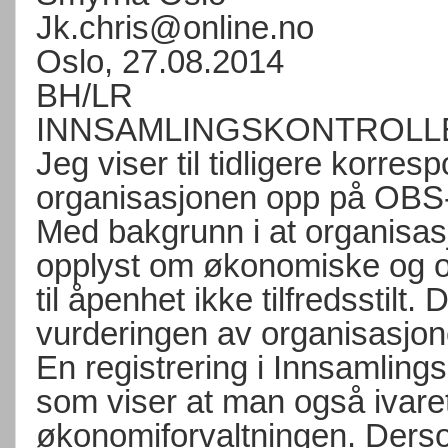
Jk.chris@online.no
Oslo, 27.08.2014
BH/LR
INNSAMLINGSKONTROLLE
Jeg viser til tidligere korres
organisasjonen opp på OBS-
Med bakgrunn i at organisasjo
opplyst om økonomiske og or
til åpenhet ikke tilfredsstilt. D
vurderingen av organisasjone
En registrering i Innsamlings
som viser at man også ivareta
økonomiforvaltningen. Dersom