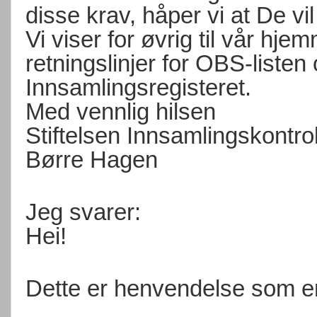
disse krav, håper vi at De vi
Vi viser for øvrig til vår hje
retningslinjer for OBS-listen
Innsamlingsregisteret.
Med vennlig hilsen
Stiftelsen Innsamlingskontro
Børre Hagen
Jeg svarer:
Hei!
Dette er henvendelse som er