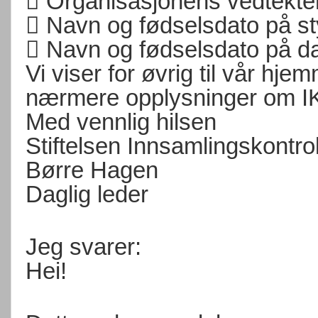
 Organisasjonens vedtekte
 Navn og fødselsdato på 
 Navn og fødselsdato på dag
Vi viser for øvrig til vår hje
nærmere opplysninger om IK 
Med vennlig hilsen
Stiftelsen Innsamlingskontro
Børre Hagen
Daglig leder
Jeg svarer:
Hei!