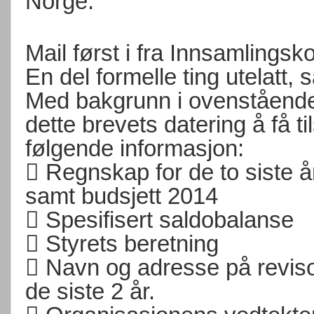
Norge.
Mail først i fra Innsamlingsko
En del formelle ting utelatt,
Med bakgrunn i ovenstående 
dette brevets datering å få ti
følgende informasjon:
 Regnskap for de to siste å
samt budsjett 2014
 Spesifisert saldobalanse
 Styrets beretning
 Navn og adresse på revisor
de siste 2 år.