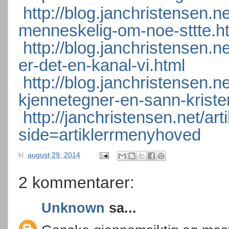
http://blog.janchristensen.n
menneskelig-om-noe-sttte.h
http://blog.janchristensen.n
er-det-en-kanal-vi.html
http://blog.janchristensen.n
kjennetegner-en-sann-kriste
http://janchristensen.net/ar
side=artiklerrmenyhoved
kl.
august 29, 2014
2 kommentarer:
Unknown
sa...