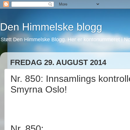
Den Himmelske blogg
Støtt Den Himmelske Blogg. Her er kontonummeret i No
FREDAG 29. AUGUST 2014
Nr. 850: Innsamlings kontroll
Smyrna Oslo!
Nr. 850: