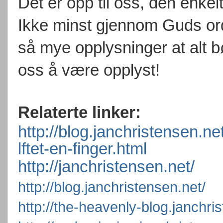
Det er opp til oss, den enke
Ikke minst gjennom Guds ord 
så mye opplysninger at alt bø
oss å være opplyst!
Relaterte linker:
http://blog.janchristensen.n
lftet-en-finger.html
http://janchristensen.net/
http://blog.janchristensen.net/
http://the-heavenly-blog.janchri