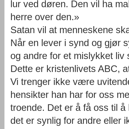
lur ved døren. Den vil ha m
herre over den.»
Satan vil at menneskene skal 
Når en lever i synd og gjør 
og andre for et mislykket liv så
Dette er kristenlivets ABC, 
Vi trenger ikke være uvitende
hensikter han har for oss me
troende. Det er å få oss til 
det er synlig for andre eller i