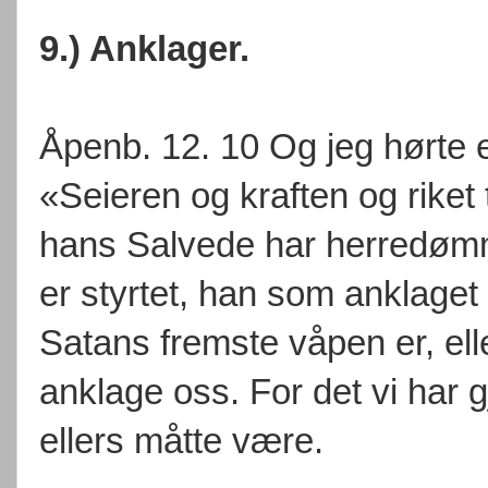
9.) Anklager.
Åpenb. 12. 10 Og jeg hørte 
«Seieren og kraften og riket 
hans Salvede har herredømm
er styrtet, han som anklaget
Satans fremste våpen er, ell
anklage oss. For det vi har g
ellers måtte være.