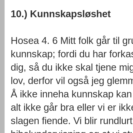
10.) Kunnskapsløshet
Hosea 4. 6 Mitt folk går til g
kunnskap; fordi du har forka
dig, så du ikke skal tjene m
lov, derfor vil også jeg glem
Å ikke inneha kunnskap kan b
alt ikke går bra eller vi er i
slagen fiende. Vi blir rundlur