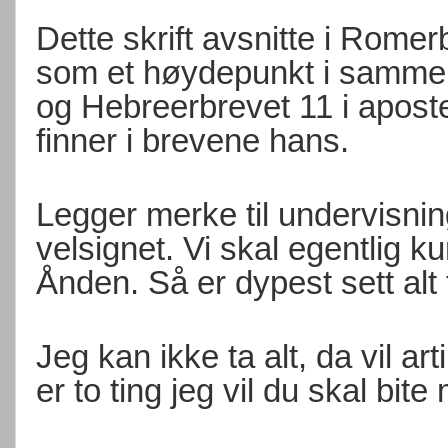
Dette skrift avsnitte i Romer
som et høydepunkt i sammen 
og Hebreerbrevet 11 i apost
finner i brevene hans.
Legger merke til undervisnin
velsignet. Vi skal egentlig k
Ånden. Så er dypest sett alt t
Jeg kan ikke ta alt, da vil ar
er to ting jeg vil du skal bite