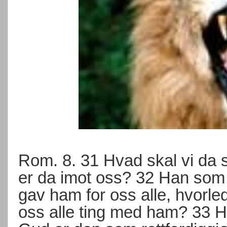
Rom. 8. 31 Hvad skal vi da s
er da imot oss? 32 Han som
gav ham for oss alle, hvorle
oss alle ting med ham? 33 H