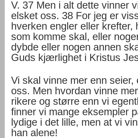
V. 37 Men i alt dette vinner
elsket oss. 38 For jeg er viss
hverken engler eller krefter,
som komme skal, eller nogen
dybde eller nogen annen skap
Guds kjærlighet i Kristus Je
Vi skal vinne mer enn seier, 
oss. Men hvordan vinne mer 
rikere og større enn vi egent
finner vi mange eksempler på i
lydige i det lille, men at vi 
han alene!