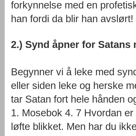
forkynnelse med en profetisk
han fordi da blir han avslørt!
2.) Synd åpner for Satans 
Begynner vi å leke med synde
eller siden leke og herske me
tar Satan fort hele hånden o
1. Mosebok 4. 7 Hvordan er 
løfte blikket. Men har du ikk