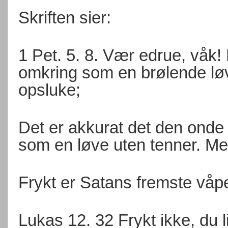
Skriften sier:
1 Pet. 5. 8. Vær edrue, våk!
omkring som en brølende lø
opsluke;
Det er akkurat det den onde 
som en løve uten tenner. M
Frykt er Satans fremste våp
Lukas 12. 32 Frykt ikke, du li