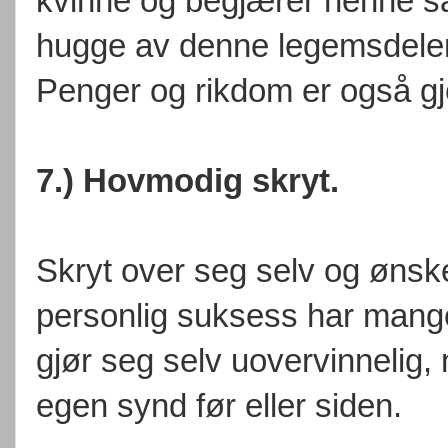
kvinne og begjærer henne så
hugge av denne legemsdelen 
Penger og rikdom er også g
7.) Hovmodig skryt.
Skryt over seg selv og øns
personlig suksess har mang
gjør seg selv uovervinnelig, 
egen synd før eller siden.