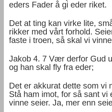
eders Fader å gi eder riket.
Det at ting kan virke lite, s
rikker med vårt forhold. Seie
faste i troen, så skal vi vinn
Jakob 4. 7 Vær derfor Gud un
og han skal fly fra eder;
Det er akkurat dette som vi
Stå ham imot, for så sant vi e
vinne seier. Ja, mer enn se