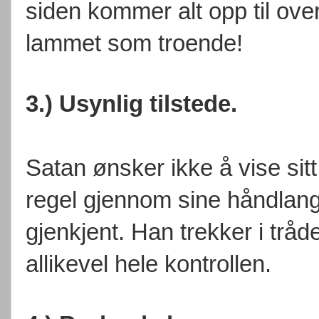
siden kommer alt opp til over
lammet som troende!
3.) Usynlig tilstede.
Satan ønsker ikke å vise sit
regel gjennom sine håndlanger
gjenkjent. Han trekker i trå
allikevel hele kontrollen.