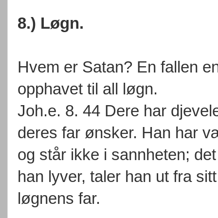
8.) Løgn.
Hvem er Satan? En fallen eng
opphavet til all løgn.
Joh.e. 8. 44 Dere har djevelen
deres far ønsker. Han har v
og står ikke i sannheten; de
han lyver, taler han ut fra si
løgnens far.