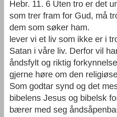
Hebr. 11. 6 Uten tro er det 
som trer fram for Gud, må tro
dem som søker ham.
lever vi et liv som ikke er i t
Satan i våre liv. Derfor vil h
åndsfylt og riktig forkynnelse
gjerne høre om den religiøse
Som godtar synd og det mes
bibelens Jesus og bibelsk f
bærer med seg åndsåpenbarel