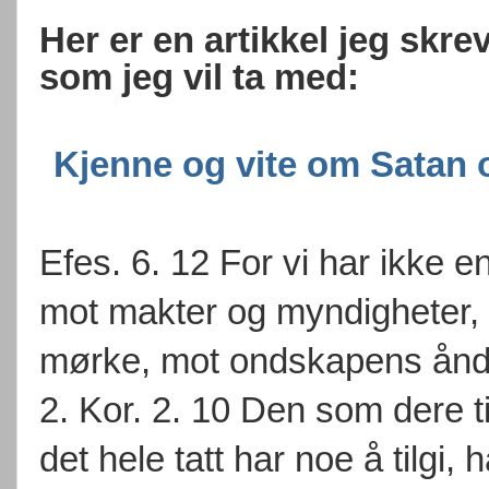
Her er en artikkel jeg skre
som jeg vil ta med:
Kjenne og vite om Satan 
Efes. 6. 12 For vi har ikke 
mot makter og myndigheter, 
mørke, mot ondskapens ånd
2. Kor. 2. 10 Den som dere tilg
det hele tatt har noe å tilgi, ha