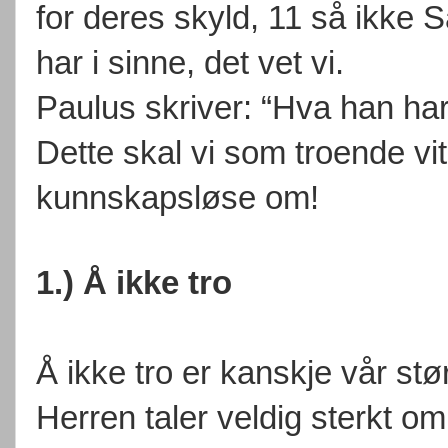
for deres skyld, 11 så ikke 
har i sinne, det vet vi.
Paulus skriver: “Hva han har 
Dette skal vi som troende vi
kunnskapsløse om!
1.) Å ikke tro
Å ikke tro er kanskje vår st
Herren taler veldig sterkt om 