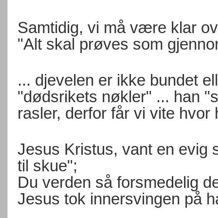
Samtidig, vi må være klar ov
"Alt skal prøves som gjennom i
... djevelen er ikke bundet el
"dødsrikets nøkler" ... han "
rasler, derfor får vi vite hvor
Jesus Kristus, vant en evig s
til skue";
Du verden så forsmedelig de
Jesus tok innersvingen på ham