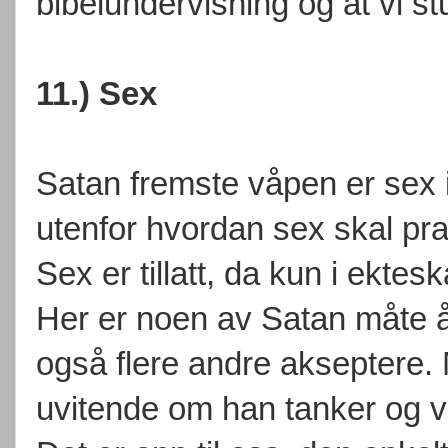
bibelundervisning og at vi st
11.) Sex
Satan fremste våpen er sex i 
utenfor hvordan sex skal pra
Sex er tillatt, da kun i ektes
Her er noen av Satan måte å
også flere andre akseptere. 
uvitende om han tanker og 