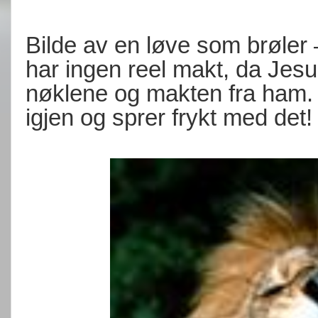
Bilde av en løve som brøler
har ingen reel makt, da Jesu
nøklene og makten fra ham.
igjen og sprer frykt med det!