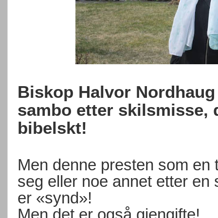
Biskop Halvor Nordhaug 
sambo etter skilsmisse, d
bibelskt!
Men denne presten som en tr
seg eller noe annet etter en
er «synd»!
Men det er også gjengifte!