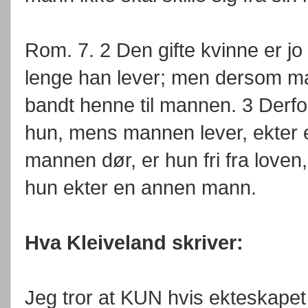
Rom. 7. 2 Den gifte kvinne er jo
lenge han lever; men dersom ma
bandt henne til mannen. 3 Derfo
hun, mens mannen lever, ekte
mannen dør, er hun fri fra loven
hun ekter en annen mann.
Hva Kleiveland skriver:
Jeg tror at KUN hvis ekteskape