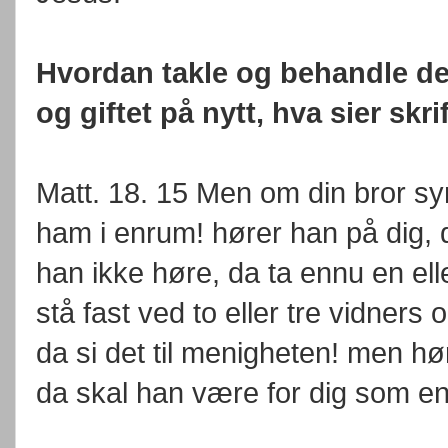
Hvordan takle og behandle de
og giftet på nytt, hva sier skr
Matt. 18. 15 Men om din bror syn
ham i enrum! hører han på dig, d
han ikke høre, da ta ennu en ell
stå fast ved to eller tre vidner
da si det til menigheten! men hø
da skal han være for dig som en