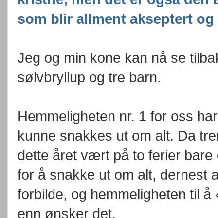
som blir allment akseptert og
Jeg og min kone kan nå se tilb
sølvbryllup og tre barn.
Hemmeligheten nr. 1 for oss har å
kunne snakkes ut om alt. Da treng
dette året vært på to ferier bare 
for å snakke ut om alt, dernest al
forbilde, og hemmeligheten til å
enn ønsker det.