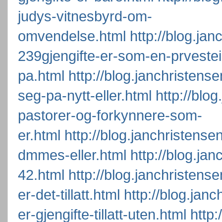
judys-vitnesbyrd-om-
omvendelse.html
http://blog.ja
239gjengifte-er-som-en-prvestei
pa.html
http://blog.janchristens
seg-pa-nytt-eller.html
http://blo
pastorer-og-forkynnere-som-
er.html
http://blog.janchristense
dmmes-eller.html
http://blog.ja
42.html
http://blog.janchristens
er-det-tillatt.html
http://blog.jan
er-gjengifte-tillatt-uten.html
http: