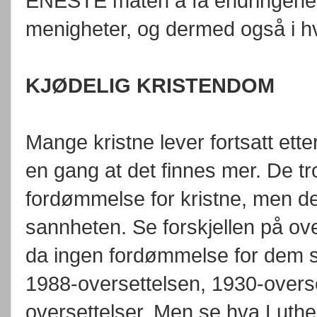
ENESTE måten å få endringene t
menigheter, og dermed også i hv
KJØDELIG KRISTENDOM
Mange kristne lever fortsatt ette
en gang at det finnes mer. De tro
fordømmelse for kristne, men de
sannheten. Se forskjellen på ove
da ingen fordømmelse for dem so
1988-oversettelsen, 1930-overs
oversettelser. Men se hva Luthe