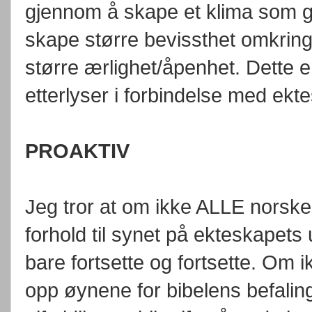
gjennom å skape et klima som gjø
skape større bevissthet omkring
større ærlighet/åpenhet. Dette er
etterlyser i forbindelse med ekte
PROAKTIV
Jeg tror at om ikke ALLE norske
forhold til synet på ekteskapets 
bare fortsette og fortsette. Om i
opp øynene for bibelens befalin