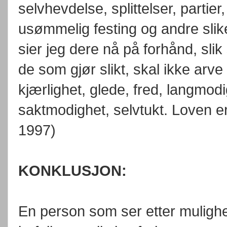
selvhevdelse, splittelser, parti
usømmelig festing og andre slik
sier jeg dere nå på forhånd, slik 
de som gjør slikt, skal ikke arv
kjærlighet, glede, fred, langmodi
saktmodighet, selvtukt. Loven er 
1997)
KONKLUSJON:
En person som ser etter mulighete