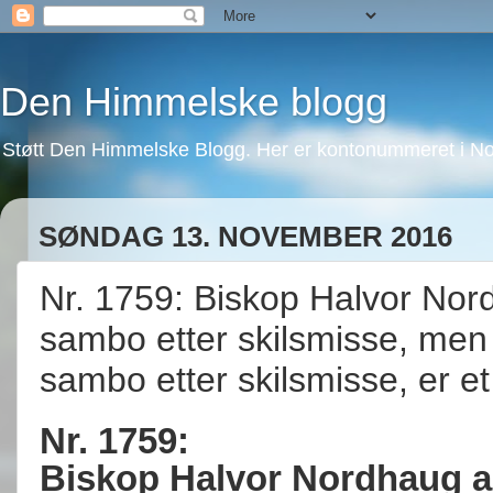
Den Himmelske blogg
Støtt Den Himmelske Blogg. Her er kontonummeret i No
SØNDAG 13. NOVEMBER 2016
Nr. 1759: Biskop Halvor Nor
sambo etter skilsmisse, men 
sambo etter skilsmisse, er et 
Nr. 1759:
Biskop Halvor Nordhaug a