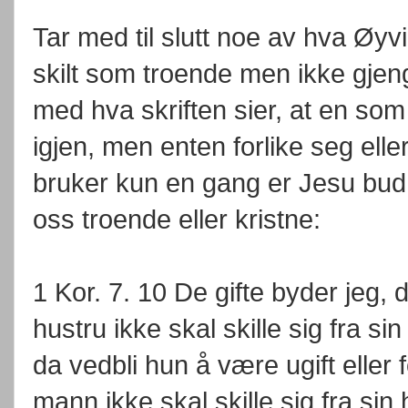
Tar med til slutt noe av hva Øyv
skilt som troende men ikke gjen
med hva skriften sier, at en som 
igjen, men enten forlike seg elle
bruker kun en gang er Jesu bud, de
oss troende eller kristne:
1 Kor. 7. 10 De gifte byder jeg,
hustru ikke skal skille sig fra s
da vedbli hun å være ugift eller 
mann ikke skal skille sig fra sin 