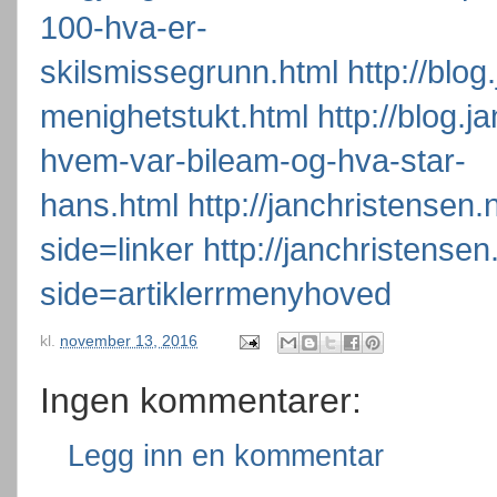
100-hva-er-
skilsmissegrunn.html
http://blo
menighetstukt.html
http://blog.
hvem-var-bileam-og-hva-star-
hans.html
http://janchristensen
side=linker
http://janchristensen
side=artiklerrmenyhoved
kl.
november 13, 2016
Ingen kommentarer:
Legg inn en kommentar