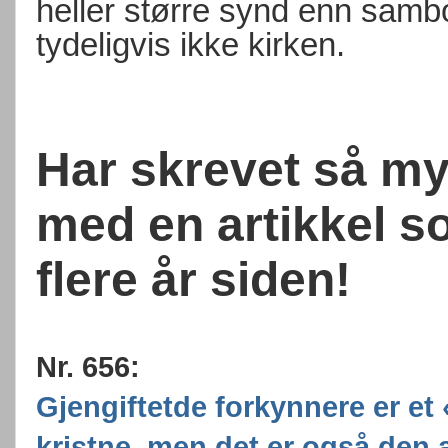
heller større synd enn sam
tydeligvis ikke kirken.
Har skrevet så my
med en artikkel s
flere år siden!
Nr. 656:
Gjengiftetde forkynnere er et
kristne, men det er også den a