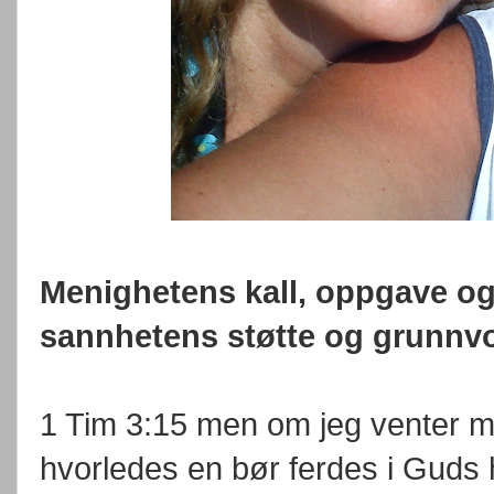
Menighetens kall, oppgave og 
sannhetens støtte og grunnvo
1 Tim 3:15 men om jeg venter m
hvorledes en bør ferdes i Guds