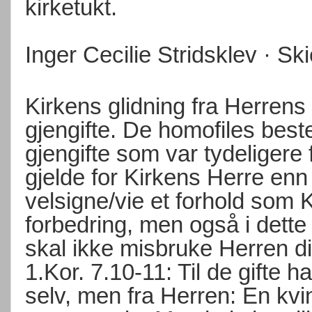
kirketukt.
Inger Cecilie Stridsklev · S
Kirkens glidning fra Herren
gjengifte. De homofiles beste
gjengifte som var tydeligere
gjelde for Kirkens Herre enn
velsigne/vie et forhold som K
forbedring, men også i dette 
skal ikke misbruke Herren d
1.Kor. 7.10-11: Til de gifte h
selv, men fra Herren: En kvin