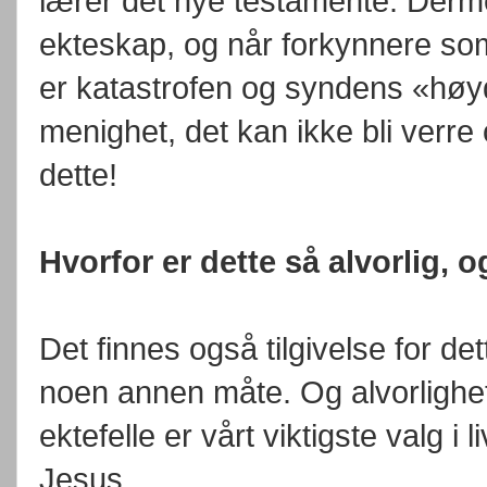
lærer det nye testamente. Dermed 
ekteskap, og når forkynnere som 
er katastrofen og syndens «hø
menighet, det kan ikke bli ver
dette!
Hvorfor er dette så alvorlig, o
Det finnes også tilgivelse for d
noen annen måte. Og alvorlighe
ektefelle er vårt viktigste valg i l
Jesus.