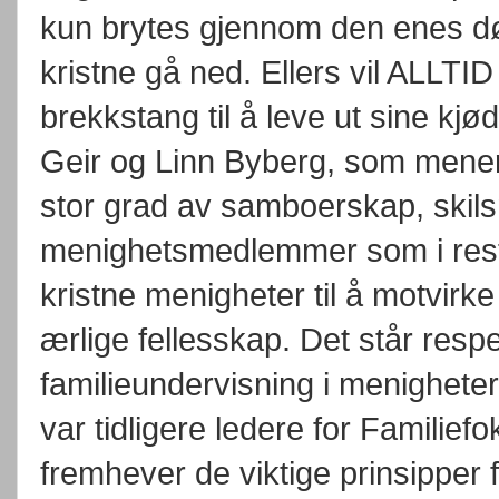
kun brytes gjennom den enes død,
kristne gå ned. Ellers vil ALLTID
brekkstang til å leve ut sine kjø
Geir og Linn Byberg, som mener at
stor grad av samboerskap, skils
menighetsmedlemmer som i rest
kristne menigheter til å motvir
ærlige fellesskap. Det står respe
familieundervisning i menigheter
var tidligere ledere for Familief
fremhever de viktige prinsipper for