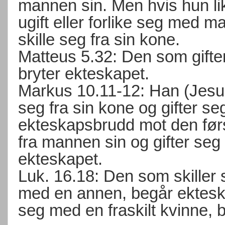
mannen sin. Men hvis hun lik
ugift eller forlike seg med
skille seg fra sin kone.
Matteus 5.32: Den som gifter
bryter ekteskapet.
Markus 10.11-12: Han (Jesus
seg fra sin kone og gifter 
ekteskapsbrudd mot den førs
fra mannen sin og gifter se
ekteskapet.
Luk. 16.18: Den som skiller s
med en annen, begår ektesk
seg med en fraskilt kvinne, 