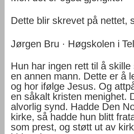
Dette blir skrevet på nettet, 
Jørgen Bru · Høgskolen i Te
Hun har ingen rett til å skil
en annen mann. Dette er å 
og hor ifølge Jesus. Og attpå
en såkalt kristen menighet.
alvorlig synd. Hadde Den No
kirke, så hadde hun blitt fra
som prest, og støtt ut av kirk