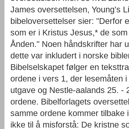
James oversettelsen, Young's Li
bibeloversettelser sier: "Derfor
som er i Kristus Jesus,* de som 
Ånden." Noen håndskrifter har u
dette var inkludert i norske bibler
Bibelselskapet følger en tekstt
ordene i vers 1, der lesemåten i
utgave og Nestle-aalands 25. - 2
ordene. Bibelforlagets overset
samme ordene kommer tilbake i 
ikke til å misforstå: De kristne so