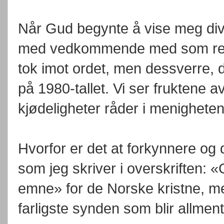
Når Gud begynte å vise meg diver
med vedkommende med som regl
tok imot ordet, men dessverre, de
på 1980-tallet. Vi ser fruktene a
kjødeligheter råder i menigheten
Hvorfor er det at forkynnere og d
som jeg skriver i overskriften: «
emne» for de Norske kristne, me
farligste synden som blir allment