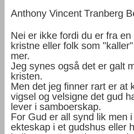
Anthony Vincent Tranberg B
Nei er ikke fordi du er fra e
kristne eller folk som "kaller
mer.
Jeg synes også det er galt
kristen.
Men det jeg finner rart er at 
vigsel og velsigne det gud 
lever i samboerskap.
For Gud er all synd lik men i
ekteskap i et gudshus eller ho