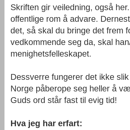
Skriften gir veiledning, også her
offentlige rom å advare. Dernes
det, så skal du bringe det frem
vedkommende seg da, skal han/
menighetsfelleskapet.
Dessverre fungerer det ikke slik
Norge påberope seg heller å væ
Guds ord står fast til evig tid!
Hva jeg har erfart: