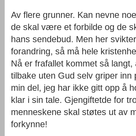
Av flere grunner. Kan nevne noen
de skal være et forbilde og de 
hans sendebud. Men her svikter d
forandring, så må hele kristenh
Nå er frafallet kommet så langt, 
tilbake uten Gud selv griper inn
min del, jeg har ikke gitt opp å 
klar i sin tale. Gjengiftetde for 
menneskene skal støtes ut av me
forkynne!