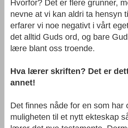
Hvorfor? Det er flere grunner, m
nevne at vi kan aldri ta hensyn 
erfarer vi noe negativt i vårt ege
det alltid Guds ord, og bare Gud
lære blant oss troende.
Hva lærer skriften? Det er dett
annet!
Det finnes nåde for en som har 
muligheten til et nytt ekteskap 