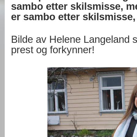
sambo etter skilsmisse, me
er sambo etter skilsmisse, 
Bilde av Helene Langeland 
prest og forkynner!