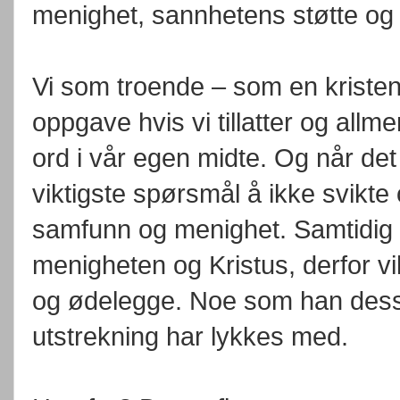
menighet, sannhetens støtte og 
Vi som troende – som en kristen 
oppgave hvis vi tillatter og all
ord i vår egen midte. Og når det 
viktigste spørsmål å ikke svikte o
samfunn og menighet. Samtidig 
menigheten og Kristus, derfor vi
og ødelegge. Noe som han dessve
utstrekning har lykkes med.