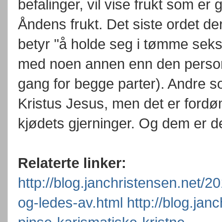
befalinger, vil vise frukt som er
Åndens frukt. Det siste ordet d
betyr "å holde seg i tømme seks
med noen annen enn den personen
gang for begge parter). Andre so
Kristus Jesus, men det er fordø
kjødets gjerninger. Og dem er d
Relaterte linker:
http://blog.janchristensen.net/2
og-ledes-av.html
http://blog.jan