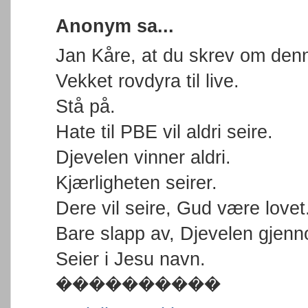
Anonym sa...
Jan Kåre, at du skrev om den
Vekket rovdyra til live.
Stå på.
Hate til PBE vil aldri seire.
Djevelen vinner aldri.
Kjærligheten seirer.
Dere vil seire, Gud være lovet
Bare slapp av, Djevelen gjenno
Seier i Jesu navn.
����������