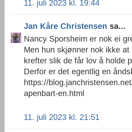
11. juli 2023 kl. 19:44
Jan Kåre Christensen
sa...
Nancy Sporsheim er nok ei gr
Men hun skjønner nok ikke at 
krefter slik de får lov å holde 
Derfor er det egentlig en ånd
https://blog.janchristensen.n
apenbart-en.html
11. juli 2023 kl. 21:51