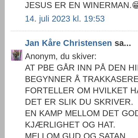
JESUS ER EN WINERMAN.😁
14. juli 2023 kl. 19:53
Jan Kåre Christensen
sa...
Anonym, du skiver:
AT PBE GÅR INN PÅ DEN 
BEGYNNER Å TRAKKASERE
FORTELLER OM HVILKET H
DET ER SLIK DU SKRIVER.
EN KAMP MELLOM DET GO
KJÆRLIGHET OG HAT.
MELLOM GUD OG SATAN.