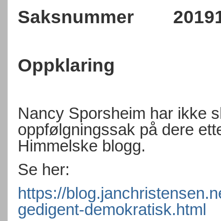
Saksnummer
2019
Oppklaring
Nancy Sporsheim
har ikke 
oppfølgningssak på dere ett
Himmelske blogg.
Se her:
https://blog.janchristensen.
gedigent-demokratisk.html