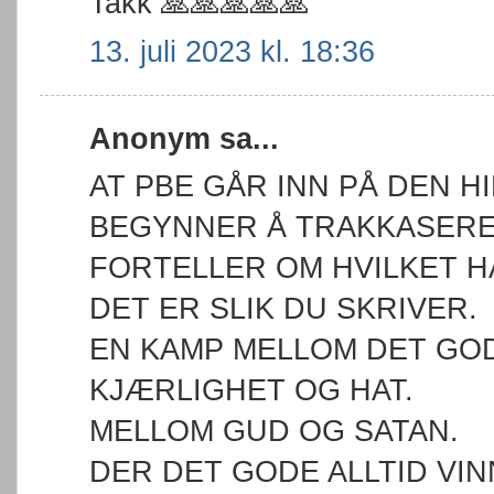
Takk 🙏🙏🙏🙏🙏
13. juli 2023 kl. 18:36
Anonym sa...
AT PBE GÅR INN PÅ DEN 
BEGYNNER Å TRAKKASERE
FORTELLER OM HVILKET H
DET ER SLIK DU SKRIVER.
EN KAMP MELLOM DET GO
KJÆRLIGHET OG HAT.
MELLOM GUD OG SATAN.
DER DET GODE ALLTID VIN