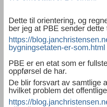
Dette til orientering, og regn
ber jeg at PBE sender dette 
https://blog.janchristensen.
bygningsetaten-er-som.html
PBE er en etat som er fulls
oppførsel de har.
De blir forsvart av samtlige 
hvilket problem det offentlige
https://blog.janchristensen.n