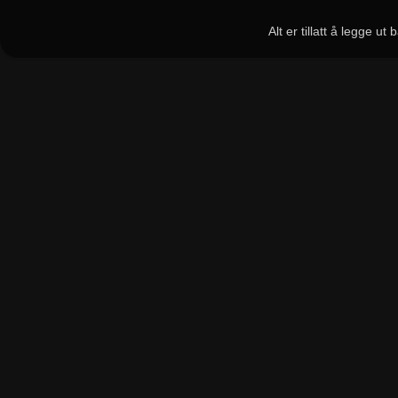
Alt er tillatt å legge u