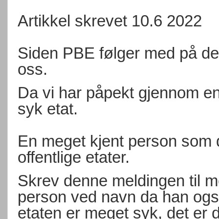
Artikkel skrevet 10.6 2022
Siden PBE følger med på de
oss.
Da vi har påpekt gjennom en
syk etat.
En meget kjent person som d
offentlige etater.
Skrev denne meldingen til m
person ved navn da han også
etaten er meget syk, det er d