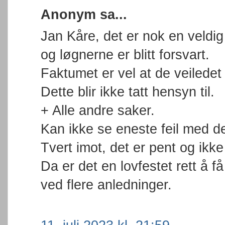
Anonym sa...
Jan Kåre, det er nok en veldi
og løgnerne er blitt forsvart.
Faktumet er vel at de veilede
Dette blir ikke tatt hensyn til.
+ Alle andre saker.
Kan ikke se eneste feil med d
Tvert imot, det er pent og ikke
Da er det en lovfestet rett å 
ved flere anledninger.