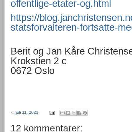
offentlige-etater-og.html
https://blog.janchristensen.
statsforvalteren-fortsatte-me
Berit og Jan Kåre Christens
Krokstien 2 c
0672 Oslo
kl.
juli 11, 2023
12 kommentarer: