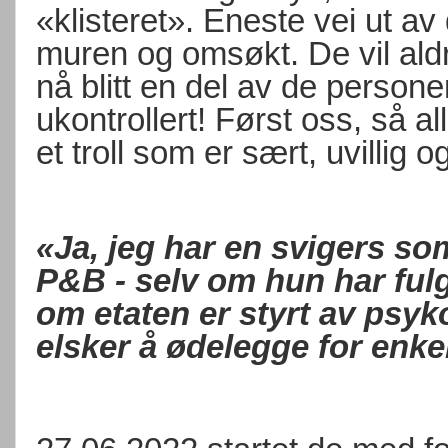
«klisteret». Eneste vei ut av 
muren og omsøkt. De vil aldr
nå blitt en del av de person
ukontrollert! Først oss, så al
et troll som er sært, uvillig og
«
Ja, jeg har en svigers som
P&B - selv om hun har fulgt
om etaten er styrt av ps
elsker å ødelegge for enke