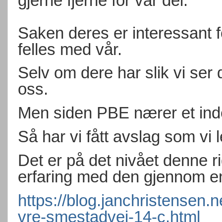
gjerne fjerne for vår del.
Saken deres er interessant f
felles med vår.
Selv om dere har slik vi ser 
oss.
Men siden PBE nærer et inder
Så har vi fått avslag som vi 
Det er på det nivået denne rig
erfaring med den gjennom e
https://blog.janchristensen.
vre-smestadvei-14-c.html