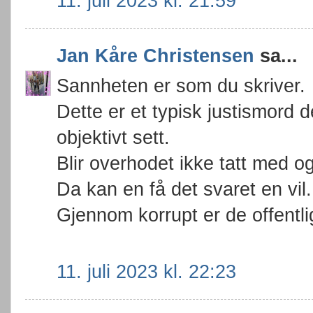
11. juli 2023 kl. 21:59
Jan Kåre Christensen
sa...
Sannheten er som du skriver.
Dette er et typisk justismord 
objektivt sett.
Blir overhodet ikke tatt med og
Da kan en få det svaret en vil.
Gjennom korrupt er de offentl
11. juli 2023 kl. 22:23