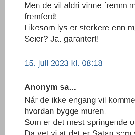
Men de vil aldri vinne fremm 
fremferd!
Likesom lys er sterkere enn m
Seier? Ja, garantert!
15. juli 2023 kl. 08:18
Anonym sa...
Når de ikke engang vil kommen
hvordan bygge muren.
Som er det mest springende og
Da vet vi at det er Satan som 