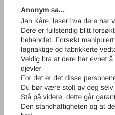
Anonym sa...
Jan Kåre, leser hva dere har 
Dere er fullstendig blitt forsøk
behandlet. Forsøkt manipulert
løgnaktige og fabrikkerte ved
Veldig bra at dere har evnet å 
djevler.
For det er det disse personene
Du bør være stolt av deg selv 
Stå på videre, dette går garant
Den standhaftigheten og at d