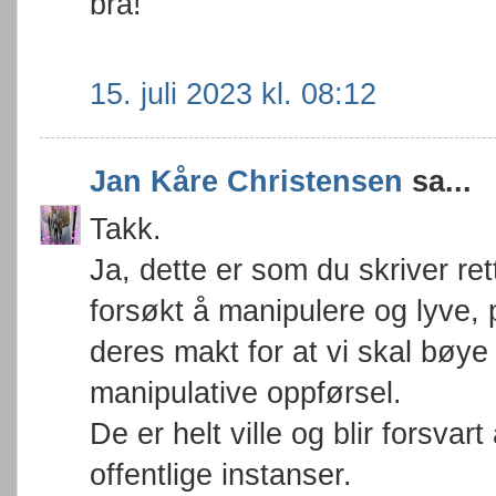
bra!
15. juli 2023 kl. 08:12
Jan Kåre Christensen
sa...
Takk.
Ja, dette er som du skriver re
forsøkt å manipulere og lyve, 
deres makt for at vi skal bøye
manipulative oppførsel.
De er helt ville og blir forsva
offentlige instanser.