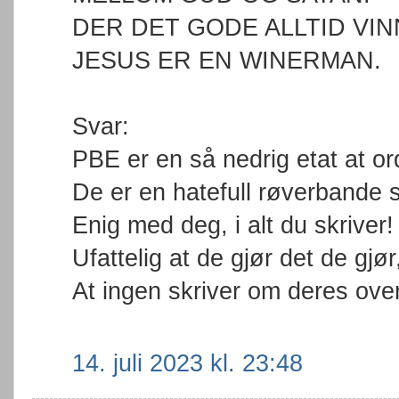
DER DET GODE ALLTID VIN
JESUS ER EN WINERMAN.
Svar:
PBE er en så nedrig etat at ord
De er en hatefull røverbande 
Enig med deg, i alt du skriver!
Ufattelig at de gjør det de gjør,
At ingen skriver om deres over
14. juli 2023 kl. 23:48