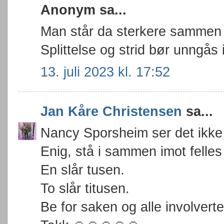
Anonym sa...
Man står da sterkere sammen
Splittelse og strid bør unngås
13. juli 2023 kl. 17:52
Jan Kåre Christensen
sa...
Nancy Sporsheim ser det ikke 
Enig, stå i sammen imot felles 
En slår tusen.
To slår titusen.
Be for saken og alle involverte