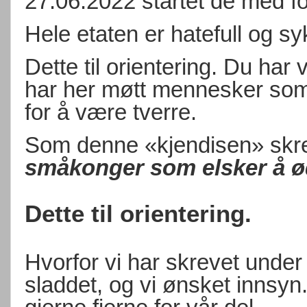
27.06.2022 startet de med fo
Hele etaten er hatefull og sy
Dette til orientering. Du har 
har her møtt mennesker som l
for å være tverre.
Som denne «kjendisen» skre
småkonger som elsker å ød
Dette til orientering.
Hvorfor vi har skrevet under
sladdet, og vi ønsket innsyn