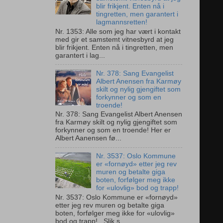
blir frikjent. Enten nå i
tingretten, men garantert i
lagmannsretten!
Nr. 1353: Alle som jeg har vært i kontakt
med gir et samstemt vitnesbyrd at jeg
blir frikjent. Enten nå i tingretten, men
garantert i lag...
Nr. 378: Sang Evangelist
Albert Anensen fra Karmøy
skilt og nylig gjengiftet som
forkynner og som en
troende!
Nr. 378: Sang Evangelist Albert Anensen
fra Karmøy skilt og nylig gjengiftet som
forkynner og som en troende! Her er
Albert Aanensen fø...
Nr. 3537: Oslo Kommune
er «fornøyd» etter jeg rev
muren og betalte giga
boten, forfølger meg ikke
for «ulovlig» bod og trapp!
Nr. 3537: Oslo Kommune er «fornøyd»
etter jeg rev muren og betalte giga
boten, forfølger meg ikke for «ulovlig»
bod og trapp! Slik s...