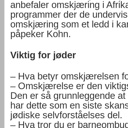
anbefaler omskjæring i Afrik
programmer der de undervise
omskjæring som et ledd i k
påpeker Kohn.
Viktig for jøder
– Hva betyr omskjærelsen fo
– Omskjærelse er den viktigs
Den er så grunnleggende at
har dette som en siste skans
jødiske selvforståelses del.
– Hva tror du er barneombud