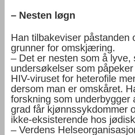
– Nesten løgn
Han tilbakeviser påstanden 
grunner for omskjæring.
– Det er nesten som å lyve, s
undersøkelser som påpeker at
HIV-viruset for heterofile 
dersom man er omskåret. Ha
forskning som underbygger a
grad får kjønnssykdommer og
ikke-eksisterende hos jødisk
– Verdens Helseorganisasjo