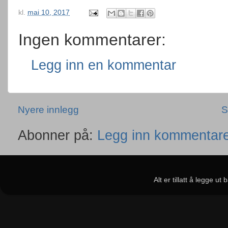
kl.
mai 10, 2017
Ingen kommentarer:
Legg inn en kommentar
Nyere innlegg
S
Abonner på:
Legg inn kommentare
Alt er tillatt å legge u