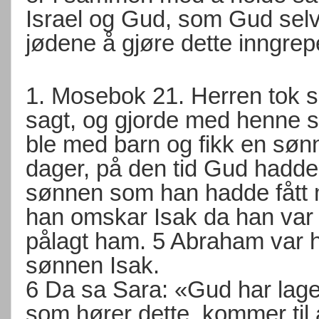
Israel og Gud, som Gud selv 
jødene å gjøre dette inngrep
1. Mosebok 21. Herren tok 
sagt, og gjorde med henne s
ble med barn og fikk en sø
dager, på den tid Gud hadd
sønnen som han hadde fått 
han omskar Isak da han var
pålagt ham. 5 Abraham var 
sønnen Isak.
6 Da sa Sara: «Gud har laget 
som hører dette, kommer til