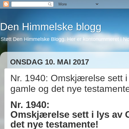
Den Himmelske blogg
Støtt Den Himmelske Blogg. Her er kontonummeret i No
ONSDAG 10. MAI 2017
Nr. 1940: Omskjærelse sett i
gamle og det nye testamente
Nr. 1940:
Omskjærelse sett i lys av
det nye testamente!