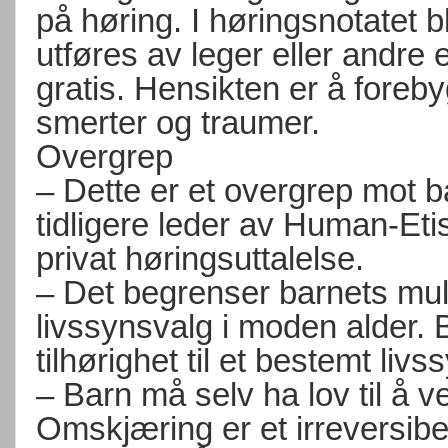
på høring. I høringsnotatet bl
utføres av leger eller andre 
gratis. Hensikten er å foreb
smerter og traumer.
Overgrep
– Dette er et overgrep mot b
tidligere leder av Human-Et
privat høringsuttalelse.
– Det begrenser barnets muligh
livssynsvalg i moden alder. B
tilhørighet til et bestemt liv
– Barn må selv ha lov til å ve
Omskjæring er et irreversibe