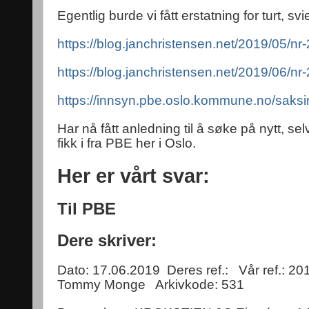
Egentlig burde vi fått erstatning for turt, 
https://blog.janchristensen.net/2019/05/nr
https://blog.janchristensen.net/2019/06/nr
https://innsyn.pbe.oslo.kommune.no/sa
Har nå fått anledning til å søke på nytt, s
fikk i fra PBE her i Oslo.
Her er vårt svar:
Til PBE
Dere skriver:
Dato: 17.06.2019
Deres ref.:
Vår ref.: 2
Tommy Monge
Arkivkode: 531