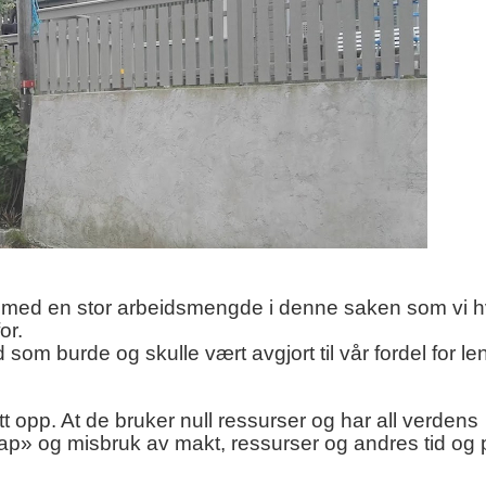
rt med en stor arbeidsmengde i denne saken som vi 
or.
som burde og skulle vært avgjort til vår fordel for le
 opp. At de bruker null ressurser og har all verdens
kap» og misbruk av makt, ressurser og andres tid og