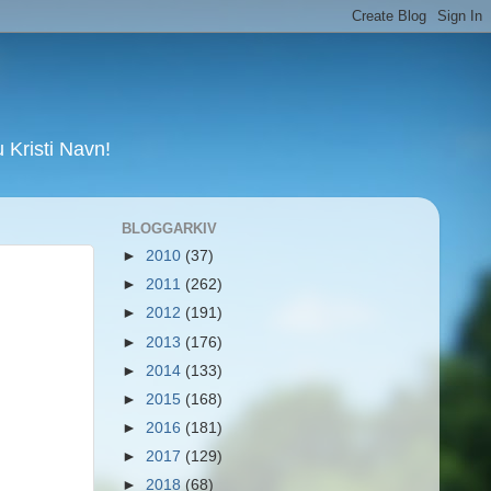
Kristi Navn!
BLOGGARKIV
►
2010
(37)
►
2011
(262)
►
2012
(191)
►
2013
(176)
►
2014
(133)
►
2015
(168)
►
2016
(181)
►
2017
(129)
►
2018
(68)