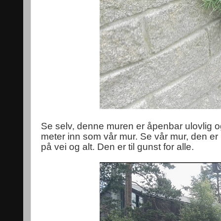
Se selv, denne muren er åpenbar ulovlig og 
meter inn som vår mur. Se vår mur, den er
på vei og alt. Den er til gunst for alle.