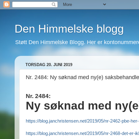
Den Himmelske blogg
Støtt Den Himmelske Blogg. Her er kontonummeret
TORSDAG 20. JUNI 2019
Nr. 2484: Ny søknad med ny(e) saksbehandle
Nr. 2484:
Ny søknad med ny(e
https://blog.janchristensen.net/2019/05/nr-2462-pbe-her
https://blog.janchristensen.net/2019/05/nr-2468-det-er-i