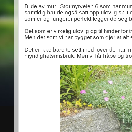
Bilde av mur i Stormyrveien 6 som har mur 
samtidig har de også satt opp ulovlig skilt
som er og fungerer perfekt legger de seg bo
Det som er virkelig ulovlig og til hinder for t
Men det som vi har bygget som gjør at alt er 
Det er ikke bare to sett med lover de har,
myndighetsmisbruk. Men vi får håpe og tro