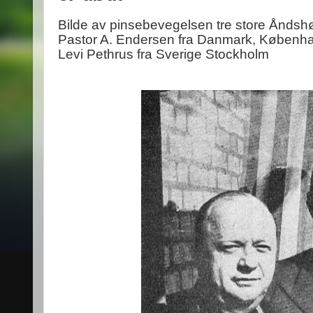
Bilde av pinsebevegelsen tre store Åndsh
Pastor A. Endersen fra Danmark, Københ
Levi Pethrus fra Sverige Stockholm