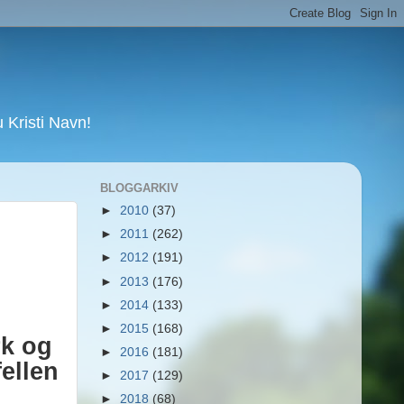
Kristi Navn!
BLOGGARKIV
►
2010
(37)
►
2011
(262)
►
2012
(191)
►
2013
(176)
►
2014
(133)
►
2015
(168)
rk og
►
2016
(181)
fellen
►
2017
(129)
►
2018
(68)