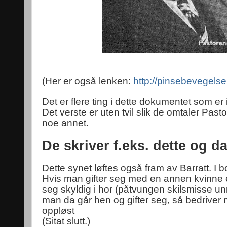
(Her er også lenken:
http://pinsebevegelse
Det er flere ting i dette dokumentet som er i
Det verste er uten tvil slik de omtaler Pasto
noe annet.
De skriver f.eks. dette og da
Dette synet løftes også fram av Barratt. I 
Hvis man gifter seg med en annen kvinne el
seg skyldig i hor (påtvungen skilsmisse un
man da går hen og gifter seg, så bedriver 
oppløst
(Sitat slutt.)