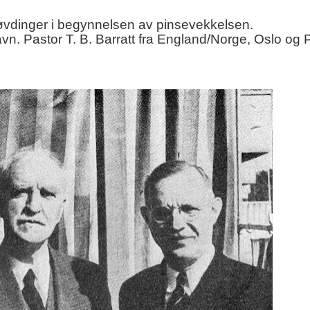
øvdinger i begynnelsen av pinsevekkelsen.
avn.
Pastor T. B. Barratt fra England/Norge, Oslo og 