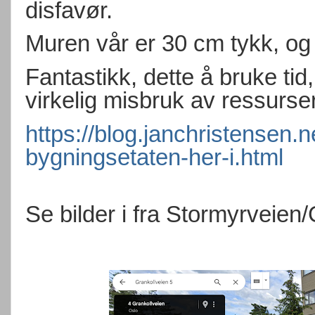
disfavør.
Muren vår er 30 cm tykk, og
Fantastikk, dette å bruke tid
virkelig misbruk av ressurse
https://blog.janchristensen.
bygningsetaten-her-i.html
Se bilder i fra Stormyrveien