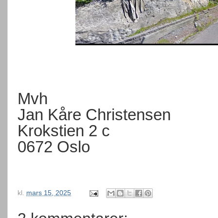
Mvh
Jan Kåre Christensen
Krokstien 2 c
0672 Oslo
kl.
mars 15, 2025