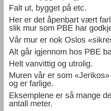
Falt ut, bygget på etc.
Her er det åpenbart vært farli
slik mur som PBE har godkje
Vår mur er nok Oslos «sikr
Alt går igjennom hos PBE ba
Helt vanvittig og utrolig.
Muren vår er som «Jerikos» 
og er farlige.
Eksemplene er så mange der
antall meter.