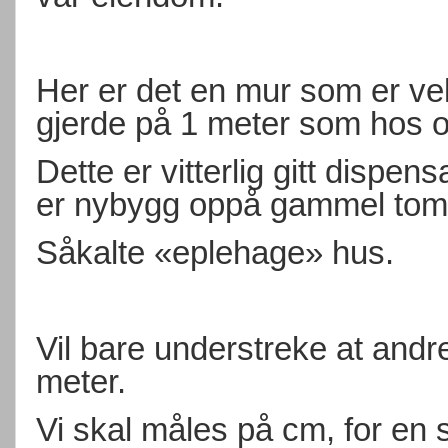
Her er det en mur som er ve
gjerde på 1 meter som hos o
Dette er vitterlig gitt dispe
er nybygg oppå gammel tomt
Såkalte «eplehage» hus.
Vil bare understreke at andr
meter.
Vi skal måles på cm, for en s