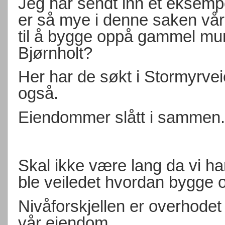
Jeg har sendt inn et eksempe
er så mye i denne saken vår 
til å bygge oppå gammel mur
Bjørnholt?
Her har de søkt i Stormyrvei
også.
Eiendommer slått i sammen.
Skal ikke være lang da vi ha
ble veiledet hvordan bygge o
Nivåforskjellen er overhodet
vår eiendom.