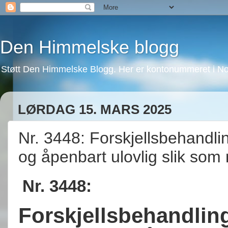
Den Himmelske blogg
Støtt Den Himmelske Blogg. Her er kontonummeret i No
LØRDAG 15. MARS 2025
Nr. 3448: Forskjellsbehandlin
og åpenbart ulovlig slik so
Nr. 3448:
Forskjellsbehandling