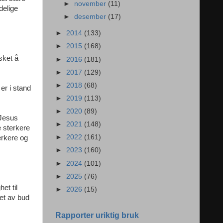
►
november
(11)
delige
►
desember
(17)
►
2014
(133)
►
2015
(168)
sket å
►
2016
(181)
►
2017
(129)
►
2018
(68)
er i stand
►
2019
(113)
►
2020
(89)
 Jesus
►
2021
(148)
e sterkere
►
2022
(161)
erkere og
►
2023
(160)
►
2024
(101)
►
2025
(76)
et til
►
2026
(15)
net av bud
Rapporter uriktig bruk