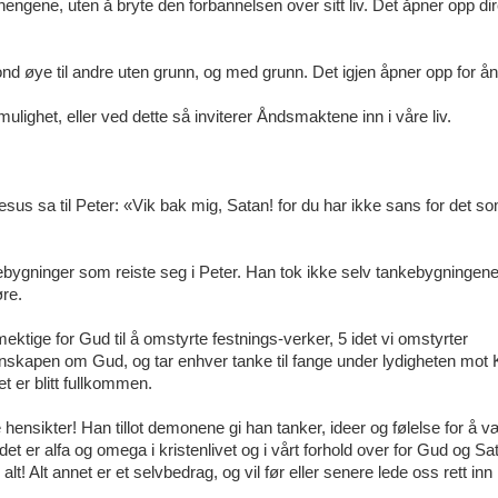
gene, uten å bryte den forbannelsen over sitt liv. Det åpner opp dir
nd øye til andre uten grunn, og med grunn. Det igjen åpner opp for å
ighet, eller ved dette så inviterer Åndsmaktene inn i våre liv.
sus sa til Peter: «Vik bak mig, Satan! for du har ikke sans for det s
kebygninger som reiste seg i Peter. Han tok ikke selv tankebygningene 
øre.
ektige for Gud til å omstyrte festnings-verker, 5 idet vi omstyrter
skapen om Gud, og tar enhver tanke til fange under lydigheten mot K
het er blitt fullkommen.
ensikter! Han tillot demonene gi han tanker, ideer og følelse for å 
t er alfa og omega i kristenlivet og i vårt forhold over for Gud og Sa
alt! Alt annet er et selvbedrag, og vil før eller senere lede oss rett inn 