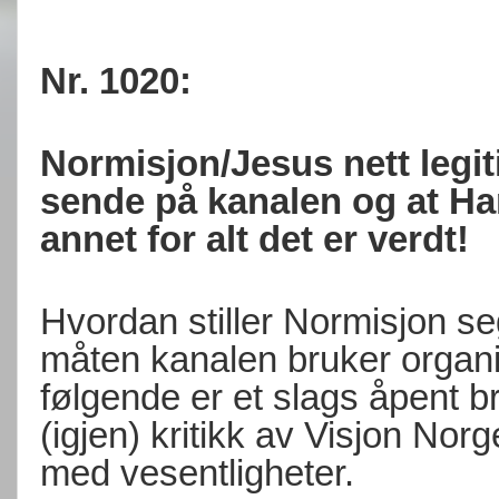
Nr. 1020:
Normisjon/Jesus nett legi
sende på kanalen og at Ha
annet for alt det er verdt!
Hvordan stiller Normisjon seg
måten kanalen bruker organ
følgende er et slags åpent b
(igjen) kritikk av Visjon Nor
med vesentligheter.