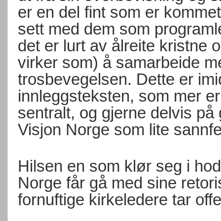
er en del fint som er kommet
sett med dem som programled
det er lurt av ålreite kristn
virker som) å samarbeide m
trosbevegelsen. Dette er imi
innleggsteksten, som mer er
sentralt, og gjerne delvis på 
Visjon Norge som lite sannfer
Hilsen en som klør seg i hod
Norge får gå med sine retori
fornuftige kirkeledere tar off