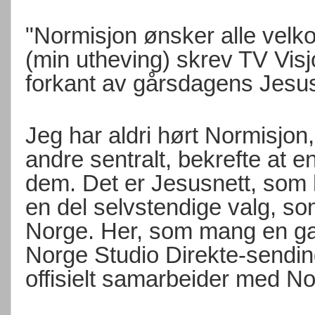
"Normisjon ønsker alle velko
(min utheving) skrev TV Vis
forkant av gårsdagens Jesus
Jeg har aldri hørt Normisjon
andre sentralt, bekrefte at e
dem. Det er Jesusnett, som h
en del selvstendige valg, s
Norge. Her, som mang en ga
Norge Studio Direkte-send
offisielt samarbeider med No