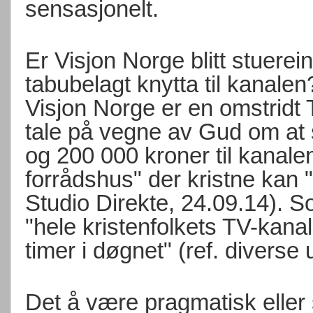
sensasjonelt.
Er Visjon Norge blitt stuerein
tabubelagt knytta til kanalen
Visjon Norge er en omstridt
tale på vegne av Gud om at 
og 200 000 kroner til kanale
forrådshus" der kristne kan "
Studio Direkte, 24.09.14). 
"hele kristenfolkets TV-kana
timer i døgnet" (ref. diverse 
Det å være pragmatisk eller