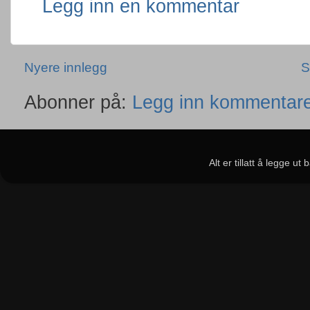
Legg inn en kommentar
Nyere innlegg
S
Abonner på:
Legg inn kommentare
Alt er tillatt å legge u