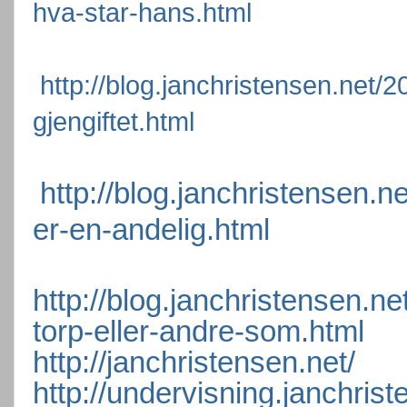
hva-star-hans.html
http://blog.janchristensen.net/2
gjengiftet.html
http://blog.janchristensen.n
er-en-andelig.html
http://blog.janchristensen.n
torp-eller-andre-som.html
http://janchristensen.net/
http://undervisning.janchrist