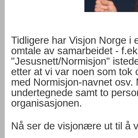
Tidligere har Visjon Norge i e
omtale av samarbeidet - f.eks.
"Jesusnett/Normisjon" isted
etter at vi var noen som tok
med Normisjon-navnet osv. 
undertegnede samt to persone
organisasjonen.
Nå ser de visjonære ut til å