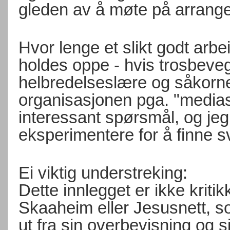
gleden av å møte på arran
Hvor lenge et slikt godt arb
holdes oppe - hvis trosbev
helbredelseslære og såkorn
organisasjonen pga. "medias
interessant spørsmål, og jeg
eksperimentere for å finne s
Ei viktig understreking:
Dette innlegget er ikke krit
Skaaheim eller Jesusnett, so
ut fra sin overbevisning og si