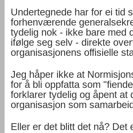
Undertegnede har for ei tid s
forhenværende generalsekre
tydelig nok - ikke bare med 
ifølge seg selv - direkte ov
organisasjonens offisielle s
Jeg håper ikke at Normisjon
for å bli oppfatta som "fiend
forklarer tydelig og åpent at
organisasjon som samarbeid
Eller er det blitt det nå? Det e