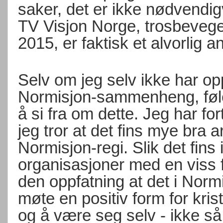
saker, det er ikke nødvendig
TV Visjon Norge, trosbeveg
2015, er faktisk et alvorlig a
Selv om jeg selv ikke har o
Normisjon-sammenheng, føler 
å si fra om dette. Jeg har for
jeg tror at det fins mye bra a
Normisjon-regi. Slik det fins 
organisasjoner med en viss f
den oppfatning at det i Norm
møte en positiv form for kri
og å være seg selv - ikke så