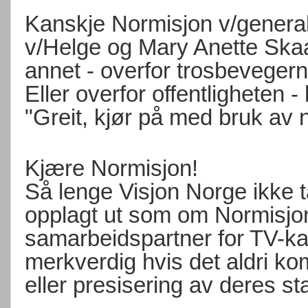
Kanskje Normisjon v/general
v/Helge og Mary Anette Skaa
annet - overfor trosbevege
Eller overfor offentligheten -
"Greit, kjør på med bruk av n
Kjære Normisjon!
Så lenge Visjon Norge ikke t
opplagt ut som om Normisjo
samarbeidspartner for TV-kan
merkverdig hvis det aldri ko
eller presisering av deres s