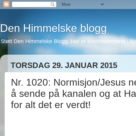
Den Himmelske blogg
Støtt Den Himmelske Blogg. Her er kontonummeret i No
TORSDAG 29. JANUAR 2015
Nr. 1020: Normisjon/Jesus ne
å sende på kanalen og at Ha
for alt det er verdt!