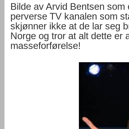
Bilde av Arvid Bentsen som 
perverse TV kanalen som står 
skjønner ikke at de lar seg 
Norge og tror at alt dette er a
masseforførelse!