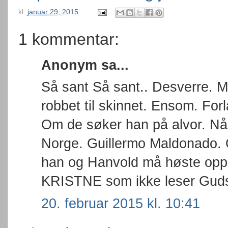
kl.
januar 29, 2015
1 kommentar:
Anonym sa...
Så sant Så sant.. Desverre. Men
robbet til skinnet. Ensom. Fo
Om de søker han på alvor. N
Norge. Guillermo Maldonado. O
han og Hanvold må høste op
KRISTNE som ikke leser Guds
20. februar 2015 kl. 10:41