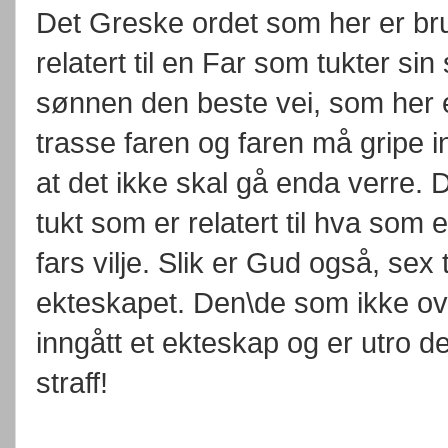
Det Greske ordet som her er bruk
relatert til en Far som tukter si
sønnen den beste vei, som her 
trasse faren og faren må gripe i
at det ikke skal gå enda verre. Det
tukt som er relatert til hva som
fars vilje. Slik er Gud også, sex
ekteskapet. Den\de som ikke ove
inngått et ekteskap og er utro 
straff!