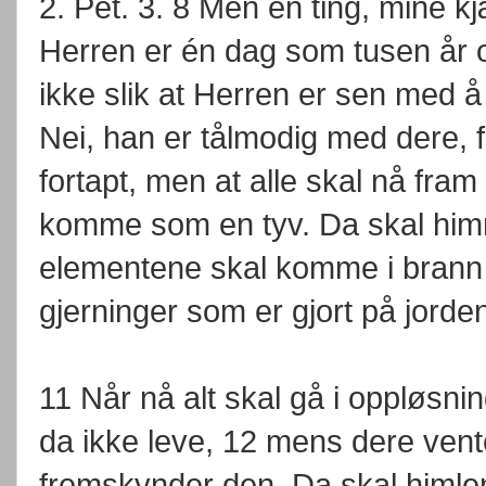
2. Pet. 3. 8 Men én ting, mine 
Herren er én dag som tusen år 
ikke slik at Herren er sen med å
Nei, han er tålmodig med dere, f
fortapt, men at alle skal nå fra
komme som en tyv. Da skal him
elementene skal komme i brann 
gjerninger som er gjort på jorde
11 Når nå alt skal gå i oppløsnin
da ikke leve, 12 mens dere ven
fremskynder den. Da skal himle