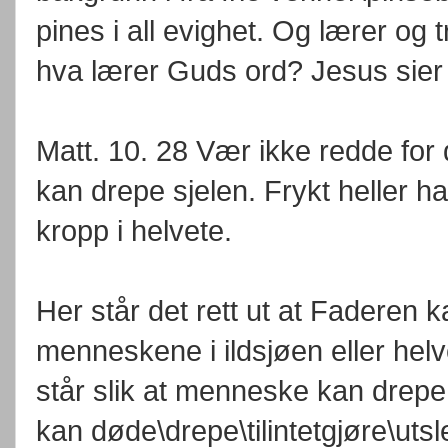
pines i all evighet. Og lærer og
hva lærer Guds ord? Jesus sier 
Matt. 10. 28 Vær ikke redde fo
kan drepe sjelen. Frykt heller 
kropp i helvete.
Her står det rett ut at Faderen k
menneskene i ildsjøen eller helve
står slik at menneske kan drepe
kan døde\drepe\tilintetgjøre\uts