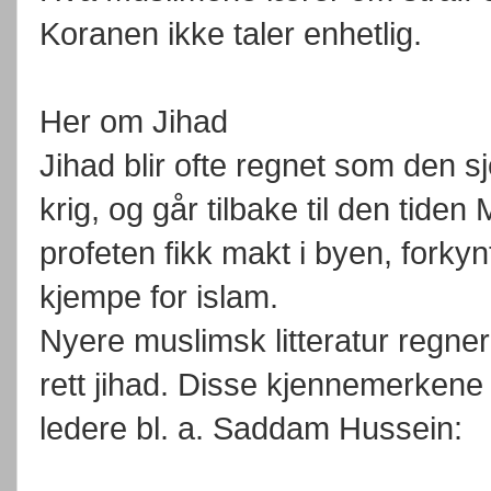
Koranen ikke taler enhetlig.
Her om Jihad
Jihad blir ofte regnet som den sje
krig, og går tilbake til den tid
profeten fikk makt i byen, forkyn
kjempe for islam.
Nyere muslimsk litteratur regn
rett jihad. Disse kjennemerken
ledere bl. a. Saddam Hussein: