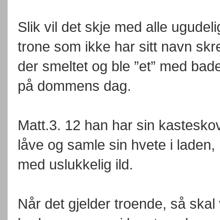
Slik vil det skje med alle ugude
trone som ikke har sitt navn skr
der smeltet og ble ”et” med bade
på dommens dag.
Matt.3. 12 han har sin kasteskov
låve og samle sin hvete i laden
med uslukkelig ild.
Når det gjelder troende, så skal 