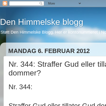
Den Himmelske blogg
Støtt Den Himmelske Blogg. Her er kontonummeret i No
MANDAG 6. FEBRUAR 2012
Nr. 344: Straffer Gud eller ti
dommer?
Nr. 344:
Straffer Gud eller tillater Gud 