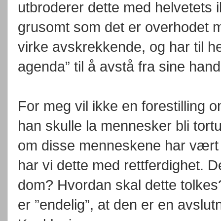
utbroderer dette med helvetets ild
grusomt som det er overhodet mul
virke avskrekkende, og har til 
agenda” til å avstå fra sine hand
For meg vil ikke en forestillin
han skulle la mennesker bli tortur
om disse menneskene har vært s
har vi dette med rettferdighet. D
dom? Hvordan skal dette tolkes
er ”endelig”, at den er en avslut