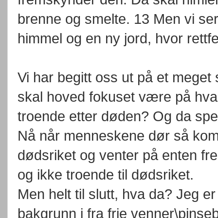
brenne og smelte. 13 Men vi ser 
himmel og en ny jord, hvor rettfe
Vi har begitt oss ut på et meget
skal hoved fokuset være på hva 
troende etter døden? Og da spesiel
Nå når menneskene dør så komme
dødsriket og venter på enten fre
og ikke troende til dødsriket.
Men helt til slutt, hva da? Jeg er 
bakgrunn i fra frie venner\pins