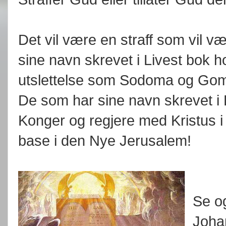
Det vil være en straff som vil v
sine navn skrevet i Livest bok h
utslettelse som Sodoma og Gom
De som har sine navn skrevet i
Konger og regjere med Kristus i 
base i den Nye Jerusalem!
Se o
Joha