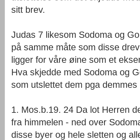
sitt brev.
Judas 7 likesom Sodoma og Go
på samme måte som disse drev h
ligger for våre øine som et eksemp
Hva skjedde med Sodoma og Gom
som utslettet dem pga demmes l
1. Mos.b.19. 24 Da lot Herren de
fra himmelen - ned over Sodom
disse byer og hele sletten og a