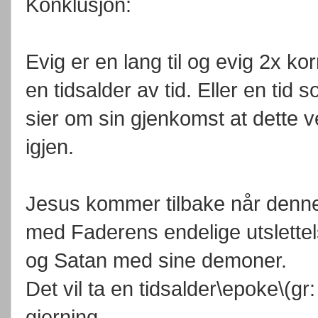
Konklusjon:
Evig er en lang til og evig 2x kor
en tidsalder av tid. Eller en ti
sier om sin gjenkomst at dette
igjen.
Jesus kommer tilbake når denne t
med Faderens endelige utslettels
og Satan med sine demoner.
Det vil ta en tidsalder\epoke\(gr
gjerning.