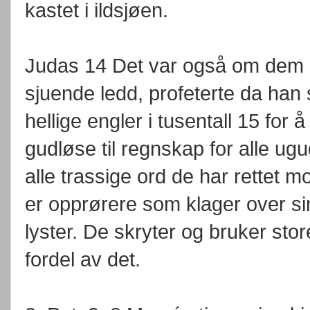
kastet i ildsjøen.
Judas 14 Det var også om dem 
sjuende ledd, profeterte da ha
hellige engler i tusentall 15 for 
gudløse til regnskap for alle ugu
alle trassige ord de har rettet
er opprørere som klager over si
lyster. De skryter og bruker sto
fordel av det.