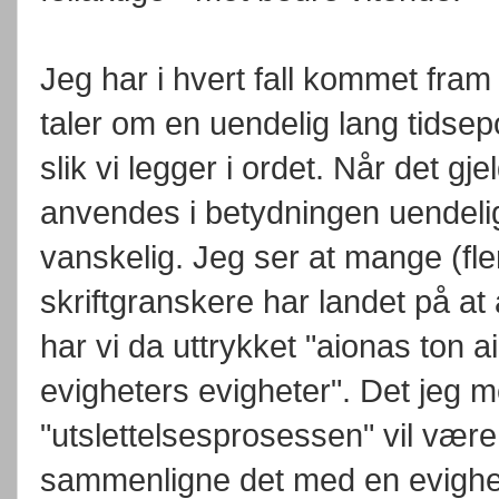
Jeg har i hvert fall kommet fram
taler om en uendelig lang tidse
slik vi legger i ordet. Når det gje
anvendes i betydningen uendelig
vanskelig. Jeg ser at mange (fler
skriftgranskere har landet på at
har vi da uttrykket "aionas ton ai
evigheters evigheter". Det jeg 
"utslettelsesprosessen" vil være 
sammenligne det med en evighet -