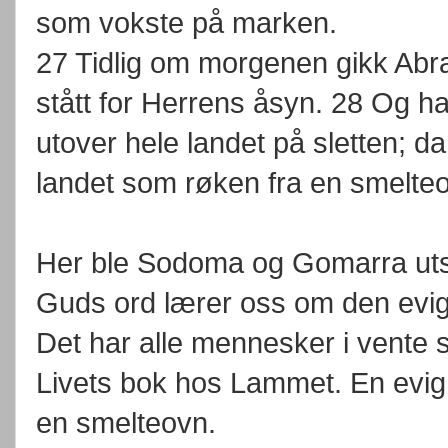
som vokste på marken.
27 Tidlig om morgenen gikk Abra
stått for Herrens åsyn. 28 Og 
utover hele landet på sletten; da
landet som røken fra en smelte
Her ble Sodoma og Gomarra utsle
Guds ord lærer oss om den evige
Det har alle mennesker i vente 
Livets bok hos Lammet. En evig 
en smelteovn.