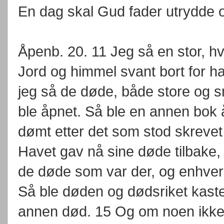
En dag skal Gud fader utrydde og
Åpenb. 20. 11 Jeg så en stor, h
Jord og himmel svant bort for ha
jeg så de døde, både store og s
ble åpnet. Så ble en annen bok 
dømt etter det som stod skrevet 
Havet gav nå sine døde tilbake,
de døde som var der, og enhver 
Så ble døden og dødsriket kastet
annen død. 15 Og om noen ikke v