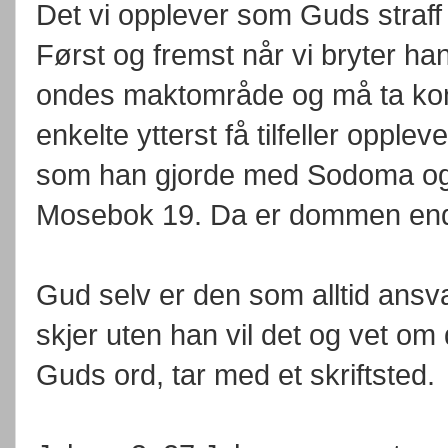
Det vi opplever som Guds straff
Først og fremst når vi bryter ha
ondes maktområde og må ta kons
enkelte ytterst få tilfeller opple
som han gjorde med Sodoma og 
Mosebok 19. Da er dommen endel
Gud selv er den som alltid ansva
skjer uten han vil det og vet om
Guds ord, tar med et skriftsted.