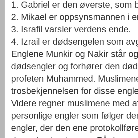
1. Gabriel er den øverste, som b
2. Mikael er oppsynsmannen i 
3. Israfil varsler verdens ende.
4. Izrail er dødsengelen som avg
Englene Munkir og Nakir står også
dødsengler og forhører den dø
profeten Muhammed. Muslimene h
trosbekjennelsen for disse engle
Videre regner muslimene med at 
personlige engler som følger dem
engler, der den ene protokollfø