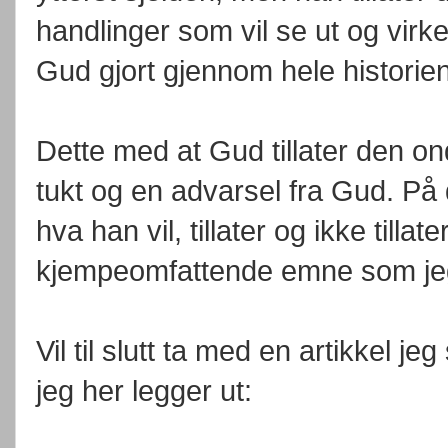
handlinger som vil se ut og virk
Gud gjort gjennom hele historien
Dette med at Gud tillater den on
tukt og en advarsel fra Gud. På 
hva han vil, tillater og ikke tillat
kjempeomfattende emne som jeg
Vil til slutt ta med en artikkel 
jeg her legger ut: