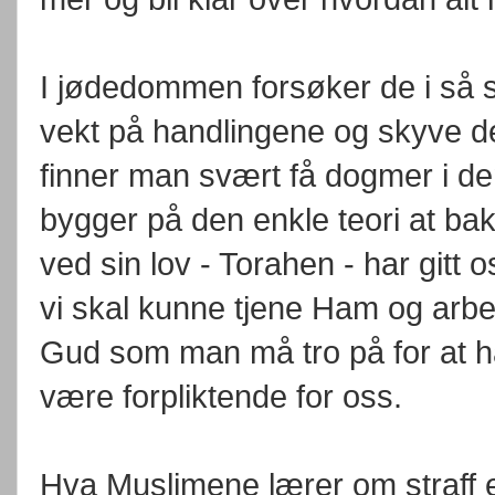
I jødedommen forsøker de i så s
vekt på handlingene og skyve de
finner man svært få dogmer i den
bygger på den enkle teori at ba
ved sin lov - Torahen - har gitt o
vi skal kunne tjene Ham og arbei
Gud som man må tro på for at ha
være forpliktende for oss.
Hva Muslimene lærer om straff er