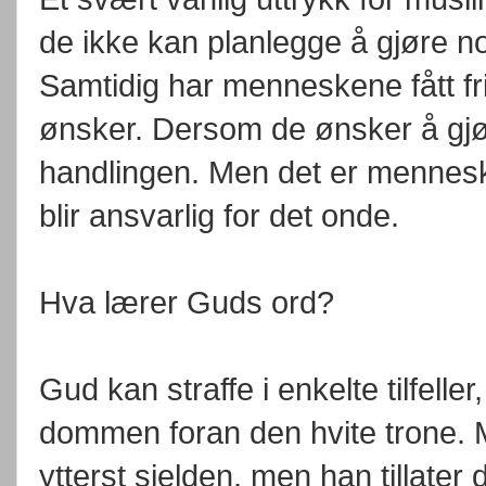
de ikke kan planlegge å gjøre noe
Samtidig har menneskene fått fri
ønsker. Dersom de ønsker å gjø
handlingen. Men det er mennesk
blir ansvarlig for det onde.
Hva lærer Guds ord?
Gud kan straffe i enkelte tilfeller
dommen foran den hvite trone. M
ytterst sjelden, men han tillater