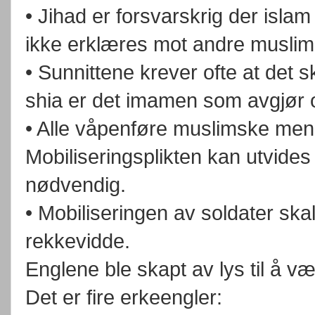
• Jihad er forsvarskrig der islam
ikke erklæres mot andre muslim
• Sunnittene krever ofte at det 
shia er det imamen som avgjør om
• Alle våpenføre muslimske menn e
Mobiliseringsplikten kan utvides 
nødvendig.
• Mobiliseringen av soldater ska
rekkevidde.
Englene ble skapt av lys til å væ
Det er fire erkeengler: