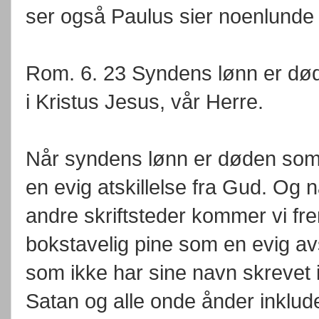
ser også Paulus sier noenlund
Rom. 6. 23 Syndens lønn er død
i Kristus Jesus, vår Herre.
Når syndens lønn er døden som 
en evig atskillelse fra Gud. Og
andre skriftsteder kommer vi fre
bokstavelig pine som en evig avs
som ikke har sine navn skrevet
Satan og alle onde ånder inklude