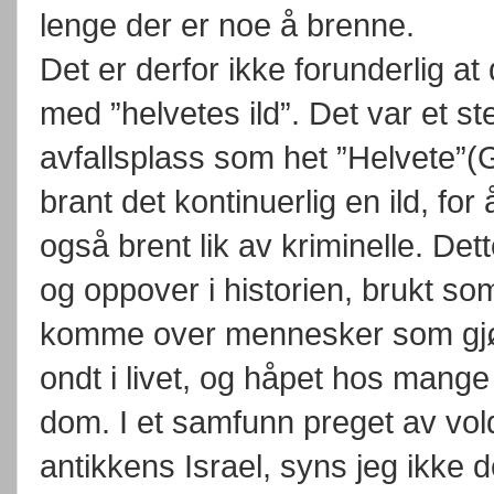
lenge der er noe å brenne.
Det er derfor ikke forunderlig at
med ”helvetes ild”. Det var et s
avfallsplass som het ”Helvete”
brant det kontinuerlig en ild, for
også brent lik av kriminelle. Det
og oppover i historien, brukt som
komme over mennesker som gjør
ondt i livet, og håpet hos mange 
dom. I et samfunn preget av vold
antikkens Israel, syns jeg ikke 