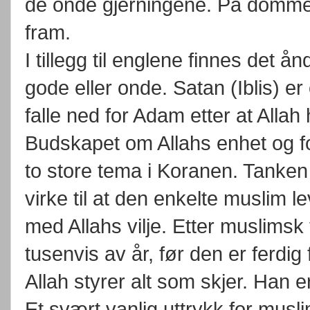
de onde gjerningene. På dommen
fram.
I tillegg til englene finnes det 
gode eller onde. Satan (Iblis) er
falle ned for Adam etter at Alla
Budskapet om Allahs enhet og 
to store tema i Koranen. Tanke
virke til at den enkelte muslim 
med Allahs vilje. Etter muslimsk
tusenvis av år, før den er ferdi
Allah styrer alt som skjer. Han e
Et svært vanlig uttrykk for musli