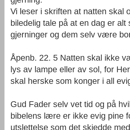
Vi leser i skriften at natten ska
biledelig tale på at en dag er al
gjerninger og dem selv være bor
Åpenb. 22. 5 Natten skal ikke væ
lys av lampe eller av sol, for H
skal herske som konger i all evi
Gud Fader selv vet tid og på hvi
bibelens lære er ikke evig pine f
utslettelse som det skjedde me