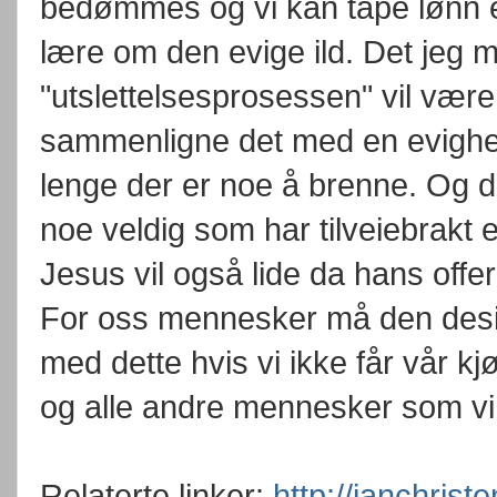
bedømmes og vi kan tape lønn ell
lære om den evige ild. Det jeg 
"utslettelsesprosessen" vil være 
sammenligne det med en evighet -
lenge der er noe å brenne. Og d
noe veldig som har tilveiebrakt 
Jesus vil også lide da hans offer 
For oss mennesker må den desid
med dette hvis vi ikke får vår k
og alle andre mennesker som vi 
Relaterte linker:
http://janchris