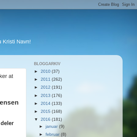
Kristi Navn!
BLOGGARKIV
►
2010
(37)
ker at
►
2011
(262)
►
2012
(191)
►
2013
(176)
rensen
►
2014
(133)
►
2015
(168)
▼
2016
(181)
 deler
►
januar
(9)
►
februar
(8)