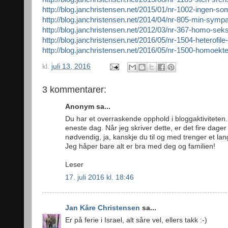
http://blog.janchristensen.net/2015/01/nr-1002-ingen-so
http://blog.janchristensen.net/2014/04/nr-805-min-sympat
http://blog.janchristensen.net/2012/03/nr-367-homo-seksu
http://blog.janchristensen.net/2016/05/nr-1504-heterofile-h
http://blog.janchristensen.net/2016/05/nr-1500-homoekte
kl.
juli 13, 2016
3 kommentarer:
Anonym sa...
Du har et overraskende opphold i bloggaktiviteten.
eneste dag. Når jeg skriver dette, er det fire dager
nødvendig, ja, kanskje du til og med trenger et la
Jeg håper bare alt er bra med deg og familien!
Leser
17. juli 2016 kl. 18:46
Jan Kåre Christensen
sa...
Er på ferie i Israel, alt såre vel, ellers takk :-)