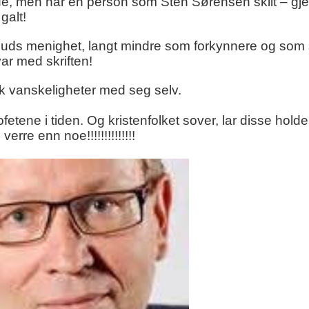
de, men når en person som Sten Sørensen skilt – gje
galt!
i Guds menighet, langt mindre som forkynnere og som 
ar med skriften!
ikk vanskeligheter med seg selv.
ofetene i tiden. Og kristenfolket sover, lar disse hold
rre enn noe!!!!!!!!!!!!!!