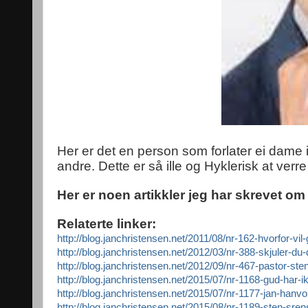
Her er det en person som forlater ei dame i
andre. Dette er så ille og Hyklerisk at verre
Her er noen artikkler jeg har skrevet om
Relaterte linker:
http://blog.janchristensen.net/2011/08/nr-162-hvorfor-vi
http://blog.janchristensen.net/2012/03/nr-388-skjuler-du
http://blog.janchristensen.net/2012/09/nr-467-pastor-st
http://blog.janchristensen.net/2015/07/nr-1168-gud-har-ik
http://blog.janchristensen.net/2015/07/nr-1177-jan-hanvo
http://blog.janchristensen.net/2015/08/nr-1189-sten-sre