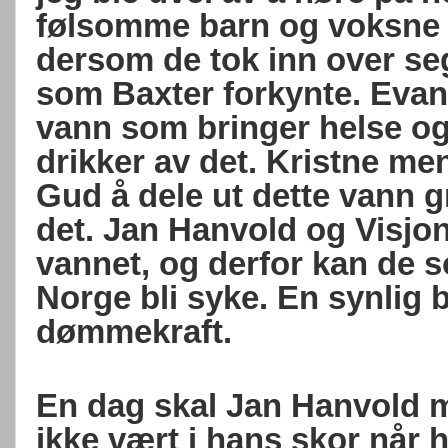
følsomme barn og voksne k
dersom de tok inn over se
som Baxter forkynte. Evang
vann som bringer helse o
drikker av det. Kristne me
Gud å dele ut dette vann g
det. Jan Hanvold og Visjon 
vannet, og derfor kan de 
Norge bli syke. En synlig b
dømmekraft.
En dag skal Jan Hanvold m
ikke vært i hans skor når 