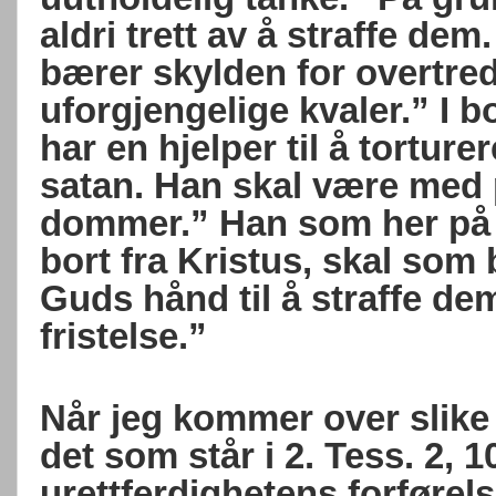
aldri trett av å straffe dem
bærer skylden for overtred
uforgjengelige kvaler.” I 
har en hjelper til å torture
satan. Han skal være med 
dommer.” Han som her på j
bort fra Kristus, skal som
Guds hånd til å straffe dem
fristelse.”
Når jeg kommer over slike s
det som står i 2. Tess. 2, 1
urettferdighetens forførel