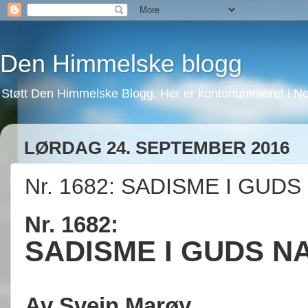
Den Himmelske blogg
Støtt Den Himmelske Blogg. Her er kontonummeret i No
LØRDAG 24. SEPTEMBER 2016
Nr. 1682: SADISME I GUDS
Nr. 1682:
SADISME I GUDS N
Av Svein Marøy