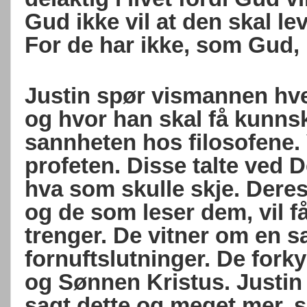
Gud ikke vil at den skal lev
For de har ikke, som Gud, l
Justin spør vismannen hve
og hvor han skal få kunnsk
sannheten hos filosofene. 
profeten. Disse talte ved 
hva som skulle skje. Deres s
og de som leser dem, vil f
trenger. De vitner om en s
fornuftslutninger. De for
og Sønnen Kristus. Justin
sagt dette og meget mer, s