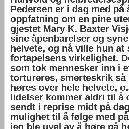
Pedersen er i dag med på 
oppfatning om en pine ute
gjestet Mary K. Baxter Vi
sine åpenbarelser og syne
helvete, og nå ville hun at 
fortapelsens virkelighet. 
som tok mennesker inn i e
tortureres, smerteskrik s
høres over hele helvete, o.s
lidelser kommer aldri til
sendt i reprise midt på d
mulighet til å følge med p
jeg ble uvel av å høre på h