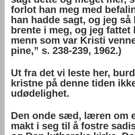
forlot han meg med befalin
han hadde sagt, og jeg så 
brente i meg, og jeg fattet
menn som var Kristi venne
pine,” s. 238-239, 1962.)
Ut fra det vi leste her, bur
kristne på denne tiden ikk
udødelighet.
Den onde sæd, læren om en
makt i seg til å fostre sad