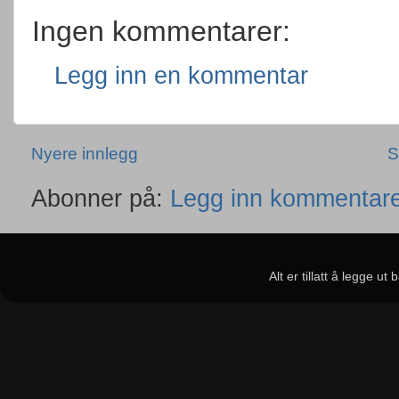
Ingen kommentarer:
Legg inn en kommentar
Nyere innlegg
S
Abonner på:
Legg inn kommentare
Alt er tillatt å legge u