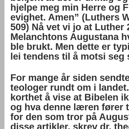
hjelpe meg min Herre og Fr
evighet. Amen” (Luthers We
509) Nå vet vi jo at Luther 
Melanchtons Augustana hv
ble brukt. Men dette er ty
lei tendens til å motsi seg 
For mange år siden sendte j
teologer rundt om i landet.
korthet å vise at Bibelen 
og hva denne læren fører ti
for den som tror på August
disse artikler, skrev dr. th