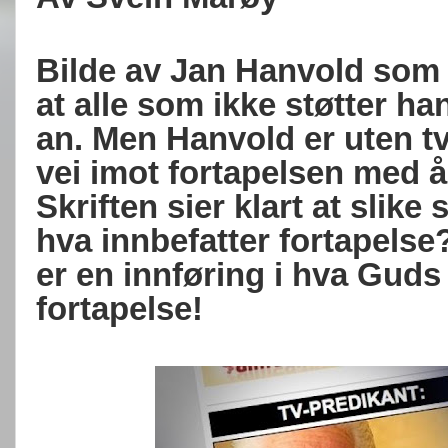
Bilde av Jan Hanvold som s
at alle som ikke støtter ha
an. Men Hanvold er uten t
vei imot fortapelsen med 
Skriften sier klart at slike
hva innbefatter fortapelse
er en innføring i hva Guds
fortapelse!