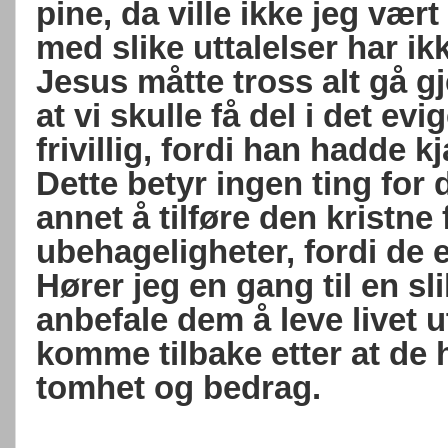
pine, da ville ikke jeg væ
med slike uttalelser har ik
Jesus måtte tross alt gå g
at vi skulle få del i det evi
frivillig, fordi han hadde 
Dette betyr ingen ting for
annet å tilføre den kristne
ubehageligheter, fordi de e
Hører jeg en gang til en sli
anbefale dem å leve livet u
komme tilbake etter at de
tomhet og bedrag.