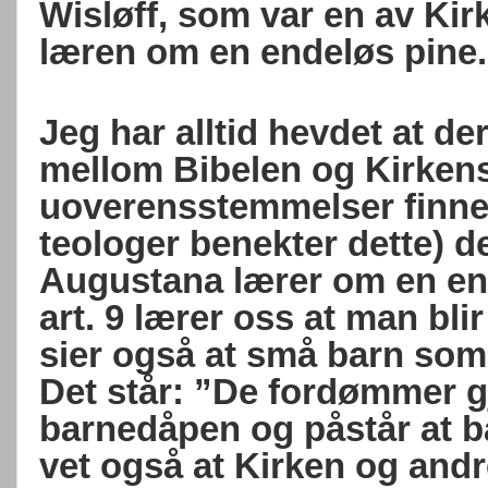
Wisløff, som var en av Kir
læren om en endeløs pine.
Jeg har alltid hevdet at d
mellom Bibelen og Kirkens
uoverensstemmelser finne
teologer benekter dette) d
Augustana lærer om en end
art. 9 lærer oss at man bli
sier også at små barn som i
Det står: ”De fordømmer 
barnedåpen og påstår at ba
vet også at Kirken og andr