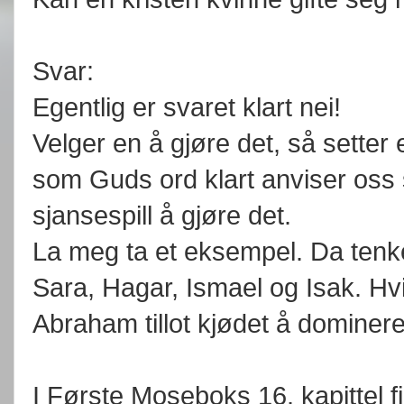
Svar:
Egentlig er svaret klart nei!
Velger en å gjøre det, så setter 
som Guds ord klart anviser oss 
sjansespill å gjøre det.
La meg ta et eksempel. Da tenk
Sara, Hagar, Ismael og Isak. Hvi
Abraham tillot kjødet å dominer
I Første Moseboks 16. kapittel fi