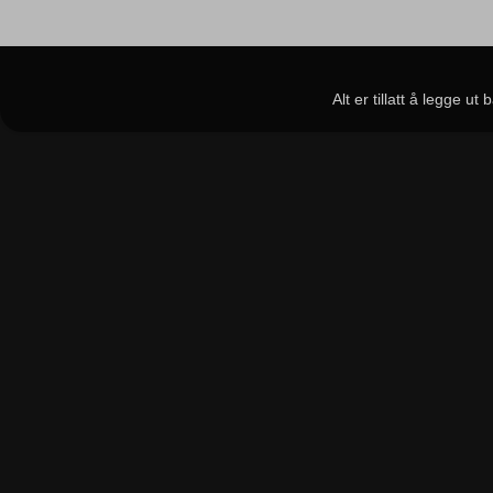
Alt er tillatt å legge u