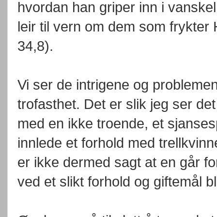
hvordan han griper inn i vanskel
leir til vern om dem som frykter 
34,8).
Vi ser de intrigene og probleme
trofasthet. Det er slik jeg ser de
med en ikke troende, et sjanses
innlede et forhold med trellkvin
er ikke dermed sagt at en går fo
ved et slikt forhold og giftemål 