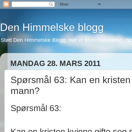
Den Himmelske blogg
Støtt Den Himmelske Blogg. Her er kontonummeret i No
MANDAG 28. MARS 2011
Spørsmål 63: Kan en kristen
mann?
Spørsmål 63:
Kan en kristen kvinne gifte se