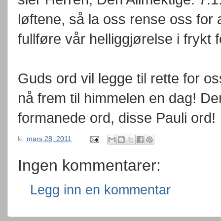
løftene, så la oss rense oss for 
fullføre vår helliggjørelse i frykt
Guds ord vil legge til rette for o
nå frem til himmelen en dag! Derf
formanede ord, disse Pauli ord!
kl.
mars 28, 2011
Ingen kommentarer:
Legg inn en kommentar