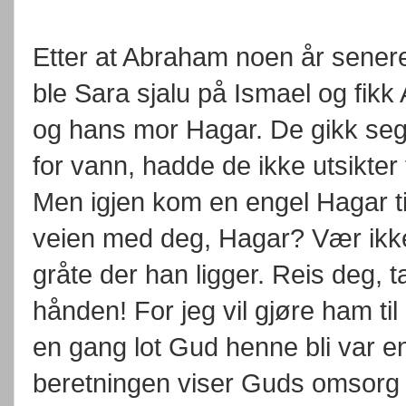
Etter at Abraham noen år sener
ble Sara sjalu på Ismael og fikk
og hans mor Hagar. De gikk seg 
for vann, hadde de ikke utsikter
Men igjen kom en engel Hagar ti
veien med deg, Hagar? Vær ikke
gråte der han ligger. Reis deg, 
hånden! For jeg vil gjøre ham til
en gang lot Gud henne bli var e
beretningen viser Guds omsorg 