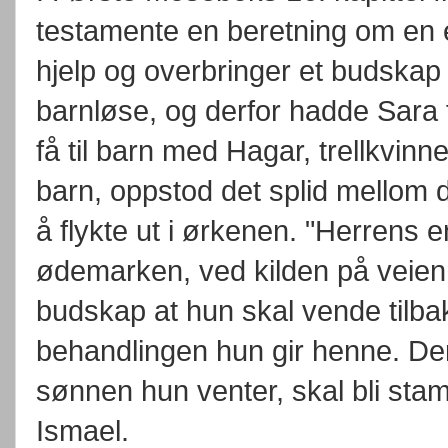
testamente en beretning om en
hjelp og overbringer et budska
barnløse, og derfor hadde Sara 
få til barn med Hagar, trellkvi
barn, oppstod det splid mellom d
å flykte ut i ørkenen. "Herrens e
ødemarken, ved kilden på veien t
budskap at hun skal vende tilba
behandlingen hun gir henne. Dere
sønnen hun venter, skal bli stamfa
Ismael.