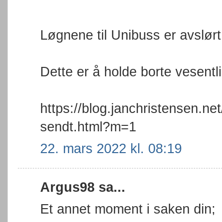
Løgnene til Unibuss er avslørt
Dette er å holde borte vesentl
https://blog.janchristensen.ne
sendt.html?m=1
22. mars 2022 kl. 08:19
Argus98 sa...
Et annet moment i saken din;