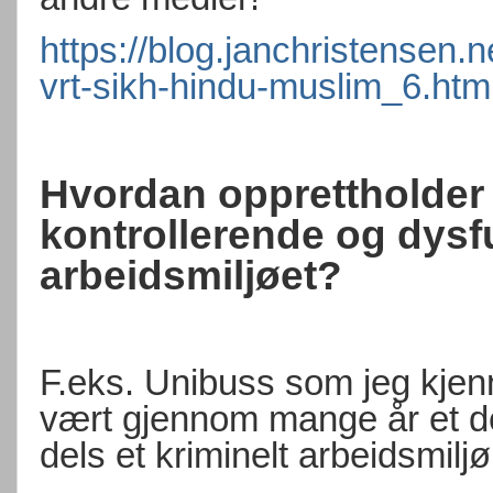
https://blog.janchristensen.
vrt-sikh-hindu-muslim_6.htm
Hvordan opprettholder
kontrollerende og dysf
arbeidsmiljøet?
F.eks. Unibuss som jeg kjenn
vært gjennom mange år et des
dels et kriminelt arbeidsmiljø