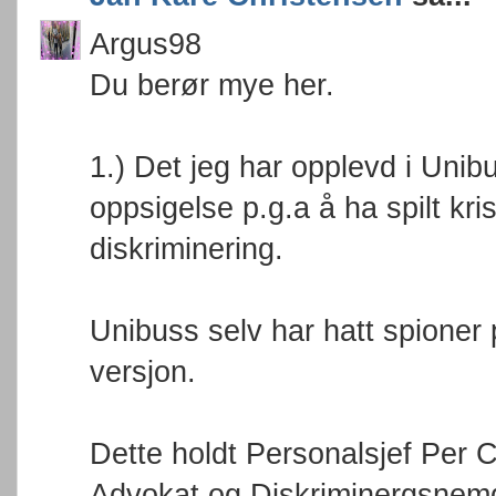
Argus98
Du berør mye her.
1.) Det jeg har opplevd i Unib
oppsigelse p.g.a å ha spilt kr
diskriminering.
Unibuss selv har hatt spioner
versjon.
Dette holdt Personalsjef Per C
Advokat og Diskriminergsnemd