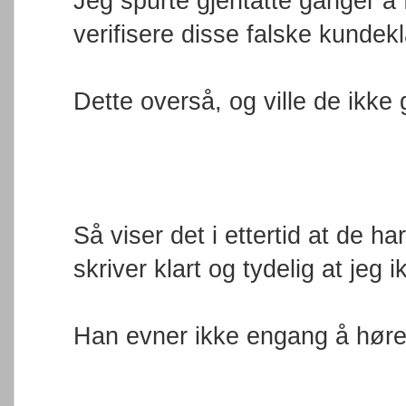
Jeg spurte gjentatte ganger å 
verifisere disse falske kundek
Dette overså, og ville de ikke g
Så viser det i ettertid at de h
skriver klart og tydelig at jeg 
Han evner ikke engang å høre 