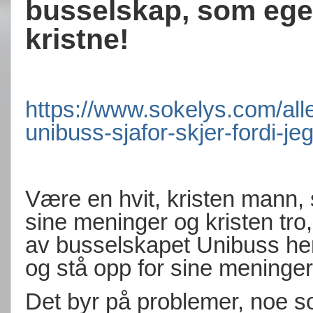
busselskap, som egen
kristne!
https://www.sokelys.com/alle
unibuss-sjafor-skjer-fordi-je
Være en hvit, kristen mann, 
sine meninger og kristen tro, 
av busselskapet Unibuss her 
og stå opp for sine meninger
Det byr på problemer, noe so