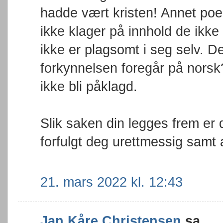
hadde vært kristen! Annet poe
ikke klager på innhold de ikke 
ikke er plagsomt i seg selv. De
forkynnelsen foregår på norsk?
ikke bli påklagd.
Slik saken din legges frem er 
forfulgt deg urettmessig samt a
21. mars 2022 kl. 12:43
Jan Kåre Christensen
sa...