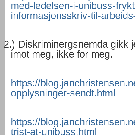
med-ledelsen-i-unibuss-fryk
informasjonsskriv-til-arbeid
2.)
Diskriminergsnemda gikk je
imot meg, ikke for meg.
https://blog.janchristensen.
opplysninger-sendt.html
https://blog.janchristensen.
trist-at-unibuss.html