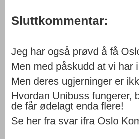
Sluttkommentar:
Jeg har også prøvd å få Osl
Men med påskudd at vi har inn
Men deres ugjerninger er ik
Hvordan Unibuss fungerer, bu
de får ødelagt enda flere!
Se her fra svar ifra Oslo K