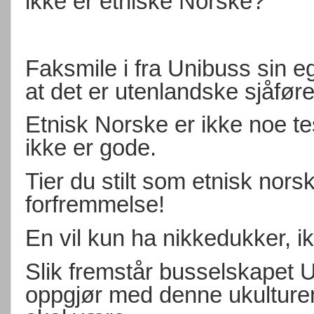
ikke er etniske Norske?
Faksmile i fra Unibuss sin e
at det er utenlandske sjåføre
Etnisk Norske er ikke noe tes
ikke er gode.
Tier du stilt som etnisk norsk
forfremmelse!
En vil kun ha nikkedukker, ik
Slik fremstår busselskapet U
oppgjør med denne ukulture