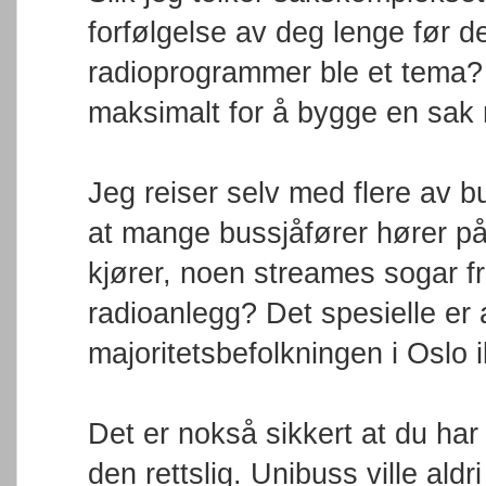
forfølgelse av deg lenge før de
radioprogrammer ble et tema? 
maksimalt for å bygge en sak
Jeg reiser selv med flere av bu
at mange bussjåfører hører p
kjører, noen streames sogar fr
radioanlegg? Det spesielle er
majoritetsbefolkningen i Oslo i
Det er nokså sikkert at du har
den rettslig. Unibuss ville aldr