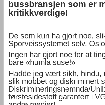
bussbransjen som er 
kritikkverdige!
De som kun ha gjort noe, s
Sporveissystemet selv, Osl
Ingen har gjort noe for at tin
bare «humla suse!»
Hadde jeg vært sikh, hindu, m
slik mobbet og diskriminert s
Diskrimineringsnemnda/Unib
førstesidestoff garantert i 
andre medier!