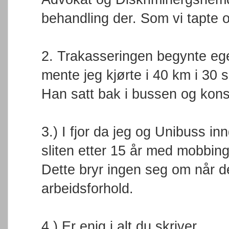
behandling der. Som vi tapte o
2. Trakasseringen begynte eg
mente jeg kjørte i 40 km i 30 
Han satt bak i bussen og kons
3.) I fjor da jeg og Unibuss inn
sliten etter 15 år med mobbing 
Dette bryr ingen seg om når d
arbeidsforhold.
4.) Er enig i alt du skriver.