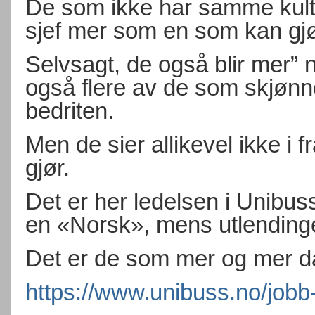
De som ikke har samme kultu
sjef mer som en som kan gjør
Selvsagt, de også blir mer” n
også flere av de som skjønne
bedriten.
Men de sier allikevel ikke i 
gjør.
Det er her ledelsen i Unibus
en «Norsk», mens utlendinger
Det er de som mer og mer da 
https://www.unibuss.no/jobb-