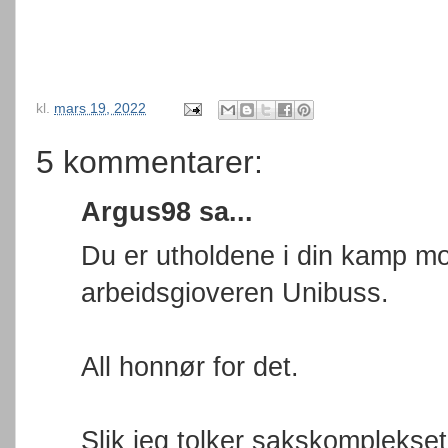
kl.
mars 19, 2022
5 kommentarer:
Argus98 sa...
Du er utholdene i din kamp mo
arbeidsgioveren Unibuss.
All honnør for det.
Slik jeg tolker sakskomplekse