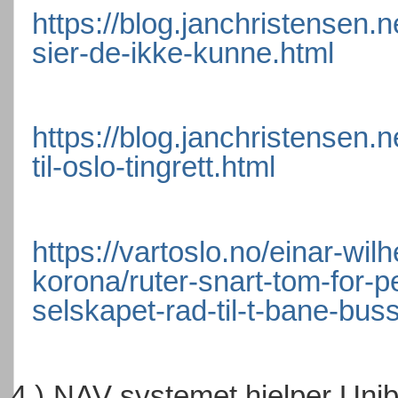
https://blog.janchristensen.
sier-de-ikke-kunne.html
https://blog.janchristensen.
til-oslo-tingrett.html
https://vartoslo.no/einar-wi
korona/ruter-snart-tom-for-p
selskapet-rad-til-t-bane-buss
4.)
NAV systemet hjelper Unib