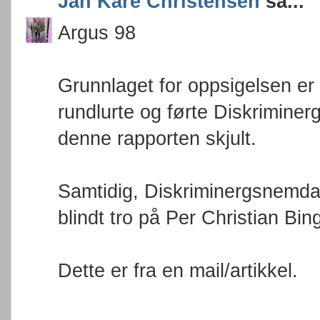
Jan Kåre Christensen
sa...
Argus 98
Grunnlaget for oppsigelsen er
rundlurte og førte Diskrimine
denne rapporten skjult.
Samtidig, Diskriminergsnemda
blindt tro på Per Christian Bin
Dette er fra en mail/artikkel.