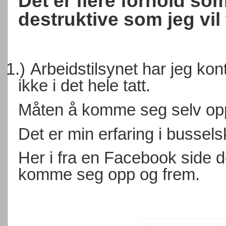
Det er flere forhold so
destruktive som jeg vil
1.)
Arbeidstilsynet har jeg kon
ikke i det hele tatt.
Måten å komme seg selv opp,
Det er min erfaring i bussel
Her i fra en Facebook side de
komme seg opp og frem.