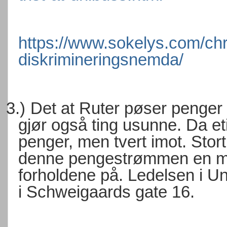
https://www.sokelys.com/ch
diskrimineringsnemda/
3.)
Det at Ruter pøser penger i
gjør også ting usunne. Da et
penger, men tvert imot. Stort
denne pengestrømmen en måt
forholdene på. Ledelsen i Uni
i Schweigaards gate 16.