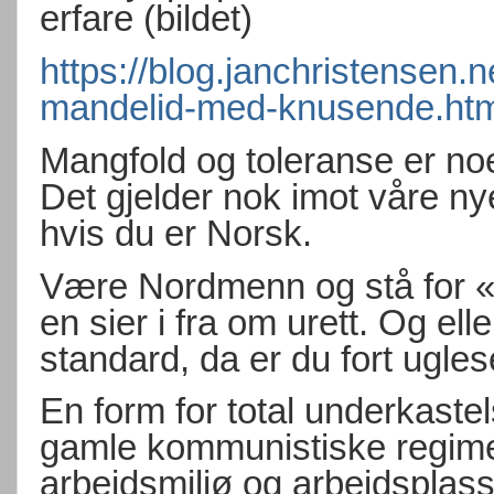
erfare (bildet)
https://blog.janchristensen.n
mandelid-med-knusende.htm
Mangfold og toleranse er no
Det gjelder nok imot våre n
hvis du er Norsk.
Være Nordmenn og stå for «
en sier i fra om urett. Og el
standard, da er du fort uglese
En form for total underkast
gamle kommunistiske regime.
arbeidsmiljø og arbeidsplass,