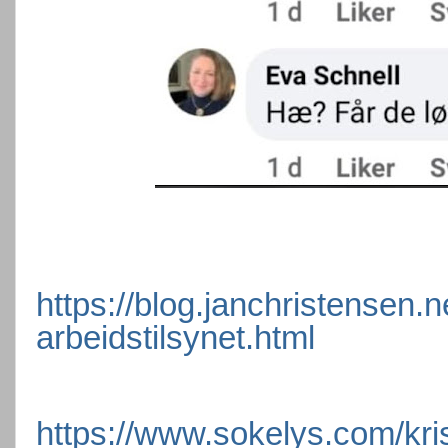
https://blog.janchristensen.
arbeidstilsynet.html
https://www.sokelys.com/kris