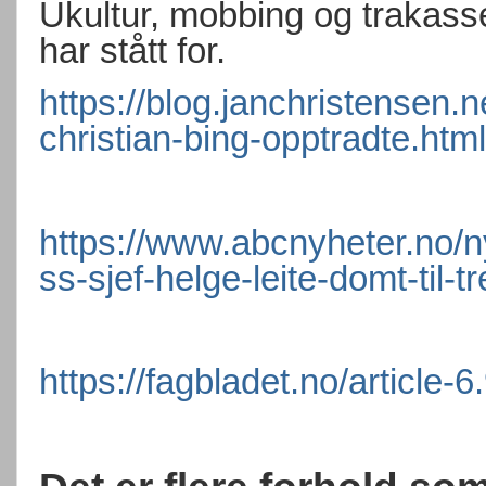
Ukultur, mobbing og trakass
har stått for.
https://blog.janchristensen.
christian-bing-opptradte.html
https://www.abcnyheter.no/
ss-sjef-helge-leite-domt-til-t
https://fagbladet.no/article