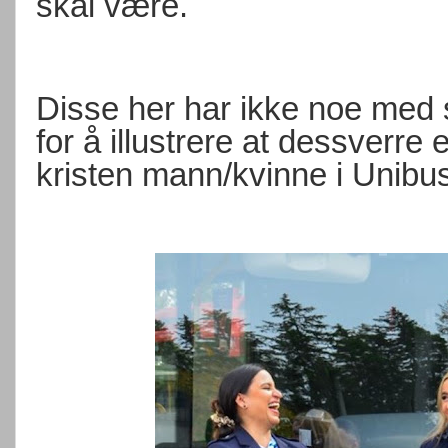
skal være.
Disse her har ikke noe med s
for å illustrere at dessverre 
kristen mann/kvinne i Unibu