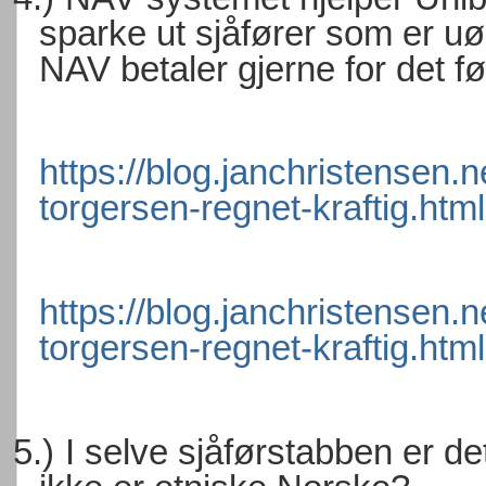
sparke ut sjåfører som er uø
NAV betaler gjerne for det fø
https://blog.janchristensen.n
torgersen-regnet-kraftig.html
https://blog.janchristensen.n
torgersen-regnet-kraftig.html
5.)
I selve sjåførstabben er d