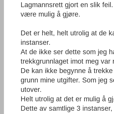
Lagmannsrett gjort en slik fei
være mulig å gjøre.
Det er helt, helt utrolig at de
instanser.
At de ikke ser dette som jeg h
trekkgrunnlaget imot meg var re
De kan ikke begynne å trekke m
grunn mine utgifter. Som jeg s
utover.
Helt utrolig at det er mulig å 
Dette av samtlige 3 instanser,