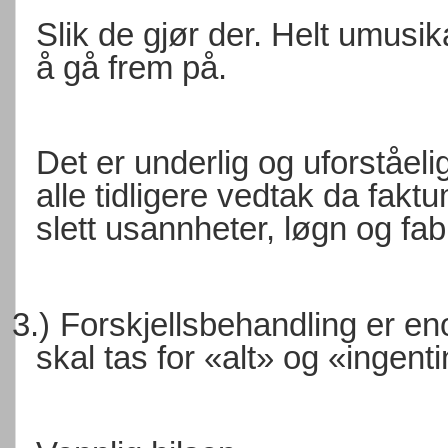
Slik de gjør der. Helt umusi
å gå frem på.
Det er underlig og uforståeli
alle tidligere vedtak da fakt
slett usannheter, løgn og fab
3.)
Forskjellsbehandling er enor
skal tas for «alt» og «ingent