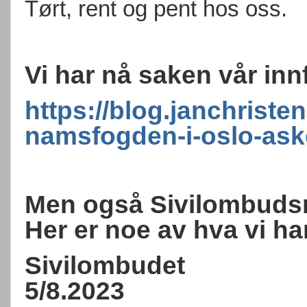
Tørt, rent og pent hos oss.
Vi har nå saken vår inn
https://blog.janchriste
namsfogden-i-oslo-ask
Men også Sivilombuds
Her er noe av hva vi ha
Sivilombudet
5/8.2023