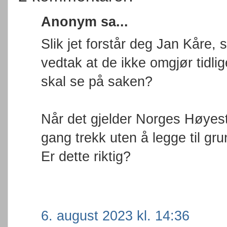
Anonym sa...
Slik jet forstår deg Jan Kåre, 
vedtak at de ikke omgjør tid
skal se på saken?
Når det gjelder Norges Høyest
gang trekk uten å legge til gru
Er dette riktig?
6. august 2023 kl. 14:36