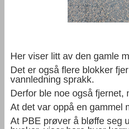
Her viser litt av den gamle 
Det er også flere blokker fje
vannledning sprakk.
Derfor ble noe også fjernet, 
At det var oppå en gammel m
At PBE prøver å bløffe seg u