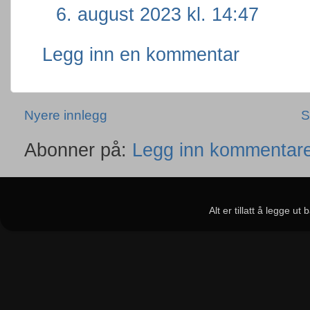
6. august 2023 kl. 14:47
Legg inn en kommentar
Nyere innlegg
S
Abonner på:
Legg inn kommentare
Alt er tillatt å legge u