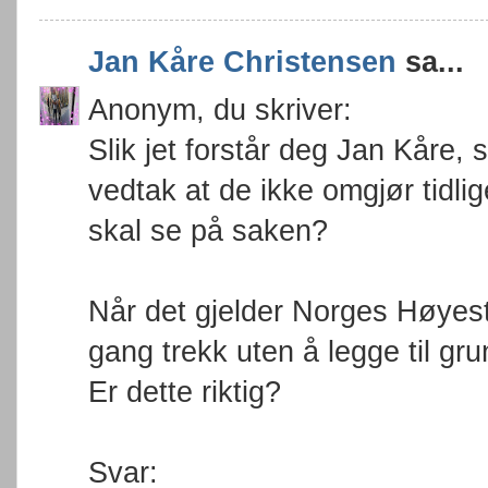
Jan Kåre Christensen
sa...
Anonym, du skriver:
Slik jet forstår deg Jan Kåre, 
vedtak at de ikke omgjør tid
skal se på saken?
Når det gjelder Norges Høyest
gang trekk uten å legge til gru
Er dette riktig?
Svar: