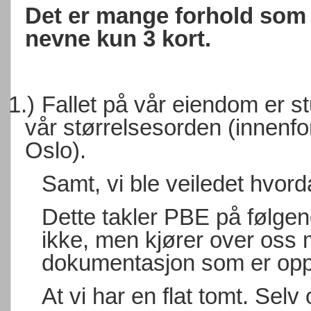
Det er mange forhold som li
nevne kun 3 kort.
1.)
Fallet på vår eiendom er st
vår størrelsesorden (innenf
Oslo).
Samt, vi ble veiledet hvor
Dette takler PBE på følge
ikke, men kjører over oss
dokumentasjon som er opp
At vi har en flat tomt. Selv