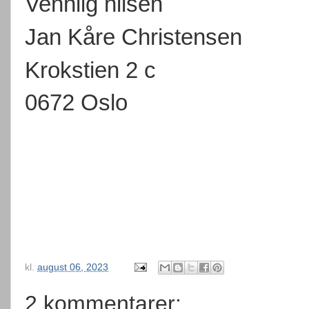
Vennlig hilsen
Jan Kåre Christensen
Krokstien 2 c
0672 Oslo
kl.
august 06, 2023
2 kommentarer: