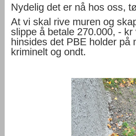
Nydelig det er nå hos oss, tø
At vi skal rive muren og skap
slippe å betale 270.000, - kr 
hinsides det PBE holder på 
kriminelt og ondt.