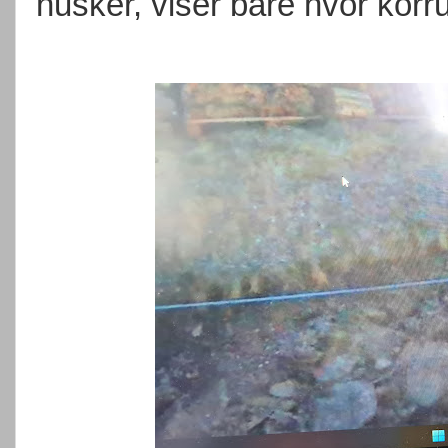
husker, viser bare hvor korr