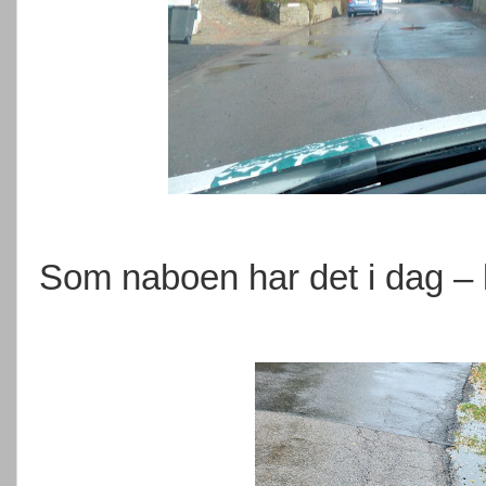
Som naboen har det i dag – l