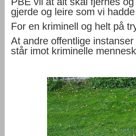
PBE vil at alt skal fjernes o
gjerde og leire som vi hadde 
For en kriminell og helt på tr
At andre offentlige instanser 
står imot kriminelle mennesk