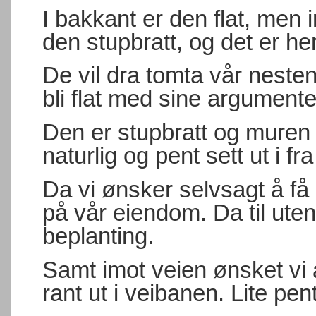
I bakkant er den flat, men 
den stupbratt, og det er her
De vil dra tomta vår nesten
bli flat med sine argumente
Den er stupbratt og muren v
naturlig og pent sett ut i fr
Da vi ønsker selvsagt å få 
på vår eiendom. Da til ute
beplanting.
Samt imot veien ønsket vi 
rant ut i veibanen. Lite pen