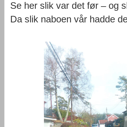
Se her slik var det før – og sl
Da slik naboen vår hadde det