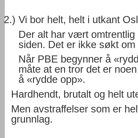
2.)
Vi bor helt, helt i utkant O
Der alt har vært omtrentlig
siden. Det er ikke søkt om
Når PBE begynner å «rydde
måte at en tror det er noe
å «rydde opp».
Hardhendt, brutalt og helt u
Men avstraffelser som er hel
grunnlag.