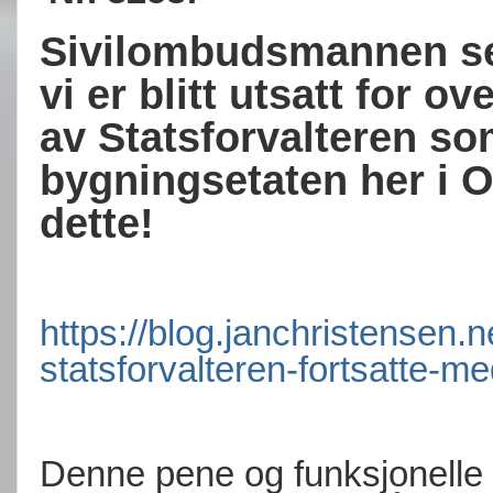
Sivilombudsmannen se
vi er blitt utsatt for o
av Statsforvalteren so
bygningsetaten her i Os
dette!
https://blog.janchristensen.
statsforvalteren-fortsatte-me
Denne pene og funksjonelle m