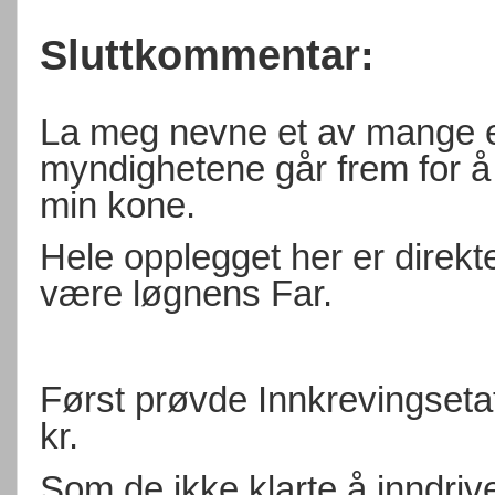
Sluttkommentar:
La meg nevne et av mange 
myndighetene går frem for å
min kone.
Hele opplegget her er direkte
være løgnens Far.
Først prøvde Innkrevingseta
kr.
Som de ikke klarte å inndriv