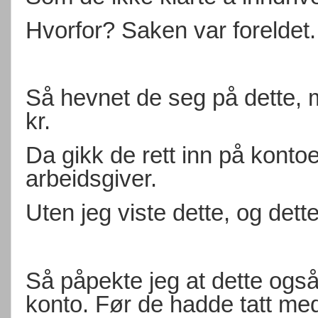
Hvorfor? Saken var foreldet.
Så hevnet de seg på dette, m
kr.
Da gikk de rett inn på konto
arbeidsgiver.
Uten jeg viste dette, og dett
Så påpekte jeg at dette også 
konto. Før de hadde tatt med