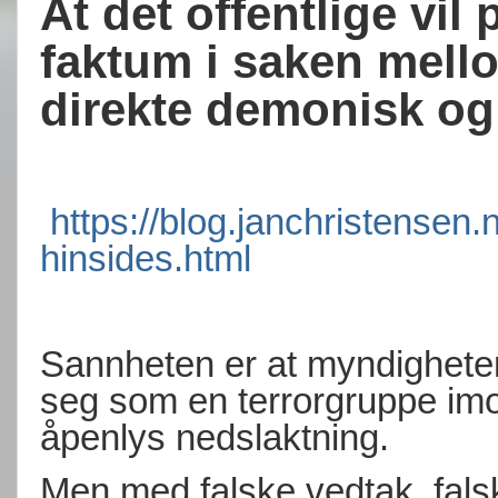
At det offentlige vil
faktum i saken mell
direkte demonisk og
https://blog.janchristensen.
hinsides.html
Sannheten er at myndigheten
seg som en terrorgruppe im
åpenlys nedslaktning.
Men med falske vedtak, fal