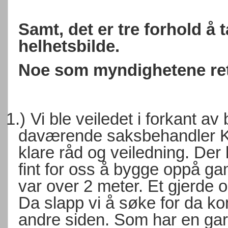
Samt, det er tre forhold å 
helhetsbilde.
Noe som myndighetene rett 
1.)
Vi ble veiledet i forkant a
daværende saksbehandler K
klare råd og veiledning. Der 
fint for oss å bygge oppå g
var over 2 meter. Et gjerde o
Da slapp vi å søke for da k
andre siden. Som har en gar