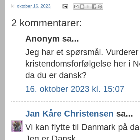
kl.
oktober 16, 2023
2 kommentarer:
Anonym sa...
Jeg har et spørsmål. Vurderer
kristendomsforfølgelse her i N
da du er dansk?
16. oktober 2023 kl. 15:07
Jan Kåre Christensen
sa...
Vi kan flytte til Danmark på d
Jeg er Dansk.