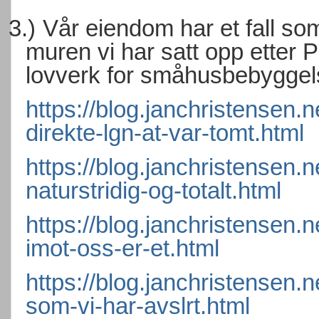
3.)
Vår eiendom har et fall som
muren vi har satt opp etter 
lovverk for småhusbebyggel
https://blog.janchristensen.
direkte-lgn-at-var-tomt.html
https://blog.janchristensen.
naturstridig-og-totalt.html
https://blog.janchristensen.
imot-oss-er-et.html
https://blog.janchristensen.n
som-vi-har-avslrt.html