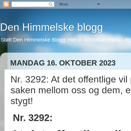
Den Himmelske blogg
Støtt Den Himmelske Blogg. Her er kontonummeret i No
MANDAG 16. OKTOBER 2023
Nr. 3292: At det offentlige vi
saken mellom oss og dem, e
stygt!
Nr. 3292: