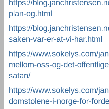
https://blog.janchristensen.
plan-og.html
https://blog.janchristensen.
saken-var-er-at-vi-har.html
https://www.sokelys.com/ja
mellom-oss-og-det-offentli
satan/
https://www.sokelys.com/jan
domstolene-i-norge-for-ford