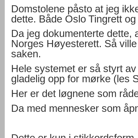
Domstolene påsto at jeg ikk
dette. Både Oslo Tingrett o
Da jeg dokumenterte dette, a
Norges Høyesterett. Så vill
saken.
Hele systemet er så styrt 
gladelig opp for mørke (les
Her er det løgnene som råd
Da med mennesker som åpner
Dette er kun i stikkordsform