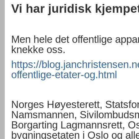
Vi har juridisk kjem
Men hele det offentlige appa
knekke oss.
https://blog.janchristensen.n
offentlige-etater-og.html
Norges Høyesterett, Statsfor
Namsmannen, Sivilombudsma
Borgarting Lagmannsrett, Os
bygningsetaten i Oslo og all