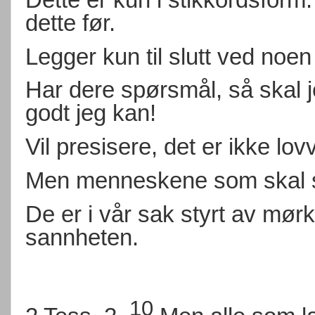
dette før.
Legger kun til slutt ved noen
Har dere spørsmål, så skal 
godt jeg kan!
Vil presisere, det er ikke lov
Men menneskene som skal s
De er i vår sak styrt av mør
sannheten.
10