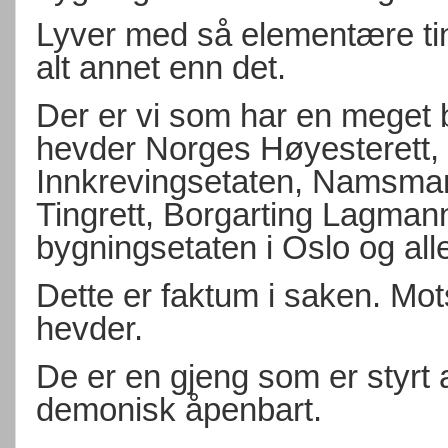
Lyver med så elementære ting
alt annet enn det.
Der er vi som har en meget br
hevder Norges Høyesterett, 
Innkrevingsetaten, Namsma
Tingrett, Borgarting Lagmann
bygningsetaten i Oslo og all
Dette er faktum i saken. Mo
hevder.
De er en gjeng som er styr
demonisk åpenbart.