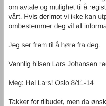
om avtale og mulighet til å regis
vårt. Hvis derimot vi ikke kan utg
ombestemmer deg vil all informas
Jeg ser frem til å høre fra deg.
Vennlig hilsen Lars Johansen r
Meg: Hei Lars! Oslo 8/11-14
Takker for tilbudet, men da ønsk