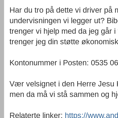
Har du tro på dette vi driver på
undervisningen vi legger ut? Bi
trenger vi hjelp med da jeg går i f
trenger jeg din støtte økonomis
Kontonummer i Posten: 0535 0
Vær velsignet i den Herre Jesu 
men da må vi stå sammen og hje
Relaterte linker:
https://www.and