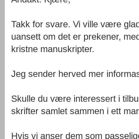
Takk for svare. Vi ville være gla
uansett om det er prekener, medi
kristne manuskripter.
Jeg sender herved mer informasj
Skulle du være interessert i tilb
skrifter samlet sammen i ett man
Hvis vi anser dem som passelige t