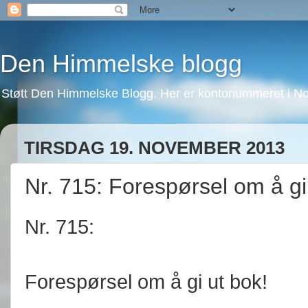
Den Himmelske blogg
Støtt Den Himmelske Blogg. Her er kontonummeret i No
TIRSDAG 19. NOVEMBER 2013
Nr. 715: Forespørsel om å gi
Nr. 715:
Forespørsel om å gi ut bok!