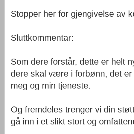
Stopper her for gjengivelse av
Sluttkommentar:
Som dere forstår, dette er helt ny
dere skal være i forbønn, det er 
meg og min tjeneste.
Og fremdeles trenger vi din støt
gå inn i et slikt stort og omfatte