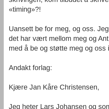
«timing»?!
Uansett be for meg, og oss. Je
det har vært mellom meg og Anti
med å be og støtte meg og oss i
Andakt forlag:
Kjære Jan Kåre Christensen,
Jeg heter Lars Johansen og som