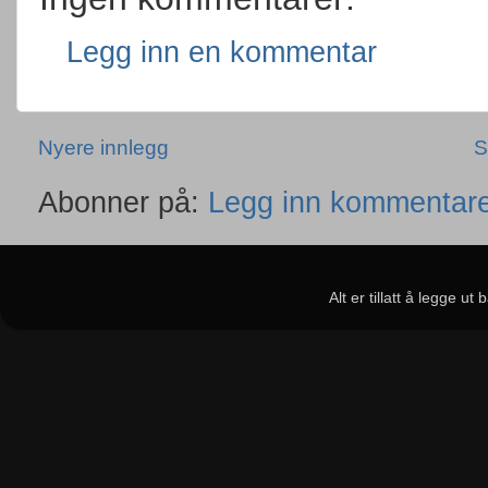
Legg inn en kommentar
Nyere innlegg
S
Abonner på:
Legg inn kommentare
Alt er tillatt å legge u