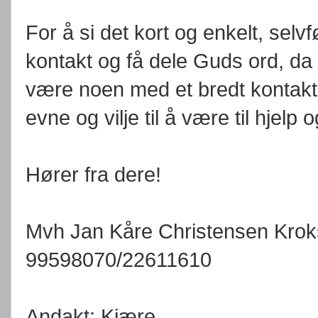
For å si det kort og enkelt, selvf
kontakt og få dele Guds ord, da
være noen med et bredt kontakt 
evne og vilje til å være til hjelp 
Hører fra dere!
Mvh Jan Kåre Christensen Kroks
99598070/22611610
Andakt: Kjære,