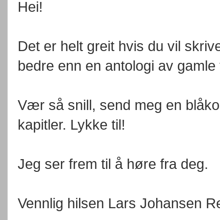
Hei!
Det er helt greit hvis du vil skri
bedre enn en antologi av gamle 
Vær så snill, send meg en blåkop
kapitler. Lykke til!
Jeg ser frem til å høre fra deg.
Vennlig hilsen Lars Johansen R