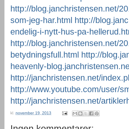
http://blog.janchristensen.net/
som-jeg-har.html
http://blog.ja
endelig-i-nytt-hus-pa-hellerud.h
http://blog.janchristensen.net/2
betydningsfull.html
http://blog.j
heavenly-blog.janchristensen.ne
http://janchristensen.net/index.
http://www.youtube.com/user/s
http://janchristensen.net/artikl
kl.
november 19, 2013
Ingen kommentarer: