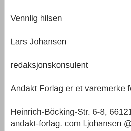
Vennlig hilsen
Lars Johansen
redaksjonskonsulent
Andakt Forlag er et varemerke
Heinrich-Böcking-Str. 6-8, 661
andakt-forlag. com l.johansen @