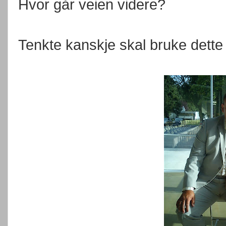
Hvor går veien videre?
Tenkte kanskje skal bruke dette 