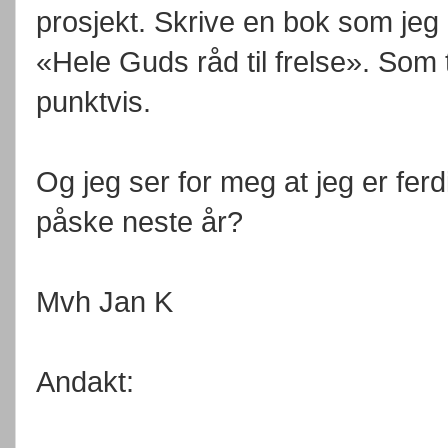
prosjekt. Skrive en bok som jeg h
«Hele Guds råd til frelse». Som 
punktvis.
Og jeg ser for meg at jeg er fe
påske neste år?
Mvh Jan K
Andakt: