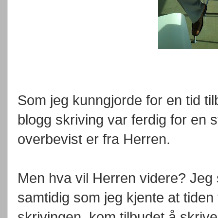
Som jeg kunngjorde for en tid ti
blogg skriving var ferdig for en 
overbevist er fra Herren.
Men hva vil Herren videre? Jeg 
samtidig som jeg kjente at tiden 
skrivingen, kom tilbudet å skriv