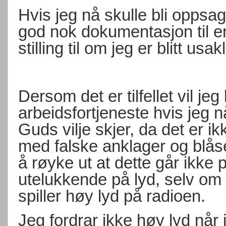
Hvis jeg nå skulle bli oppsag
god nok dokumentasjon til e
stilling til om jeg er blitt usa
Dersom det er tilfellet vil je
arbeidsfortjeneste hvis jeg 
Guds vilje skjer, da det er 
med falske anklager og blås
å røyke ut at dette går ikke 
utelukkende på lyd, selv om 
spiller høy lyd på radioen.
Jeg fordrar ikke høy lyd nå