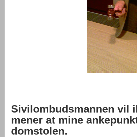
Sivilombudsmannen vil ik
mener at mine ankepunkt 
domstolen.