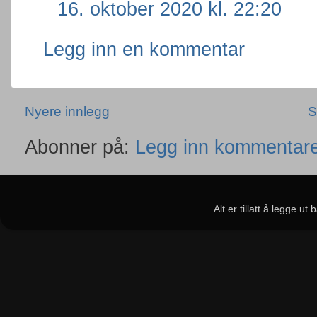
16. oktober 2020 kl. 22:20
Legg inn en kommentar
Nyere innlegg
S
Abonner på:
Legg inn kommentare
Alt er tillatt å legge u