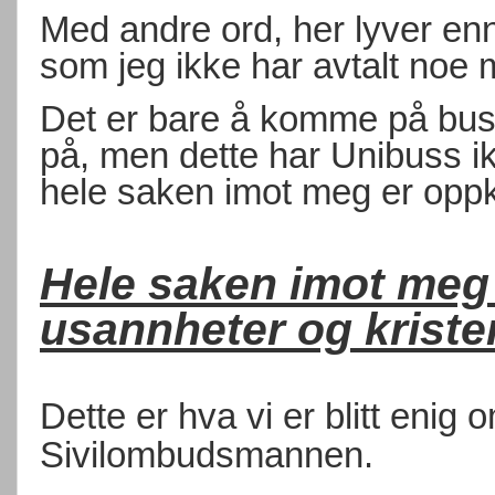
Med andre ord, her lyver en
som jeg ikke har avtalt noe 
Det er bare å komme på buss
på, men dette har Unibuss ikk
hele saken imot meg er oppk
Hele saken imot meg 
usannheter og kriste
Dette er hva vi er blitt enig 
Sivilombudsmannen.