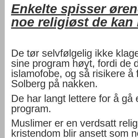
Enkelte spisser øren
noe religiøst de kan 
De tør selvfølgelig ikke kla
sine program høyt, fordi de d
islamofobe, og så risikere å
Solberg på nakken.
De har langt lettere for å gå 
program.
Muslimer er en verdsatt reli
kristendom blir ansett som 