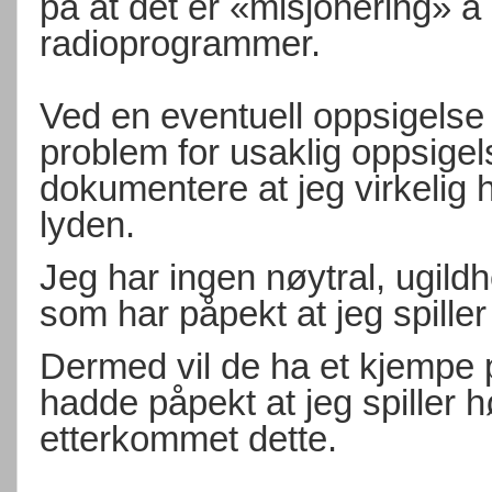
på at det er «misjonering» å
radioprogrammer.
Ved en eventuell oppsigelse 
problem for usaklig oppsigel
dokumentere at jeg virkelig 
lyden.
Jeg har ingen nøytral, ugildh
som har påpekt at jeg spiller
Dermed vil de ha et kjempe 
hadde påpekt at jeg spiller 
etterkommet dette.