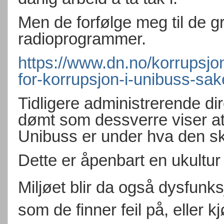
Men de forfølge meg til de gra
radioprogrammer.
https://www.dn.no/korrupsjon
for-korrupsjon-i-unibuss-sa
Tidligere administrerende di
dømt som dessverre viser at 
Unibuss er under hva den s
Dette er åpenbart en ukultur 
Miljøet blir da også dysfunksj
som de finner feil på, eller 