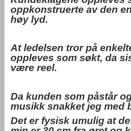
oppkonstruerte av den enk
høy lyd.
At ledelsen tror på enkel
oppleves som søkt, da si
være reel.
Da kunden som påstår og k
musikk snakket jeg med 
Det er fysisk umulig at de
min er 30 cm fra øret og kl