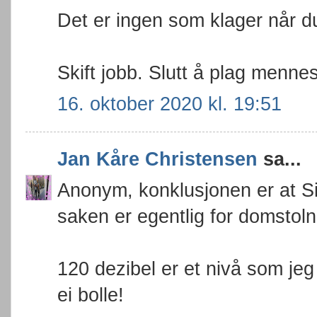
Det er ingen som klager når du k
Skift jobb. Slutt å plag menne
16. oktober 2020 kl. 19:51
Jan Kåre Christensen
sa...
Anonym, konklusjonen er at 
saken er egentlig for domstol
120 dezibel er et nivå som jeg
ei bolle!