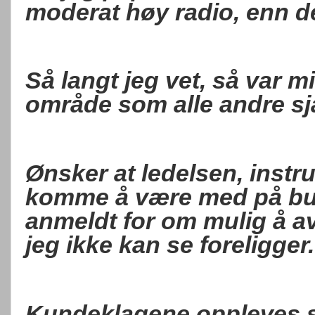
moderat høy radio, enn de
Så langt jeg vet, så var mi
område som alle andre sjåf
Ønsker at ledelsen, instru
komme å være med på bu
anmeldt for om mulig å a
jeg ikke kan se foreligger.
Kundeklagene oppleves 