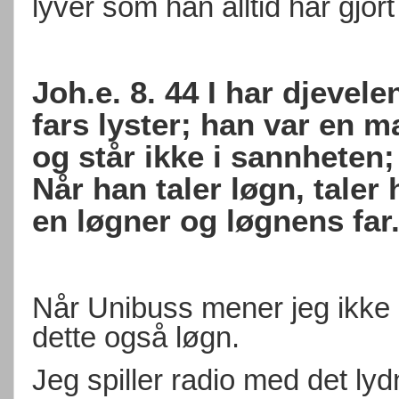
lyver som han alltid har gjort 
Joh.e. 8. 44 I har djevelen
fars lyster; han var en 
og står ikke i sannheten;
Når han taler løgn, taler 
en løgner og løgnens far
Når Unibuss mener jeg ikke e
dette også løgn.
Jeg spiller radio med det lyd