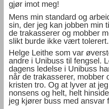
gjør imot meg!
Mens min standard og arbeid
sin, der jeg kan jobben min ti
de trakasserer og mobber me
slikt burde ikke vært tolerert.
Helge Leithe som var øvers
andre i Unibuss til fengsel. L
dagens ledelse i Unibuss ha
når de trakasserer, mobber 
kristen tro. Og at lyver at jeg
nonsens og helt, helt hinside
jeg kjører buss med ansvar 