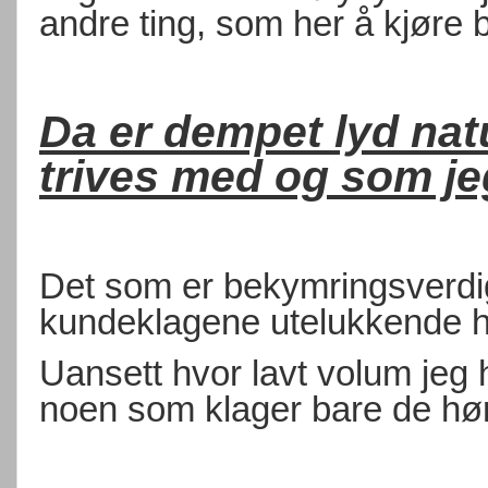
andre ting, som her å kjøre 
Da er dempet lyd nat
trives med og som je
Det som er bekymringsverdi
kundeklagene utelukkende ha
Uansett hvor lavt volum jeg h
noen som klager bare de hø