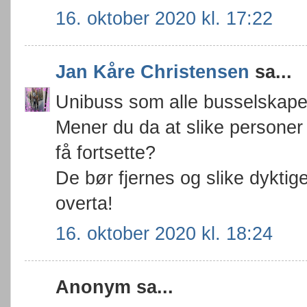
16. oktober 2020 kl. 17:22
Jan Kåre Christensen
sa...
Unibuss som alle busselskaper
Mener du da at slike personer 
få fortsette?
De bør fjernes og slike dykti
overta!
16. oktober 2020 kl. 18:24
Anonym sa...