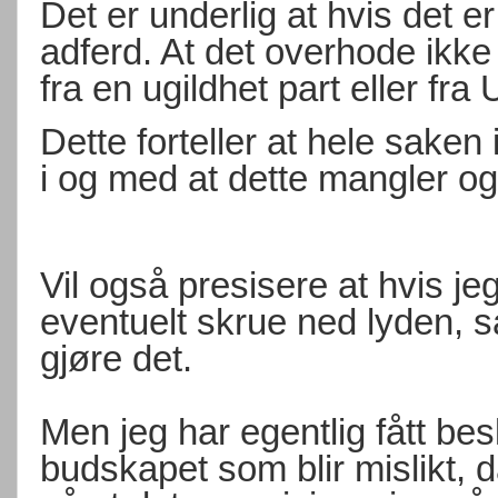
Det er underlig at hvis det er
adferd. At det overhode ikk
fra en ugildhet part eller fra
Dette forteller at hele saken
i og med at dette mangler o
Vil også presisere at hvis je
eventuelt skrue ned lyden, s
gjøre det.
Men jeg har egentlig fått bes
budskapet som blir mislikt, 