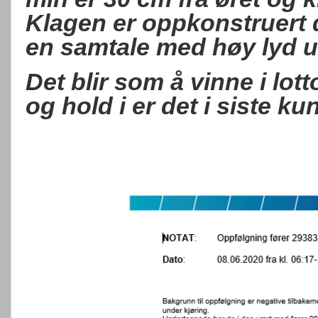
Klagen er oppkonstruert d
en samtale med høy lyd un
Det blir som å vinne i lott
og hold i er det i siste k