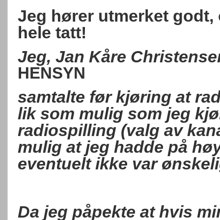
Jeg hører utmerket godt, 
hele tatt!
Jeg, Jan Kåre Christens
HENSYN
samtalte før kjøring at ra
lik som mulig som jeg kjø
radiospilling (valg av kan
mulig at jeg hadde på hø
eventuelt ikke var ønskeli
Da jeg påpekte at hvis min