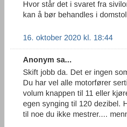
Hvor står det i svaret fra si
kan å bør behandles i domsto
16. oktober 2020 kl. 18:44
Anonym sa...
Skift jobb da. Det er ingen som
Du har vel alle motorfører sert
volum knappen til 11 eller kjø
egen synging til 120 dezibel.
til noe du ikke mestrer.... men