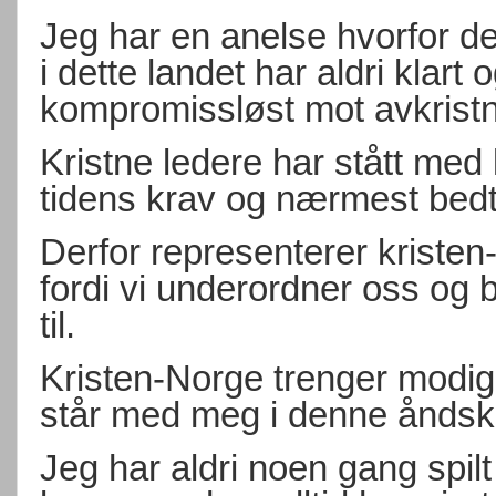
Jeg har en anelse hvorfor det 
i dette landet har aldri klart 
kompromissløst mot avkristn
Kristne ledere har stått med 
tidens krav og nærmest bedt 
Derfor representerer kristen
fordi vi underordner oss og 
til.
Kristen-Norge trenger modige
står med meg i denne åndsk
Jeg har aldri noen gang spil