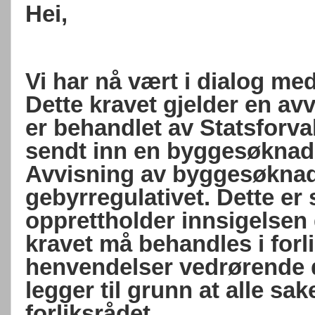
Hei,
Vi har nå vært i dialog me
Dette kravet gjelder en a
er behandlet av Statsforva
sendt inn en byggesøknad s
Avvisning av byggesøknad 
gebyrregulativet. Dette er
opprettholder innsigelsen 
kravet må behandles i forli
henvendelser vedrørende de
legger til grunn at alle sak
forliksrådet