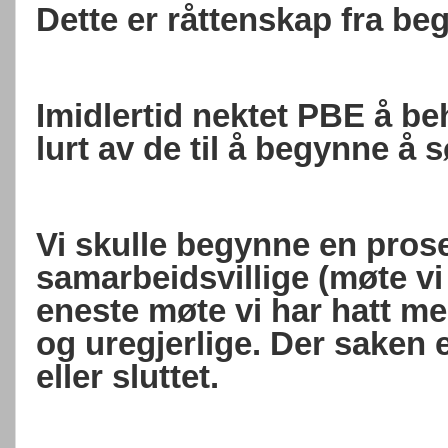
Dette er råttenskap fra begy
Imidlertid nektet PBE å be
lurt av de til å begynne å 
Vi skulle begynne en pros
samarbeidsvillige (møte vi
eneste møte vi har hatt med
og uregjerlige. Der saken 
eller sluttet.