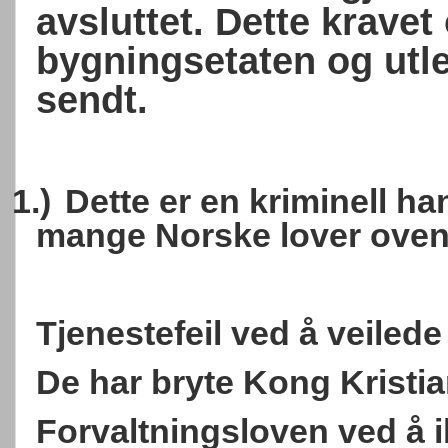
avsluttet. Dette kravet
bygningsetaten og
utl
sendt.
1.)
Dette er en kriminell h
mange Norske lover oven
Tjenestefeil ved å veilede
De har bryte Kong Kristian
Forvaltningsloven ved å 