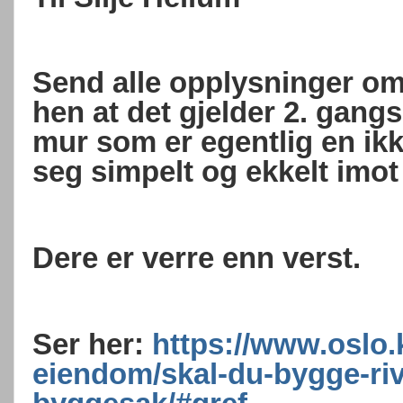
Send alle opplysninger om k
hen at det gjelder 2. gang
mur som er egentlig en ik
seg simpelt og ekkelt imot
Dere er verre enn verst.
Ser her:
https://www.oslo
eiendom/skal-du-bygge-rive