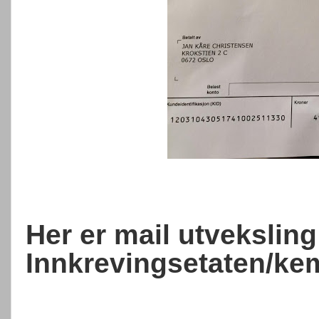
Her er mail utvekslin
Innkrevingsetaten/ke