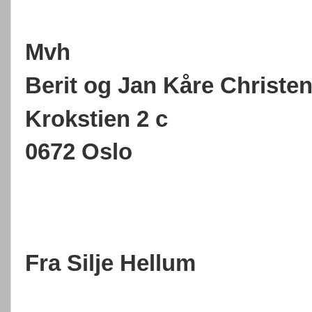
Mvh
Berit og Jan Kåre Christe
Krokstien 2 c
0672 Oslo
Fra Silje Hellum