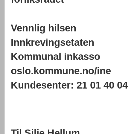
Vennlig hilsen
Innkrevingsetaten
Kommunal inkasso
oslo.kommune.no/ine
Kundesenter: 21 01 40 04
Til Silje Hellum