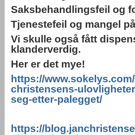
Saksbehandlingsfeil og f
Tjenestefeil og mangel på 
Vi skulle også fått dispe
klanderverdig.
Her er det mye!
https://www.sokelys.com
christensens-ulovligheter
seg-etter-palegget/
https://blog.janchristens