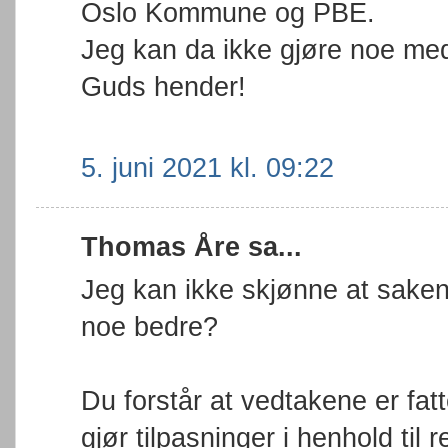
Oslo Kommune og PBE.
Jeg kan da ikke gjøre noe med 
Guds hender!
5. juni 2021 kl. 09:22
Thomas Åre sa...
Jeg kan ikke skjønne at saken 
noe bedre?
Du forstår at vedtakene er fatt
gjør tilpasninger i henhold til