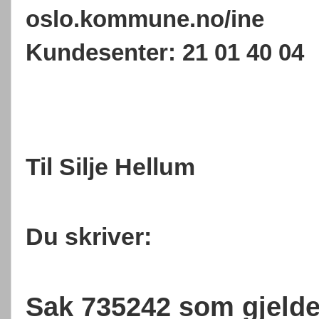
oslo.kommune.no/ine
Kundesenter: 21 01 40 04
Til Silje Hellum
Du skriver:
Sak 735242 som gjelde