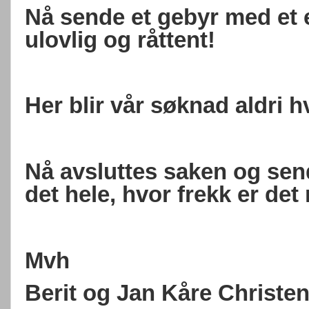
Nå sende et gebyr med et 
ulovlig og råttent!
Her blir vår søknad aldri h
Nå avsluttes saken og sen
det hele, hvor frekk er de
Mvh
Berit og Jan Kåre Christe