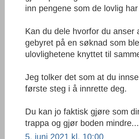
inn pengene som de lovlig har 
Kan du dele hvorfor du anser 
gebyret på en søknad som ble
ulovlighetene knyttet til samm
Jeg tolker det som at du innser 
første steg i å innrette deg.
Du kan jo faktisk gjøre som d
trappa og gjør boden mindre...
5. juni 2021 kl. 10:00