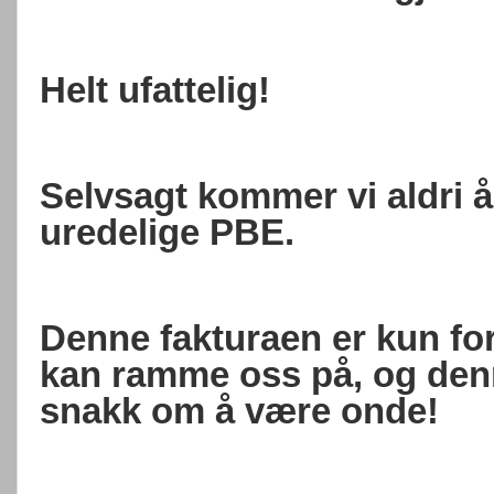
Helt ufattelig!
Selvsagt kommer vi aldri å 
uredelige PBE.
Denne fakturaen er kun fo
kan ramme oss på, og den
snakk om å være onde!