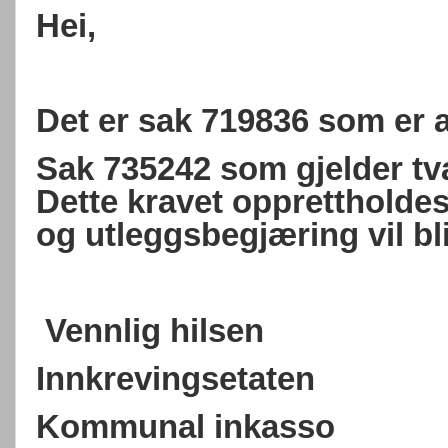
Hei,
Det er sak 719836 som er a
Sak 735242 som gjelder tva
Dette kravet opprettholde
og utleggsbegjæring vil bl
Vennlig hilsen
Innkrevingsetaten
Kommunal inkasso