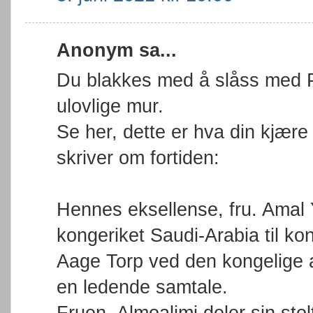
Anonym sa...
Du blakkes med å slåss med P
ulovlige mur.
Se her, dette er hva din kjær
skriver om fortiden:
Hennes eksellense, fru. Amal
kongeriket Saudi-Arabia til ko
Aage Torp ved den kongelige a
en ledende samtale.