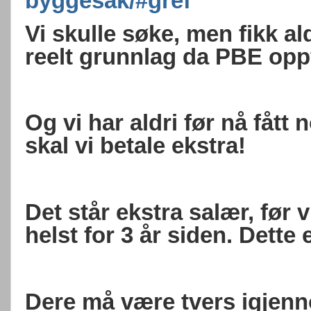
byggesak/#gref
Vi skulle søke, men fikk ald
reelt grunnlag da PBE opp
Og vi har aldri før nå fått
skal vi betale ekstra!
Det står ekstra salær, før v
helst for 3 år siden. Dette 
Dere må være tvers igjenn