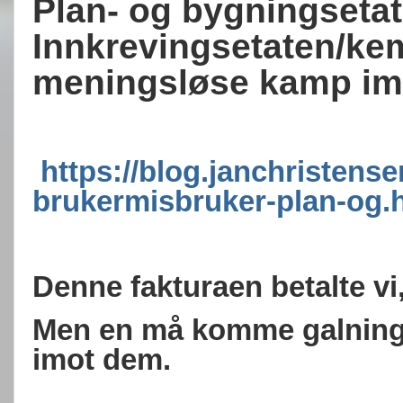
Plan- og bygningseta
Innkrevingsetaten/kem
meningsløse kamp im
https://blog.janchristense
brukermisbruker-plan-og.
Denne fakturaen betalte vi, 
Men en må komme galninger
imot dem.