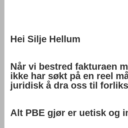
Hei Silje Hellum
Når vi bestred fakturaen 
ikke har søkt på en reel måt
juridisk å dra oss til forlik
Alt PBE gjør er uetisk og 