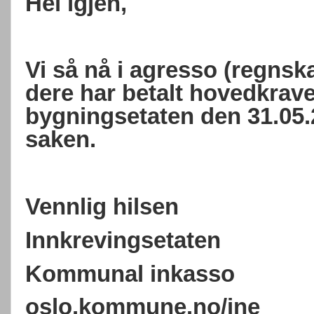
Hei igjen,
Vi så nå i agresso (regns
dere har betalt hovedkravet
bygningsetaten den 31.05.2
saken.
Vennlig hilsen
Innkrevingsetaten
Kommunal inkasso
oslo.kommune.no/ine