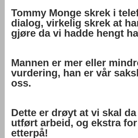
Tommy Monge skrek i telef
dialog, virkelig skrek at h
gjøre da vi hadde hengt ha
Mannen er mer eller mindre
vurdering, han er vår saks
oss.
Dette er drøyt at vi skal d
utført arbeid, og ekstra for
etterpå!