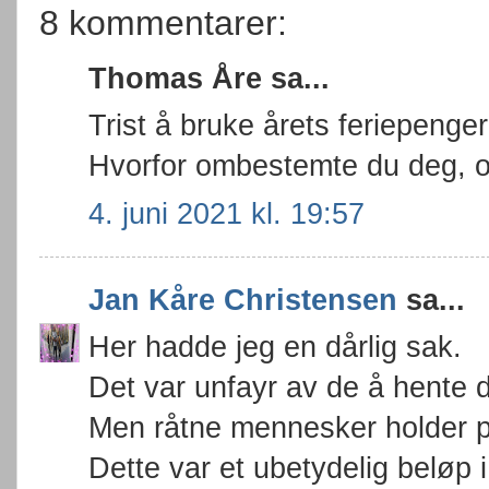
8 kommentarer:
Thomas Åre sa...
Trist å bruke årets feriepenger
Hvorfor ombestemte du deg, o
4. juni 2021 kl. 19:57
Jan Kåre Christensen
sa...
Her hadde jeg en dårlig sak.
Det var unfayr av de å hente d
Men råtne mennesker holder på
Dette var et ubetydelig beløp