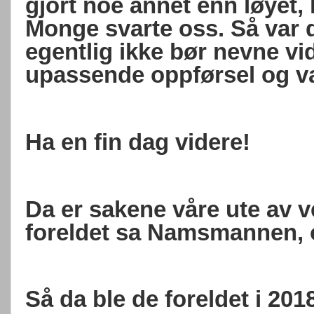
gjort noe annet enn løyet
Monge svarte oss. Så var 
egentlig ikke bør nevne vid
upassende oppførsel og 
Ha en fin dag videre!
Da er sakene våre ute av v
foreldet sa Namsmannen, o
Så da ble de foreldet i 2018