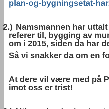
plan-og-bygningsetat-har
2.)
Namsmannen har uttalt 
referer til, bygging av mu
om i 2015, siden da har de
Så vi snakker da om en fore
At dere vil være med på 
imot oss er trist!