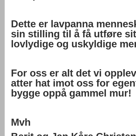
Dette er lavpanna mennes
sin stilling til å få utføre 
lovlydige og uskyldige me
For oss er alt det vi oppl
atter hat imot oss for ege
bygge oppå gammel mur!
Mvh