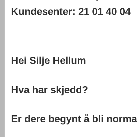
Kundesenter: 21 01 40 04
Hei Silje Hellum 
Hva har skjedd?
Er dere begynt å bli norm