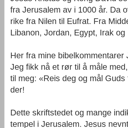
fra Jerusalem av i 1000 år. Da o
rike fra Nilen til Eufrat. Fra Mid
Libanon, Jordan, Egypt, Irak og
Her fra mine bibelkommentarer 
Jeg fikk nå et rør til å måle med
til meg: «Reis deg og mål Guds 
der!
Dette skriftstedet og mange indik
tempel i Jerusalem. Jesus nevnte