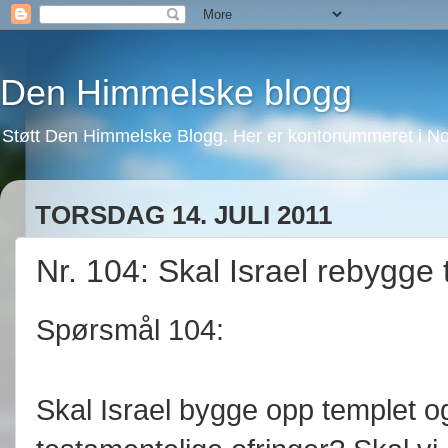
Den Himmelske blogg
Støtt Den Himmelske Blogg. Her er kontonummeret i No
TORSDAG 14. JULI 2011
Nr. 104: Skal Israel rebygge 
Spørsmål 104:
Skal Israel bygge opp templet