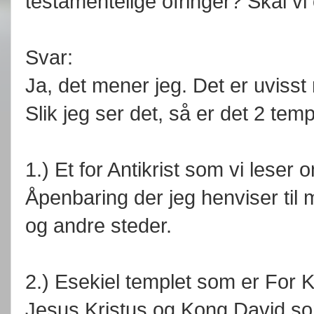
testamentelige ofringer? Skal vi
Svar:
Ja, det mener jeg. Det er uvisst 
Slik jeg ser det, så er det 2 temp
1.) Et for Antikrist som vi lese
Åpenbaring der jeg henviser til 
og andre steder.
2.) Esekiel templet som er For
Jesus Kristus og Kong David so