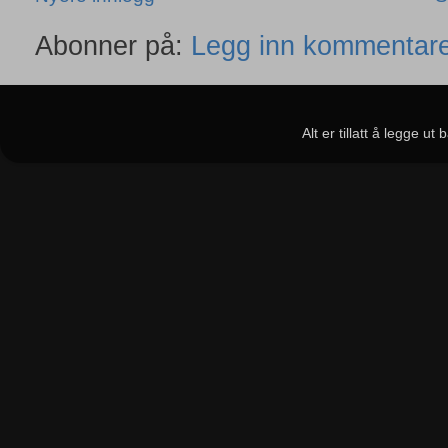
Abonner på:
Legg inn kommentare
Alt er tillatt å legge u