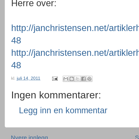
Herre over:
http://janchristensen.net/artikle
48
http://janchristensen.net/artikle
48
kl.
juli 14, 2011
Ingen kommentarer:
Legg inn en kommentar
Nyere innlegg
S