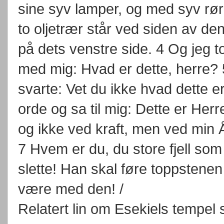
sine syv lamper, og med syv rør
to oljetrær står ved siden av den
på dets venstre side. 4 Og jeg to
med mig: Hvad er dette, herre?
svarte: Vet du ikke hvad dette er
orde og sa til mig: Dette er Her
og ikke ved kraft, men ved min
7 Hvem er du, du store fjell som 
slette! Han skal føre toppstene
være med den! /
Relatert lin om Esekiels tempe