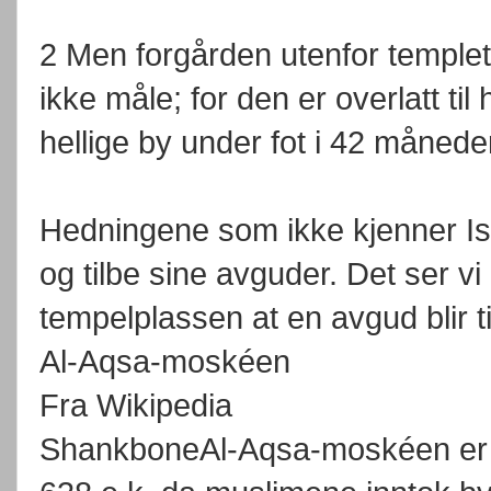
2 Men forgården utenfor templet
ikke måle; for den er overlatt ti
hellige by under fot i 42 månede
Hedningene som ikke kjenner Is
og tilbe sine avguder. Det ser vi
tempelplassen at en avgud blir t
Al-Aqsa-moskéen
Fra Wikipedia
ShankboneAl-Aqsa-moskéen er 