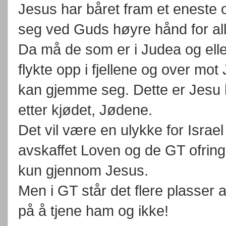
Jesus har båret fram et eneste o
seg ved Guds høyre hånd for all
Da må de som er i Judea og eller
flykte opp i fjellene og over mot
kan gjemme seg. Dette er Jesu k
etter kjødet, Jødene.
Det vil være en ulykke for Isra
avskaffet Loven og de GT ofring
kun gjennom Jesus.
Men i GT står det flere plasser at
på å tjene ham og ikke!