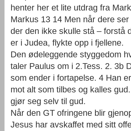
henter her et lite utdrag fra M
Markus 13 14 Men når dere ser
der den ikke skulle stå – forstå
er i Judea, flykte opp i fjellene.
Den ødeleggende styggedom hva 
taler Paulus om i 2.Tess. 2. 3b
som ender i fortapelse. 4 Han e
mot alt som tilbes og kalles gud
gjør seg selv til gud.
Når den GT ofringene blir gjenop
Jesus har avskaffet med sitt of