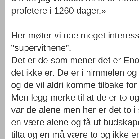
profetere i 1260 dager.»
Her møter vi noe meget interess
”supervitnene”.
Det er de som mener det er Enok
det ikke er. De er i himmelen og 
og de vil aldri komme tilbake for
Men legg merke til at de er to o
var de alene men her er det to 
en være alene og få ut budskap
tilta og en må være to og ikke e