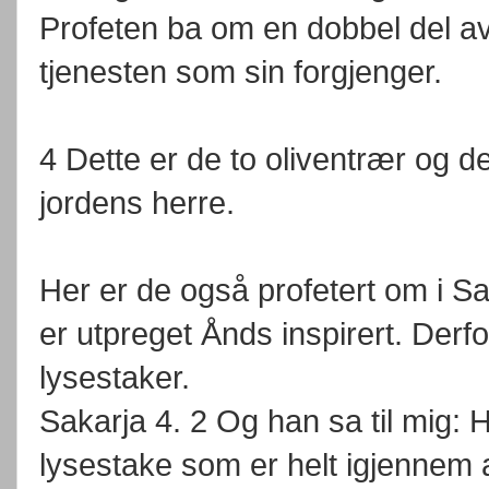
Profeten ba om en dobbel del 
tjenesten som sin forgjenger.
4 Dette er de to oliventrær og d
jordens herre.
Her er de også profetert om i S
er utpreget Ånds inspirert. Derf
lysestaker.
Sakarja 4. 2 Og han sa til mig: 
lysestake som er helt igjennem a