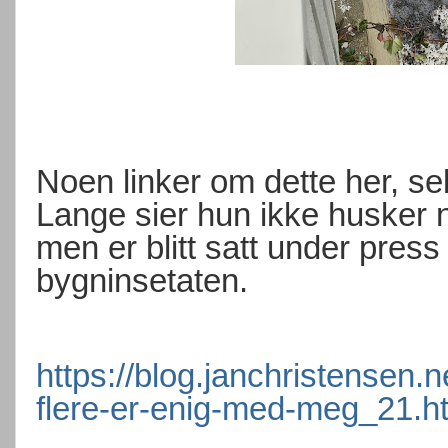
Noen linker om dette her, s
Lange sier hun ikke husker 
men er blitt satt under press
bygninsetaten.
https://blog.janchristensen.
flere-er-enig-med-meg_21.h