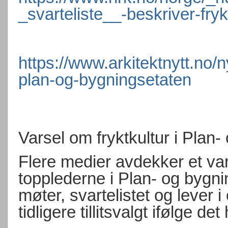
_svarteliste__-beskriver-fryk
https://www.arkitektnytt.no/n
plan-og-bygningsetaten
Varsel om fryktkultur i Plan
Flere medier avdekker et var
topplederne i Plan- og bygning
møter, svartelistet og lever 
tidligere tillitsvalgt ifølge de