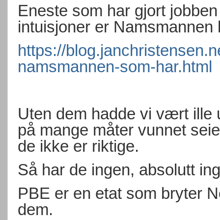
Eneste som har gjort jobben a
intuisjoner er Namsmannen h
https://blog.janchristensen.
namsmannen-som-har.html
Uten dem hadde vi vært ille 
på mange måter vunnet seie
de ikke er riktige.
Så har de ingen, absolutt in
PBE er en etat som bryter N
dem.