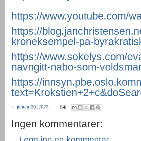
https://www.youtube.com/
https://blog.janchristensen.
kroneksempel-pa-byrakratis
https://www.sokelys.com/eva
navngitt-nabo-som-voldsmann
https://innsyn.pbe.oslo.ko
text=Krokstien+2+c&doSea
kl.
januar 30, 2022
Ingen kommentarer:
Legg inn en kommentar