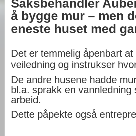
Saksbehandler Aubert
å bygge mur – men det
eneste huset med g
Det er temmelig åpenbart at 
veiledning og instrukser h
De andre husene hadde mur bl
bl.a. sprakk en vannledning
arbeid.
Dette påpekte også entrepr