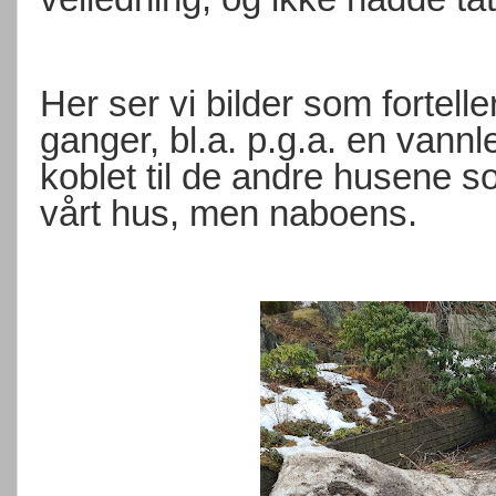
Her ser vi bilder som forteller
ganger, bl.a. p.g.a. en vann
koblet til de andre husene so
vårt hus, men naboens.