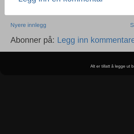
Nyere innlegg
S
Abonner på:
Legg inn kommentare
Alt er tillatt å legge u