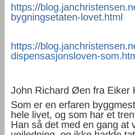
https://blog.janchristensen.
bygningsetaten-lovet.html
https://blog.janchristensen.
dispensasjonsloven-som.ht
John Richard Øen fra Eiker
Som er en erfaren byggmest
hele livet, og som har et tren
Han så det med en gang at 
veiledning, og ikke hadde tatt