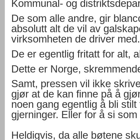
Kommunal- og distriktsdepa
De som alle andre, gir blanco
absolutt alt de vil av galska
virksomheten de driver med.
De er egentlig fritatt for alt, a
Dette er Norge, skremmend
Samt, pressen vil ikke skrive
gjør at de kan finne på å gjø
noen gang egentlig å bli stilt
gjerninger. Eller for å si som
Heldigvis, da alle bøtene sk