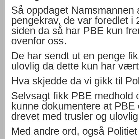
Så oppdaget Namsmannen at 
pengekrav, de var foredlet 
siden da så har PBE kun fre
ovenfor oss.
De har sendt ut en penge fi
ulovlig da dette kun har vær
Hva skjedde da vi gikk til Po
Selvsagt fikk PBE medhold og
kunne dokumentere at PBE o
drevet med trusler og ulovli
Med andre ord, også Politie