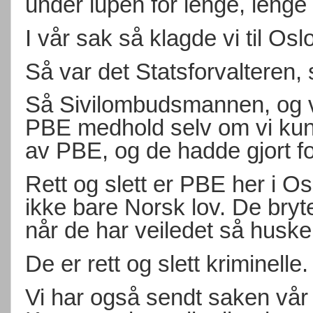
under lupen for lenge, lenge
I vår sak så klagde vi til Os
Så var det Statsforvalteren
Så Sivilombudsmannen, og vi
PBE medhold selv om vi ku
av PBE, og de hadde gjort fo
Rett og slett er PBE her i Os
ikke bare Norsk lov. De bryte
når de har veiledet så huske
De er rett og slett kriminelle.
Vi har også sendt saken vår ti