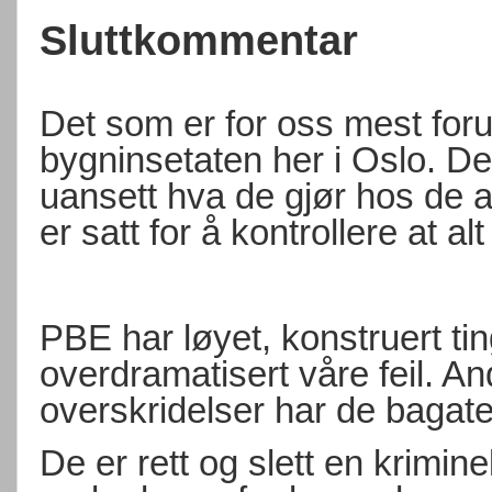
Sluttkommentar
Det som er for oss mest foru
bygninsetaten her i Oslo. Det
uansett hva de gjør hos de a
er satt for å kontrollere at alt
PBE har løyet, konstruert ti
overdramatisert våre feil. An
overskridelser har de bagatel
De er rett og slett en krimine