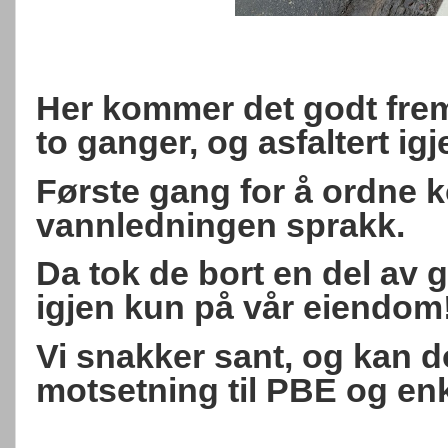
Her kommer det godt frem 
to ganger, og asfaltert igj
Første gang for å ordne 
vannledningen sprakk.
Da tok de bort en del av
igjen kun på vår eiendom
Vi snakker sant, og kan d
motsetning til PBE og enk