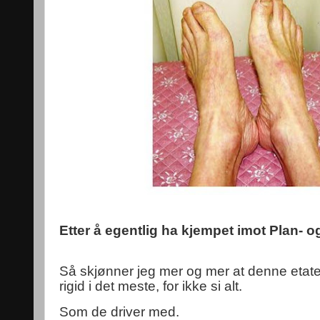
Etter å egentlig ha kjempet imot Plan- og
Så skjønner jeg mer og mer at denne etate
rigid i det meste, for ikke si alt.
Som de driver med.