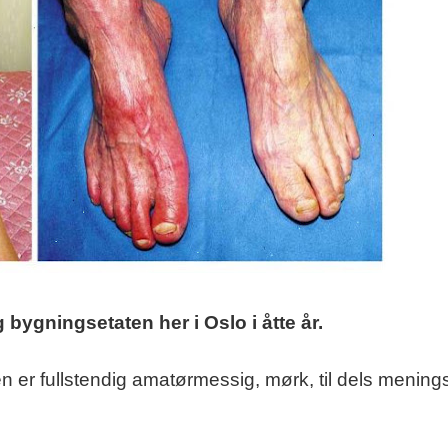
 bygningsetaten her i Oslo i åtte år.
n er fullstendig amatørmessig, mørk, til dels mening