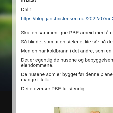
Del 1
https://blog.janchristensen.net/2022/07/nr
Skal en sammenligne PBE arbeid med å r
Så blir det som at en steler et lite sår på d
Men en har koldbrann i det andre, som en 
Det er egentlig de husene og bebyggelse
eiendommene.
De husene som er bygget før denne planen b
mange tilfeller.
Dette overser PBE fullstendig.