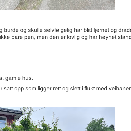
burde og skulle selvfølgelig har blitt fjernet og drad
 ikke bare pen, men
den er lovlig og har høynet sta
us, gamle hus.
 satt opp som ligger rett og slett i flukt med veibane