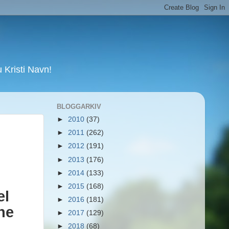
Kristi Navn!
BLOGGARKIV
►
2010
(37)
►
2011
(262)
►
2012
(191)
►
2013
(176)
►
2014
(133)
►
2015
(168)
el
►
2016
(181)
ne
►
2017
(129)
►
2018
(68)