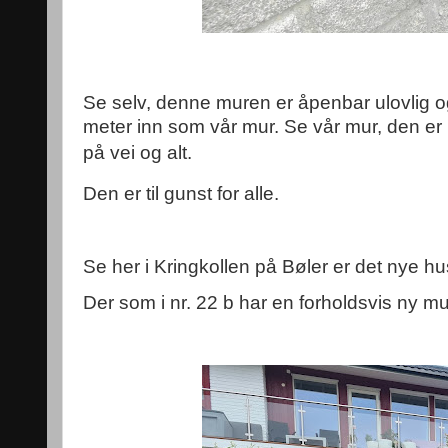
Se selv, denne muren er åpenbar ulovlig og 
meter inn som vår mur. Se vår mur, den er
på vei og alt.
Den er til gunst for alle.
Se her i Kringkollen på Bøler er det nye h
Der som i nr. 22 b har en forholdsvis ny mur