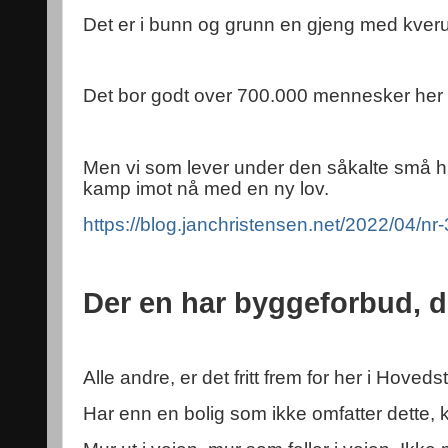
Det er i bunn og grunn en gjeng med kver
Det bor godt over 700.000 mennesker her 
Men vi som lever under den såkalte små hu
kamp imot nå med en ny lov.
https://blog.janchristensen.net/2022/04/nr-3
Der en har byggeforbud, dis
Alle andre, er det fritt frem for her i Hoved
Har enn en bolig som ikke omfatter dette, k