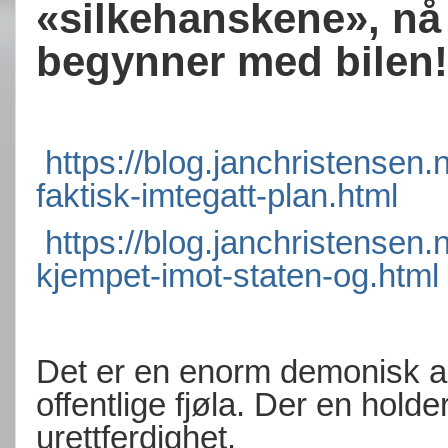
«silkehanskene», nå 
begynner med bilen!
https://blog.janchristensen.
faktisk-imtegatt-plan.html
https://blog.janchristensen.
kjempet-imot-staten-og.html
Det er en enorm demonisk akt
offentlige fjøla. Der en hold
urettferdighet.