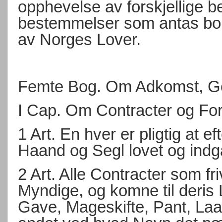
opphevelse av forskjellige 
bestemmelser som antas bortf
av Norges Lover.
Femte Bog. Om Adkomst, Go
I Cap. Om Contracter og Forp
1 Art. En hver er pligtig at
Haand og Segl lovet og indg
2 Art. Alle Contracter som fri
Myndige, og komne til deris 
Gave, Mageskifte, Pant, Laan,