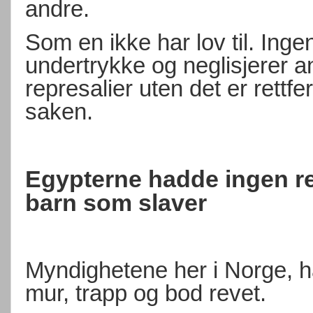
andre.
Som en ikke har lov til. Inge
undertrykke og neglisjerer 
represalier uten det er rettfe
saken.
Egypterne hadde ingen ret
barn som slaver
Myndighetene her i Norge, ha
mur, trapp og bod revet.