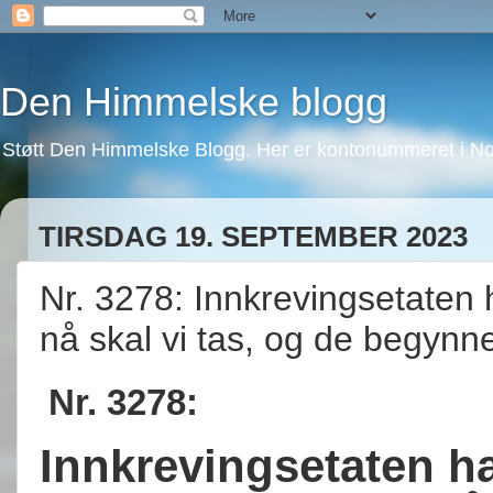
Den Himmelske blogg
Støtt Den Himmelske Blogg. Her er kontonummeret i No
TIRSDAG 19. SEPTEMBER 2023
Nr. 3278: Innkrevingsetaten 
nå skal vi tas, og de begynn
Nr. 3278:
Innkrevingsetaten ha