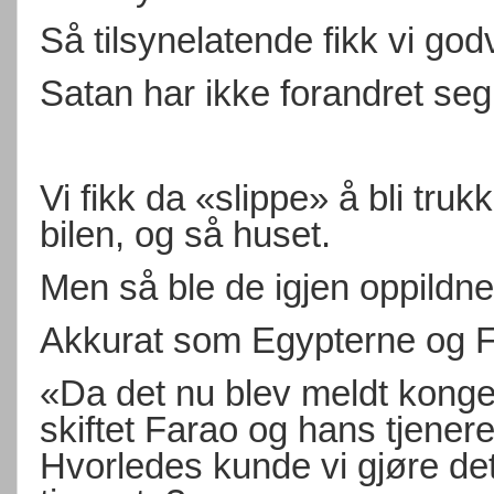
Så tilsynelatende fikk vi godv
Satan har ikke forandret seg 
Vi fikk da «slippe» å bli tru
bilen, og så huset.
Men så ble de igjen oppildn
Akkurat som Egypterne og F
«Da det nu blev meldt kongen 
skiftet Farao og hans tjenere
Hvorledes kunde vi gjøre dett