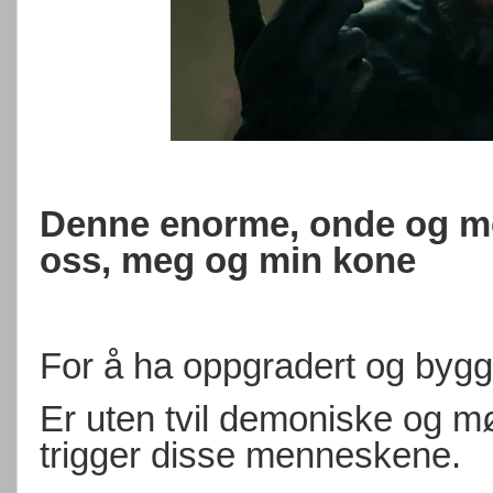
Denne enorme, onde og me
oss, meg og min kone
For å ha oppgradert og bygg
Er uten tvil demoniske og mø
trigger disse menneskene.