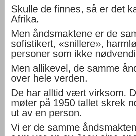
Skulle de finnes, så er det k
Afrika.
Men åndsmaktene er de sam
sofistikert, «snillere», harm
personer som ikke nødvendig
Men allikevel, de samme ånd
over hele verden.
De har alltid vært virksom. D
møter på 1950 tallet skrek 
ut av en person.
Vi er de samme åndsmaktene