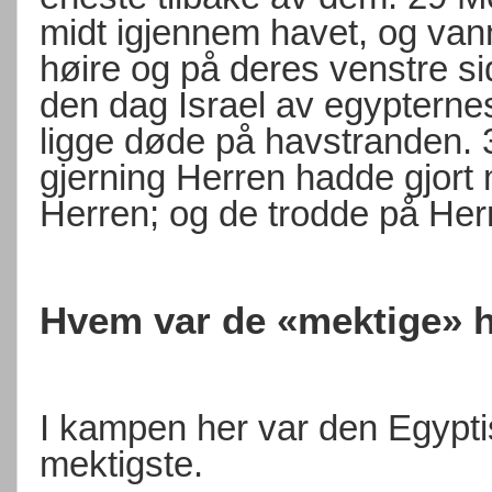
midt igjennem havet, og van
høire og på deres venstre si
den dag Israel av egypterne
ligge døde på havstranden.
gjerning Herren hadde gjort 
Herren; og de trodde på Her
Hvem var de «mektige» h
I kampen her var den Egypti
mektigste.