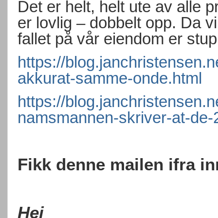
Det er helt, helt ute av alle 
er lovlig – dobbelt opp. Da v
fallet på vår eiendom er stup
https://blog.janchristensen.
akkurat-samme-onde.html
https://blog.janchristensen.
namsmannen-skriver-at-de-
Fikk denne mailen ifra i
Hei