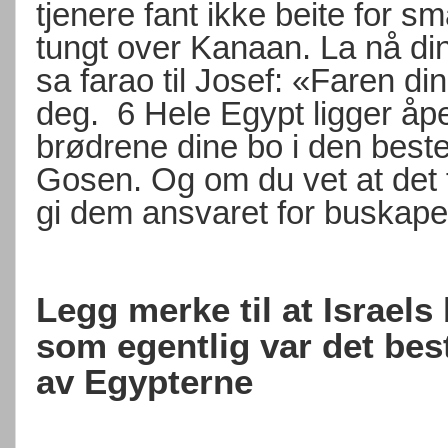
tjenere fant ikke beite for s
tungt over Kanaan. La nå din
sa farao til Josef: «Faren di
deg.
6 Hele Egypt ligger åpe
brødrene dine bo i den beste
Gosen. Og om du vet at det f
gi dem ansvaret for buskape
Legg merke til at Israels
som egentlig var det bes
av Egypterne