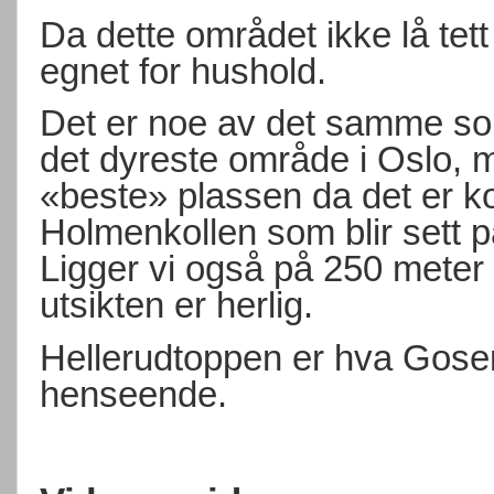
Da dette området ikke lå tett
egnet for hushold.
Det er noe av det samme som
det dyreste område i Oslo, me
«beste» plassen da det er ko
Holmenkollen som blir sett 
Ligger vi også på 250 meter 
utsikten er herlig.
Hellerudtoppen er hva Gose
henseende.