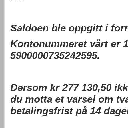
Saldoen ble oppgitt i for
Kontonummeret vårt er 13
5900000735242595.
Dersom kr 277 130,50 ikke
du motta et varsel om tv
betalingsfrist på 14 dage