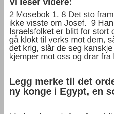
Vi leser videre:
2 Mosebok 1.
8
Det sto fram
ikke visste om Josef
.
9
Han 
Israelsfolket er blitt for stort 
gå klokt til verks mot dem, så
det krig, slår de seg kansk
kjemper mot oss og drar fra 
Legg merke til det orde
ny konge i Egypt, en s