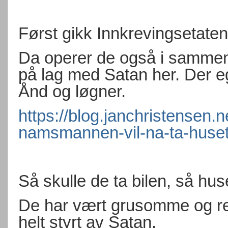
Først gikk Innkrevingsetaten
Da operer de også i samme
på lag med Satan her. Der eg
Ånd og løgner.
https://blog.janchristensen.
namsmannen-vil-na-ta-huset
Så skulle de ta bilen, så hus
De har vært grusomme og ren
helt styrt av Satan.