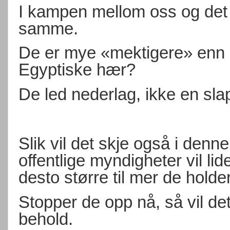
I kampen mellom oss og det o
samme.
De er mye «mektigere» enn
Egyptiske hær?
De led nederlag, ikke en sla
Slik vil det skje også i denne
offentlige myndigheter vil lid
desto større til mer de holde
Stopper de opp nå, så vil de
behold.