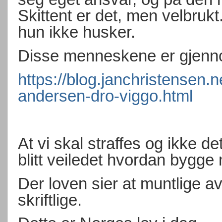
Skittent er det, men velbrukt.
hun ikke husker.
Disse menneskene er gjenno
https://blog.janchristensen.
andersen-dro-viggo.html
At vi skal straffes og ikke det 
blitt veiledet hvordan bygge
Der loven sier at muntlige a
skriftlige.