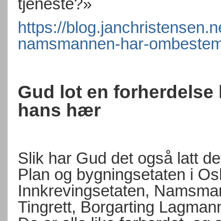
tjeneste?»
https://blog.janchristensen.
namsmannen-har-ombestemt
Gud lot en forherdels
hans hær
Slik har Gud det også latt 
Plan og bygningsetaten i Osl
Innkrevingsetaten, Namsma
Tingrett, Borgarting Lagman