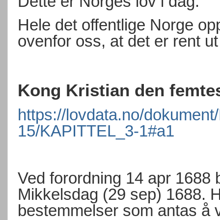
Dette er Norges lov i dag.
Hele det offentlige Norge op
ovenfor oss, at det er rent 
Kong Kristian den femtes
https://lovdata.no/dokument
15/KAPITTEL_3-1#a1
Ved forordning 14 apr 1688 bl
Mikkelsdag (29 sep) 1688. H
bestemmelser som antas å 