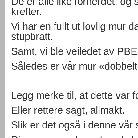
De er alle like forherdet
, og 
krefter.
Vi har en fullt ut lovlig mur 
stupbratt.
Samt, vi ble veiledet av PB
Således er vår mur «dobbelt»
Legg merke til, at dette var f
Eller rettere sagt, allmakt.
Slik er det også i denne vår 