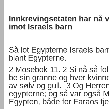
Innkrevingsetaten har nå v
imot Israels barn
Så lot Egypterne Israels barn 
blant Egypterne.
2 Mosebok 11. 2 Si nå så fol
be sin granne og hver kvin
av sølv og gull.
3 Og Herren
egypterne; og så var også 
Egypten, både for Faraos tjen