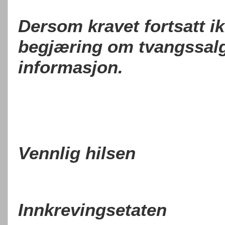
Dersom kravet fortsatt ikk
begjæring om tvangssalg a
informasjon.
Vennlig hilsen
Innkrevingsetaten