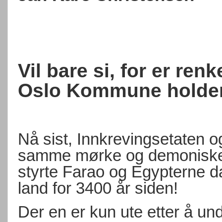
Vil bare si, for er re
Oslo Kommune holder
Nå sist, Innkrevingsetaten 
samme mørke og demoniske 
styrte Farao og Egypterne da
land for 3400 år siden!
Der en er kun ute etter å u