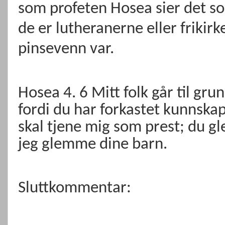
som profeten Hosea sier det s
de er lutheranerne eller frikir
pinsevenn var.
Hosea 4. 6 Mitt folk går til gru
fordi du har forkastet kunnskape
skal tjene mig som prest; du gl
jeg glemme dine barn.
Sluttkommentar: