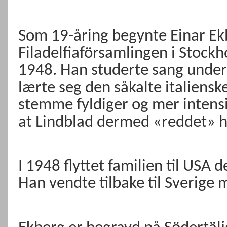
Som 19-åring begynte Einar Ek
Filadelfiaförsamlingen i Stockh
1948. Han studerte sang under
lærte seg den såkalte italiens
stemme fyldiger og mer intensi
at Lindblad dermed «reddet» 
I 1948 flyttet familien til USA 
Han vendte tilbake til Sverige 