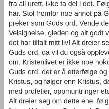
fra all urett, ikke ta del i det. 
har. Stol fremfor noe annet på 
preker som Guds ord. Vende deg 
Velsignelse, gleden og alt godt vil
det har tilfalt mitt liv! Alt dreie
Guds ord, da vil du også opplev
om. Kristenlivet er ikke noe hok
Guds ord, det er å etterfølge og
Kristus, og følger enn Kristus, d
med profetier, oppmuntringer 
Alt dreier seg om dette ene, fø