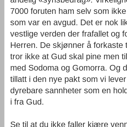
7000 foruten ham selv som ikke 
som var en avgud. Det er nok lik
vestlige verden der frafallet og
Herren. De skjønner å forkaste t
tror ikke at Gud skal pine men t
med Sodoma og Gomorra. Og de v
tillatt i den nye pakt som vi lev
dyrebare sannheter som en holde
i fra Gud.
Se til at du ikke faller kjære ven