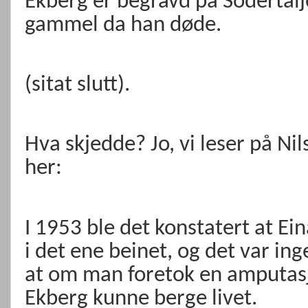
Ekberg er begravd på Södertälj
gammel da han døde.
(sitat slutt).
Hva skjedde? Jo, vi leser på Ni
her:
I 1953 ble det konstatert at Ein
i det ene beinet, og det var i
at om man foretok en amputasj
Ekberg kunne berge livet.