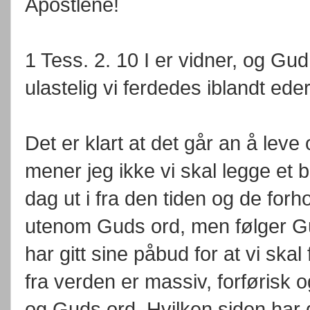
Apostlene!
1 Tess. 2. 10 I er vidner, og Gud
ulastelig vi ferdedes iblandt eder
Det er klart at det går an å lev
mener jeg ikke vi skal legge et bl
dag ut i fra den tiden og de forh
utenom Guds ord, men følger Gud
har gitt sine påbud for at vi sk
fra verden er massiv, forførisk og 
og Guds ord. Hvilken siden har 