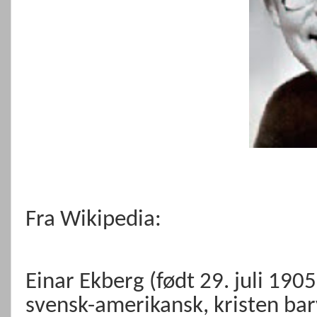
Fra Wikipedia:
Einar Ekberg (født 29. juli 190
svensk-amerikansk, kristen ba