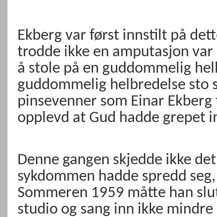
Ekberg var først innstilt på d
trodde ikke en amputasjon var e
å stole på en guddommelig helb
guddommelig helbredelse sto s
pinsevenner som Einar Ekberg t
opplevd at Gud hadde grepet i
Denne gangen skjedde ikke det. 
sykdommen hadde spredd seg, og
Sommeren 1959 måtte han slutte
studio og sang inn ikke mindre