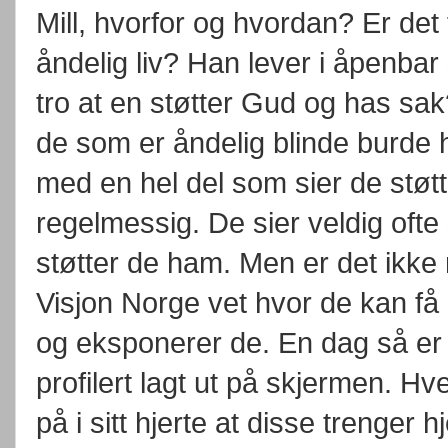
Mill, hvorfor og hvordan? Er det 
åndelig liv? Han lever i åpenba
tro at en støtter Gud og has sa
de som er åndelig blinde burde h
med en hel del som sier de støt
regelmessig. De sier veldig ofte 
støtter de ham. Men er det ikke
Visjon Norge vet hvor de kan få
og eksponerer de. En dag så er d
profilert lagt ut på skjermen. H
på i sitt hjerte at disse trenger 