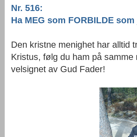
Nr. 516:
Ha MEG som FORBILDE som 
Den kristne menighet har alltid tr
Kristus, følg du ham på samme m
velsignet av Gud Fader!