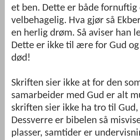
et ben. Dette er både fornuftig 
velbehagelig. Hva gjør så Ekberg
en herlig drøm. Så aviser han le
Dette er ikke til ære for Gud o
død!
Skriften sier ikke at for den so
samarbeider med Gud er alt mu
skriften sier ikke ha tro til G
Dessverre er bibelen så misvis
plasser, samtider er undervisni