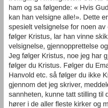
ham og sa følgende: « Hvis Gud
kan han velsigne alle!». Dette e
spesielt velsignelse for noen av 
følger Kristus, lar han vinne skik
velsignelse, gjennopprettelse og
Jeg følger Kristus, noe jeg har g
følger du Kristus. Følger du Em
Hanvold etc. så følger du ikke Kr
gjennom det jeg skriver, meddeler
sannheten, kunne tatt stilling ti
hører i de aller fleste kirker og