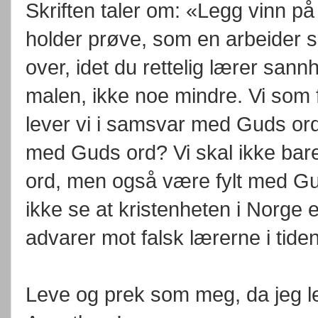
Skriften taler om: «Legg vinn på
holder prøve, som en arbeider 
over, idet du rettelig lærer san
malen, ikke noe mindre. Vi som
lever vi i samsvar med Guds ord
med Guds ord? Vi skal ikke bar
ord, men også være fylt med G
ikke se at kristenheten i Norge e
advarer mot falsk lærerne i tiden
Leve og prek som meg, da jeg l