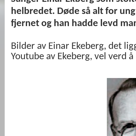
helbredet. Døde så alt for un
fjernet og han hadde levd mang
Bilder av Einar Ekeberg, det li
Youtube av Ekeberg, vel verd å