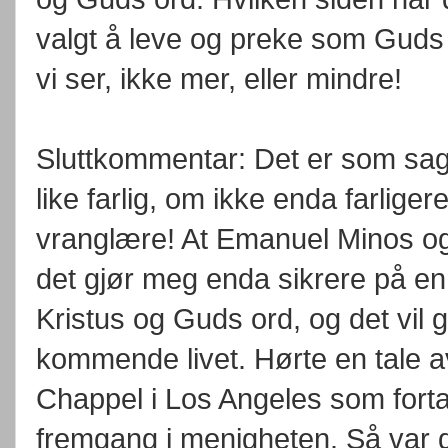
valgt å leve og preke som Guds o
vi ser, ikke mer, eller mindre!
Sluttkommentar: Det er som sagt 
like farlig, om ikke enda farlige
vranglære! At Emanuel Minos og
det gjør meg enda sikrere på en 
Kristus og Guds ord, og det vil g
kommende livet. Hørte en tale a
Chappel i Los Angeles som forta
fremgang i menigheten. Så var 