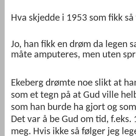
Hva skjedde i 1953 som fikk så 
Jo, han fikk en drøm da legen s
måte amputeres, men uten spr
Ekeberg drømte noe slikt at h
som et tegn på at Gud ville hel
som han burde ha gjort og som 
Det var å be Gud om tid, f.eks
meg. Hvis ikke så følger jeg leg