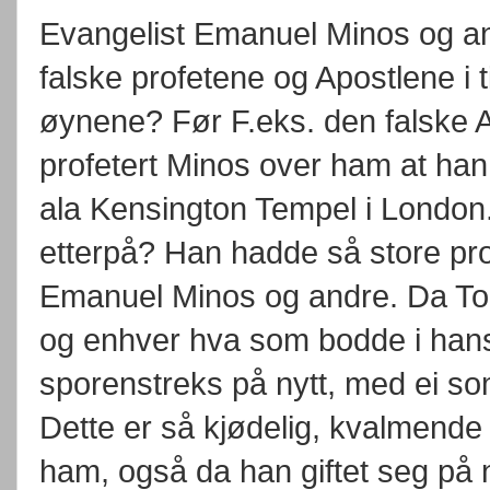
Evangelist Emanuel Minos og an
falske profetene og Apostlene i t
øynene? Før F.eks. den falske A
profetert Minos over ham at han 
ala Kensington Tempel i London.
etterpå? Han hadde så store profe
Emanuel Minos og andre. Da Torp 
og enhver hva som bodde i hans 
sporenstreks på nytt, med ei so
Dette er så kjødelig, kvalmende o
ham, også da han giftet seg på n