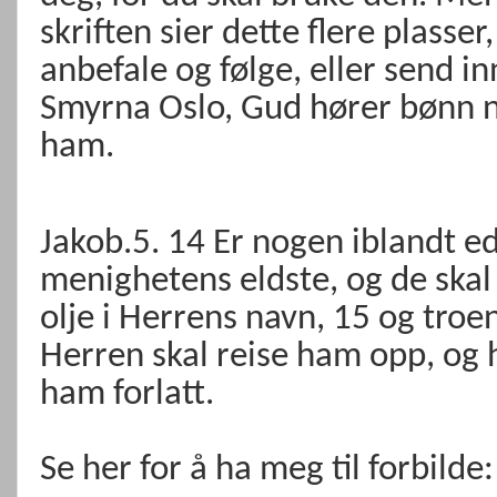
skriften sier dette flere plasser
anbefale og følge, eller send 
Smyrna Oslo, Gud hører bønn n
ham.
Jakob.5. 14 Er nogen iblandt ede
menighetens eldste, og de ska
olje i Herrens navn, 15 og troe
Herren skal reise ham opp, og h
ham forlatt.
Se her for å ha meg til forbilde: