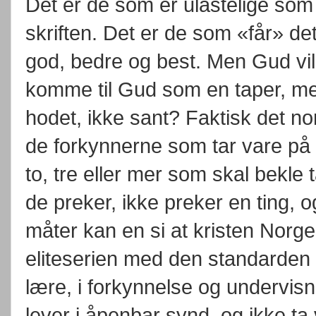
Det er de som er ulastelige som
skriften. Det er de som «får» de
god, bedre og best. Men Gud vil
komme til Gud som en taper, men 
hodet, ikke sant? Faktisk det n
de forkynnerne som tar vare på
to, tre eller mer som skal bekle
de preker, ikke preker en ting, 
måter kan en si at kristen Norge 
eliteserien med den standarden 
lære, i forkynnelse og undervis
lever i åpenbar synd, og ikke t