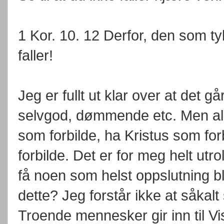
1 Kor. 10. 12 Derfor, den som tyk
faller!
Jeg er fullt ut klar over at det g
selvgod, dømmende etc. Men alli
som forbilde, ha Kristus som fo
forbilde. Det er for meg helt utr
få noen som helst oppslutning b
dette? Jeg forstår ikke at såkal
Troende mennesker gir inn til Vi