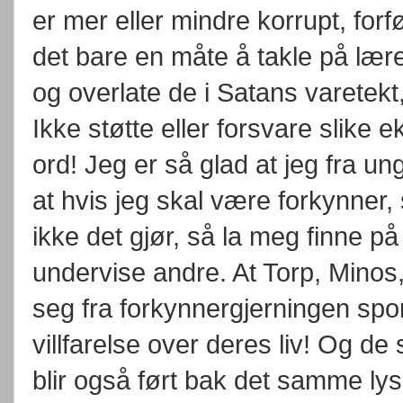
er mer eller mindre korrupt, forf
det bare en måte å takle på lære
og overlate de i Satans varetek
Ikke støtte eller forsvare slike 
ord! Jeg er så glad at jeg fra u
at hvis jeg skal være forkynner, 
ikke det gjør, så la meg finne p
undervise andre. At Torp, Minos
seg fra forkynnergjerningen spor
villfarelse over deres liv! Og de
blir også ført bak det samme lyset