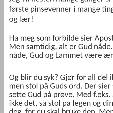
første pinsevenner i mange tin
og lær!
Ha meg som forbilde sier Apost
Men samtidig, alt er Gud nåde.
nåde, Gud og Lammet være æret 
Og blir du syk? Gjør for all del
men stol på Guds ord. Der sier s
sette Gud på prøve. Med f.eks. 
ikke det, så stol på legen og d
deg, for du skal bruke den. Men