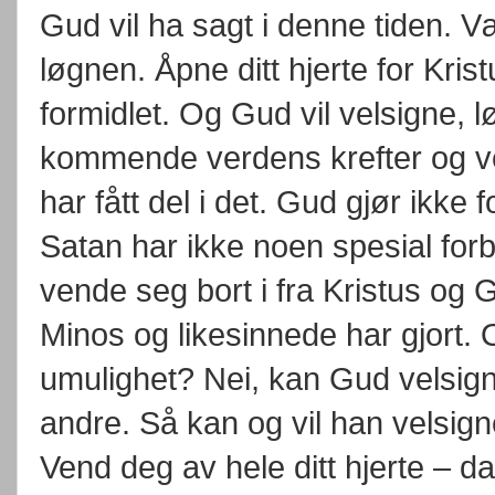
Gud vil ha sagt i denne tiden. Væ
løgnen. Åpne ditt hjerte for Kris
formidlet. Og Gud vil velsigne, l
kommende verdens krefter og ve
har fått del i det. Gud gjør ikke
Satan har ikke noen spesial for
vende seg bort i fra Kristus o
Minos og likesinnede har gjort. 
umulighet? Nei, kan Gud velsi
andre. Så kan og vil han velsig
Vend deg av hele ditt hjerte – da