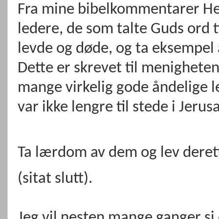
Fra mine bibelkommentarer He
ledere, de som talte Guds ord t
levde og døde, og ta eksempel 
Dette er skrevet til menighete
mange virkelig gode åndelige l
var ikke lengre til stede i Jerus
Ta lærdom av dem og lev derett
(sitat slutt).
Jeg vil nesten mange ganger si d