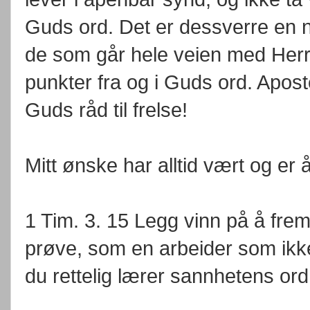
Guds ord. Det er dessverre en neg
de som går hele veien med Herr
punkter fra og i Guds ord. Apos
Guds råd til frelse!
Mitt ønske har alltid vært og er
1 Tim. 3. 15 Legg vinn på å frem
prøve, som en arbeider som ikk
du rettelig lærer sannhetens ord