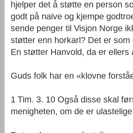
hjelper det å støtte en person so
godt på naive og kjempe godtr
sende penger til Visjon Norge i
støtter enn horkarl? Det er som 
En støtter Hanvold, da er ellers alt
Guds folk har en «klovne forstå
1 Tim. 3. 10 Også disse skal førs
menigheten, om de er ulastelige