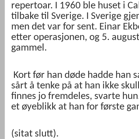
repertoar. I 1960 ble huset i Cal
tilbake til Sverige. I Sverige 
men det var for sent. Einar Ek
etter operasjonen, og 5. august
gammel.
Kort før han døde hadde han sag
sårt å tenke på at han ikke sku
finnes jo fremdeles, svarte hun
et øyeblikk at han for første ga
(sitat slutt).