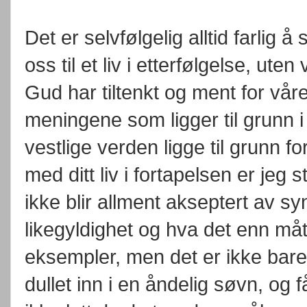
Det er selvfølgelig alltid farlig
oss til et liv i etterfølgelse, ute
Gud har tiltenkt og ment for vår
meningene som ligger til grunn i
vestlige verden ligge til grunn fo
med ditt liv i fortapelsen er jeg 
ikke blir allment akseptert av sy
likegyldighet og hva det enn måt
eksempler, men det er ikke bare
dullet inn i en åndelig søvn, og