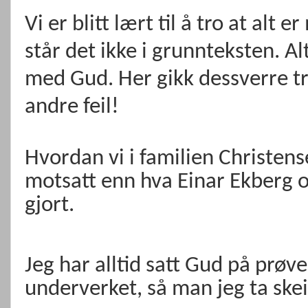
Vi er blitt lært til å tro at alt
står det ikke i grunnteksten. A
med Gud. Her gikk dessverre t
andre feil!
Hvordan vi i familien Christense
motsatt enn hva Einar Ekberg o
gjort.
Jeg har alltid satt Gud på prøve
underverket, så man jeg ta ske