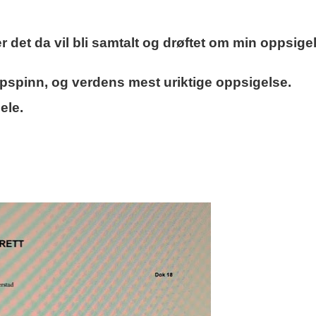
der det da vil bli samtalt og drøftet om min oppsige
oppspinn, og verdens mest uriktige oppsigelse.
ele.