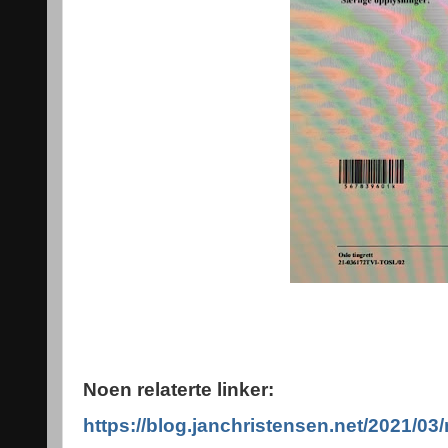
Noen relaterte linker:
https://blog.janchristensen.net/2021/03/