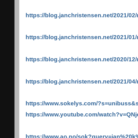
https://blog.janchristensen.net/2021/02
https://blog.janchristensen.net/2021/01
https://blog.janchristensen.net/2020/12/
https://blog.janchristensen.net/2021/04
https://www.sokelys.com/?s=unibus
https://www.youtube.com/watch?v=QN
https://www.ao.no/sok?query=jan%20k