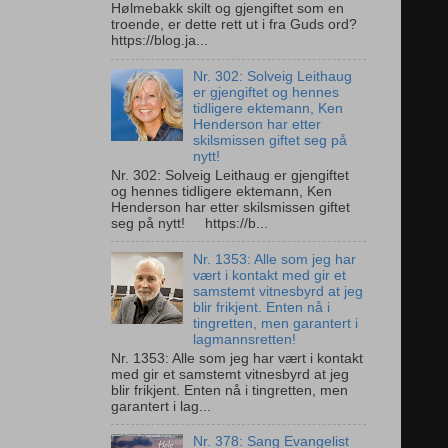
Hølmebakk skilt og gjengiftet som en
troende, er dette rett ut i fra Guds ord?
https://blog.ja...
Nr. 302: Solveig Leithaug
er gjengiftet og hennes
tidligere ektemann, Ken
Henderson har etter
skilsmissen giftet seg på
nytt!
Nr. 302: Solveig Leithaug er gjengiftet
og hennes tidligere ektemann, Ken
Henderson har etter skilsmissen giftet
seg på nytt! https://b...
Nr. 1353: Alle som jeg har
vært i kontakt med gir et
samstemt vitnesbyrd at jeg
blir frikjent. Enten nå i
tingretten, men garantert i
lagmannsretten!
Nr. 1353: Alle som jeg har vært i kontakt
med gir et samstemt vitnesbyrd at jeg
blir frikjent. Enten nå i tingretten, men
garantert i lag...
Nr. 378: Sang Evangelist