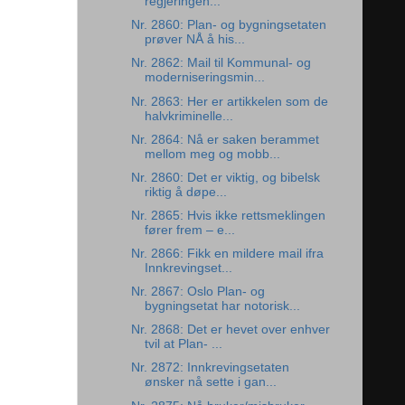
regjeringen...
Nr. 2860: Plan- og bygningsetaten
prøver NÅ å his...
Nr. 2862: Mail til Kommunal- og
moderniseringsmin...
Nr. 2863: Her er artikkelen som de
halvkriminelle...
Nr. 2864: Nå er saken berammet
mellom meg og mobb...
Nr. 2860: Det er viktig, og bibelsk
riktig å døpe...
Nr. 2865: Hvis ikke rettsmeklingen
fører frem – e...
Nr. 2866: Fikk en mildere mail ifra
Innkrevingset...
Nr. 2867: Oslo Plan- og
bygningsetat har notorisk...
Nr. 2868: Det er hevet over enhver
tvil at Plan- ...
Nr. 2872: Innkrevingsetaten
ønsker nå sette i gan...