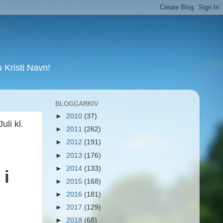
Kristi Navn!
BLOGGARKIV
►
2010
(37)
li kl.
►
2011
(262)
►
2012
(191)
►
2013
(176)
►
2014
(133)
 i
►
2015
(168)
►
2016
(181)
►
2017
(129)
►
2018
(68)