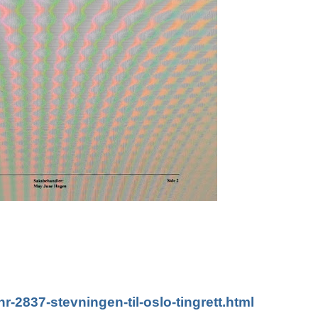
nr-2837-stevningen-til-oslo-tingrett.html