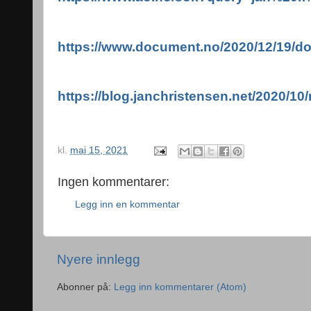
https://www.document.no/2020/12/19/doc
https://blog.janchristensen.net/2020/10/
kl.
mai 15, 2021
Ingen kommentarer:
Legg inn en kommentar
Nyere innlegg
Abonner på:
Legg inn kommentarer (Atom)