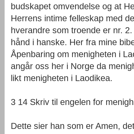
budskapet omvendelse og at Her
Herrens intime felleskap med de
hverandre som troende er nr. 
hånd i hanske. Her fra mine b
Åpenbaring om menigheten i La
angår oss her i Norge da menigh
likt menigheten i Laodikea.
3 14 Skriv til engelen for menig
Dette sier han som er Amen, det 