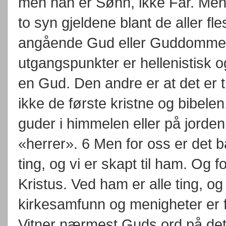
men han er Sønn, ikke Far. Men 
to syn gjeldene blant de aller fl
angående Gud eller Guddommen
utgangspunkter er hellenistisk o
en Gud. Den andre er at det er t
ikke de første kristne og bibelen
guder i himmelen eller på jorde
«herrer». 6 Men for oss er det 
ting, og vi er skapt til ham. Og 
Kristus. Ved ham er alle ting, og
kirkesamfunn og menigheter er 
Vitner nærmest Guds ord på dett