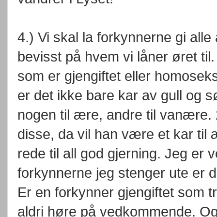
4.) Vi skal la forkynnerne gi all
bevisst på hvem vi låner øret til. 
som er gjengiftet eller homoseksu
er det ikke bare kar av gull og s
nogen til ære, andre til vanære.
disse, da vil han være et kar til 
rede til all god gjerning. Jeg er 
forkynnerne jeg stenger ute er 
Er en forkynner gjengiftet som tro
aldri høre på vedkommende. Og 