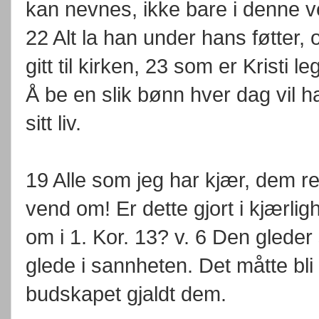
kan nevnes, ikke bare i denne
22 Alt la han under hans føtter, 
gitt til kirken, 23 som er Kristi l
Å be en slik bønn hver dag vil 
sitt liv.
19 Alle som jeg har kjær, dem ref
vend om! Er dette gjort i kjærlig
om i 1. Kor. 13? v. 6 Den gleder
glede i sannheten. Det måtte bli
budskapet gjaldt dem.