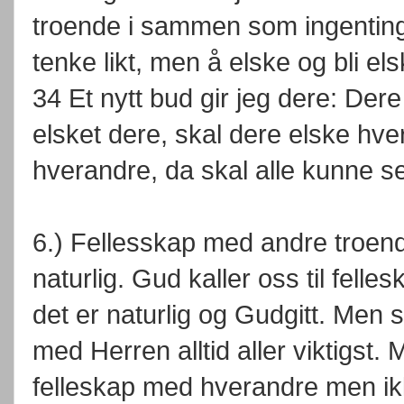
troende i sammen som ingenting 
tenke likt, men å elske og bli e
34 Et nytt bud gir jeg dere: Der
elsket dere, skal dere elske hver
hverandre, da skal alle kunne se 
6.) Fellesskap med andre troend
naturlig. Gud kaller oss til felle
det er naturlig og Gudgitt. Men s
med Herren alltid aller viktigst
felleskap med hverandre men ik