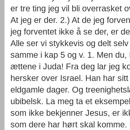
er tre ting jeg vil bli overraske
At jeg er der. 2.) At de jeg forve
jeg forventet ikke å se der, er d
Alle ser vi stykkevis og delt sel
samme i kap 5 og v. 1. Men du, 
ættene i Juda! Fra deg lar je
hersker over Israel. Han har sitt
eldgamle dager. Og treenighets
ubibelsk. La meg ta et eksempel
som ikke bekjenner Jesus, er ik
som dere har hørt skal komme. O