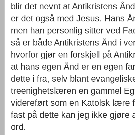
blir det nevnt at Antikristens Ånd
er det også med Jesus. Hans Ånd
men han personlig sitter ved F
så er både Antikristens Ånd i ve
hvorfor gjør en forskjell på Antikr
at hans egen Ånd er en egen fa
dette i fra, selv blant evangelisk
treenighetslæren en gammel Egyp
videreført som en Katolsk lære f
fast på dette kan jeg ikke gjør
ord.