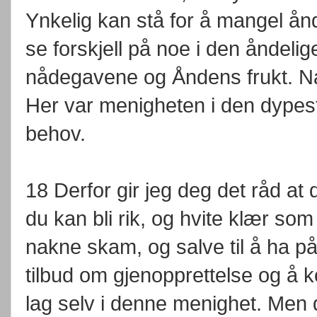
Ynkelig kan stå for å mangel ånd
se forskjell på noe i den åndelig
nådegavene og Åndens frukt. Na
Her var menigheten i den dypest
behov.
18 Derfor gir jeg deg det råd at d
du kan bli rik, og hvite klær so
nakne skam, og salve til å ha p
tilbud om gjenopprettelse og å k
lag selv i denne menighet. Men 