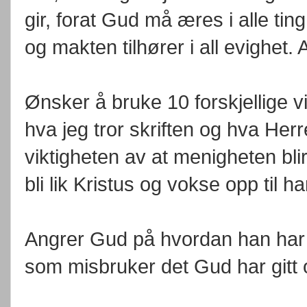
gir, forat Gud må æres i alle t
og makten tilhører i all evighet.
Ønsker å bruke 10 forskjellige vi
hva jeg tror skriften og hva Herr
viktigheten av at menigheten blir
bli lik Kristus og vokse opp til h
Angrer Gud på hvordan han har i
som misbruker det Gud har gitt