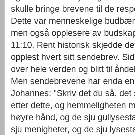
skulle bringe brevene til de res
Dette var menneskelige budbær
men også opplesere av budskapet
11:10. Rent historisk skjedde de
opplest hvert sitt sendebrev. Si
over hele verden og blitt til ån
Men sendebrevene har enda en b
Johannes: "Skriv det du så, de
etter dette, og hemmeligheten m
høyre hånd, og de sju gullysesta
sju menigheter, og de sju lysest