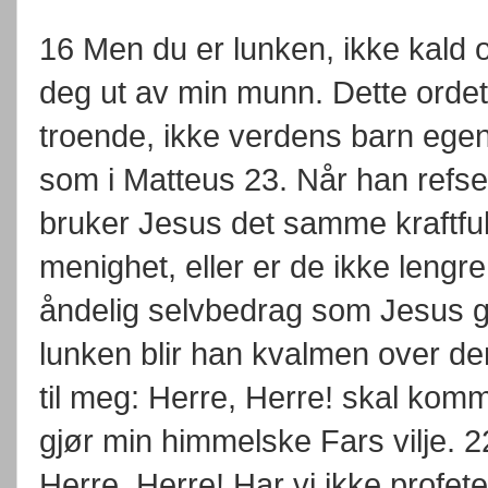
16 Men du er lunken, ikke kald o
deg ut av min munn. Dette ordet 
troende, ikke verdens barn egent
som i Matteus 23. Når han refse
bruker Jesus det samme kraftful
menighet, eller er de ikke lengr
åndelig selvbedrag som Jesus gå
lunken blir han kvalmen over de
til meg: Herre, Herre! skal kom
gjør min himmelske Fars vilje. 2
Herre, Herre! Har vi ikke profete