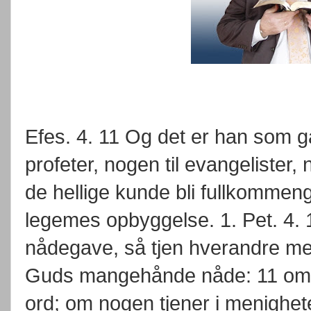
Efes. 4. 11 Og det er han som ga
profeter, nogen til evangelister, 
de hellige kunde bli fullkommengjor
legemes opbyggelse. 1. Pet. 4. 
nådegave, så tjen hverandre m
Guds mangehånde nåde: 11 om n
ord; om nogen tjener i menighet