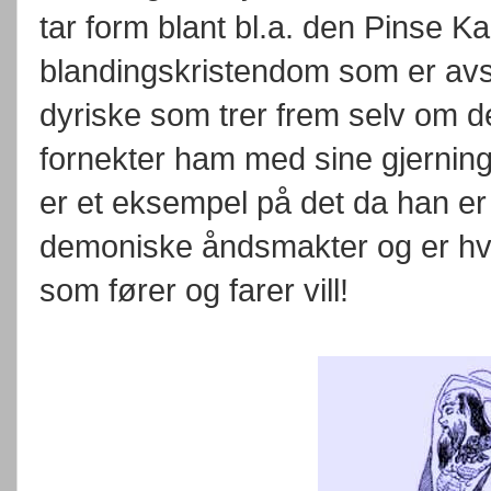
tar form blant bl.a. den Pinse K
blandingskristendom som er avsk
dyriske som trer frem selv om d
fornekter ham med sine gjerninge
er et eksempel på det da han er s
demoniske åndsmakter og er hva 
som fører og farer vill!