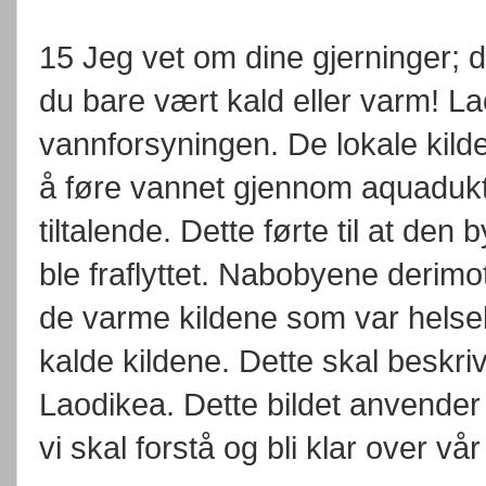
15 Jeg vet om dine gjerninger; 
du bare vært kald eller varm! L
vannforsyningen. De lokale kild
å føre vannet gjennom aquadukter
tiltalende. Dette førte til at den
ble fraflyttet. Nabobyene derim
de varme kildene som var hels
kalde kildene. Dette skal beskriv
Laodikea. Dette bildet anvender
vi skal forstå og bli klar over vår