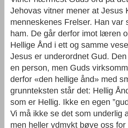
Jehovas vitner mener at Jesus 
menneskenes Frelser. Han var sk
ham. De går derfor imot læren 
Hellige Ånd i ett og samme vesen
Jesus er underordnet Gud. Den 
en person, men Guds virksomme k
derfor «den hellige ånd» med små
grunnteksten står det: Hellig Å
som er Hellig. Ikke en egen ”gu
Vi må ikke se det som underlig 
men heller ydmykt bøye oss for