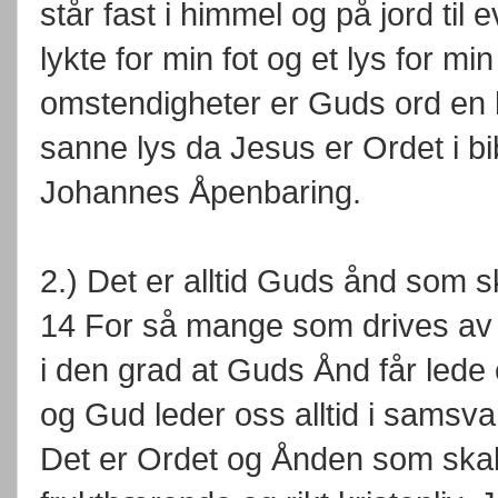
står fast i himmel og på jord til 
lykte for min fot og et lys for min 
omstendigheter er Guds ord en ly
sanne lys da Jesus er Ordet i bi
Johannes Åpenbaring.
2.) Det er alltid Guds ånd som s
14 For så mange som drives av 
i den grad at Guds Ånd får lede o
og Gud leder oss alltid i samsva
Det er Ordet og Ånden som skal 