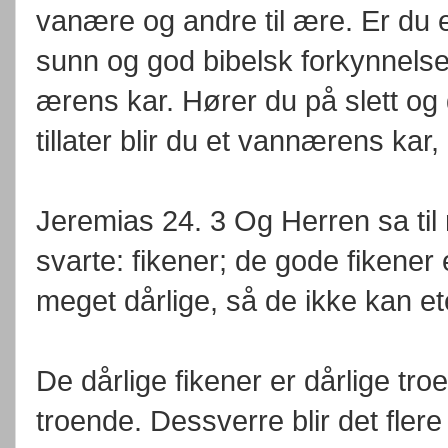
vanære og andre til ære. Er du 
sunn og god bibelsk forkynnelse o
ærens kar. Hører du på slett og
tillater blir du et vannærens kar, 
Jeremias 24. 3 Og Herren sa til
svarte: fikener; de gode fikener
meget dårlige, så de ikke kan ete
De dårlige fikener er dårlige tr
troende. Dessverre blir det flere