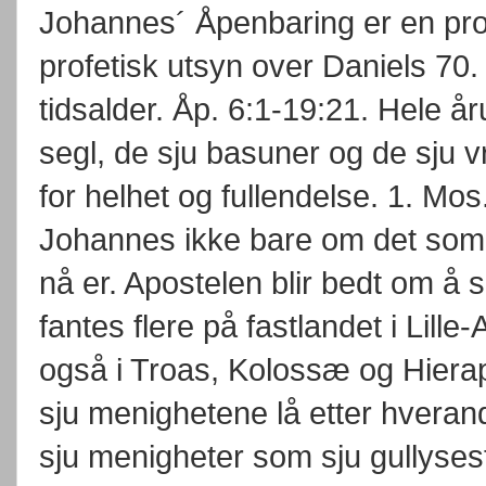
Johannes´ Åpenbaring er en prof
profetisk utsyn over Daniels 70.
tidsalder. Åp. 6:1-19:21. Hele å
segl, de sju basuner og de sju vre
for helhet og fullendelse. 1. Mos.
Johannes ikke bare om det so
nå er. Apostelen blir bedt om å s
fantes flere på fastlandet i Lille
også i Troas, Kolossæ og Hierapo
sju menighetene lå etter hverand
sju menigheter som sju gullyses