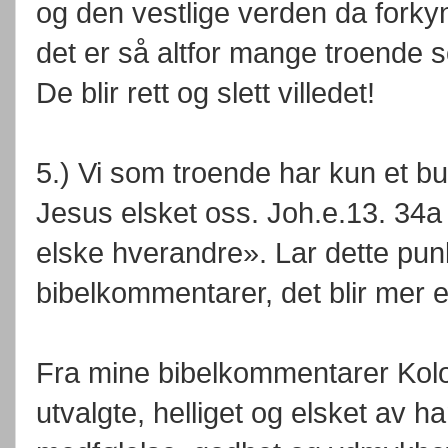
og den vestlige verden da forky
det er så altfor mange troende som 
De blir rett og slett villedet!
5.) Vi som troende har kun et b
Jesus elsket oss. Joh.e.13. 34a 
elske hverandre». Lar dette pun
bibelkommentarer, det blir mer 
Fra mine bibelkommentarer Kol
utvalgte, helliget og elsket av ha