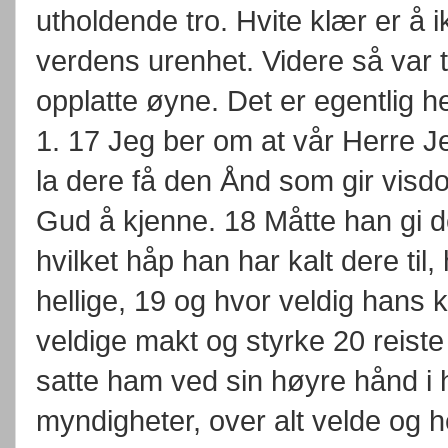
utholdende tro. Hvite klær er å 
verdens urenhet. Videre så var t
opplatte øyne. Det er egentlig he
1. 17 Jeg ber om at vår Herre J
la dere få den Ånd som gir visd
Gud å kjenne. 18 Måtte han gi de
hvilket håp han har kalt dere til,
hellige, 19 og hvor veldig hans 
veldige makt og styrke 20 reist
satte ham ved sin høyre hånd i 
myndigheter, over alt velde og