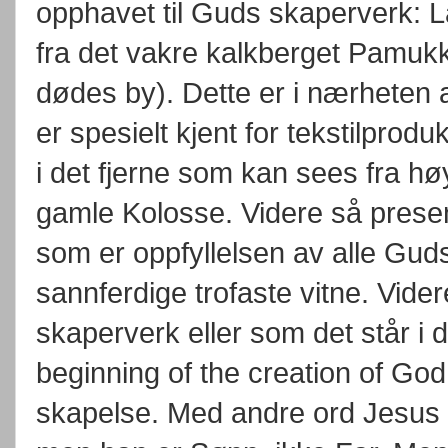
opphavet til Guds skaperverk: La
fra det vakre kalkberget Pamukk
dødes by). Dette er i nærheten
er spesielt kjent for tekstilprodu
i det fjerne som kan sees fra hø
gamle Kolosse. Videre så pres
som er oppfyllelsen av alle Gud
sannferdige trofaste vitne. Vide
skaperverk eller som det står i 
beginning of the creation of G
skapelse. Med andre ord Jesus 