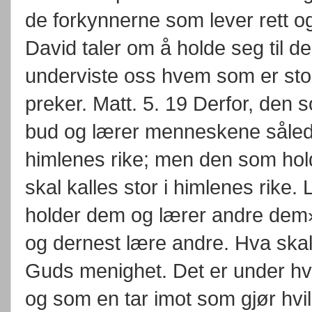
de forkynnerne som lever rett og
David taler om å holde seg til de
underviste oss hvem som er sto
preker. Matt. 5. 19 Derfor, den 
bud og lærer menneskene sålede
himlenes rike; men den som ho
skal kalles stor i himlenes rike
holder dem og lærer andre dem»
og dernest lære andre. Hva skal 
Guds menighet. Det er under hvi
og som en tar imot som gjør hvilk