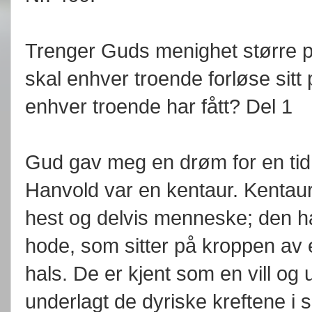
Trenger Guds menighet større p
skal enhver troende forløse sit
enhver troende har fått? Del 1
Gud gav meg en drøm for en tid t
Hanvold var en kentaur. Kentaur
hest og delvis menneske; den 
hode, som sitter på kroppen av 
hals. De er kjent som en vill og
underlagt de dyriske kreftene i 