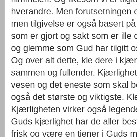
hverandre. Men forutsetningen er 
men tilgivelse er også basert p
som er gjort og sakt som er ille 
og glemme som Gud har tilgitt o
Og over alt dette, kle dere i kj
sammen og fullender. Kjærlighe
vesen og det eneste som skal bes
også det største og viktigste. Kle 
Kjærligheten virker også legend
Guds kjærlighet har de aller bes
frisk og være en tjener i Guds 