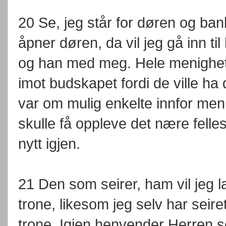
20 Se, jeg står for døren og ba
åpner døren, da vil jeg gå inn t
og han med meg. Hele menighet
imot budskapet fordi de ville ha
var om mulig enkelte innfor menig
skulle få oppleve det nære fel
nytt igjen.
21 Den som seirer, ham vil jeg
trone, likesom jeg selv har sei
trone. Igjen henvender Herren s