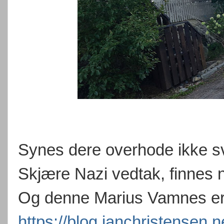
Synes dere overhode ikke sv
Skjære Nazi vedtak, finnes nu
Og denne Marius Vamnes er 
https://blog.janchristensen.