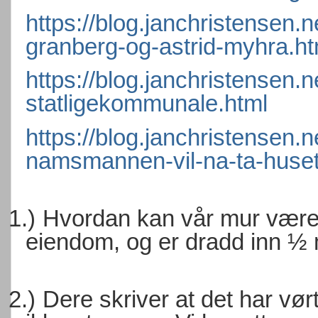
https://blog.janchristensen.
granberg-og-astrid-myhra.ht
https://blog.janchristensen.
statligekommunale.html
https://blog.janchristensen.
namsmannen-vil-na-ta-huset
1.)
Hvordan kan vår mur være u
eiendom, og er dradd inn ½
2.)
Dere skriver at det har v