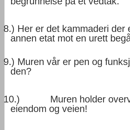
begrunnelse på et vedtak.
8.)
Her er det kammaderi der en
annen etat mot en urett beg
9.)
Muren vår er pen og funksj
den?
10.)
Muren holder overv
eiendom og veien!