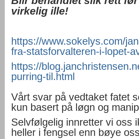
Blir behandlet slik rett før
virkelig ille!
https://www.sokelys.com/jan
fra-statsforvalteren-i-lopet-
https://blog.janchristensen.
purring-til.html
Vårt svar på vedtaket fatet
kun basert på løgn og manip
Selvfølgelig innretter vi oss 
heller i fengsel enn bøye oss