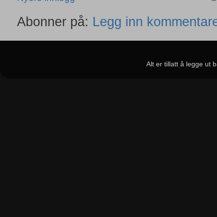
Abonner på:
Legg inn kommentare
Alt er tillatt å legge u