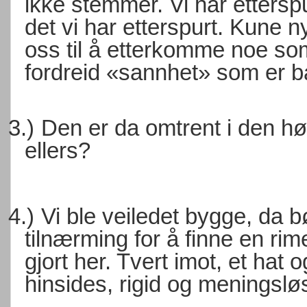
ikke stemmer. Vi har ettersp
det vi har etterspurt. Kune n
oss til å etterkomme noe so
fordreid «sannhet» som er b
3.)
Den er da omtrent i den 
ellers?
4.)
Vi ble veiledet bygge, da b
tilnærming for å finne en rime
gjort her. Tvert imot, et hat 
hinsides, rigid og meningslø