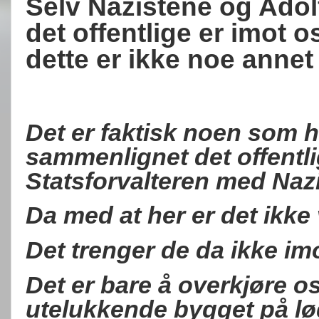
Selv Nazistene og Adolf 
det offentlige er imot o
dette er ikke noe annet
Det er faktisk noen som h
sammenlignet det offentl
Statsforvalteren med Naz
Da med at her er det ikke v
Det trenger de da ikke i
Det er bare å overkjøre 
utelukkende bygget på lø