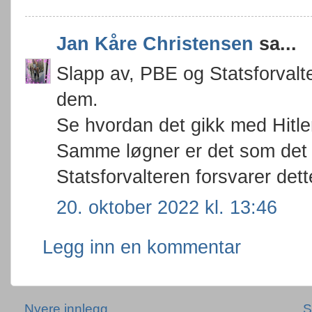
Jan Kåre Christensen
sa...
Slapp av, PBE og Statsforvalte
dem.
Se hvordan det gikk med Hitle
Samme løgner er det som det 
Statsforvalteren forsvarer dett
20. oktober 2022 kl. 13:46
Legg inn en kommentar
Nyere innlegg
S