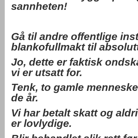
sannheten!
Gå til andre offentlige in
blankofullmakt til absolutt
Jo, dette er faktisk ondsk
vi er utsatt for.
Tenk, to gamle mennesker 
de år.
Vi har betalt skatt og ald
er lovlydige.