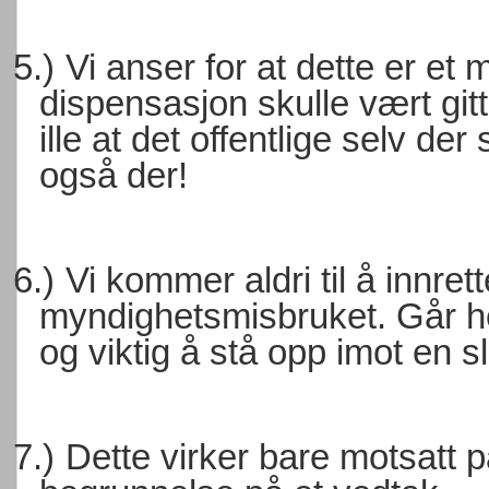
5.)
Vi anser for at dette er et
dispensasjon skulle vært gitt
ille at det offentlige selv de
også der!
6.)
Vi kommer aldri til å innret
myndighetsmisbruket. Går hel
og viktig å stå opp imot en sli
7.)
Dette virker bare motsatt p