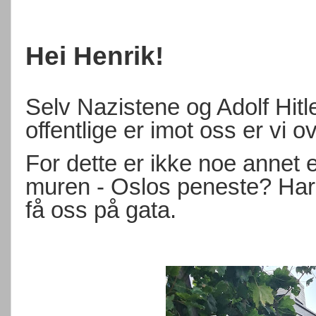
Hei Henrik!
Selv Nazistene og Adolf Hitle
offentlige er imot oss er vi 
For dette er ikke noe annet 
muren - Oslos peneste? Har gj
få oss på gata.