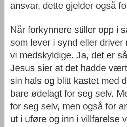
ansvar, dette gjelder også fo
Når forkynnere stiller opp 
som lever i synd eller drive
vi medskyldige. Ja, det er så a
Jesus sier at det hadde vært
sin hals og blitt kastet med
bare ødelagt for seg selv. M
for seg selv, men også for and
ut i uføre og inn i villfarels