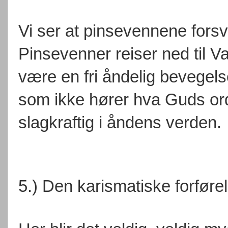
Vi ser at pinsevennene forsv
Pinsevenner reiser ned til Va
være en fri åndelig bevegels
som ikke hører hva Guds ord 
slagkraftig i åndens verden.
5.) Den karismatiske forføre