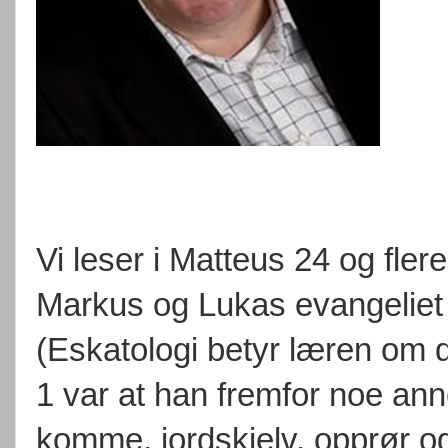
Vi leser i Matteus 24 og fler
Markus og Lukas evangeliet
(Eskatologi betyr læren om d
1 var at han fremfor noe anne
komme, jordskjelv, opprør o