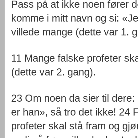
Pass på at ikke noen fører d
komme i mitt navn og si: «J
villede mange (dette var 1. 
11 Mange falske profeter ska
(dette var 2. gang).
23 Om noen da sier til dere:
er han», så tro det ikke! 24 
profeter skal stå fram og gjø