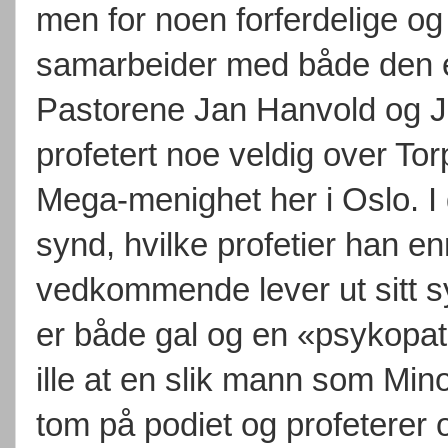
men for noen forferdelige og
samarbeider med både den e
Pastorene Jan Hanvold og J
profetert noe veldig over Torp
Mega-menighet her i Oslo. I 
synd, hvilke profetier han en
vedkommende lever ut sitt s
er både gal og en «psykopat
ille at en slik mann som Mino
tom på podiet og profeterer