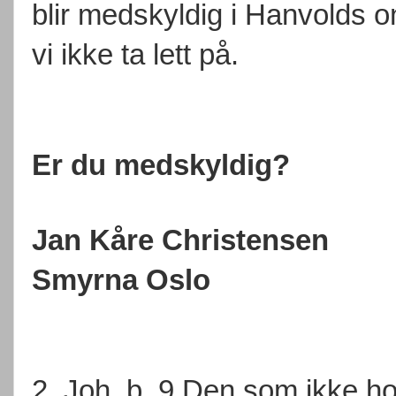
blir medskyldig i Hanvolds on
vi ikke ta lett på.
Er du medskyldig?
Jan Kåre Christensen
Smyrna Oslo
2. Joh. b. 9 Den som ikke hol