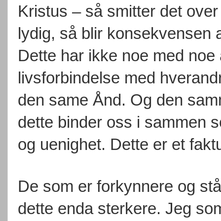
Kristus – så smitter det over
lydig, så blir konsekvensen 
Dette har ikke noe med noe an
livsforbindelse med hverandr
den same Ånd. Og den samme 
dette binder oss i sammen so
og uenighet. Dette er et fakt
De som er forkynnere og står
dette enda sterkere. Jeg som