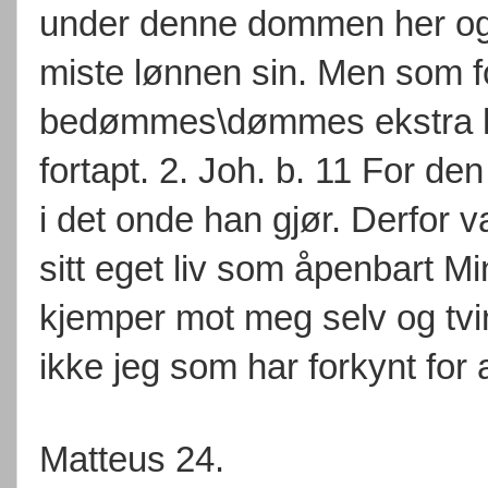
under denne dommen her og 
miste lønnen sin. Men som f
bedømmes\dømmes ekstra har
fortapt. 2. Joh. b. 11 For de
i det onde han gjør. Derfor 
sitt eget liv som åpenbart Min
kjemper mot meg selv og tving
ikke jeg som har forkynt for a
Matteus 24.