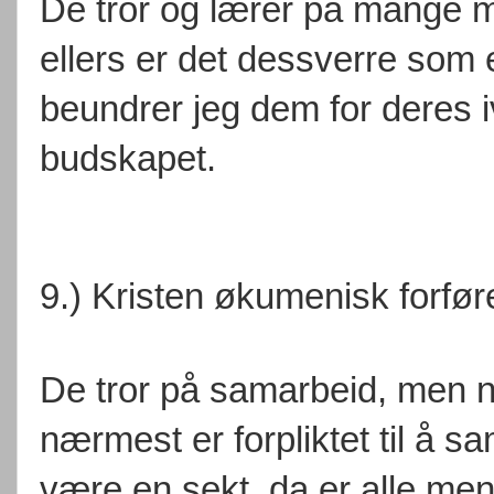
De tror og lærer på mange
ellers er det dessverre som et
beundrer jeg dem for deres i
budskapet.
9.) Kristen økumenisk forfør
De tror på samarbeid, men nå
nærmest er forpliktet til å s
være en sekt, da er alle meni