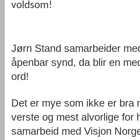
voldsom!
Jørn Stand samarbeider med
åpenbar synd, da blir en me
ord!
Det er mye som ikke er bra 
verste og mest alvorlige for 
samarbeid med Visjon Norge