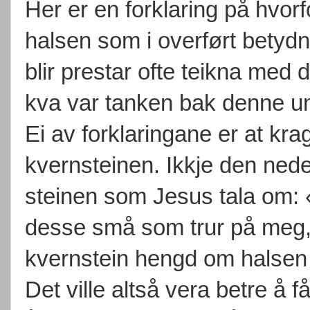
Her er en forklaring på hvor
halsen som i overført betydn
blir prestar ofte teikna me
kva var tanken bak denne u
Ei av forklaringane er at kr
kvernsteinen. Ikkje den ned
steinen som Jesus tala om: «
desse små som trur på meg, 
kvernstein hengd om halsen 
Det ville altså vera betre å 