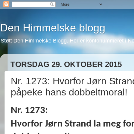
Den Himmelske blogg
Støtt Den Himmelske Blogg. Her er kontonummeret i No
TORSDAG 29. OKTOBER 2015
Nr. 1273: Hvorfor Jørn Strand
påpeke hans dobbeltmoral!
Nr. 1273:
Hvorfor Jørn Strand la meg for