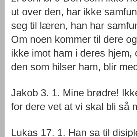
ut over den, har ikke samf
seg til læren, han har sam
Om noen kommer til dere og 
ikke imot ham i deres hjem, 
den som hilser ham, blir med
Jakob 3. 1. Mine brødre! Ikk
for dere vet at vi skal bli s
Lukas 17. 1. Han sa til disipl