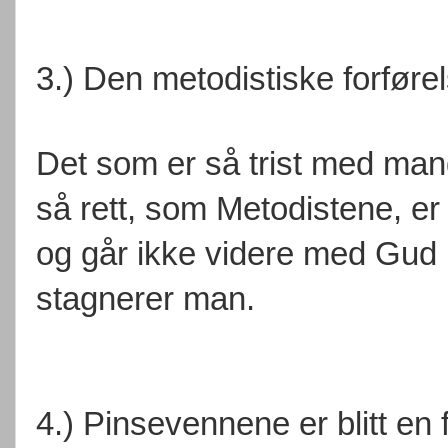
3.) Den metodistiske forførel
Det som er så trist med ma
så rett, som Metodistene, er 
og går ikke videre med Gud i 
stagnerer man.
4.) Pinsevennene er blitt en