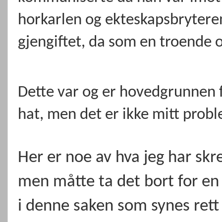
horkarlen og ekteskapsbryteren
gjengiftet, da som en troende og
Dette var og er hovedgrunnen f
hat, men det er ikke mitt prob
Her er noe av hva jeg har skr
men måtte ta det bort for en 
i denne saken som synes rett 