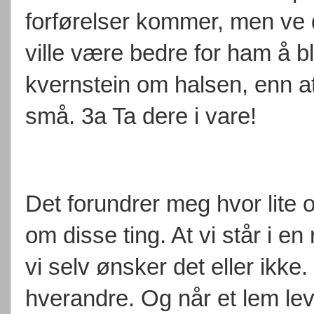
forførelser kommer, men ve
ville være bedre for ham å bl
kvernstein om halsen, enn at
små. 3a Ta dere i vare!
Det forundrer meg hvor lite
om disse ting. At vi står i en
vi selv ønsker det eller ikke
hverandre. Og når et lem lev