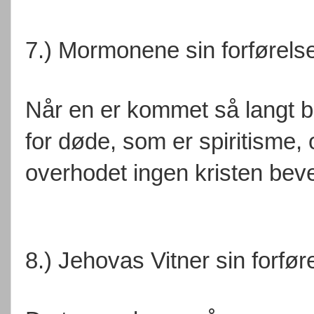
7.) Mormonene sin forførels
Når en er kommet så langt bor
for døde, som er spiritisme, 
overhodet ingen kristen beve
8.) Jehovas Vitner sin forfør