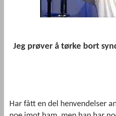
Jeg prøver å tørke bort synd
Har fått en del henvendelser a
noe imot ham, men han har noe