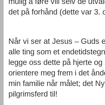
mulig å føre vill selv de utva
det på forhånd (dette var 3. 
Når vi ser at Jesus – Guds 
alle ting som et endetidstegn 
legge oss dette på hjerte og
orientere meg frem i det ånde
min familie når målet; det N
pilgrimsferd til!