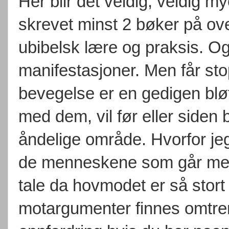
Her blir det veldig, veldig 
skrevet minst 2 bøker på ove
ubibelsk lære og praksis. Og
manifestasjoner. Men får st
bevegelse er en gedigen bløff
med dem, vil før eller siden 
åndelige område. Hvorfor je
de menneskene som går med 
tale da hovmodet er så stort o
motargumenter finnes omtrent