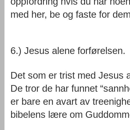
oppfordring hvis du har noe
med her, be og faste for dem
6.) Jesus alene forførelsen.
Det som er trist med Jesus 
De tror de har funnet “sa
er bare en avart av treenighe
bibelens lære om Guddomm