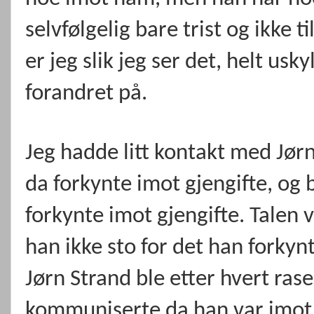
selvfølgelig bare trist og ikke t
er jeg slik jeg ser det, helt usk
forandret på.
Jeg hadde litt kontakt med Jørn
da forkynte imot gjengifte, og 
forkynte imot gjengifte. Talen 
han ikke sto for det han forkynt
Jørn Strand ble etter hvert ra
kommuniserte da han var imot