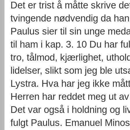
Det er trist å måtte skrive de
tvingende nødvendig da han e
Paulus sier til sin unge meda
til ham i kap. 3. 10 Du har ful
tro, tålmod, kjærlighet, uthol
lidelser, slikt som jeg ble uts
Lystra. Hva har jeg ikke mått
Herren har reddet meg ut av
Det var også i holdning og l
fulgt Paulus. Emanuel Minos 