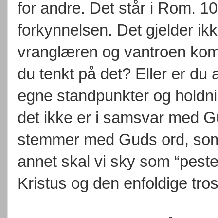
for andre. Det står i Rom. 1
forkynnelsen. Det gjelder ik
vranglæren og vantroen kom
du tenkt på det? Eller er du 
egne standpunkter og holdnin
det ikke er i samsvar med G
stemmer med Guds ord, som vi
annet skal vi sky som “pesten”
Kristus og den enfoldige tro