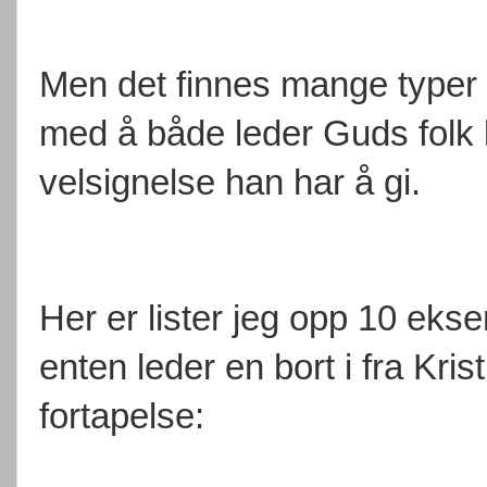
Men det finnes mange typer f
med å både leder Guds folk bo
velsignelse han har å gi.
Her er lister jeg opp 10 eks
enten leder en bort i fra Kris
fortapelse: