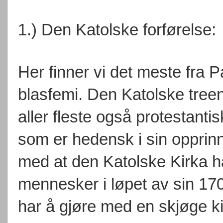
1.) Den Katolske forførelse:
Her finner vi det meste fra P
blasfemi. Den Katolske tre
aller fleste også protestanti
som er hedensk i sin opprinnel
med at den Katolske Kirka ha
mennesker i løpet av sin 1700 
har å gjøre med en skjøge k