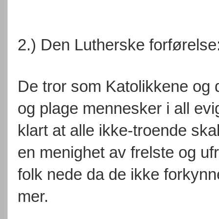
2.) Den Lutherske forførelse
De tror som Katolikkene og d
og plage mennesker i all ev
klart at alle ikke-troende sk
en menighet av frelste og uf
folk nede da de ikke forkynne
mer.