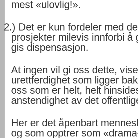
mest «ulovlig!».
2.)
Det er kun fordeler med det
prosjekter milevis innforbi å
gis dispensasjon.
At ingen vil gi oss dette, vi
urettferdighet som ligger ba
oss som er helt, helt hinsides
anstendighet av det offentlig
Her er det åpenbart menne
og som opptrer som «drama-