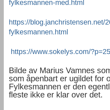
fylkesmannen-med.html
https://blog.janchristensen.ne
fylkesmannen.html
https://www.sokelys.com/?p=2
Bilde av Marius Vamnes som
som åpenbart er ugildet for 
Fylkesmannen er den egentli
fleste ikke er klar over det.