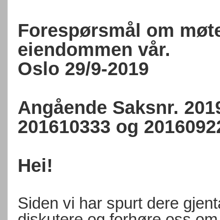
Forespørsmål om møte
eiendommen vår.
Oslo 29/9-2019
Angående Saksnr. 201
201610333 og 2016092
Hei!
Siden vi har spurt dere gjen
diskutere og forhøre oss om