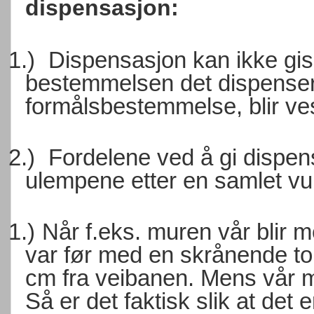
dispensasjon:
1.)
Dispensasjon kan ikke g
bestemmelsen det dispensere
formålsbestemmelse, blir vese
2.)
Fordelene ved å gi dispen
ulempene etter en samlet vu
1.)
Når f.eks. muren vår blir 
var før med en skrånende to
cm fra veibanen. Mens vår m
Så er det faktisk slik at de