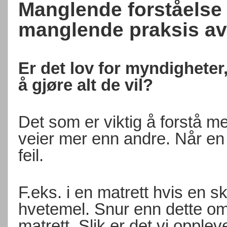
Manglende forståelse 
manglende praksis av
Er det lov for myndighete
å gjøre alt de vil?
Det som er viktig å forstå m
veier mer enn andre. Når en s
feil.
F.eks. i en matrett hvis en s
hvetemel. Snur enn dette om,
matrett. Slik er det vi opplev