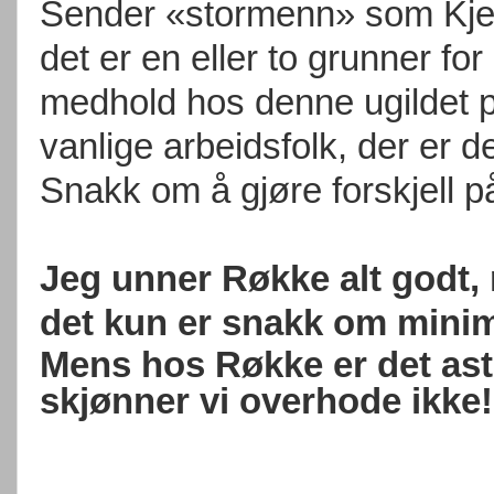
Sender «stormenn» som Kjel
det er en eller to grunner for
medhold hos denne ugildet 
vanlige arbeidsfolk, der er de
Snakk om å gjøre forskjell på
Jeg unner Røkke alt godt, 
det kun er snakk om minim
Mens hos Røkke er det astr
skjønner vi overhode ikke!