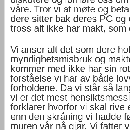
våre. Tror vi at møte og befa
dere sitter bak deres PC og 
tross alt ikke har makt, som 
Vi anser alt det som dere h
myndighetsmisbruk og makto
kommer med ikke har sin rot 
forståelse vi har av både lov
forholdene. Da vi står så lan
vi er det mest hensiktsmess
forklarer hvorfor vi skal riv
enn den skråning vi hadde f
muren vår nå gjør. Vi fatter 