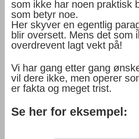
som ikke har noen praktisk b
som betyr noe.
Her skyver en egentlig paragr
blir oversett. Mens det som ik
overdrevent lagt vekt på!
Vi har gang etter gang ønske
vil dere ikke, men operer so
er fakta og meget trist.
Se her for eksempel: