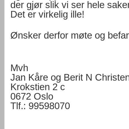
der gjør slik vi ser hele sake
Det er virkelig ille!
Ønsker derfor møte og befar
Mvh
Jan Kåre og Berit N Christe
Krokstien 2 c
0672 Oslo
Tlf.: 99598070