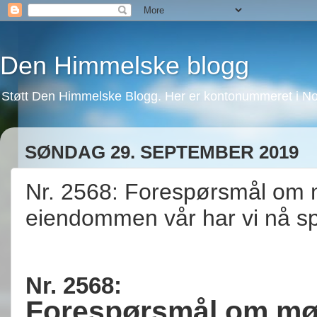
Den Himmelske blogg
Støtt Den Himmelske Blogg. Her er kontonummeret i No
SØNDAG 29. SEPTEMBER 2019
Nr. 2568: Forespørsmål om 
eiendommen vår har vi nå s
Nr. 2568:
Forespørsmål om møt