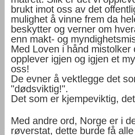
brukt imot oss av det offentl
mulighet å vinne frem da hele
beskytter og verner om hver
enn makt- og myndighetsmis
Med Loven i hånd mistolker d
opplever igjen og igjen et 
oss!
De evner å vektlegge det so
"dødsviktig!".
Det som er kjempeviktig, det 
Med andre ord, Norge er i des
røverstat, dette burde få alle