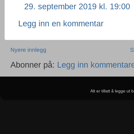
29. september 2019 kl. 19:00
Legg inn en kommentar
Nyere innlegg
S
Abonner på:
Legg inn kommentare
Alt er tillatt å legge u