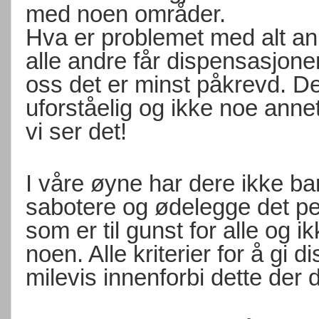
med noen områder.
Hva er problemet med alt ann
alle andre får dispensasjoner
oss det er minst påkrevd. Dett
uforståelig og ikke noe anne
vi ser det!
I våre øyne har dere ikke b
sabotere og ødelegge det pe
som er til gunst for alle og i
noen. Alle kriterier for å gi di
milevis innenforbi dette der 