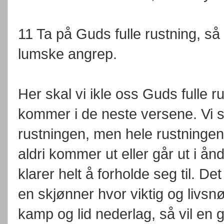
11 Ta på Guds fulle rustning, s
lumske angrep.
Her skal vi ikle oss Guds fulle r
kommer i de neste versene. Vi s
rustningen, men hele rustninge
aldri kommer ut eller går ut i å
klarer helt å forholde seg til. De
en skjønner hvor viktig og livsn
kamp og lid nederlag, så vil en gj