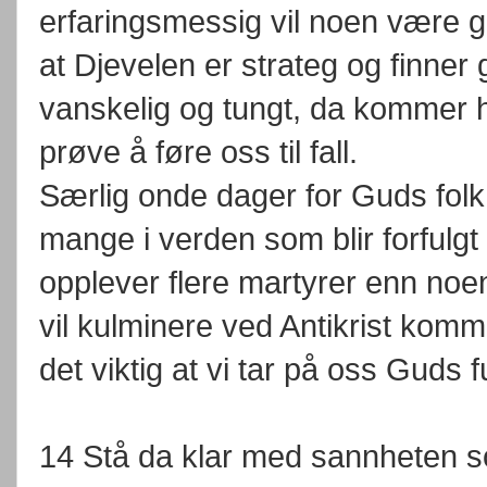
erfaringsmessig vil noen være 
at Djevelen er strateg og finner g
vanskelig og tungt, da kommer ha
prøve å føre oss til fall.
Særlig onde dager for Guds folk e
mange i verden som blir forfulgt 
opplever flere martyrer enn noen
vil kulminere ved Antikrist komm
det viktig at vi tar på oss Guds f
14 Stå da klar med sannheten so