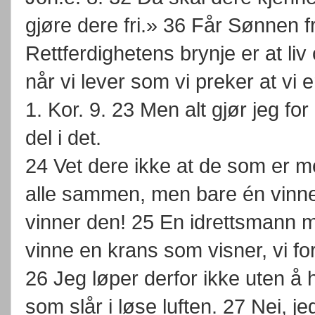
gjøre dere fri.» 36 Får Sønnen frig
Rettferdighetens brynje er at li
når vi lever som vi preker at vi e
1. Kor. 9. 23 Men alt gjør jeg for
del i det.
24 Vet dere ikke at de som er me
alle sammen, men bare én vinner
vinner den! 25 En idrettsmann må
vinne en krans som visner, vi fo
26 Jeg løper derfor ikke uten å h
som slår i løse luften. 27 Nei, 