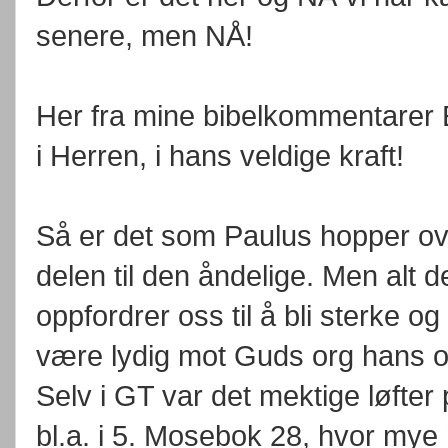
senere, men NÅ!
Her fra mine bibelkommentarer Ef
i Herren, i hans veldige kraft!
Så er det som Paulus hopper ov
delen til den åndelige. Men alt 
oppfordrer oss til å bli sterke og
være lydig mot Guds org hans or
Selv i GT var det mektige løfter 
bl.a. i 5. Mosebok 28, hvor mye 