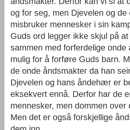
åndsmakter. Derfor kan vi si at
og for seg, men Djevelen og de
misbruker mennesker i sin kamp
Guds ord legger ikke skjul på a
sammen med forferdelige onde å
mulig for å forføre Guds barn. 
de onde åndsmakter da han seir
Djevelen og hans åndehær er be
eksekvert ennå. Derfor har de enn
mennesker, men dommen over de
Men det er også forskjellige ånd
dem inn.