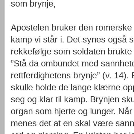
som brynje,
Apostelen bruker den romerske 
kamp vi står i. Det synes ogs
rekkefølge som soldaten brukte 
”Stå da ombundet med sannheten
rettferdighetens brynje” (v. 14).
skulle holde de lange klærne opp
seg og klar til kamp. Brynjen sk
organ som hjerte og lunger. Når
menes det at en skal være sannfe