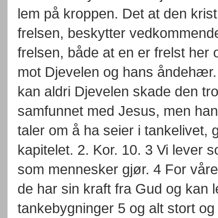
lem på kroppen. Det at den kristn
frelsen, beskytter vedkommende 
frelsen, både at en er frelst her
mot Djevelen og hans åndehær. D
kan aldri Djevelen skade den tr
samfunnet med Jesus, men han kan 
taler om å ha seier i tankelivet, 
kapitelet. 2. Kor. 10. 3 Vi leve
som mennesker gjør. 4 For våre
de har sin kraft fra Gud og kan l
tankebygninger 5 og alt stort og