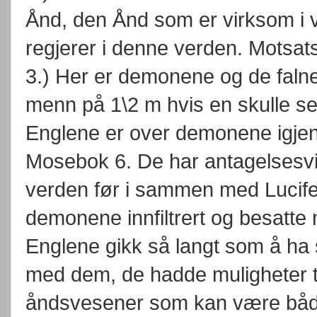
Ånd, den Ånd som er virksom i 
regjerer i denne verden. Motsats
3.) Her er demonene og de faln
menn på 1\2 m hvis en skulle se
Englene er over demonene igjen 
Mosebok 6. De har antagelsesvi
verden før i sammen med Lucifer. 
demonene innfiltrert og besatt
Englene gikk så langt som å ha 
med dem, de hadde muligheter ti
åndsvesener som kan være både s