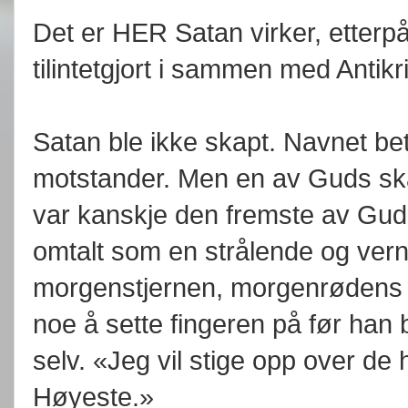
Det er HER Satan virker, etterpå 
tilintetgjort i sammen med Antikr
Satan ble ikke skapt. Navnet be
motstander. Men en av Guds ska
var kanskje den fremste av Gud
omtalt som en strålende og vern
morgenstjernen, morgenrødens s
noe å sette fingeren på før han
selv. «Jeg vil stige opp over de
Høyeste.»