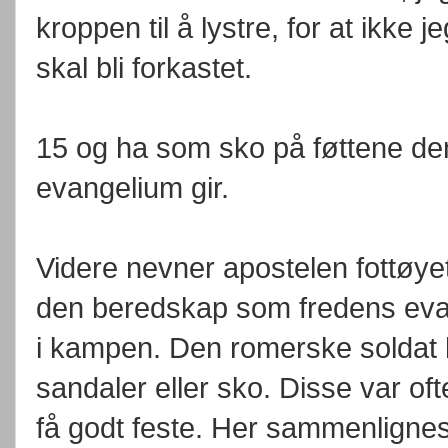
kroppen til å lystre, for at ikke 
skal bli forkastet.
15 og ha som sko på føttene d
evangelium gir.
Videre nevner apostelen fottøye
den beredskap som fredens evange
i kampen. Den romerske soldat
sandaler eller sko. Disse var oft
få godt feste. Her sammenligne