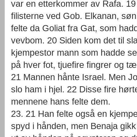
var en etterkommer av Rafa. 19
filisterne ved Gob. Elkanan, sø
felte da Goliat fra Gat, som had
vevbom. 20 Siden kom det til sl
kjempestor mann som hadde sek
på hver fot, tjuefire fingrer og t
21 Mannen hånte Israel. Men Jo
slo ham i hjel. 22 Disse fire hør
mennene hans felte dem.
23. 21 Han felte også en kjempe
spyd i hånden, men Benaja gikk