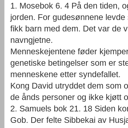
1. Mosebok 6. 4 På den tiden, o
jorden. For gudesønnene levd
fikk barn med dem. Det var de v
navngjetne.
Menneskejentene føder kjemper
genetiske betingelser som er s
menneskene etter syndefallet.
Kong David utryddet dem som o
de ånds personer og ikke kjøtt o
2. Samuels bok 21. 18 Siden kom 
Gob. Der felte Sibbekai av Hus