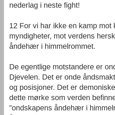
nederlag i neste fight!
12 For vi har ikke en kamp mot 
myndigheter, mot verdens hersk
åndehær i himmelrommet.
De egentlige motstandere er on
Djevelen. Det er onde åndsmakte
og posisjoner. Det er demonisk
dette mørke som verden befinne
”ondskapens åndehær i himmelrom