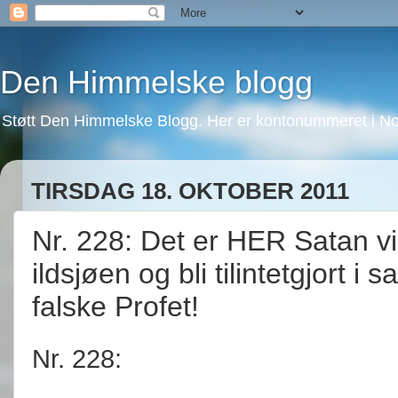
Den Himmelske blogg
Støtt Den Himmelske Blogg. Her er kontonummeret i No
TIRSDAG 18. OKTOBER 2011
Nr. 228: Det er HER Satan vir
ildsjøen og bli tilintetgjort 
falske Profet!
Nr. 228: