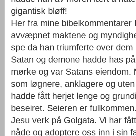
gigantisk bløff!
Her fra mine bibelkommentarer 
avvæpnet maktene og myndighete
spe da han triumferte over dem 
Satan og demone hadde has på vå
mørke og var Satans eiendom. M
som løgnere, anklagere og uten
hadde fått herjet lenge og grund
beseiret. Seieren er fullkommen.
Jesu verk på Golgata. Vi har fått
nåde og adoptere oss inn i sin 