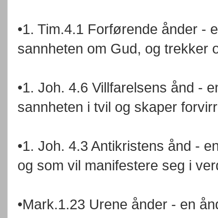
•1. Tim.4.1 Forførende ånder - 
sannheten om Gud, og trekker o
•1. Joh. 4.6 Villfarelsens ånd - e
sannheten i tvil og skaper forvirr
•1. Joh. 4.3 Antikristens ånd - 
og som vil manifestere seg i ve
•Mark.1.23 Urene ånder - en ån