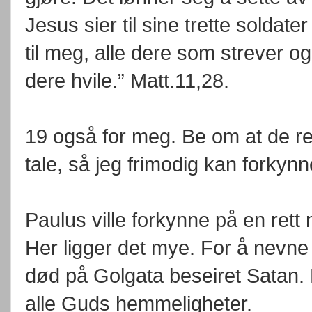
Jesus sier til sine trette soldat
til meg, alle dere som strever og
dere hvile.” Matt.11,28.
19 også for meg. Be om at de ret
tale, så jeg frimodig kan forkyn
Paulus ville forkynne på en ret
Her ligger det mye. For å nevne
død på Golgata beseiret Satan. 
alle Guds hemmeligheter.