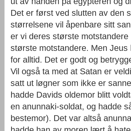
ut av hånden på egypteren og 
Det er først ved slutten av den s
størrelsene vil åpenbare sitt san
er vi deres største motstandere
største motstandere. Men Jeus 
for alltid. Det er godt og betrygg
Vil også ta med at Satan er veld
satt ut løgner som ikke er sanne
hadde Davids oldemor blitt voldt
en anunnaki-soldat, og hadde så 
bestemor). Det var altså anunna
hadde han av moren lært å hate 