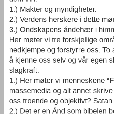
1.) Makter og myndigheter.
2.) Verdens herskere i dette mø
3.) Ondskapens åndehær i him
Her møter vi tre forskjellige om
nedkjempe og forstyrre oss. To a
å kjenne oss selv og vår egen s
slagkraft.
1.) Her møter vi menneskene “Fa
massemedia og alt annet skrive o
oss troende og objektivt? Satan 
2.) Det er en Ånd som bibelen b