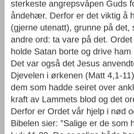
sterkeste angrepsvåpen Guds fo
åndehær. Derfor er det viktig å 
(gjerne utenatt), grunne på det,
andre ord: ta vare på det. Ordet 
holde Satan borte og drive ham p
Det var også det Jesus anvendte
Djevelen i ørkenen (Matt 4,1-11
dem som hadde seiret over ankla
kraft av Lammets blod og det ord
Derfor er Ordet vår hjelp i nød og
Bibelen sier: ”Salige er de som 