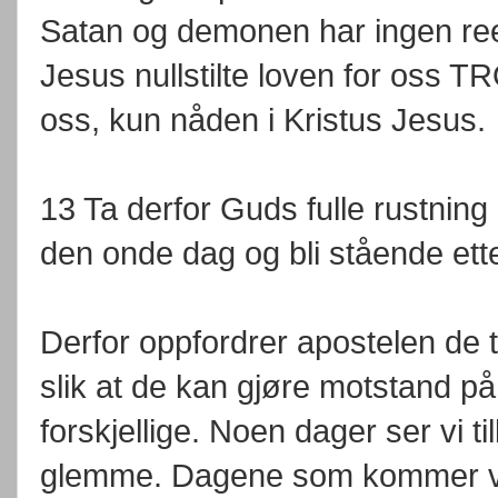
Satan og demonen har ingen reel 
Jesus nullstilte loven for oss 
oss, kun nåden i Kristus Jesus.
13 Ta derfor Guds fulle rustnin
den onde dag og bli stående ette
Derfor oppfordrer apostelen de t
slik at de kan gjøre motstand p
forskjellige. Noen dager ser vi t
glemme. Dagene som kommer ve