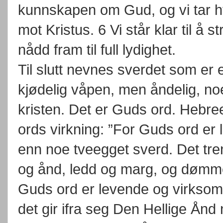
kunnskapen om Gud, og vi tar hv
mot Kristus. 6 Vi står klar til å s
nådd fram til full lydighet.
Til slutt nevnes sverdet som er
kjødelig våpen, men åndelig, no
kristen. Det er Guds ord. Hebre
ords virkning: ”For Guds ord er
enn noe tveegget sverd. Det treng
og ånd, ledd og marg, og dømmer
Guds ord er levende og virksomt
det gir ifra seg Den Hellige Ånd 