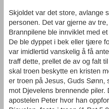
Skjoldet var det store, avlange 
personen. Det var gjerne av tre,
Brannpilene ble innviklet med et 
De ble dyppet i bek eller tjære f
var imidlertid vanskelig å få ant
traff dette, prellet de av og fal
skal troen beskytte en kristen mot
er troen på Jesus, Guds Sønn, 
mot Djevelens brennende piler.
apostelen Peter hvor han oppfordr