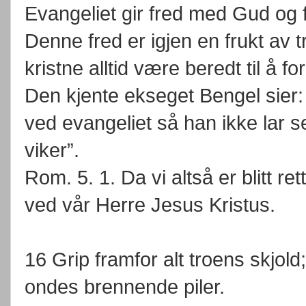
Evangeliet gir fred med Gud og fr
Denne fred er igjen en frukt av t
kristne alltid være beredt til å 
Den kjente ekseget Bengel sier: ”
ved evangeliet så han ikke lar se
viker”.
Rom. 5. 1. Da vi altså er blitt re
ved vår Herre Jesus Kristus.
16 Grip framfor alt troens skjol
ondes brennende piler.