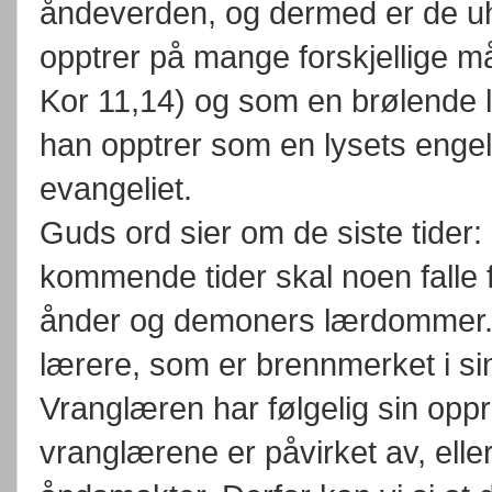
åndeverden, og dermed er de uh
opptrer på mange forskjellige m
Kor 11,14) og som en brølende lø
han opptrer som en lysets engel
evangeliet.
Guds ord sier om de siste tider:
kommende tider skal noen falle f
ånder og demoners lærdommer. D
lærere, som er brennmerket i sin
Vranglæren har følgelig sin opp
vranglærene er påvirket av, elle